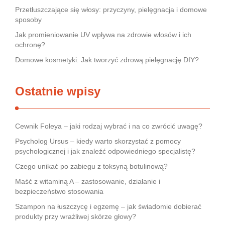
Przetłuszczające się włosy: przyczyny, pielęgnacja i domowe
sposoby
Jak promieniowanie UV wpływa na zdrowie włosów i ich
ochronę?
Domowe kosmetyki: Jak tworzyć zdrową pielęgnację DIY?
Ostatnie wpisy
Cewnik Foleya – jaki rodzaj wybrać i na co zwrócić uwagę?
Psycholog Ursus – kiedy warto skorzystać z pomocy
psychologicznej i jak znaleźć odpowiedniego specjalistę?
Czego unikać po zabiegu z toksyną botulinową?
Maść z witaminą A – zastosowanie, działanie i
bezpieczeństwo stosowania
Szampon na łuszczycę i egzemę – jak świadomie dobierać
produkty przy wrażliwej skórze głowy?