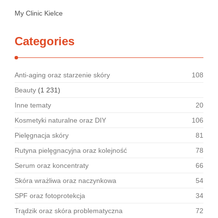
My Clinic Kielce
Categories
Anti-aging oraz starzenie skóry
108
Beauty
(1 231)
Inne tematy
20
Kosmetyki naturalne oraz DIY
106
Pielęgnacja skóry
81
Rutyna pielęgnacyjna oraz kolejność
78
Serum oraz koncentraty
66
Skóra wrażliwa oraz naczynkowa
54
SPF oraz fotoprotekcja
34
Trądzik oraz skóra problematyczna
72