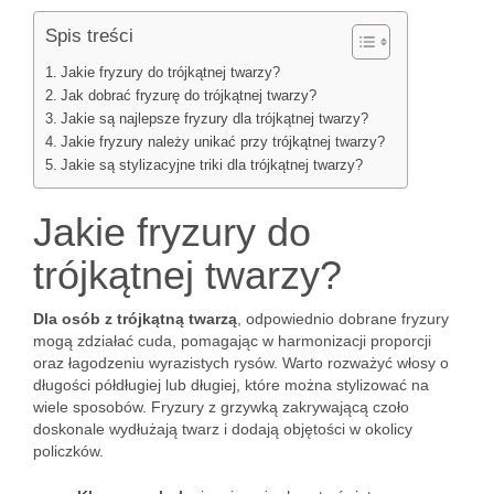
Spis treści
Jakie fryzury do trójkątnej twarzy?
Jak dobrać fryzurę do trójkątnej twarzy?
Jakie są najlepsze fryzury dla trójkątnej twarzy?
Jakie fryzury należy unikać przy trójkątnej twarzy?
Jakie są stylizacyjne triki dla trójkątnej twarzy?
Jakie fryzury do
trójkątnej twarzy?
Dla osób z trójkątną twarzą
, odpowiednio dobrane fryzury
mogą zdziałać cuda, pomagając w harmonizacji proporcji
oraz łagodzeniu wyrazistych rysów. Warto rozważyć włosy o
długości półdługiej lub długiej, które można stylizować na
wiele sposobów. Fryzury z grzywką zakrywającą czoło
doskonale wydłużają twarz i dodają objętości w okolicy
policzków.