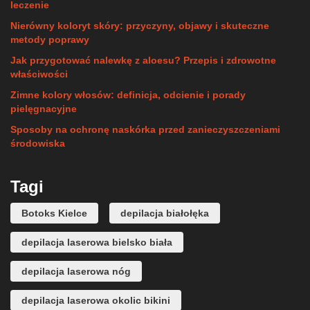
leczenie
Nierówny koloryt skóry: przyczyny, objawy i skuteczne
metody poprawy
Jak przygotować nalewkę z aloesu? Przepis i zdrowotne
właściwości
Zimne kolory włosów: definicja, odcienie i porady
pielęgnacyjne
Sposoby na ochronę naskórka przed zanieczyszczeniami
środowiska
Tagi
Botoks Kielce
depilacja białołęka
depilacja laserowa bielsko biała
depilacja laserowa nóg
depilacja laserowa okolic bikini