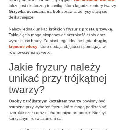
także jest skuteczną techniką, która łagodzi kontury twarzy.
Grzywka uczesana na bok
sprawia, że rysy stają się
delikatniejsze.
Należy jednak unikać
krótkich fryzur z prostą grzywką
.
Takie cięcia mogą eksponować szerokość czoła oraz
wyrazistość brody. Zamiast tego idealne będą
długie,
kręcone włosy
, które dodają objętości i pomagają w
równoważeniu sylwetki.
Jakie fryzury należy
unikać przy trójkątnej
twarzy?
Osoby z trójkątnym kształtem twarzy
powinny być
ostrożne przy wyborze fryzur, które mogą podkreślać
szerokie czoło oraz nieharmonijne proporcje. Niezbyt
korzystnym rozwiązaniem są: