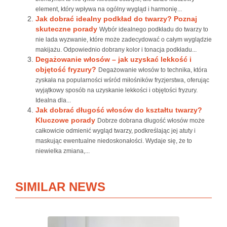
element, który wpływa na ogólny wygląd i harmonię...
Jak dobrać idealny podkład do twarzy? Poznaj
skuteczne porady
Wybór idealnego podkładu do twarzy to
nie lada wyzwanie, które może zadecydować o całym wyglądzie
makijażu. Odpowiednio dobrany kolor i tonacja podkładu...
Degażowanie włosów – jak uzyskać lekkość i
objętość fryzury?
Degażowanie włosów to technika, która
zyskała na popularności wśród miłośników fryzjerstwa, oferując
wyjątkowy sposób na uzyskanie lekkości i objętości fryzury.
Idealna dla...
Jak dobrać długość włosów do kształtu twarzy?
Kluczowe porady
Dobrze dobrana długość włosów może
całkowicie odmienić wygląd twarzy, podkreślając jej atuty i
maskując ewentualne niedoskonałości. Wydaje się, że to
niewielka zmiana,...
SIMILAR NEWS