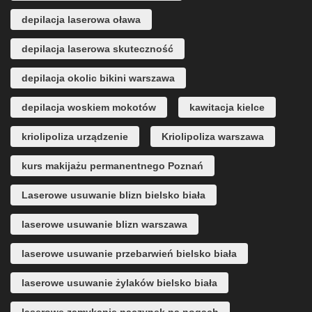
depilacja laserowa oława
depilacja laserowa skuteczność
depilacja okolic bikini warszawa
depilacja woskiem mokotów
kawitacja kielce
kriolipoliza urządzenie
Kriolipoliza warszawa
kurs makijażu permanentnego Poznań
Laserowe usuwanie blizn bielsko biała
laserowe usuwanie blizn warszawa
laserowe usuwanie przebarwień bielsko biała
laserowe usuwanie żylaków bielsko biała