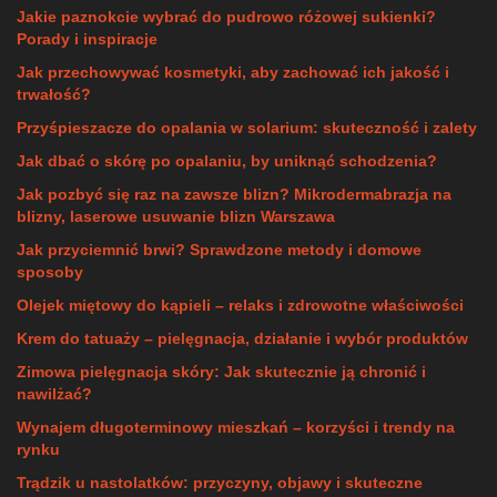
Jakie paznokcie wybrać do pudrowo różowej sukienki?
Porady i inspiracje
Jak przechowywać kosmetyki, aby zachować ich jakość i
trwałość?
Przyśpieszacze do opalania w solarium: skuteczność i zalety
Jak dbać o skórę po opalaniu, by uniknąć schodzenia?
Jak pozbyć się raz na zawsze blizn? Mikrodermabrazja na
blizny, laserowe usuwanie blizn Warszawa
Jak przyciemnić brwi? Sprawdzone metody i domowe
sposoby
Olejek miętowy do kąpieli – relaks i zdrowotne właściwości
Krem do tatuaży – pielęgnacja, działanie i wybór produktów
Zimowa pielęgnacja skóry: Jak skutecznie ją chronić i
nawilżać?
Wynajem długoterminowy mieszkań – korzyści i trendy na
rynku
Trądzik u nastolatków: przyczyny, objawy i skuteczne