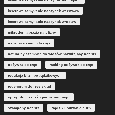
laserowe zamykanie naczynek na nogach
laserowe zamykanie naczynek warszawa
laserowe zamykanie naczynek wrocław
mikrodermabrazja na blizny
najlepsze serum do rzęs
naturalny szampon do włosów nawilżający bez sls
odżywka do rzęs
ranking odżywek do rzęs
redukcja blizn potrądzikowych
regenerum do rzęs skład
sprzęt do makijażu permanentnego
szampony bez sls
trądzik usuwanie blizn