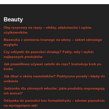
Beauty
Olej rycynowy na rzęsy – efekty, właściwości i opinie
użytkowników
Maseczka z siemienia lnianego na włosy – sekret zdrowego
wyglądu
Czy odżywki do paznokci działają? Fakty, mity i wybór
najlepszych produktów
Jak prawidłowo używać zalotki do rzęs? Instrukcja krok po
kroku
Jak dbać o skórę nastolatków? Praktyczne porady i błędy do
unikania
Jedzonko dla zdrowych włosów: jakie produkty wspomagają
ich wzrost?
Odżywka do paznokci bez formaldehydu – zdrowe paznokcie
na wyciągnięcie ręki