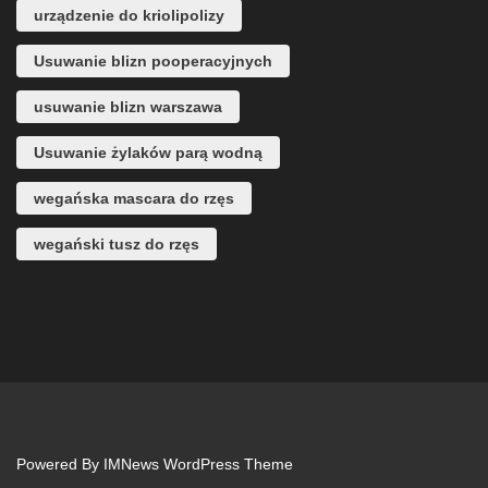
urządzenie do kriolipolizy
Usuwanie blizn pooperacyjnych
usuwanie blizn warszawa
Usuwanie żylaków parą wodną
wegańska mascara do rzęs
wegański tusz do rzęs
Powered By
IMNews WordPress Theme