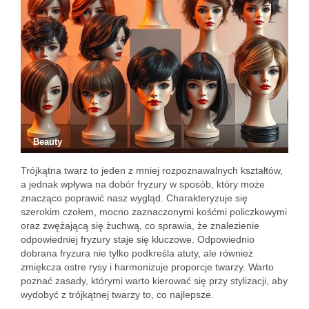
Beauty
Trójkątna twarz to jeden z mniej rozpoznawalnych kształtów,
a jednak wpływa na dobór fryzury w sposób, który może
znacząco poprawić nasz wygląd. Charakteryzuje się
szerokim czołem, mocno zaznaczonymi kośćmi policzkowymi
oraz zwężającą się żuchwą, co sprawia, że znalezienie
odpowiedniej fryzury staje się kluczowe. Odpowiednio
dobrana fryzura nie tylko podkreśla atuty, ale również
zmiękcza ostre rysy i harmonizuje proporcje twarzy. Warto
poznać zasady, którymi warto kierować się przy stylizacji, aby
wydobyć z trójkątnej twarzy to, co najlepsze.