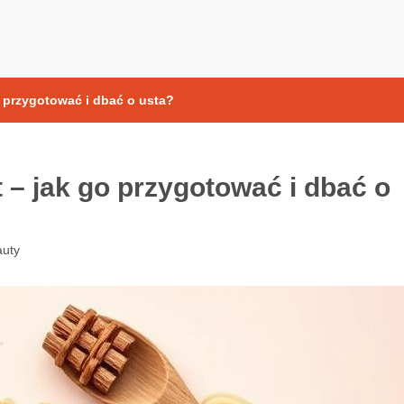
yoksydacyjne
 przygotować i dbać o usta?
– jak go przygotować i dbać o
uty