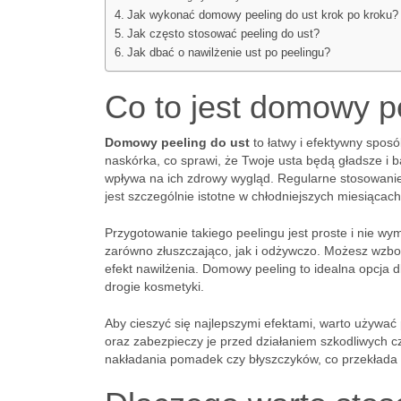
Jak wykonać domowy peeling do ust krok po kroku?
Jak często stosować peeling do ust?
Jak dbać o nawilżenie ust po peelingu?
Co to jest domowy p
Domowy peeling do ust
to łatwy i efektywny spos
naskórka, co sprawi, że Twoje usta będą gładsze i 
wpływa na ich zdrowy wygląd. Regularne stosowanie
jest szczególnie istotne w chłodniejszych miesiącac
Przygotowanie takiego peelingu jest proste i nie w
zarówno złuszczająco, jak i odżywczo. Możesz wzbo
efekt nawilżenia. Domowy peeling to idealna opcja 
drogie kosmetyki.
Aby cieszyć się najlepszymi efektami, warto używać
oraz zabezpieczy je przed działaniem szkodliwych c
nakładania pomadek czy błyszczyków, co przekłada