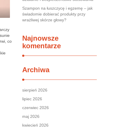
Szampon na łuszczycę i egzemę – jak
świadomie dobierać produkty przy
wrażliwej skórze głowy?
arczy
usunie
Najnowsze
rwi, co
komentarze
akie
Archiwa
sierpień 2026
lipiec 2026
czerwiec 2026
maj 2026
kwiecień 2026