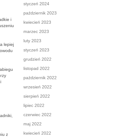
styczeń 2024
październik 2023
dkie i
kwiecień 2023
uszeniu
marzec 2023
luty 2023
 lepiej
styczeń 2023
 powodu
grudzień 2022
listopad 2022
zabiegu
przy
październik 2022
i
wrzesień 2022
sierpień 2022
lipiec 2022
czerwiec 2022
adniki,
maj 2022
kwiecień 2022
niu z