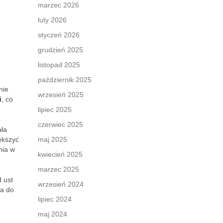
marzec 2026
luty 2026
styczeń 2026
grudzień 2025
listopad 2025
październik 2025
nie
wrzesień 2025
i
, co
lipiec 2025
czerwiec 2025
ała
ększyć
maj 2025
nia w
kwiecień 2025
marzec 2025
 ust
wrzesień 2024
ta do
lipiec 2024
maj 2024