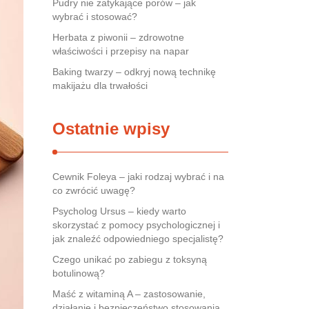
Pudry nie zatykające porów – jak
wybrać i stosować?
Herbata z piwonii – zdrowotne
właściwości i przepisy na napar
Baking twarzy – odkryj nową technikę
makijażu dla trwałości
Ostatnie wpisy
Cewnik Foleya – jaki rodzaj wybrać i na
co zwrócić uwagę?
Psycholog Ursus – kiedy warto
skorzystać z pomocy psychologicznej i
jak znaleźć odpowiedniego specjalistę?
Czego unikać po zabiegu z toksyną
botulinową?
Maść z witaminą A – zastosowanie,
działanie i bezpieczeństwo stosowania