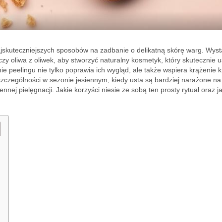
najskuteczniejszych sposobów na zadbanie o delikatną skórę warg. Wyst
 czy oliwa z oliwek, aby stworzyć naturalny kosmetyk, który skutecznie 
e peelingu nie tylko poprawia ich wygląd, ale także wspiera krążenie k
 szczególności w sezonie jesiennym, kiedy usta są bardziej narażone na
nej pielęgnacji. Jakie korzyści niesie ze sobą ten prosty rytuał oraz j