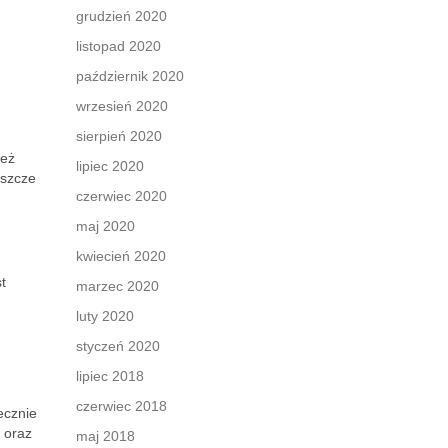
grudzień 2020
listopad 2020
październik 2020
wrzesień 2020
sierpień 2020
ież
lipiec 2020
eszcze
czerwiec 2020
maj 2020
kwiecień 2020
t
marzec 2020
luty 2020
styczeń 2020
lipiec 2018
czerwiec 2018
tecznie
 oraz
maj 2018