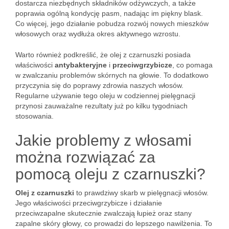
dostarcza niezbędnych składników odżywczych, a także
poprawia ogólną kondycję pasm, nadając im piękny blask.
Co więcej, jego działanie pobudza rozwój nowych mieszków
włosowych oraz wydłuża okres aktywnego wzrostu.
Warto również podkreślić, że olej z czarnuszki posiada
właściwości
antybakteryjne
i
przeciwgrzybicze
, co pomaga
w zwalczaniu problemów skórnych na głowie. To dodatkowo
przyczynia się do poprawy zdrowia naszych włosów.
Regularne używanie tego oleju w codziennej pielęgnacji
przynosi zauważalne rezultaty już po kilku tygodniach
stosowania.
Jakie problemy z włosami
można rozwiązać za
pomocą oleju z czarnuszki?
Olej z czarnuszki
to prawdziwy skarb w pielęgnacji włosów.
Jego właściwości przeciwgrzybicze i działanie
przeciwzapalne skutecznie zwalczają łupież oraz stany
zapalne skóry głowy, co prowadzi do lepszego nawilżenia. To