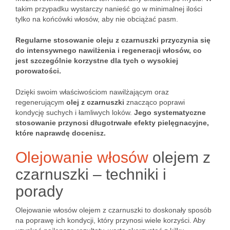
takim przypadku wystarczy nanieść go w minimalnej ilości
tylko na końcówki włosów, aby nie obciążać pasm.
Regularne stosowanie oleju z czarnuszki przyczynia się
do intensywnego nawilżenia i regeneracji włosów, co
jest szczególnie korzystne dla tych o wysokiej
porowatości.
Dzięki swoim właściwościom nawilżającym oraz
regenerującym
olej z czarnuszki
znacząco poprawi
kondycję suchych i łamliwych loków.
Jego systematyczne
stosowanie przynosi długotrwałe efekty pielęgnacyjne,
które naprawdę docenisz.
Olejowanie włosów
olejem z
czarnuszki – techniki i
porady
Olejowanie włosów olejem z czarnuszki to doskonały sposób
na poprawę ich kondycji, który przynosi wiele korzyści. Aby