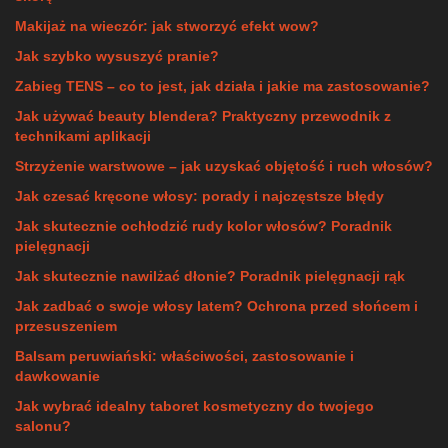
Makijaż na wieczór: jak stworzyć efekt wow?
Jak szybko wysuszyć pranie?
Zabieg TENS – co to jest, jak działa i jakie ma zastosowanie?
Jak używać beauty blendera? Praktyczny przewodnik z
technikami aplikacji
Strzyżenie warstwowe – jak uzyskać objętość i ruch włosów?
Jak czesać kręcone włosy: porady i najczęstsze błędy
Jak skutecznie ochłodzić rudy kolor włosów? Poradnik
pielęgnacji
Jak skutecznie nawilżać dłonie? Poradnik pielęgnacji rąk
Jak zadbać o swoje włosy latem? Ochrona przed słońcem i
przesuszeniem
Balsam peruwiański: właściwości, zastosowanie i
dawkowanie
Jak wybrać idealny taboret kosmetyczny do twojego
salonu?