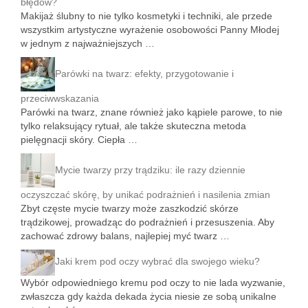
błędów?
Makijaż ślubny to nie tylko kosmetyki i techniki, ale przede
wszystkim artystyczne wyrażenie osobowości Panny Młodej
w jednym z najważniejszych …
Parówki na twarz: efekty, przygotowanie i
przeciwwskazania
Parówki na twarz, znane również jako kąpiele parowe, to nie
tylko relaksujący rytuał, ale także skuteczna metoda
pielęgnacji skóry. Ciepła …
Mycie twarzy przy trądziku: ile razy dziennie
oczyszczać skórę, by unikać podrażnień i nasilenia zmian
Zbyt częste mycie twarzy może zaszkodzić skórze
trądzikowej, prowadząc do podrażnień i przesuszenia. Aby
zachować zdrowy balans, najlepiej myć twarz …
Jaki krem pod oczy wybrać dla swojego wieku?
Wybór odpowiedniego kremu pod oczy to nie lada wyzwanie,
zwłaszcza gdy każda dekada życia niesie ze sobą unikalne