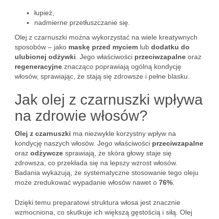
łupież,
nadmierne przetłuszczanie się.
Olej z czarnuszki można wykorzystać na wiele kreatywnych
sposobów – jako
maskę przed myciem
lub
dodatku do
ulubionej odżywki
. Jego właściwości
przeciwzapalne
oraz
regeneracyjne
znacząco poprawiają ogólną kondycję
włosów, sprawiając, że stają się zdrowsze i pełne blasku.
Jak olej z czarnuszki wpływa
na zdrowie włosów?
Olej z czarnuszki
ma niezwykle korzystny wpływ na
kondycję naszych włosów. Jego właściwości
przeciwzapalne
oraz
odżywcze
sprawiają, że skóra głowy staje się
zdrowsza, co przekłada się na lepszy wzrost włosów.
Badania wykazują, że systematyczne stosowanie tego oleju
może zredukować wypadanie włosów nawet o
76%
.
Dzięki temu preparatowi struktura włosa jest znacznie
wzmocniona, co skutkuje ich większą gęstością i siłą. Olej