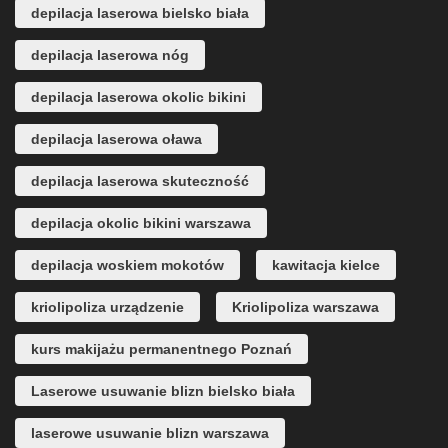
depilacja laserowa bielsko biała
depilacja laserowa nóg
depilacja laserowa okolic bikini
depilacja laserowa oława
depilacja laserowa skuteczność
depilacja okolic bikini warszawa
depilacja woskiem mokotów
kawitacja kielce
kriolipoliza urządzenie
Kriolipoliza warszawa
kurs makijażu permanentnego Poznań
Laserowe usuwanie blizn bielsko biała
laserowe usuwanie blizn warszawa