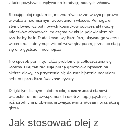
z kolei pozytywnie wpływa na kondycję naszych włosów.
Stosując olej regularnie, można również zauważyć poprawę
w walce z nadmiernym wypadaniem włosów. Pomaga on
stymulować wzrost nowych kosmyków poprzez aktywację
mieszków włosowych, co często skutkuje pojawieniem się
tzw.
baby hair
. Dodatkowo, wydłuża fazę aktywnego wzrostu
włosa oraz zatrzymuje wilgoć wewnątrz pasm, przez co stają
się one gęstsze i mocniejsze.
Nie sposób pominąć także problemu przetłuszczania się
włosów. Olej ten reguluje pracę gruczołów łojowych na
skórze głowy, co przyczynia się do zmniejszenia nadmiaru
sebum i przedłuża świeżość fryzury.
Dzięki tym licznym zaletom
olej z czarnuszki
stanowi
wszechstronne rozwiązanie dla osób zmagających się z
różnorodnymi problemami związanymi z włosami oraz skórą
głowy.
Jak stosować olej z