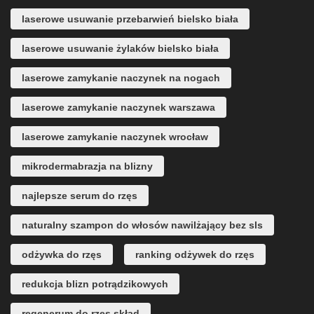
laserowe usuwanie przebarwień bielsko biała
laserowe usuwanie żylaków bielsko biała
laserowe zamykanie naczynek na nogach
laserowe zamykanie naczynek warszawa
laserowe zamykanie naczynek wrocław
mikrodermabrazja na blizny
najlepsze serum do rzęs
naturalny szampon do włosów nawilżający bez sls
odżywka do rzęs
ranking odżywek do rzęs
redukcja blizn potrądzikowych
regenerum do rzęs skład