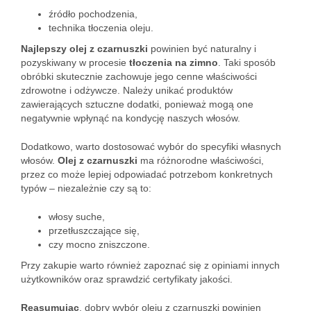
źródło pochodzenia,
technika tłoczenia oleju.
Najlepszy olej z czarnuszki
powinien być naturalny i
pozyskiwany w procesie
tłoczenia na zimno
. Taki sposób
obróbki skutecznie zachowuje jego cenne właściwości
zdrowotne i odżywcze. Należy unikać produktów
zawierających sztuczne dodatki, ponieważ mogą one
negatywnie wpłynąć na kondycję naszych włosów.
Dodatkowo, warto dostosować wybór do specyfiki własnych
włosów.
Olej z czarnuszki
ma różnorodne właściwości,
przez co może lepiej odpowiadać potrzebom konkretnych
typów – niezależnie czy są to:
włosy suche,
przetłuszczające się,
czy mocno zniszczone.
Przy zakupie warto również zapoznać się z opiniami innych
użytkowników oraz sprawdzić certyfikaty jakości.
Reasumując
, dobry wybór oleju z czarnuszki powinien