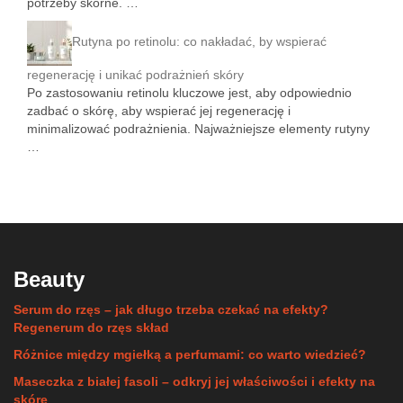
potrzeby skórne. …
Rutyna po retinolu: co nakładać, by wspierać
regenerację i unikać podrażnień skóry
Po zastosowaniu retinolu kluczowe jest, aby odpowiednio
zadbać o skórę, aby wspierać jej regenerację i
minimalizować podrażnienia. Najważniejsze elementy rutyny
…
Beauty
Serum do rzęs – jak długo trzeba czekać na efekty?
Regenerum do rzęs skład
Różnice między mgiełką a perfumami: co warto wiedzieć?
Maseczka z białej fasoli – odkryj jej właściwości i efekty na
skórę