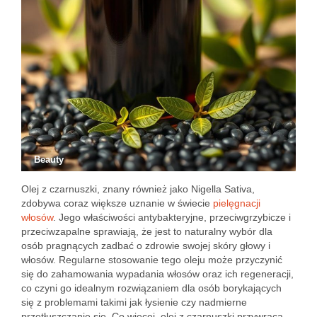
Beauty
Olej z czarnuszki, znany również jako Nigella Sativa,
zdobywa coraz większe uznanie w świecie
pielęgnacji
włosów
. Jego właściwości antybakteryjne, przeciwgrzybicze i
przeciwzapalne sprawiają, że jest to naturalny wybór dla
osób pragnących zadbać o zdrowie swojej skóry głowy i
włosów. Regularne stosowanie tego oleju może przyczynić
się do zahamowania wypadania włosów oraz ich regeneracji,
co czyni go idealnym rozwiązaniem dla osób borykających
się z problemami takimi jak łysienie czy nadmierne
przetłuszczanie się. Co więcej, olej z czarnuszki przywraca