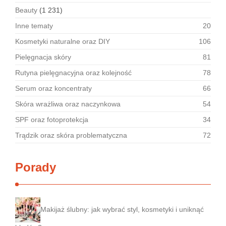
Beauty
(1 231)
Inne tematy
20
Kosmetyki naturalne oraz DIY
106
Pielęgnacja skóry
81
Rutyna pielęgnacyjna oraz kolejność
78
Serum oraz koncentraty
66
Skóra wrażliwa oraz naczynkowa
54
SPF oraz fotoprotekcja
34
Trądzik oraz skóra problematyczna
72
Porady
Makijaż ślubny: jak wybrać styl, kosmetyki i uniknąć