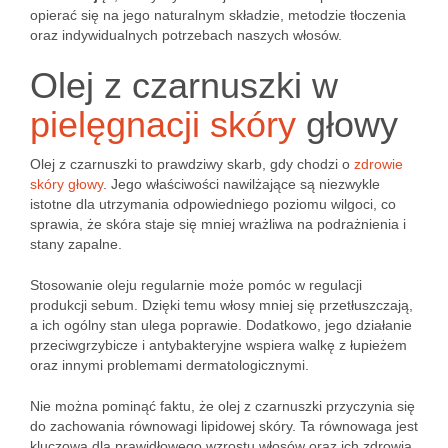
opierać się na jego naturalnym składzie, metodzie tłoczenia
oraz indywidualnych potrzebach naszych włosów.
Olej z czarnuszki w
pielęgnacji skóry
głowy
Olej z czarnuszki to prawdziwy skarb, gdy chodzi o
zdrowie
skóry głowy
. Jego właściwości nawilżające są niezwykle
istotne dla utrzymania odpowiedniego poziomu wilgoci, co
sprawia, że skóra staje się mniej wrażliwa na podrażnienia i
stany zapalne.
Stosowanie oleju regularnie może pomóc w regulacji
produkcji sebum. Dzięki temu włosy mniej się przetłuszczają,
a ich ogólny stan ulega poprawie. Dodatkowo, jego działanie
przeciwgrzybicze i antybakteryjne wspiera walkę z łupieżem
oraz innymi problemami dermatologicznymi.
Nie można pominąć faktu, że olej z czarnuszki przyczynia się
do zachowania równowagi lipidowej skóry. Ta równowaga jest
kluczowa dla prawidłowego wzrostu włosów oraz ich zdrowia.