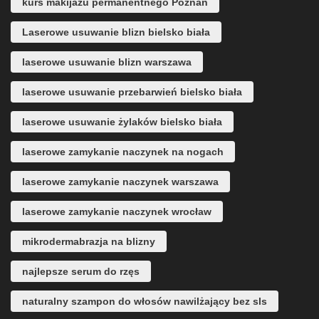
kurs makijażu permanentnego Poznań
Laserowe usuwanie blizn bielsko biała
laserowe usuwanie blizn warszawa
laserowe usuwanie przebarwień bielsko biała
laserowe usuwanie żylaków bielsko biała
laserowe zamykanie naczynek na nogach
laserowe zamykanie naczynek warszawa
laserowe zamykanie naczynek wrocław
mikrodermabrazja na blizny
najlepsze serum do rzęs
naturalny szampon do włosów nawilżający bez sls