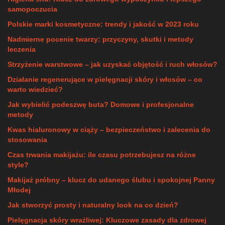
samopoczucia
Polskie marki kosmetyczne: trendy i jakość w 2023 roku
Nadmierne pocenie twarzy: przyczyny, skutki i metody
leczenia
Strzyżenie warstwowe – jak uzyskać objętość i ruch włosów?
Działanie regenerujące w pielęgnacji skóry i włosów – co
warto wiedzieć?
Jak wybielić podeszwę buta? Domowe i profesjonalne
metody
Kwas hialuronowy w ciąży – bezpieczeństwo i zalecenia do
stosowania
Czas trwania makijażu: ile czasu potrzebujesz na różne
style?
Makijaż próbny – klucz do udanego ślubu i spokojnej Panny
Młodej
Jak stworzyć prosty i naturalny look na co dzień?
Pielęgnacja skóry wrażliwej: Kluczowe zasady dla zdrowej