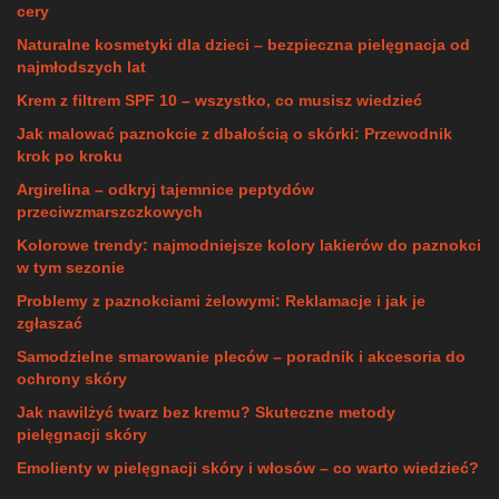
cery
Naturalne kosmetyki dla dzieci – bezpieczna pielęgnacja od
najmłodszych lat
Krem z filtrem SPF 10 – wszystko, co musisz wiedzieć
Jak malować paznokcie z dbałością o skórki: Przewodnik
krok po kroku
Argirelina – odkryj tajemnice peptydów
przeciwzmarszczkowych
Kolorowe trendy: najmodniejsze kolory lakierów do paznokci
w tym sezonie
Problemy z paznokciami żelowymi: Reklamacje i jak je
zgłaszać
Samodzielne smarowanie pleców – poradnik i akcesoria do
ochrony skóry
Jak nawilżyć twarz bez kremu? Skuteczne metody
pielęgnacji skóry
Emolienty w pielęgnacji skóry i włosów – co warto wiedzieć?