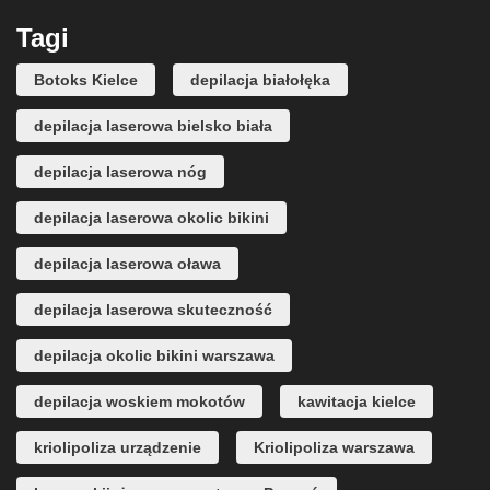
Tagi
Botoks Kielce
depilacja białołęka
depilacja laserowa bielsko biała
depilacja laserowa nóg
depilacja laserowa okolic bikini
depilacja laserowa oława
depilacja laserowa skuteczność
depilacja okolic bikini warszawa
depilacja woskiem mokotów
kawitacja kielce
kriolipoliza urządzenie
Kriolipoliza warszawa