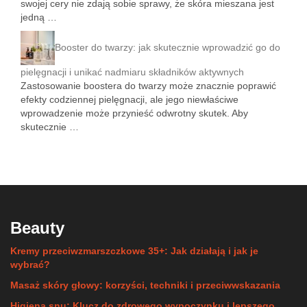
swojej cery nie zdają sobie sprawy, że skóra mieszana jest
jedną …
Booster do twarzy: jak skutecznie wprowadzić go do
pielęgnacji i unikać nadmiaru składników aktywnych
Zastosowanie boostera do twarzy może znacznie poprawić
efekty codziennej pielęgnacji, ale jego niewłaściwe
wprowadzenie może przynieść odwrotny skutek. Aby
skutecznie …
Beauty
Kremy przeciwzmarszczkowe 35+: Jak działają i jak je
wybrać?
Masaż skóry głowy: korzyści, techniki i przeciwwskazania
Higiena snu: Klucz do zdrowego wypoczynku i lepszego