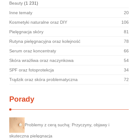
Beauty
(1 231)
Inne tematy
20
Kosmetyki naturalne oraz DIY
106
Pielęgnacja skóry
81
Rutyna pielęgnacyjna oraz kolejność
78
Serum oraz koncentraty
66
Skóra wrażliwa oraz naczynkowa
54
SPF oraz fotoprotekcja
34
Trądzik oraz skóra problematyczna
72
Porady
Problemy z cerą suchą: Przyczyny, objawy i
skuteczna pielęgnacja