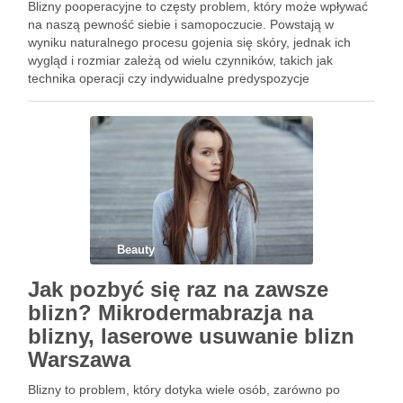
Blizny pooperacyjne to częsty problem, który może wpływać
na naszą pewność siebie i samopoczucie. Powstają w
wyniku naturalnego procesu gojenia się skóry, jednak ich
wygląd i rozmiar zależą od wielu czynników, takich jak
technika operacji czy indywidualne predyspozycje
organizmu. W Warszawie dostępnych jest wiele metod, które
mogą pomóc w ich …
Beauty
Jak pozbyć się raz na zawsze
blizn? Mikrodermabrazja na
blizny, laserowe usuwanie blizn
Warszawa
Blizny to problem, który dotyka wiele osób, zarówno po