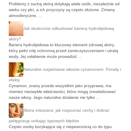
Problemy z suchą skórą dotykają wiele osób, niezależnie od
wieku czy płci, a ich przyczyny są często złożone. Zmiany
atmosferyczne, …
Jak skutecznie odbudować barierę hydrolipidową
skóry?
Bariera hydrolipidowa to kluczowy element zdrowej skóry,
który pełni rolę ochronną przed zanieczyszczeniami i utratą
wody. Jej osłabienie może prowadzić …
Naturalne rozjaśnianie włosów cynamonem: Porady i
efekty
Cynamon, znany przede wszystkim jako przyprawa, ma
również niezwykłe właściwości, które mogą zrewitalizować
nasze włosy. Jego naturalne działanie nie tylko …
Skóra mieszana: jak rozpoznać cechy i dobrać
pielęgnację unikając typowych błędów
Często osoby borykające się z niepewnością co do typu