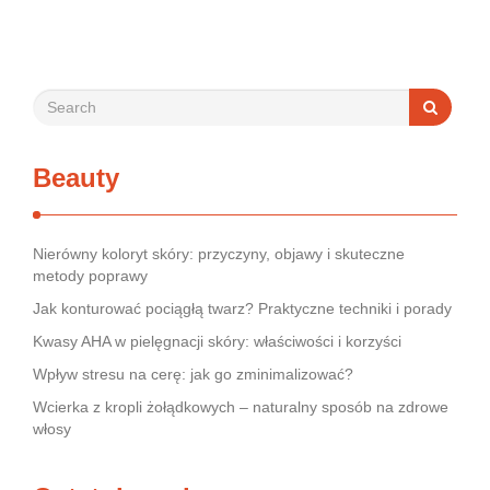
podejście …
Beauty
Nierówny koloryt skóry: przyczyny, objawy i skuteczne
metody poprawy
Jak konturować pociągłą twarz? Praktyczne techniki i porady
Kwasy AHA w pielęgnacji skóry: właściwości i korzyści
Wpływ stresu na cerę: jak go zminimalizować?
Wcierka z kropli żołądkowych – naturalny sposób na zdrowe
włosy