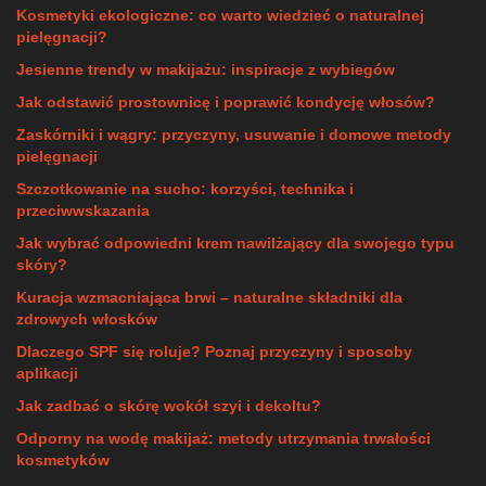
Kosmetyki ekologiczne: co warto wiedzieć o naturalnej
pielęgnacji?
Jesienne trendy w makijażu: inspiracje z wybiegów
Jak odstawić prostownicę i poprawić kondycję włosów?
Zaskórniki i wągry: przyczyny, usuwanie i domowe metody
pielęgnacji
Szczotkowanie na sucho: korzyści, technika i
przeciwwskazania
Jak wybrać odpowiedni krem nawilżający dla swojego typu
skóry?
Kuracja wzmacniająca brwi – naturalne składniki dla
zdrowych włosków
Dlaczego SPF się roluje? Poznaj przyczyny i sposoby
aplikacji
Jak zadbać o skórę wokół szyi i dekoltu?
Odporny na wodę makijaż: metody utrzymania trwałości
kosmetyków