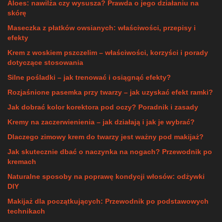
Aloes: nawilża czy wysusza? Prawda o jego działaniu na
skórę
Maseczka z płatków owsianych: właściwości, przepisy i
efekty
Krem z woskiem pszczelim – właściwości, korzyści i porady
dotyczące stosowania
Silne pośladki – jak trenować i osiągnąć efekty?
Rozjaśnione pasemka przy twarzy – jak uzyskać efekt ramki?
Jak dobrać kolor korektora pod oczy? Poradnik i zasady
Kremy na zaczerwienienia – jak działają i jak je wybrać?
Dlaczego zimowy krem do twarzy jest ważny pod makijaż?
Jak skutecznie dbać o naczynka na nogach? Przewodnik po
kremach
Naturalne sposoby na poprawę kondycji włosów: odżywki
DIY
Makijaż dla początkujących: Przewodnik po podstawowych
technikach