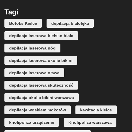
Tagi
Botoks Kielce
depilacja białołęka
depilacja laserowa bielsko biała
depilacja laserowa nóg
depilacja laserowa okolic bikini
depilacja laserowa oława
depilacja laserowa skuteczność
depilacja okolic bikini warszawa
depilacja woskiem mokotów
kawitacja kielce
kriolipoliza urządzenie
Kriolipoliza warszawa