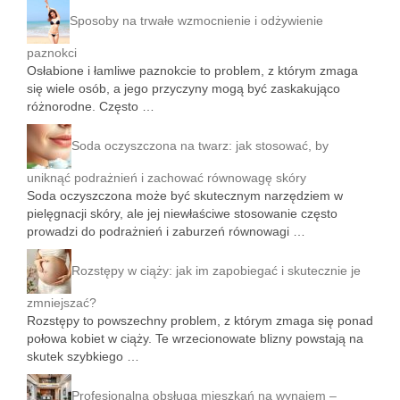
Sposoby na trwałe wzmocnienie i odżywienie
paznokci
Osłabione i łamliwe paznokcie to problem, z którym zmaga
się wiele osób, a jego przyczyny mogą być zaskakująco
różnorodne. Często …
Soda oczyszczona na twarz: jak stosować, by
uniknąć podrażnień i zachować równowagę skóry
Soda oczyszczona może być skutecznym narzędziem w
pielęgnacji skóry, ale jej niewłaściwe stosowanie często
prowadzi do podrażnień i zaburzeń równowagi …
Rozstępy w ciąży: jak im zapobiegać i skutecznie je
zmniejszać?
Rozstępy to powszechny problem, z którym zmaga się ponad
połowa kobiet w ciąży. Te wrzecionowate blizny powstają na
skutek szybkiego …
Profesjonalna obsługa mieszkań na wynajem –