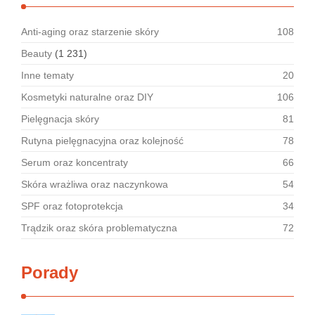
Anti-aging oraz starzenie skóry
108
Beauty
(1 231)
Inne tematy
20
Kosmetyki naturalne oraz DIY
106
Pielęgnacja skóry
81
Rutyna pielęgnacyjna oraz kolejność
78
Serum oraz koncentraty
66
Skóra wrażliwa oraz naczynkowa
54
SPF oraz fotoprotekcja
34
Trądzik oraz skóra problematyczna
72
Porady