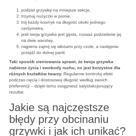
podziel grzywkę na mniejsze sekcje,
trzymaj nożyczki w pionie,
tnij każdy kosmyk na długość około jednego
centymetra,
jeśli twoja grzywka jest gęsta, rozważ podzielenie jej
na dwie warstwy,
najpierw zajmij się włosami przy czole, a następnie
przejdź do dolnej partii.
Taki sposób cieniowania sprawi, że twoja grzywka
nabierze życia i swobody ruchu, co jest korzystne dla
różnych kształtów twarzy.
Regularnie kontroluj efekt
podczas cięcia i dostosowuj długość według swoich
preferencji – dzięki temu osiągniesz satysfakcjonujący
rezultat.
Jakie są najczęstsze
błędy przy obcinaniu
grzywki i jak ich unikać?