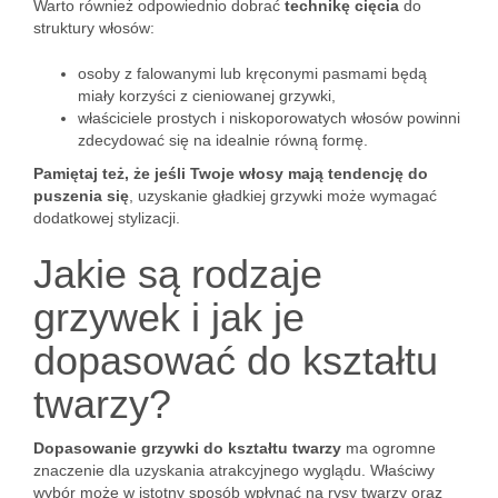
Warto również odpowiednio dobrać
technikę cięcia
do
struktury włosów:
osoby z falowanymi lub kręconymi pasmami będą
miały korzyści z cieniowanej grzywki,
właściciele prostych i niskoporowatych włosów powinni
zdecydować się na idealnie równą formę.
Pamiętaj też, że jeśli Twoje włosy mają tendencję do
puszenia się
, uzyskanie gładkiej grzywki może wymagać
dodatkowej stylizacji.
Jakie są rodzaje
grzywek i jak je
dopasować do kształtu
twarzy?
Dopasowanie grzywki do kształtu twarzy
ma ogromne
znaczenie dla uzyskania atrakcyjnego wyglądu. Właściwy
wybór może w istotny sposób wpłynąć na rysy twarzy oraz