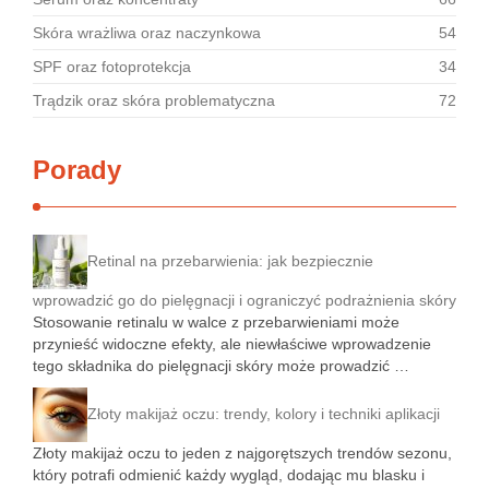
Skóra wrażliwa oraz naczynkowa
54
SPF oraz fotoprotekcja
34
Trądzik oraz skóra problematyczna
72
Porady
Retinal na przebarwienia: jak bezpiecznie
wprowadzić go do pielęgnacji i ograniczyć podrażnienia skóry
Stosowanie retinalu w walce z przebarwieniami może
przynieść widoczne efekty, ale niewłaściwe wprowadzenie
tego składnika do pielęgnacji skóry może prowadzić …
Złoty makijaż oczu: trendy, kolory i techniki aplikacji
Złoty makijaż oczu to jeden z najgorętszych trendów sezonu,
który potrafi odmienić każdy wygląd, dodając mu blasku i