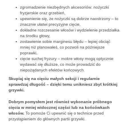
zgromadzenie niezbędnych akcesoriów: nożyczki
fryzjerskie oraz grzebień,
upewnienie się, że nożyczki są dobrze naostrzony – to
znacznie ułatwi precyzyjne cięcie,
dokładne rozczesanie włosów i wydzielenie przedziałka
na środku głowy,
zostawienie sobie marginesu błędu – lepiej obciąć
mniej niż planowałeś, co pozwoli na późniejsze
poprawki,
cięcie suchej fryzury – mokre włosy mogą optycznie
wydawać się dłuższe, co może prowadzić do
niepożądanych efektów końcowych.
Skupiaj się na cięciu małych sekcji i regularnie
sprawdzaj długość – dzięki temu unikniesz zbyt krótkiej
grzywki.
Dobrym pomysłem jest również wykonanie próbnego
cięcia w mniej widocznej części lub na końcówkach
włosów.
To pomoże Ci upewnić się o technice przed
przystąpieniem do głównych partii grzywki.