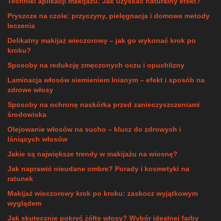
Techniki aplikacji makijażu: Jak uzyskać naturalny efekt?
Pryszcze na czole: przyczyny, pielęgnacja i domowe metody
leczenia
Delikatny makijaż wieczorowy – jak go wykonać krok po
kroku?
Sposoby na redukcję zmęczonych oczu i opuchlizny
Laminacja włosów siemieniem lnianym – efekt i sposób na
zdrowe włosy
Sposoby na ochronę naskórka przed zanieczyszczeniami
środowiska
Olejowanie włosów na sucho – klucz do zdrowych i
lśniących włosów
Jakie są największe trendy w makijażu na wiosnę?
Jak naprawić nieudane ombre? Porady i kosmetyki na
ratunek
Makijaż wieczorowy krok po kroku: zaskocz wyjątkowym
wyglądem
Jak skutecznie pokryć żółte włosy? Wybór idealnej farby