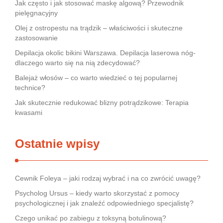
Jak często i jak stosować maskę algową? Przewodnik
pielęgnacyjny
Olej z ostropestu na trądzik – właściwości i skuteczne
zastosowanie
Depilacja okolic bikini Warszawa. Depilacja laserowa nóg-
dlaczego warto się na nią zdecydować?
Balejaż włosów – co warto wiedzieć o tej popularnej
technice?
Jak skutecznie redukować blizny potrądzikowe: Terapia
kwasami
Ostatnie wpisy
Cewnik Foleya – jaki rodzaj wybrać i na co zwrócić uwagę?
Psycholog Ursus – kiedy warto skorzystać z pomocy
psychologicznej i jak znaleźć odpowiedniego specjalistę?
Czego unikać po zabiegu z toksyną botulinową?