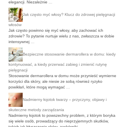
elegancji. Niezależnie …
Jak często myć włosy? Klucz do zdrowej pielęgnacji
włosów
Jak często powinno się myć włosy, aby zachować ich
zdrowie? To pytanie nurtuje wielu z nas, zwłaszcza w dobie
intensywnej …
Bezpieczne stosowanie dermarollera w domu: kiedy
kontynuować, a kiedy przerwać zabieg i zmienić rutynę
pielęgnacji
Stosowanie dermarollera w domu może przynieść wymierne
korzyści dla skóry, ale niesie ze sobą również ryzyko
powikłań, które mogą wymagać …
Nadmierny łojotok twarzy – przyczyny, objawy i
skuteczne metody zarządzania
Nadmierny łojotok to powszechny problem, z którym boryka
się wiele osób, prowadzący do nieprzyjemnych skutków,
takich jak błyszczenie skóry, zaskórniki …