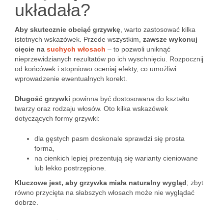
układała?
Aby skutecznie obciąć grzywkę
, warto zastosować kilka
istotnych wskazówek. Przede wszystkim,
zawsze wykonuj
cięcie na
suchych włosach
– to pozwoli uniknąć
nieprzewidzianych rezultatów po ich wyschnięciu. Rozpocznij
od końcówek i stopniowo oceniaj efekty, co umożliwi
wprowadzenie ewentualnych korekt.
Długość grzywki
powinna być dostosowana do kształtu
twarzy oraz rodzaju włosów. Oto kilka wskazówek
dotyczących formy grzywki:
dla gęstych pasm doskonale sprawdzi się prosta
forma,
na cienkich lepiej prezentują się warianty cieniowane
lub lekko postrzępione.
Kluczowe jest, aby grzywka miała naturalny wygląd
; zbyt
równo przycięta na słabszych włosach może nie wyglądać
dobrze.