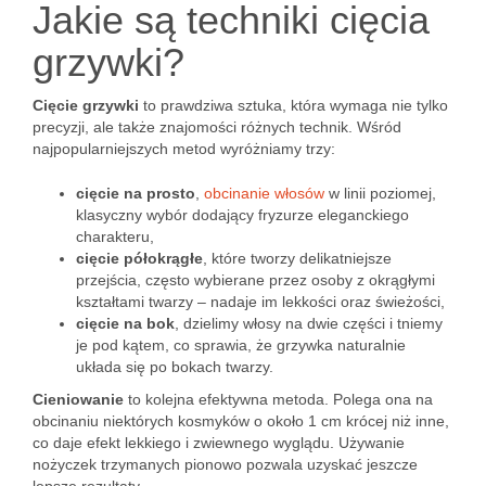
Jakie są techniki cięcia
grzywki?
Cięcie grzywki
to prawdziwa sztuka, która wymaga nie tylko
precyzji, ale także znajomości różnych technik. Wśród
najpopularniejszych metod wyróżniamy trzy:
cięcie na prosto
,
obcinanie włosów
w linii poziomej,
klasyczny wybór dodający fryzurze eleganckiego
charakteru,
cięcie półokrągłe
, które tworzy delikatniejsze
przejścia, często wybierane przez osoby z okrągłymi
kształtami twarzy – nadaje im lekkości oraz świeżości,
cięcie na bok
, dzielimy włosy na dwie części i tniemy
je pod kątem, co sprawia, że grzywka naturalnie
układa się po bokach twarzy.
Cieniowanie
to kolejna efektywna metoda. Polega ona na
obcinaniu niektórych kosmyków o około 1 cm krócej niż inne,
co daje efekt lekkiego i zwiewnego wyglądu. Używanie
nożyczek trzymanych pionowo pozwala uzyskać jeszcze