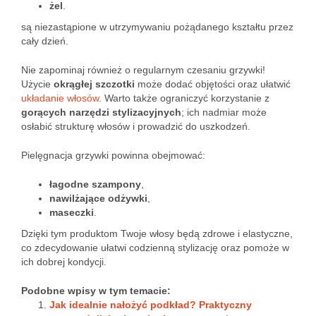
żel
.
są niezastąpione w utrzymywaniu pożądanego kształtu przez
cały dzień.
Nie zapominaj również o regularnym czesaniu grzywki!
Użycie
okrągłej szczotki
może dodać objętości oraz ułatwić
układanie włosów
. Warto także ograniczyć korzystanie z
gorących narzędzi stylizacyjnych
; ich nadmiar może
osłabić strukturę włosów i prowadzić do uszkodzeń.
Pielęgnacja grzywki powinna obejmować:
łagodne szampony
,
nawilżające odżywki
,
maseczki
.
Dzięki tym produktom Twoje włosy będą zdrowe i elastyczne,
co zdecydowanie ułatwi codzienną stylizację oraz pomoże w
ich dobrej kondycji.
Podobne wpisy w tym temacie:
Jak idealnie nałożyć podkład? Praktyczny