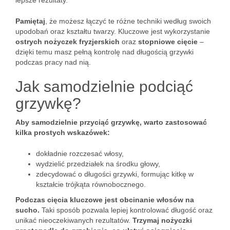
lepsze rezultaty.
Pamiętaj
, że możesz łączyć te różne techniki według swoich
upodobań oraz kształtu twarzy. Kluczowe jest wykorzystanie
ostrych nożyczek fryzjerskich
oraz
stopniowe cięcie
–
dzięki temu masz pełną kontrolę nad długością grzywki
podczas pracy nad nią.
Jak samodzielnie podciąć
grzywkę?
Aby samodzielnie przyciąć grzywkę, warto zastosować
kilka prostych wskazówek:
dokładnie rozczesać włosy,
wydzielić przedziałek na środku głowy,
zdecydować o długości grzywki, formując kitkę w
kształcie trójkąta równobocznego.
Podczas cięcia kluczowe jest obcinanie włosów na
sucho.
Taki sposób pozwala lepiej kontrolować długość oraz
unikać nieoczekiwanych rezultatów.
Trzymaj nożyczki