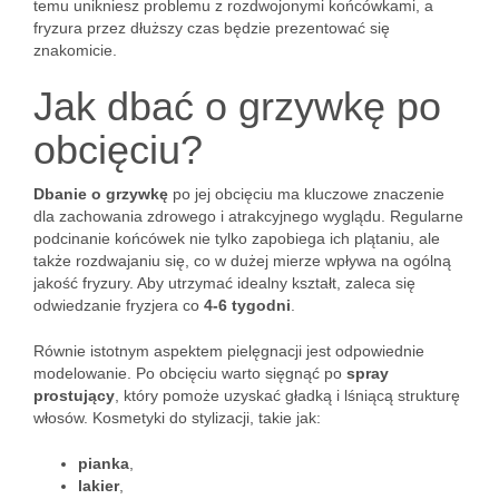
temu unikniesz problemu z rozdwojonymi końcówkami, a
fryzura przez dłuższy czas będzie prezentować się
znakomicie.
Jak dbać o grzywkę po
obcięciu?
Dbanie o grzywkę
po jej obcięciu ma kluczowe znaczenie
dla zachowania zdrowego i atrakcyjnego wyglądu. Regularne
podcinanie końcówek nie tylko zapobiega ich plątaniu, ale
także rozdwajaniu się, co w dużej mierze wpływa na ogólną
jakość fryzury. Aby utrzymać idealny kształt, zaleca się
odwiedzanie fryzjera co
4-6 tygodni
.
Równie istotnym aspektem pielęgnacji jest odpowiednie
modelowanie. Po obcięciu warto sięgnąć po
spray
prostujący
, który pomoże uzyskać gładką i lśniącą strukturę
włosów. Kosmetyki do stylizacji, takie jak:
pianka
,
lakier
,