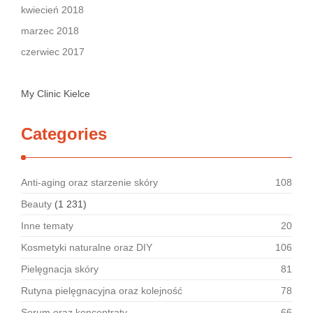
kwiecień 2018
marzec 2018
czerwiec 2017
My Clinic Kielce
Categories
Anti-aging oraz starzenie skóry
108
Beauty
(1 231)
Inne tematy
20
Kosmetyki naturalne oraz DIY
106
Pielęgnacja skóry
81
Rutyna pielęgnacyjna oraz kolejność
78
Serum oraz koncentraty
66