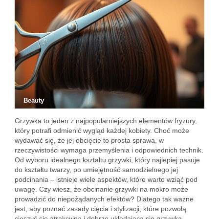
Beauty
Grzywka to jeden z najpopularniejszych elementów fryzury,
który potrafi odmienić wygląd każdej kobiety. Choć może
wydawać się, że jej obcięcie to prosta sprawa, w
rzeczywistości wymaga przemyślenia i odpowiednich technik.
Od wyboru idealnego kształtu grzywki, który najlepiej pasuje
do kształtu twarzy, po umiejętność samodzielnego jej
podcinania – istnieje wiele aspektów, które warto wziąć pod
uwagę. Czy wiesz, że obcinanie grzywki na mokro może
prowadzić do niepożądanych efektów? Dlatego tak ważne
jest, aby poznać zasady cięcia i stylizacji, które pozwolą
cieszyć się atrakcyjną i dobrze układającą się grzywką.