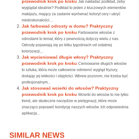
przewodnik krok po kroku
Jak nakładać podkład, żeby
wyglądał idealnie? Podkład to jeden z kluczowych elementów
makijażu, mający za zadanie wyrównać koloryt cery i ukryć
niedoskonałości....
Jak farbować odrosty w domu? Praktyczny
przewodnik krok po kroku
Farbowanie włosów z
odrostami to temat, który z pewnością dotyczy wielu z nas.
Odrosty pojawiają się po kilku tygodniach od ostatniej
koloryzacji,...
Jak wycieniować długie włosy? Praktyczny
przewodnik krok po kroku
Cieniowanie długich włosów
to sztuka, która może całkowicie odmienić wygląd fryzury,
dodając jej lekkości i objętości. Wbrew pozorom, nie trzeba być
profesjonalnym...
Jak stosować wcierki do włosów? Praktyczny
przewodnik krok po kroku
Wcierki do włosów to nie tylko
trend, ale skuteczne narzędzie w pielęgnacji, które może
znacząco poprawić kondycję naszych włosów. Ich odpowiednia
aplikacja...
SIMILAR NEWS