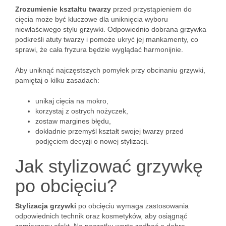
Zrozumienie kształtu twarzy
przed przystąpieniem do
cięcia może być kluczowe dla uniknięcia wyboru
niewłaściwego stylu grzywki. Odpowiednio dobrana grzywka
podkreśli atuty twarzy i pomoże ukryć jej mankamenty, co
sprawi, że cała fryzura będzie wyglądać harmonijnie.
Aby uniknąć najczęstszych pomyłek przy obcinaniu grzywki,
pamiętaj o kilku zasadach:
unikaj cięcia na mokro,
korzystaj z ostrych nożyczek,
zostaw margines błędu,
dokładnie przemyśl kształt swojej twarzy przed
podjęciem decyzji o nowej stylizacji.
Jak stylizować grzywkę
po obcięciu?
Stylizacja grzywki
po obcięciu wymaga zastosowania
odpowiednich technik oraz kosmetyków, aby osiągnąć