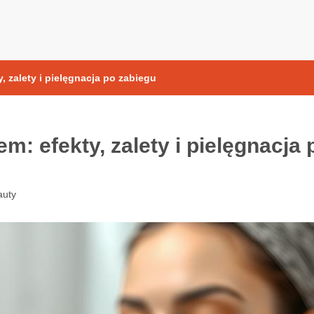
yoksydacyjne
, zalety i pielęgnacja po zabiegu
m: efekty, zalety i pielęgnacja 
auty