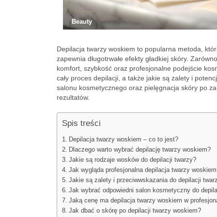
Beauty
Depilacja twarzy woskiem to popularna metoda, któr
zapewnia długotrwałe efekty gładkiej skóry. Zarówno 
komfort, szybkość oraz profesjonalne podejście kos
cały proces depilacji, a także jakie są zalety i po
salonu kosmetycznego oraz pielęgnacja skóry po za
rezultatów.
Spis treści
Depilacja twarzy woskiem – co to jest?
Dlaczego warto wybrać depilację twarzy woskiem?
Jakie są rodzaje wosków do depilacji twarzy?
Jak wygląda profesjonalna depilacja twarzy woskiem
Jakie są zalety i przeciwwskazania do depilacji twa
Jak wybrać odpowiedni salon kosmetyczny do depila
Jaką cenę ma depilacja twarzy woskiem w profesjo
Jak dbać o skórę po depilacji twarzy woskiem?