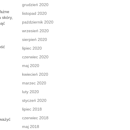
grudzień 2020
Ważne
listopad 2020
 skóry,
październik 2020
nąć
wrzesień 2020
sierpień 2020
ość
lipiec 2020
czerwiec 2020
maj 2020
kwiecień 2020
marzec 2020
luty 2020
styczeń 2020
lipiec 2018
czerwiec 2018
zważyć
maj 2018