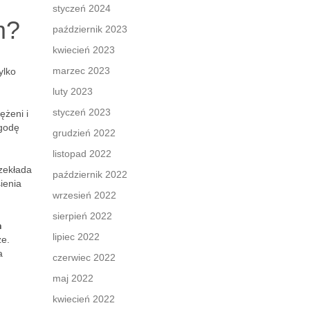
styczeń 2024
m?
październik 2023
kwiecień 2023
marzec 2023
ylko
luty 2023
styczeń 2023
ężeni i
ygodę
grudzień 2022
listopad 2022
rzekłada
październik 2022
ienia
wrzesień 2022
sierpień 2022
h
lipiec 2022
ze.
a
czerwiec 2022
maj 2022
kwiecień 2022