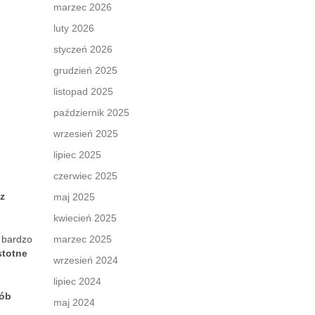
marzec 2026
luty 2026
styczeń 2026
grudzień 2025
listopad 2025
październik 2025
wrzesień 2025
lipiec 2025
czerwiec 2025
z
maj 2025
kwiecień 2025
t bardzo
marzec 2025
stotne
wrzesień 2024
lipiec 2024
ób
maj 2024