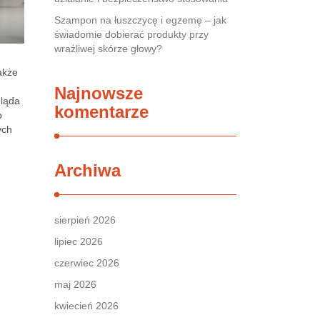
Szampon na łuszczycę i egzemę – jak
świadomie dobierać produkty przy
wrażliwej skórze głowy?
akże
Najnowsze
gląda
komentarze
o
ych
Archiwa
sierpień 2026
lipiec 2026
czerwiec 2026
maj 2026
kwiecień 2026