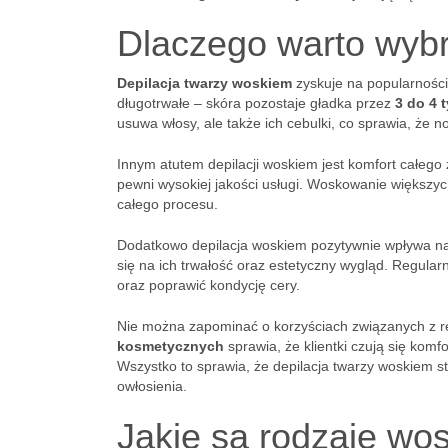
Dlaczego warto wybr
Depilacja twarzy woskiem
zyskuje na popularności,
długotrwałe – skóra pozostaje gładka przez
3 do 4 
usuwa włosy, ale także ich cebulki, co sprawia, że no
Innym atutem depilacji woskiem jest komfort całego
pewni wysokiej jakości usługi. Woskowanie większyc
całego procesu.
Dodatkowo depilacja woskiem pozytywnie wpływa na
się na ich trwałość oraz estetyczny wygląd. Regula
oraz poprawić kondycję cery.
Nie można zapominać o korzyściach związanych z r
kosmetycznych
sprawia, że klientki czują się kom
Wszystko to sprawia, że depilacja twarzy woskiem s
owłosienia.
Jakie są rodzaje wos