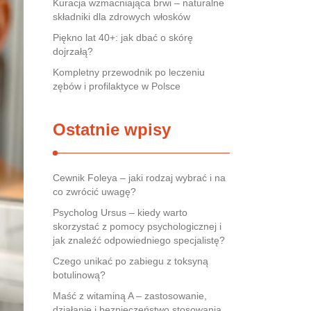
Kuracja wzmacniająca brwi – naturalne
składniki dla zdrowych włosków
Piękno lat 40+: jak dbać o skórę
dojrzałą?
Kompletny przewodnik po leczeniu
zębów i profilaktyce w Polsce
Ostatnie wpisy
Cewnik Foleya – jaki rodzaj wybrać i na
co zwrócić uwagę?
Psycholog Ursus – kiedy warto
skorzystać z pomocy psychologicznej i
jak znaleźć odpowiedniego specjalistę?
Czego unikać po zabiegu z toksyną
botulinową?
Maść z witaminą A – zastosowanie,
działanie i bezpieczeństwo stosowania