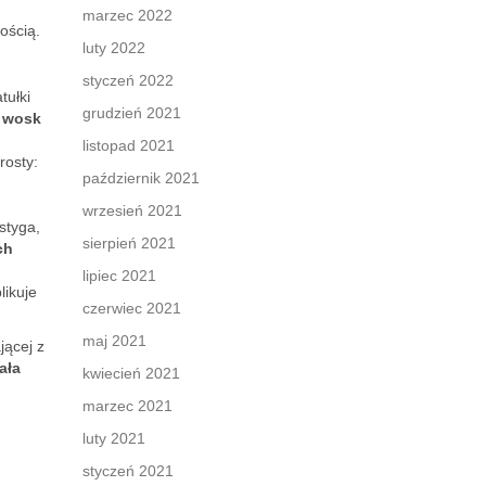
marzec 2022
ością.
luty 2022
styczeń 2022
tułki
grudzień 2021
y wosk
listopad 2021
rosty:
październik 2021
wrzesień 2021
styga,
sierpień 2021
ch
lipiec 2021
likuje
czerwiec 2021
maj 2021
jącej z
ała
kwiecień 2021
marzec 2021
luty 2021
styczeń 2021