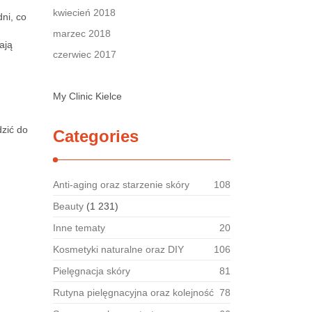
kwiecień 2018
ni, co
marzec 2018
ają
czerwiec 2017
My Clinic Kielce
zić do
Categories
Anti-aging oraz starzenie skóry
108
Beauty
(1 231)
Inne tematy
20
Kosmetyki naturalne oraz DIY
106
Pielęgnacja skóry
81
Rutyna pielęgnacyjna oraz kolejność
78