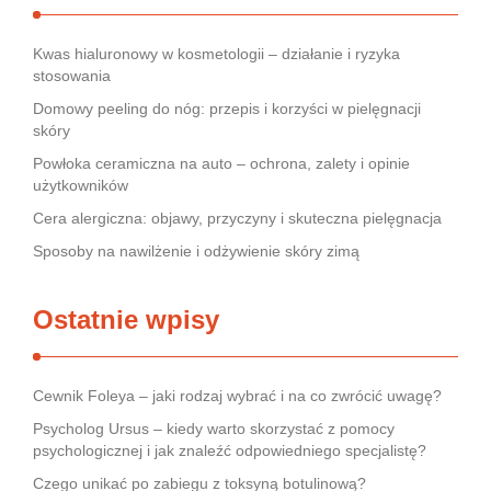
Kwas hialuronowy w kosmetologii – działanie i ryzyka
stosowania
Domowy peeling do nóg: przepis i korzyści w pielęgnacji
skóry
Powłoka ceramiczna na auto – ochrona, zalety i opinie
użytkowników
Cera alergiczna: objawy, przyczyny i skuteczna pielęgnacja
Sposoby na nawilżenie i odżywienie skóry zimą
Ostatnie wpisy
Cewnik Foleya – jaki rodzaj wybrać i na co zwrócić uwagę?
Psycholog Ursus – kiedy warto skorzystać z pomocy
psychologicznej i jak znaleźć odpowiedniego specjalistę?
Czego unikać po zabiegu z toksyną botulinową?