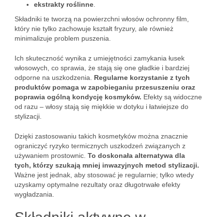
ekstrakty roślinne
.
Składniki te tworzą na powierzchni włosów ochronny film,
który nie tylko zachowuje kształt fryzury, ale również
minimalizuje problem puszenia.
Ich skuteczność wynika z umiejętności zamykania łusek
włosowych, co sprawia, że stają się one gładkie i bardziej
odporne na uszkodzenia.
Regularne korzystanie z tych
produktów pomaga w zapobieganiu przesuszeniu oraz
poprawia ogólną kondycję kosmyków.
Efekty są widoczne
od razu – włosy stają się miękkie w dotyku i łatwiejsze do
stylizacji.
Dzięki zastosowaniu takich kosmetyków można znacznie
ograniczyć ryzyko termicznych uszkodzeń związanych z
używaniem prostownic.
To doskonała alternatywa dla
tych, którzy szukają mniej inwazyjnych metod stylizacji.
Ważne jest jednak, aby stosować je regularnie; tylko wtedy
uzyskamy optymalne rezultaty oraz długotrwałe efekty
wygładzania.