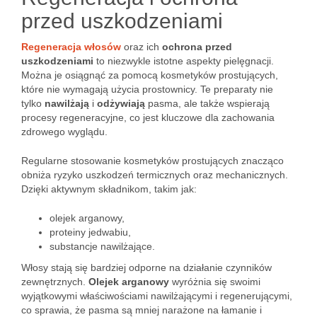
przed uszkodzeniami
Regeneracja włosów
oraz ich
ochrona przed
uszkodzeniami
to niezwykle istotne aspekty pielęgnacji.
Można je osiągnąć za pomocą kosmetyków prostujących,
które nie wymagają użycia prostownicy. Te preparaty nie
tylko
nawilżają
i
odżywiają
pasma, ale także wspierają
procesy regeneracyjne, co jest kluczowe dla zachowania
zdrowego wyglądu.
Regularne stosowanie kosmetyków prostujących znacząco
obniża ryzyko uszkodzeń termicznych oraz mechanicznych.
Dzięki aktywnym składnikom, takim jak:
olejek arganowy,
proteiny jedwabiu,
substancje nawilżające.
Włosy stają się bardziej odporne na działanie czynników
zewnętrznych.
Olejek arganowy
wyróżnia się swoimi
wyjątkowymi właściwościami nawilżającymi i regenerującymi,
co sprawia, że pasma są mniej narażone na łamanie i