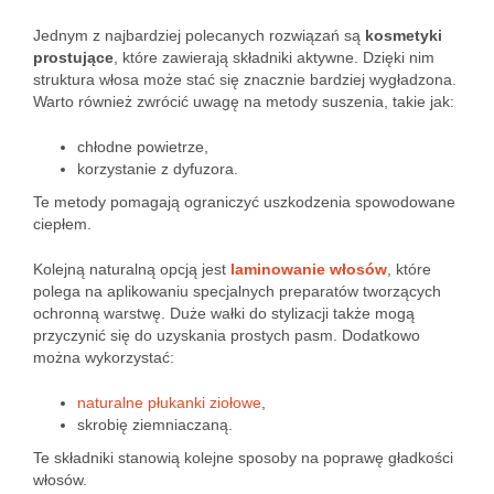
Jednym z najbardziej polecanych rozwiązań są
kosmetyki
prostujące
, które zawierają składniki aktywne. Dzięki nim
struktura włosa może stać się znacznie bardziej wygładzona.
Warto również zwrócić uwagę na metody suszenia, takie jak:
chłodne powietrze,
korzystanie z dyfuzora.
Te metody pomagają ograniczyć uszkodzenia spowodowane
ciepłem.
Kolejną naturalną opcją jest
laminowanie włosów
, które
polega na aplikowaniu specjalnych preparatów tworzących
ochronną warstwę. Duże wałki do stylizacji także mogą
przyczynić się do uzyskania prostych pasm. Dodatkowo
można wykorzystać:
naturalne płukanki ziołowe
,
skrobię ziemniaczaną.
Te składniki stanowią kolejne sposoby na poprawę gładkości
włosów.