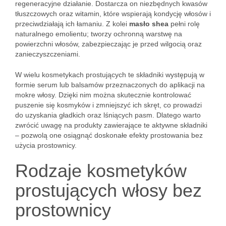
regeneracyjne działanie. Dostarcza on niezbędnych kwasów
tłuszczowych oraz witamin, które wspierają kondycję włosów i
przeciwdziałają ich łamaniu. Z kolei
masło shea
pełni rolę
naturalnego emolientu; tworzy ochronną warstwę na
powierzchni włosów, zabezpieczając je przed wilgocią oraz
zanieczyszczeniami.
W wielu kosmetykach prostujących te składniki występują w
formie serum lub balsamów przeznaczonych do aplikacji na
mokre włosy. Dzięki nim można skutecznie kontrolować
puszenie się kosmyków i zmniejszyć ich skręt, co prowadzi
do uzyskania gładkich oraz lśniących pasm. Dlatego warto
zwrócić uwagę na produkty zawierające te aktywne składniki
– pozwolą one osiągnąć doskonałe efekty prostowania bez
użycia prostownicy.
Rodzaje kosmetyków
prostujących włosy bez
prostownicy