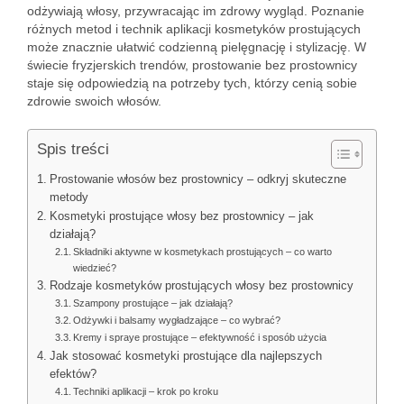
odżywiają włosy, przywracając im zdrowy wygląd. Poznanie
różnych metod i technik aplikacji kosmetyków prostujących
może znacznie ułatwić codzienną pielęgnację i stylizację. W
świecie fryzjerskich trendów, prostowanie bez prostownicy
staje się odpowiedzią na potrzeby tych, którzy cenią sobie
zdrowie swoich włosów.
Spis treści
Prostowanie włosów bez prostownicy – odkryj skuteczne
metody
Kosmetyki prostujące włosy bez prostownicy – jak
działają?
Składniki aktywne w kosmetykach prostujących – co warto
wiedzieć?
Rodzaje kosmetyków prostujących włosy bez prostownicy
Szampony prostujące – jak działają?
Odżywki i balsamy wygładzające – co wybrać?
Kremy i spraye prostujące – efektywność i sposób użycia
Jak stosować kosmetyki prostujące dla najlepszych
efektów?
Techniki aplikacji – krok po kroku