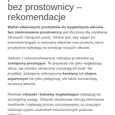
bez prostownicy –
rekomendacje
Wybór właściwych produktów do wygładzania włosów
bez zastosowania prostownicy
jest kluczowy dla uzyskania
zdrowych i lśniących pasm. Istotne jest, aby sięgać po
kosmetyki bogate w naturalne składniki oraz proteiny, które
pozytywnie wpływają na kondycję naszych włosów.
Jednym z rekomendowanych rodzajów produktów są
szampony prostujące
. Te preparaty nie tylko wygładzają
włosy, ale również skutecznie zamykają ich łuski. Na
przykład, szampony wzbogacone
keratyną
lub
olejem
arganowym
nie tylko pielęgnują, ale także wzmacniają
strukturę włosów.
Również
odżywki
i
balsamy wygładzające
zasługują na
szczególną uwagę. Odżywki dwufazowe oferują intensywne
nawilżenie i ułatwiają proces rozczesywania, co znacząco
redukuje ryzyko uszkodzeń mechanicznych podczas
stylizacji.