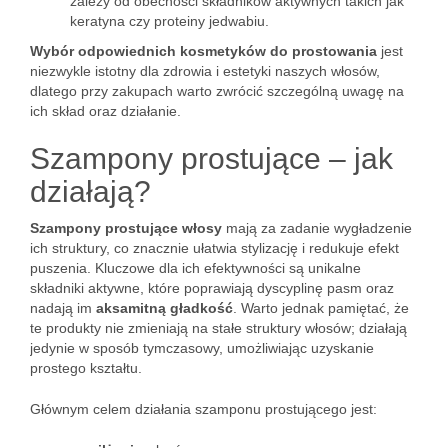
zależy od obecności składników aktywnych takich jak
keratyna czy proteiny jedwabiu.
Wybór odpowiednich kosmetyków do prostowania
jest
niezwykle istotny dla zdrowia i estetyki naszych włosów,
dlatego przy zakupach warto zwrócić szczególną uwagę na
ich skład oraz działanie.
Szampony prostujące – jak
działają?
Szampony prostujące włosy
mają za zadanie wygładzenie
ich struktury, co znacznie ułatwia stylizację i redukuje efekt
puszenia. Kluczowe dla ich efektywności są unikalne
składniki aktywne, które poprawiają dyscyplinę pasm oraz
nadają im
aksamitną gładkość
. Warto jednak pamiętać, że
te produkty nie zmieniają na stałe struktury włosów; działają
jedynie w sposób tymczasowy, umożliwiając uzyskanie
prostego kształtu.
Głównym celem działania szamponu prostującego jest: