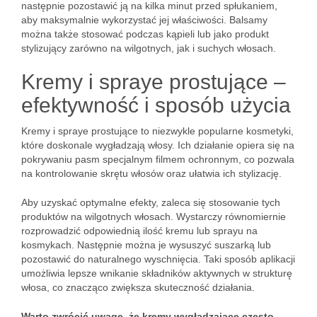
następnie pozostawić ją na kilka minut przed spłukaniem,
aby maksymalnie wykorzystać jej właściwości. Balsamy
można także stosować podczas kąpieli lub jako produkt
stylizujący zarówno na wilgotnych, jak i suchych włosach.
Kremy i spraye prostujące –
efektywność i sposób użycia
Kremy i spraye prostujące to niezwykle popularne kosmetyki,
które doskonale wygładzają włosy. Ich działanie opiera się na
pokrywaniu pasm specjalnym filmem ochronnym, co pozwala
na kontrolowanie skrętu włosów oraz ułatwia ich stylizację.
Aby uzyskać optymalne efekty, zaleca się stosowanie tych
produktów na wilgotnych włosach. Wystarczy równomiernie
rozprowadzić odpowiednią ilość kremu lub sprayu na
kosmykach. Następnie można je wysuszyć suszarką lub
pozostawić do naturalnego wyschnięcia. Taki sposób aplikacji
umożliwia lepsze wnikanie składników aktywnych w strukturę
włosa, co znacząco zwiększa skuteczność działania.
Warto zwrócić uwagę, że kremy wygładzające często