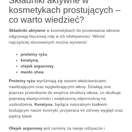
Składniki aktywne w
kosmetykach prostujących –
co warto wiedzieć?
Składniki aktywne
w kosmetykach do prostowania włosów
odgrywają kluczową rolę w ich efektywności. Wśród
najczęściej stosowanych można wymienić:
proteiny ryżu
,
keratynę
,
olejek arganowy
,
masło shea
.
Proteiny ryżu
wyróżniają się swoimi właściwościami
nawilżającymi oraz wygładzającymi włosy. Działają one
poprzez przenikanie do wnętrza struktury włosa, co skutkuje
poprawą elastyczności i zwiększoną odpornością na
uszkodzenia.
Keratyna
, będąca naturalnym białkiem
budującym nasze kosmyki, przywraca im zdrowy wygląd oraz
piękny blask.
Olejek arganowy
jest ceniony za swoje odżywcze i