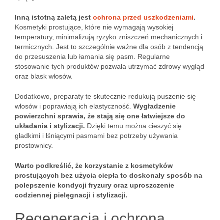
Inną istotną zaletą jest
ochrona przed uszkodzeniami
.
Kosmetyki prostujące, które nie wymagają wysokiej
temperatury, minimalizują ryzyko zniszczeń mechanicznych i
termicznych. Jest to szczególnie ważne dla osób z tendencją
do przesuszenia lub łamania się pasm. Regularne
stosowanie tych produktów pozwala utrzymać zdrowy wygląd
oraz blask włosów.
Dodatkowo, preparaty te skutecznie redukują puszenie się
włosów i poprawiają ich elastyczność.
Wygładzenie
powierzchni sprawia, że stają się one łatwiejsze do
układania i stylizacji.
Dzięki temu można cieszyć się
gładkimi i lśniącymi pasmami bez potrzeby używania
prostownicy.
Warto podkreślić, że korzystanie z kosmetyków
prostujących bez użycia ciepła to doskonały sposób na
polepszenie kondycji fryzury oraz uproszczenie
codziennej pielęgnacji i stylizacji.
Regeneracja i ochrona