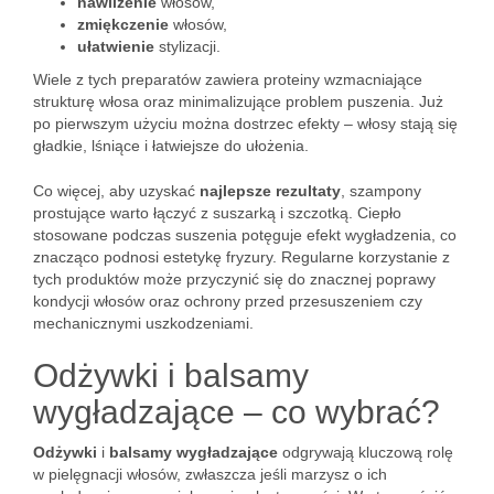
nawilżenie
włosów,
zmiękczenie
włosów,
ułatwienie
stylizacji.
Wiele z tych preparatów zawiera proteiny wzmacniające
strukturę włosa oraz minimalizujące problem puszenia. Już
po pierwszym użyciu można dostrzec efekty – włosy stają się
gładkie, lśniące i łatwiejsze do ułożenia.
Co więcej, aby uzyskać
najlepsze rezultaty
, szampony
prostujące warto łączyć z suszarką i szczotką. Ciepło
stosowane podczas suszenia potęguje efekt wygładzenia, co
znacząco podnosi estetykę fryzury. Regularne korzystanie z
tych produktów może przyczynić się do znacznej poprawy
kondycji włosów oraz ochrony przed przesuszeniem czy
mechanicznymi uszkodzeniami.
Odżywki i balsamy
wygładzające – co wybrać?
Odżywki
i
balsamy wygładzające
odgrywają kluczową rolę
w pielęgnacji włosów, zwłaszcza jeśli marzysz o ich