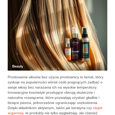
Beauty
Prostowanie włosów bez użycia prostownicy to temat, który
zyskuje na popularności wśród osób pragnących zadbać o
swoje włosy bez narażania ich na wysokie temperatury.
Innowacyjne kosmetyki prostujące oferują skuteczne i
naturalne rozwiązania, które pozwalają uzyskać gładkie i
lśniące pasma, jednocześnie ograniczając uszkodzenia.
Dzięki składnikom aktywnym, takim jak keratyna czy
olejek
arganowy
, te produkty nie tylko wygładzają, ale również