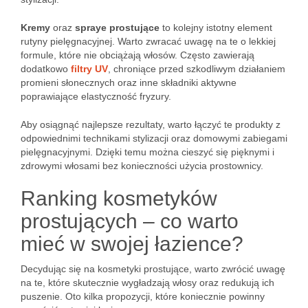
Kremy
oraz
spraye prostujące
to kolejny istotny element
rutyny pielęgnacyjnej. Warto zwracać uwagę na te o lekkiej
formule, które nie obciążają włosów. Często zawierają
dodatkowo
filtry UV
, chroniące przed szkodliwym działaniem
promieni słonecznych oraz inne składniki aktywne
poprawiające elastyczność fryzury.
Aby osiągnąć najlepsze rezultaty, warto łączyć te produkty z
odpowiednimi technikami stylizacji oraz domowymi zabiegami
pielęgnacyjnymi. Dzięki temu można cieszyć się pięknymi i
zdrowymi włosami bez konieczności użycia prostownicy.
Ranking kosmetyków
prostujących – co warto
mieć w swojej łazience?
Decydując się na kosmetyki prostujące, warto zwrócić uwagę
na te, które skutecznie wygładzają włosy oraz redukują ich
puszenie. Oto kilka propozycji, które koniecznie powinny