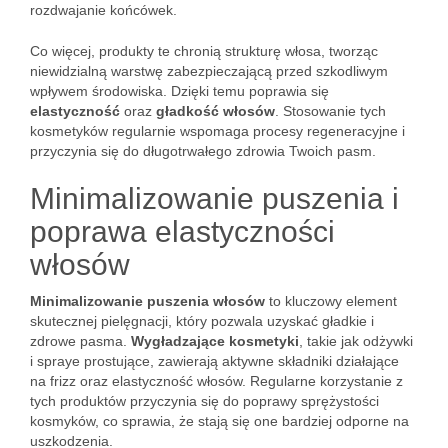
rozdwajanie końcówek.
Co więcej, produkty te chronią strukturę włosa, tworząc
niewidzialną warstwę zabezpieczającą przed szkodliwym
wpływem środowiska. Dzięki temu poprawia się
elastyczność
oraz
gładkość włosów
. Stosowanie tych
kosmetyków regularnie wspomaga procesy regeneracyjne i
przyczynia się do długotrwałego zdrowia Twoich pasm.
Minimalizowanie puszenia i
poprawa elastyczności
włosów
Minimalizowanie puszenia włosów
to kluczowy element
skutecznej pielęgnacji, który pozwala uzyskać gładkie i
zdrowe pasma.
Wygładzające kosmetyki
, takie jak odżywki
i spraye prostujące, zawierają aktywne składniki działające
na frizz oraz elastyczność włosów. Regularne korzystanie z
tych produktów przyczynia się do poprawy sprężystości
kosmyków, co sprawia, że stają się one bardziej odporne na
uszkodzenia.