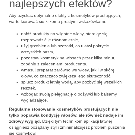
najlepszych efektów?
Aby uzyskać optymalne efekty z kosmetyków prostujących,
warto kierować się kilkoma prostymi wskazówkami:
nałóż produkty na wilgotne włosy, starając się
rozprowadzić je równomiernie,
użyj grzebienia lub szczotki, co ułatwi pokrycie
wszystkich pasm,
pozostaw kosmetyk na włosach przez kilka minut,
zgodnie z zaleceniami producenta,
wmasuj preparat zarówno we włosy, jak i w skórę
głowy, co znacząco zwiększa jego skuteczność,
spłucz produkt letnią wodą, aby pozbyć się wszelkich
resztek,
wzbogac swoją pielęgnację o odżywki lub balsamy
wygładzające.
Regularne stosowanie kosmetyków prostujących nie
tylko poprawia kondycję włosów, ale również nadaje im
zdrowy wygląd.
Dzięki tym technikom aplikacji łatwiej
osiągniesz pożądany styl i zminimalizujesz problem puszenia
się kosmyków.