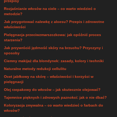
przepisy
Rozjaśnianie włosów na ciele – co warto wiedzieć o
metodzie?
Jak przygotować nalewkę z aloesu? Przepis i zdrowotne
właściwości
Pielęgnacja przeciwzmarszczkowa: jak opóźnić proces
starzenia?
Jak przywrócić jędrność skóry na brzuchu? Przyczyny i
sposoby
Ciemny makijaż dla blondynek: zasady, kolory i techniki
Naturalne metody redukcji cellulitu
Ocet jabłkowy na skórę – właściwości i korzyści w
pielęgnacji
Olej rzepakowy do włosów – jak skutecznie olejować?
Tajemnice pięknych i zdrowych paznokci: jak o nie dbać?
Koloryzacja zmywalna – co warto wiedzieć o farbach do
włosów?