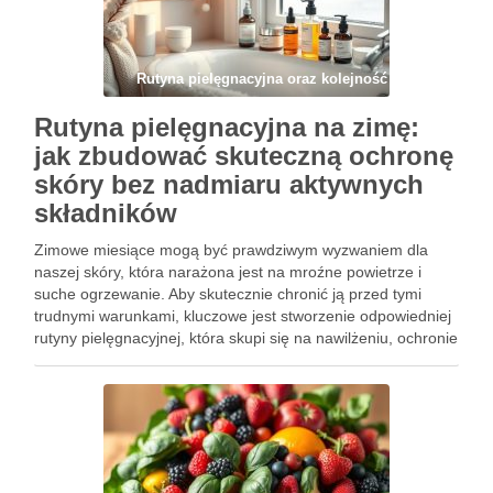
Rutyna pielęgnacyjna oraz kolejność
Rutyna pielęgnacyjna na zimę:
jak zbudować skuteczną ochronę
skóry bez nadmiaru aktywnych
składników
Zimowe miesiące mogą być prawdziwym wyzwaniem dla
naszej skóry, która narażona jest na mroźne powietrze i
suche ogrzewanie. Aby skutecznie chronić ją przed tymi
trudnymi warunkami, kluczowe jest stworzenie odpowiedniej
rutyny pielęgnacyjnej, która skupi się na nawilżeniu, ochronie
i regeneracji. Ważne jest jednak, aby unikać nadmiaru
aktywnych składników, które mogą …