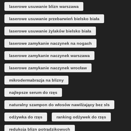
laserowe usuwanie blizn warszawa
laserowe usuwanie przebarwień bielsko biała
laserowe usuwanie żylaków bielsko biała
laserowe zamykanie naczynek na nogach
laserowe zamykanie naczynek warszawa
laserowe zamykanie naczynek wrocław
mikrodermabrazja na blizny
najlepsze serum do rzęs
naturalny szampon do włosów nawilżający bez sls
odżywka do rzęs
ranking odżywek do rzęs
redukcja blizn potrądzikowych