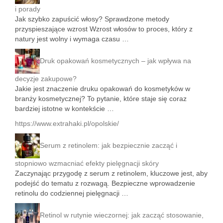
i porady
Jak szybko zapuścić włosy? Sprawdzone metody
przyspieszające wzrost Wzrost włosów to proces, który z
natury jest wolny i wymaga czasu …
Druk opakowań kosmetycznych – jak wpływa na
decyzje zakupowe?
Jakie jest znaczenie druku opakowań do kosmetyków w
branży kosmetycznej? To pytanie, które staje się coraz
bardziej istotne w kontekście …
https://www.extrahaki.pl/opolskie/
Serum z retinolem: jak bezpiecznie zacząć i
stopniowo wzmacniać efekty pielęgnacji skóry
Zaczynając przygodę z serum z retinolem, kluczowe jest, aby
podejść do tematu z rozwagą. Bezpieczne wprowadzenie
retinolu do codziennej pielęgnacji …
Retinol w rutynie wieczornej: jak zacząć stosowanie,