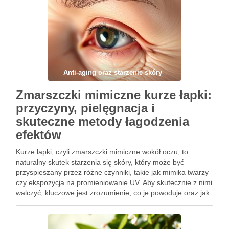
zapobiec …
Anti-aging oraz starzenie skóry
Zmarszczki mimiczne kurze łapki:
przyczyny, pielęgnacja i
skuteczne metody łagodzenia
efektów
Kurze łapki, czyli zmarszczki mimiczne wokół oczu, to
naturalny skutek starzenia się skóry, który może być
przyspieszany przez różne czynniki, takie jak mimika twarzy
czy ekspozycja na promieniowanie UV. Aby skutecznie z nimi
walczyć, kluczowe jest zrozumienie, co je powoduje oraz jak
odpowiednia pielęgnacja może wpłynąć na ich widoczność.
Warto …