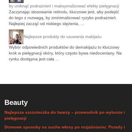
by uniknąć podrażnień i maksymalizować efekty pielęgnacji
Zaczynając stosowanie retinolu, kluczowe jest, aby podejść
do tego z rozwagą, by zminimalizować ryzyko podrażnień.
Najlepiej zacząć od niskiego stężenia, …
Najlepsze produkty do usuwania makijażu
Wybór odpowiednich produktów do demakijażu to kluczowy
krok w pielęgnacji skóry, który często bywa niedoceniany. Na
rynku dostępna jest cała …
Beauty
Najlepsza szczoteczka do twarzy – przewodnik po wyborze i
pielęgnacji
Domowe sposoby na suche włosy po rozjaśnianiu: Porady i