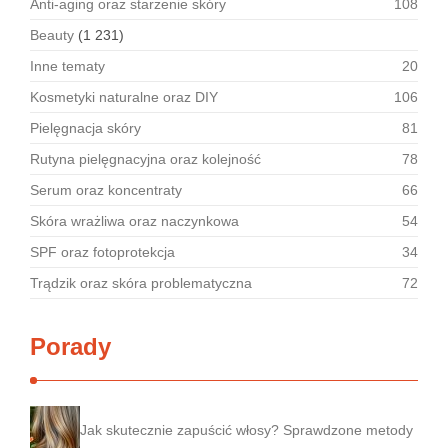
Anti-aging oraz starzenie skóry
108
Beauty
(1 231)
Inne tematy
20
Kosmetyki naturalne oraz DIY
106
Pielęgnacja skóry
81
Rutyna pielęgnacyjna oraz kolejność
78
Serum oraz koncentraty
66
Skóra wrażliwa oraz naczynkowa
54
SPF oraz fotoprotekcja
34
Trądzik oraz skóra problematyczna
72
Porady
Jak skutecznie zapuścić włosy? Sprawdzone metody