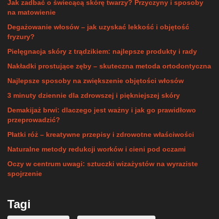
Jak zadbać o świecącą skórę twarzy? Przyczyny i sposoby
na matowienie
Degażowanie włosów – jak uzyskać lekkość i objętość
fryzury?
Pielęgnacja skóry z trądzikiem: najlepsze produkty i rady
Nakładki prostujące zęby – skuteczna metoda ortodontyczna
Najlepsze sposoby na zwiększenie objętości włosów
3 minuty dziennie dla zdrowszej i piękniejszej skóry
Demakijaż brwi: dlaczego jest ważny i jak go prawidłowo
przeprowadzić?
Płatki róż – kreatywne przepisy i zdrowotne właściwości
Naturalne metody redukcji worków i cieni pod oczami
Oczy w centrum uwagi: sztuczki wizażystów na wyraziste
spojrzenie
Tagi