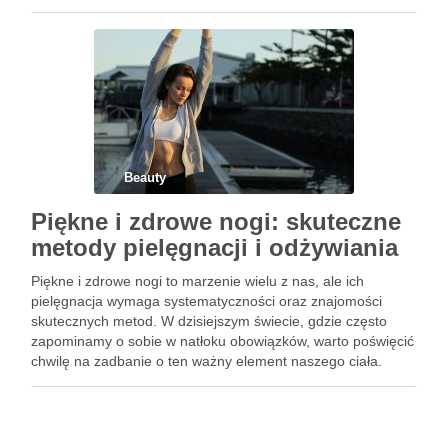
których można spróbować odmłodzić ciało. Jeden z …
Beauty
Piękne i zdrowe nogi: skuteczne
metody pielęgnacji i odżywiania
Piękne i zdrowe nogi to marzenie wielu z nas, ale ich
pielęgnacja wymaga systematyczności oraz znajomości
skutecznych metod. W dzisiejszym świecie, gdzie często
zapominamy o sobie w natłoku obowiązków, warto poświęcić
chwilę na zadbanie o ten ważny element naszego ciała.
Odpowiednia pielęgnacja, dostarczenie niezbędnych
składników odżywczych oraz regularna aktywność fizyczna
…