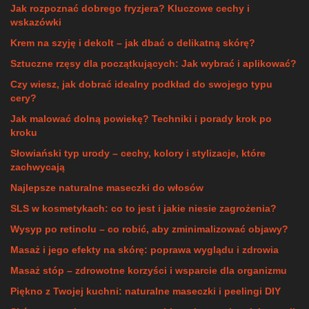
Jak rozpoznać dobrego fryzjera? Kluczowe cechy i
wskazówki
Krem na szyję i dekolt – jak dbać o delikatną skórę?
Sztuczne rzęsy dla początkujących: Jak wybrać i aplikować?
Czy wiesz, jak dobrać idealny podkład do swojego typu
cery?
Jak malować dolną powiekę? Techniki i porady krok po
kroku
Słowiański typ urody – cechy, kolory i stylizacje, które
zachwycają
Najlepsze naturalne maseczki do włosów
SLS w kosmetykach: co to jest i jakie niesie zagrożenia?
Wysyp po retinolu – co robić, aby zminimalizować objawy?
Masaż i jego efekty na skórę: poprawa wyglądu i zdrowia
Masaż stóp – zdrowotne korzyści i wsparcie dla organizmu
Piękno z Twojej kuchni: naturalne maseczki i peelingi DIY