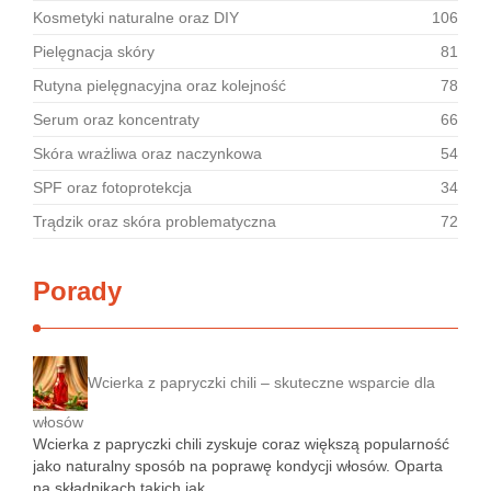
Kosmetyki naturalne oraz DIY
106
Pielęgnacja skóry
81
Rutyna pielęgnacyjna oraz kolejność
78
Serum oraz koncentraty
66
Skóra wrażliwa oraz naczynkowa
54
SPF oraz fotoprotekcja
34
Trądzik oraz skóra problematyczna
72
Porady
Wcierka z papryczki chili – skuteczne wsparcie dla
włosów
Wcierka z papryczki chili zyskuje coraz większą popularność
jako naturalny sposób na poprawę kondycji włosów. Oparta
na składnikach takich jak …