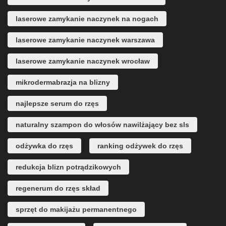
laserowe zamykanie naczynek na nogach
laserowe zamykanie naczynek warszawa
laserowe zamykanie naczynek wrocław
mikrodermabrazja na blizny
najlepsze serum do rzęs
naturalny szampon do włosów nawilżający bez sls
odżywka do rzęs
ranking odżywek do rzęs
redukcja blizn potrądzikowych
regenerum do rzęs skład
sprzęt do makijażu permanentnego