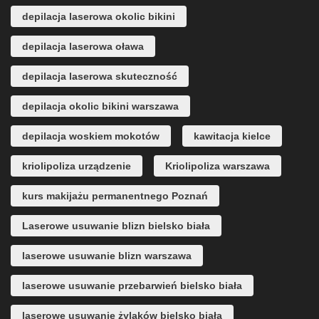
depilacja laserowa okolic bikini
depilacja laserowa oława
depilacja laserowa skuteczność
depilacja okolic bikini warszawa
depilacja woskiem mokotów
kawitacja kielce
kriolipoliza urządzenie
Kriolipoliza warszawa
kurs makijażu permanentnego Poznań
Laserowe usuwanie blizn bielsko biała
laserowe usuwanie blizn warszawa
laserowe usuwanie przebarwień bielsko biała
laserowe usuwanie żylaków bielsko biała