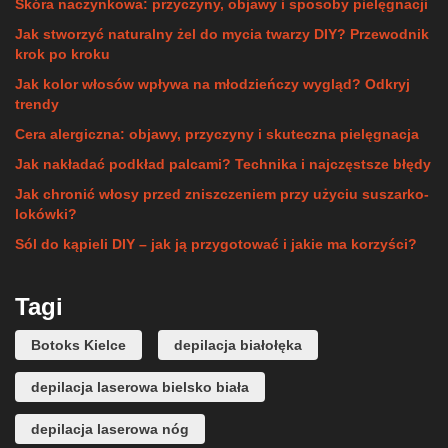
Skóra naczynkowa: przyczyny, objawy i sposoby pielęgnacji
Jak stworzyć naturalny żel do mycia twarzy DIY? Przewodnik
krok po kroku
Jak kolor włosów wpływa na młodzieńczy wygląd? Odkryj
trendy
Cera alergiczna: objawy, przyczyny i skuteczna pielęgnacja
Jak nakładać podkład palcami? Technika i najczęstsze błędy
Jak chronić włosy przed zniszczeniem przy użyciu suszarko-
lokówki?
Sól do kąpieli DIY – jak ją przygotować i jakie ma korzyści?
Tagi
Botoks Kielce
depilacja białołęka
depilacja laserowa bielsko biała
depilacja laserowa nóg