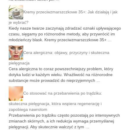
Kremy przeciwzmarszczkowe 35+: Jak działają i jak
je wybrać?
Kiedy nasze twarze zaczynają zdradzać oznaki upływającego
czasu, sięgamy po różnorodne metody, aby przywrócić im
młodzieńczy blask. Kremy przeciwzmarszczkowe 35+ …
Cera alergiczna: objawy, przyczyny i skuteczna
pielęgnacja
Cera alergiczna to coraz powszechniejszy problem, który
dotyka ludzi w każdym wieku. Wrażliwość na różnorodne
substancje może prowadzić do nieprzyjemnych …
Co stosować na przebarwienia po trądziku:
skuteczna pielęgnacja, która wspiera regenerację i
zapobiega nawrotom
Przebarwienia po trądziku często pozostają po intensywnych
zmianach skórnych, a ich redukcja wymaga przemyślanej
pielęgnacji. Aby skutecznie walczyć z tym …