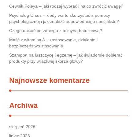
Cewnik Foleya – jaki rodzaj wybrać i na co zwrócić uwagę?
Psycholog Ursus – kiedy warto skorzystać z pomocy
psychologicznej i jak znaleźć odpowiedniego specjalistę?
Czego unikać po zabiegu z toksyną botulinową?
Maść z witaminą A – zastosowanie, działanie i
bezpieczeństwo stosowania
Szampon na łuszczycę i egzemę – jak świadomie dobierać
produkty przy wrażliwej skórze głowy?
Najnowsze komentarze
Archiwa
sierpień 2026
lipiec 2026