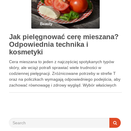
Beauty
Jak pielęgnować cerę mieszana?
Odpowiednia technika i
kosmetyki
Cera mieszana to jeden z najczęściej spotykanych typów
skóry, ale wciąż potrafi sprawiać wiele trudności w
codziennej pielęgnacji. Zróżnicowane potrzeby w strefie T
oraz na policzkach wymagają odpowiedniego podejścia, aby
zachować równowagę i zdrowy wygląd. Wybór właściwych
kosmetyków i technik pielęgnacyjnych może znacząco
wpłynąć na kondycję skóry. Istnieje wiele sprawdzonych …