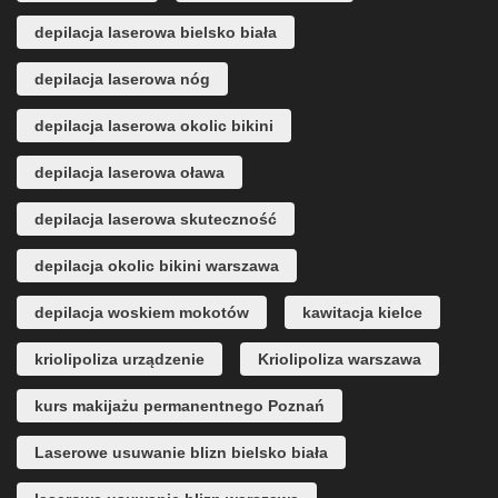
depilacja laserowa bielsko biała
depilacja laserowa nóg
depilacja laserowa okolic bikini
depilacja laserowa oława
depilacja laserowa skuteczność
depilacja okolic bikini warszawa
depilacja woskiem mokotów
kawitacja kielce
kriolipoliza urządzenie
Kriolipoliza warszawa
kurs makijażu permanentnego Poznań
Laserowe usuwanie blizn bielsko biała