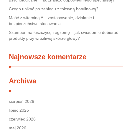
psychologicznej i jak znaleźć odpowiedniego specjalistę?
Czego unikać po zabiegu z toksyną botulinową?
Maść z witaminą A – zastosowanie, działanie i
bezpieczeństwo stosowania
Szampon na łuszczycę i egzemę – jak świadomie dobierać
produkty przy wrażliwej skórze głowy?
Najnowsze komentarze
Archiwa
sierpień 2026
lipiec 2026
czerwiec 2026
maj 2026