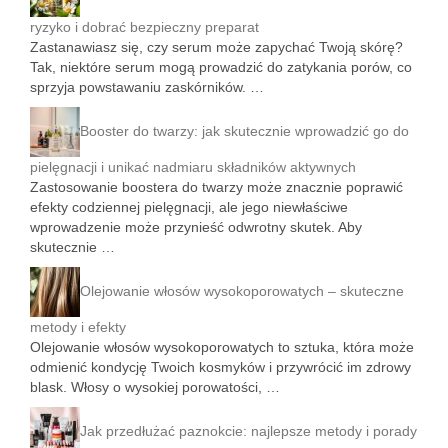
ryzyko i dobrać bezpieczny preparat
Zastanawiasz się, czy serum może zapychać Twoją skórę?
Tak, niektóre serum mogą prowadzić do zatykania porów, co
sprzyja powstawaniu zaskórników. …
Booster do twarzy: jak skutecznie wprowadzić go do
pielęgnacji i unikać nadmiaru składników aktywnych
Zastosowanie boostera do twarzy może znacznie poprawić
efekty codziennej pielęgnacji, ale jego niewłaściwe
wprowadzenie może przynieść odwrotny skutek. Aby
skutecznie …
Olejowanie włosów wysokoporowatych – skuteczne
metody i efekty
Olejowanie włosów wysokoporowatych to sztuka, która może
odmienić kondycję Twoich kosmyków i przywrócić im zdrowy
blask. Włosy o wysokiej porowatości, …
Jak przedłużać paznokcie: najlepsze metody i porady