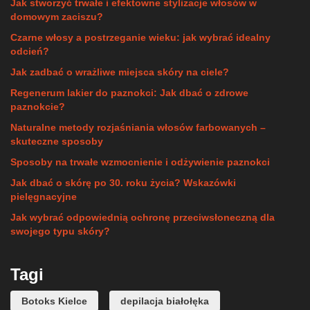
Jak stworzyć trwałe i efektowne stylizacje włosów w
domowym zaciszu?
Czarne włosy a postrzeganie wieku: jak wybrać idealny
odcień?
Jak zadbać o wrażliwe miejsca skóry na ciele?
Regenerum lakier do paznokci: Jak dbać o zdrowe
paznokcie?
Naturalne metody rozjaśniania włosów farbowanych –
skuteczne sposoby
Sposoby na trwałe wzmocnienie i odżywienie paznokci
Jak dbać o skórę po 30. roku życia? Wskazówki
pielęgnacyjne
Jak wybrać odpowiednią ochronę przeciwsłoneczną dla
swojego typu skóry?
Tagi
Botoks Kielce
depilacja białołęka