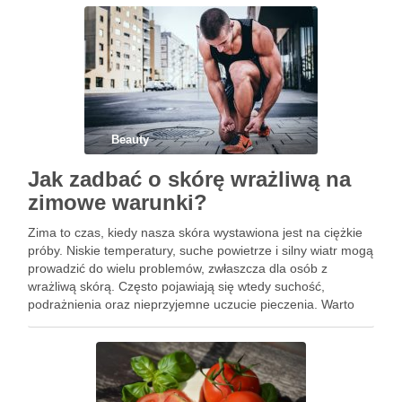
…
Beauty
Jak zadbać o skórę wrażliwą na
zimowe warunki?
Zima to czas, kiedy nasza skóra wystawiona jest na ciężkie
próby. Niskie temperatury, suche powietrze i silny wiatr mogą
prowadzić do wielu problemów, zwłaszcza dla osób z
wrażliwą skórą. Często pojawiają się wtedy suchość,
podrażnienia oraz nieprzyjemne uczucie pieczenia. Warto
zatem zadbać o odpowiednią pielęgnację, która pozwoli
utrzymać skórę w …