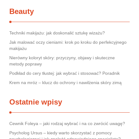
Beauty
Techniki makijażu: jak doskonalić sztukę wizażu?
Jak malować oczy cieniami: krok po kroku do perfekcyjnego
makijażu
Nierówny koloryt skóry: przyczyny, objawy i skuteczne
metody poprawy
Podkład do cery tłustej: jak wybrać i stosować? Poradnik
Krem na mróz – klucz do ochrony i nawilżenia skóry zimą
Ostatnie wpisy
Cewnik Foleya – jaki rodzaj wybrać i na co zwrócić uwagę?
Psycholog Ursus – kiedy warto skorzystać z pomocy