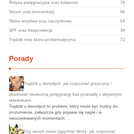
Rutyna pielęgnacyjna oraz kolejność
78
Serum oraz koncentraty
66
Skóra wrażliwa oraz naczynkowa
54
SPF oraz fotoprotekcja
34
Trądzik oraz skóra problematyczna
72
Porady
Trądzik u dorosłych: jak rozpoznać przyczyny i
zbudować skuteczną pielęgnację bez przesady z aktywnymi
składnikami
Trądzik u dorosłych to problem, który może być trudny do
zrozumienia, zwłaszcza gdy pojawia się nagle i w
nieoczekiwanych momentach. …
Czy serum może zapychać skórę: jak rozpoznać