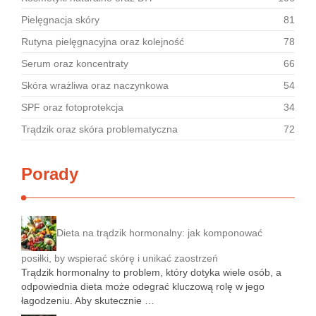
Pielęgnacja skóry
81
Rutyna pielęgnacyjna oraz kolejność
78
Serum oraz koncentraty
66
Skóra wrażliwa oraz naczynkowa
54
SPF oraz fotoprotekcja
34
Trądzik oraz skóra problematyczna
72
Porady
Dieta na trądzik hormonalny: jak komponować
posiłki, by wspierać skórę i unikać zaostrzeń
Trądzik hormonalny to problem, który dotyka wiele osób, a
odpowiednia dieta może odegrać kluczową rolę w jego
łagodzeniu. Aby skutecznie …