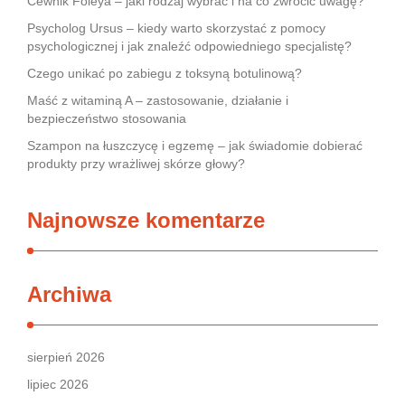
Cewnik Foleya – jaki rodzaj wybrać i na co zwrócić uwagę?
Psycholog Ursus – kiedy warto skorzystać z pomocy
psychologicznej i jak znaleźć odpowiedniego specjalistę?
Czego unikać po zabiegu z toksyną botulinową?
Maść z witaminą A – zastosowanie, działanie i
bezpieczeństwo stosowania
Szampon na łuszczycę i egzemę – jak świadomie dobierać
produkty przy wrażliwej skórze głowy?
Najnowsze komentarze
Archiwa
sierpień 2026
lipiec 2026