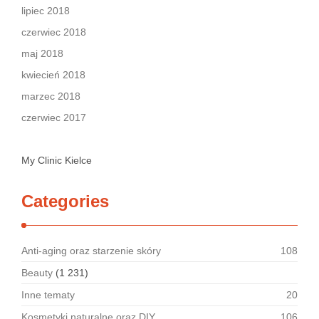
lipiec 2018
czerwiec 2018
maj 2018
kwiecień 2018
marzec 2018
czerwiec 2017
My Clinic Kielce
Categories
Anti-aging oraz starzenie skóry
108
Beauty
(1 231)
Inne tematy
20
Kosmetyki naturalne oraz DIY
106