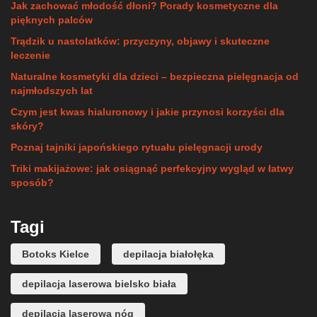
Jak zachować młodość dłoni? Porady kosmetyczne dla
pięknych palców
Trądzik u nastolatków: przyczyny, objawy i skuteczne
leczenie
Naturalne kosmetyki dla dzieci – bezpieczna pielęgnacja od
najmłodszych lat
Czym jest kwas hialuronowy i jakie przynosi korzyści dla
skóry?
Poznaj tajniki japońskiego rytuału pielęgnacji urody
Triki makijażowe: jak osiągnąć perfekcyjny wygląd w łatwy
sposób?
Tagi
Botoks Kielce
depilacja białołęka
depilacja laserowa bielsko biała
depilacja laserowa nóg