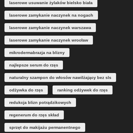
laserowe usuwanie żylaków bielsko biała
laserowe zamykanie naczynek na nogach
laserowe zamykanie naczynek warszawa
laserowe zamykanie naczynek wrocław
mikrodermabrazja na blizny
najlepsze serum do rzęs
naturalny szampon do włosów nawilżający bez sls
odżywka do rzęs
ranking odżywek do rzęs
redukcja blizn potrądzikowych
regenerum do rzęs skład
sprzęt do makijażu permanentnego