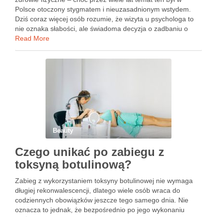
Polsce otoczony stygmatem i nieuzasadnionym wstydem.
Dziś coraz więcej osób rozumie, że wizyta u psychologa to
nie oznaka słabości, ale świadoma decyzja o zadbaniu o
siebie. W Ursusie i …
Read More
Beauty
Czego unikać po zabiegu z
toksyną botulinową?
Zabieg z wykorzystaniem toksyny botulinowej nie wymaga
długiej rekonwalescencji, dlatego wiele osób wraca do
codziennych obowiązków jeszcze tego samego dnia. Nie
oznacza to jednak, że bezpośrednio po jego wykonaniu