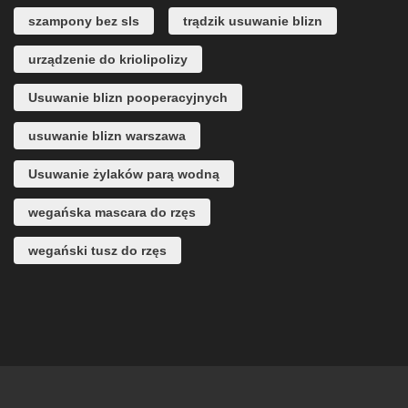
szampony bez sls
trądzik usuwanie blizn
urządzenie do kriolipolizy
Usuwanie blizn pooperacyjnych
usuwanie blizn warszawa
Usuwanie żylaków parą wodną
wegańska mascara do rzęs
wegański tusz do rzęs