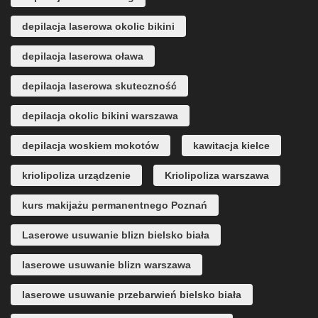
depilacja laserowa okolic bikini
depilacja laserowa oława
depilacja laserowa skuteczność
depilacja okolic bikini warszawa
depilacja woskiem mokotów
kawitacja kielce
kriolipoliza urządzenie
Kriolipoliza warszawa
kurs makijażu permanentnego Poznań
Laserowe usuwanie blizn bielsko biała
laserowe usuwanie blizn warszawa
laserowe usuwanie przebarwień bielsko biała