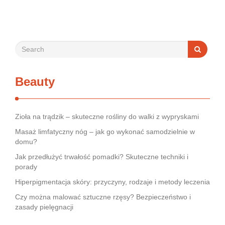
dobrym stanie. Od …
Beauty
Zioła na trądzik – skuteczne rośliny do walki z wypryskami
Masaż limfatyczny nóg – jak go wykonać samodzielnie w
domu?
Jak przedłużyć trwałość pomadki? Skuteczne techniki i
porady
Hiperpigmentacja skóry: przyczyny, rodzaje i metody leczenia
Czy można malować sztuczne rzęsy? Bezpieczeństwo i
zasady pielęgnacji