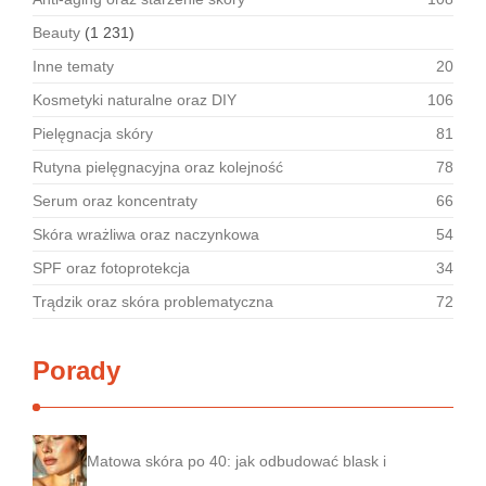
Beauty
(1 231)
Inne tematy
20
Kosmetyki naturalne oraz DIY
106
Pielęgnacja skóry
81
Rutyna pielęgnacyjna oraz kolejność
78
Serum oraz koncentraty
66
Skóra wrażliwa oraz naczynkowa
54
SPF oraz fotoprotekcja
34
Trądzik oraz skóra problematyczna
72
Porady
Matowa skóra po 40: jak odbudować blask i