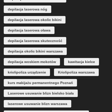
depilacja laserowa nóg
depilacja laserowa okolic bikini
depilacja laserowa oława
depilacja laserowa skuteczność
depilacja okolic bikini warszawa
depilacja woskiem mokotów
kawitacja kielce
kriolipoliza urządzenie
Kriolipoliza warszawa
kurs makijażu permanentnego Poznań
Laserowe usuwanie blizn bielsko biała
laserowe usuwanie blizn warszawa