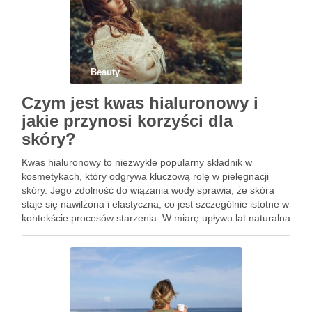
Beauty
Czym jest kwas hialuronowy i
jakie przynosi korzyści dla
skóry?
Kwas hialuronowy to niezwykle popularny składnik w
kosmetykach, który odgrywa kluczową rolę w pielęgnacji
skóry. Jego zdolność do wiązania wody sprawia, że skóra
staje się nawilżona i elastyczna, co jest szczególnie istotne w
kontekście procesów starzenia. W miarę upływu lat naturalna
produkcja kwasu w organizmie maleje, co prowadzi do
widocznych …