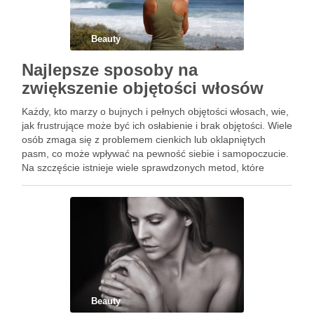
Beauty
Najlepsze sposoby na
zwiększenie objętości włosów
Każdy, kto marzy o bujnych i pełnych objętości włosach, wie,
jak frustrujące może być ich osłabienie i brak objętości. Wiele
osób zmaga się z problemem cienkich lub oklapniętych
pasm, co może wpływać na pewność siebie i samopoczucie.
Na szczęście istnieje wiele sprawdzonych metod, które
pozwalają nie tylko zwiększyć objętość, ale …
Beauty