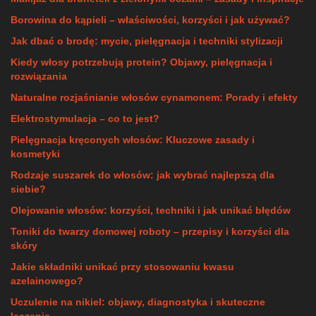
Borowina do kąpieli – właściwości, korzyści i jak używać?
Jak dbać o brodę: mycie, pielęgnacja i techniki stylizacji
Kiedy włosy potrzebują protein? Objawy, pielęgnacja i
rozwiązania
Naturalne rozjaśnianie włosów cynamonem: Porady i efekty
Elektrostymulacja – co to jest?
Pielęgnacja kręconych włosów: Kluczowe zasady i
kosmetyki
Rodzaje suszarek do włosów: jak wybrać najlepszą dla
siebie?
Olejowanie włosów: korzyści, techniki i jak unikać błędów
Toniki do twarzy domowej roboty – przepisy i korzyści dla
skóry
Jakie składniki unikać przy stosowaniu kwasu
azelainowego?
Uczulenie na nikiel: objawy, diagnostyka i skuteczne