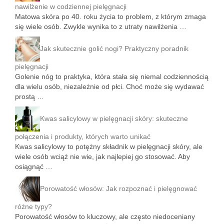
nawilżenie w codziennej pielęgnacji
Matowa skóra po 40. roku życia to problem, z którym zmaga
się wiele osób. Zwykle wynika to z utraty nawilżenia …
Jak skutecznie golić nogi? Praktyczny poradnik
pielęgnacji
Golenie nóg to praktyka, która stała się niemal codziennością
dla wielu osób, niezależnie od płci. Choć może się wydawać
prostą …
Kwas salicylowy w pielęgnacji skóry: skuteczne
połączenia i produkty, których warto unikać
Kwas salicylowy to potężny składnik w pielęgnacji skóry, ale
wiele osób wciąż nie wie, jak najlepiej go stosować. Aby
osiągnąć …
Porowatość włosów: Jak rozpoznać i pielęgnować
różne typy?
Porowatość włosów to kluczowy, ale często niedoceniany