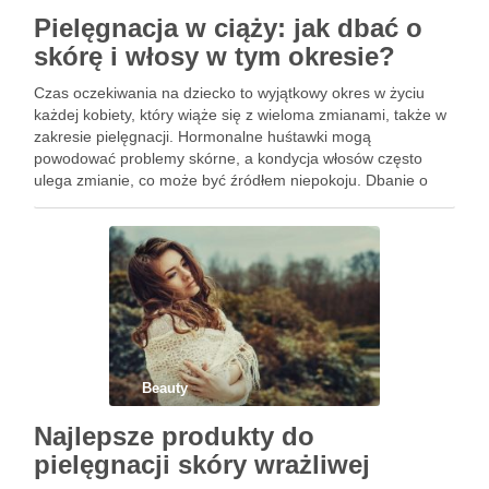
Pielęgnacja w ciąży: jak dbać o
skórę i włosy w tym okresie?
Czas oczekiwania na dziecko to wyjątkowy okres w życiu
każdej kobiety, który wiąże się z wieloma zmianami, także w
zakresie pielęgnacji. Hormonalne huśtawki mogą
powodować problemy skórne, a kondycja włosów często
ulega zmianie, co może być źródłem niepokoju. Dbanie o
skórę i włosy staje się więc nie tylko kwestią estetyki, …
Beauty
Najlepsze produkty do
pielęgnacji skóry wrażliwej