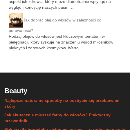
aspekt ich zdrowia, który może diametralnie wpłynąć na
wygląd i kondycję naszych pasm. …
Jak dobrać olej do włosów w zależności od
porowatości?
Rodzaj olejów do włosów jest kluczowym tematem w
pielęgnacji, który zyskuje na znaczeniu wśród miłośników
pięknych i zdrowych kosmyków. Warto …
Beauty
Najlepsze naturalne sposoby na pozbycie się przebarwień
skóry
Jak skutecznie mieszać farby do włosów? Praktyczny
przewodnik
Makijaż dla brunetek z zielonymi oczami – zasady i inspiracje