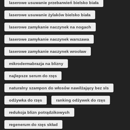
laserowe usuwanie przebarwień bielsko biała
laserowe usuwanie żylaków bielsko biała
laserowe zamykanie naczynek na nogach
laserowe zamykanie naczynek warszawa
laserowe zamykanie naczynek wrocław
mikrodermabrazja na blizny
najlepsze serum do rzęs
naturalny szampon do włosów nawilżający bez sls
odżywka do rzęs
ranking odżywek do rzęs
redukcja blizn potrądzikowych
regenerum do rzęs skład