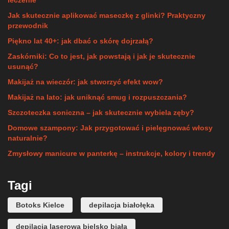
leczenie
Jak skutecznie aplikować maseczkę z glinki? Praktyczny
przewodnik
Piękno lat 40+: jak dbać o skórę dojrzałą?
Zaskórniki: Co to jest, jak powstają i jak je skutecznie
usunąć?
Makijaż na wieczór: jak stworzyć efekt wow?
Makijaż na lato: jak uniknąć smug i rozpuszczania?
Szczoteczka soniczna – jak skutecznie wybiela zęby?
Domowe szampony: Jak przygotować i pielęgnować włosy
naturalnie?
Zmysłowy manicure w panterkę – instrukcje, kolory i trendy
Tagi
Botoks Kielce
depilacja białołęka
depilacja laserowa bielsko biała