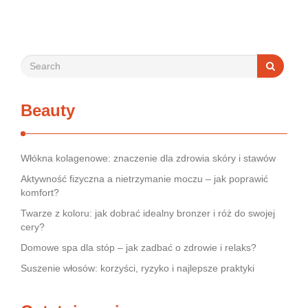
rynek jest pełen produktów deklarujących …
Beauty
Włókna kolagenowe: znaczenie dla zdrowia skóry i stawów
Aktywność fizyczna a nietrzymanie moczu – jak poprawić
komfort?
Twarze z koloru: jak dobrać idealny bronzer i róż do swojej
cery?
Domowe spa dla stóp – jak zadbać o zdrowie i relaks?
Suszenie włosów: korzyści, ryzyko i najlepsze praktyki