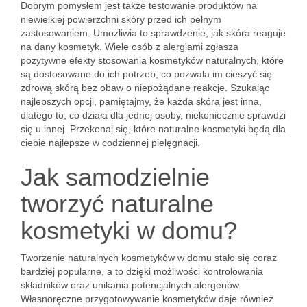
Dobrym pomysłem jest także testowanie produktów na
niewielkiej powierzchni skóry przed ich pełnym
zastosowaniem. Umożliwia to sprawdzenie, jak skóra reaguje
na dany kosmetyk. Wiele osób z alergiami zgłasza
pozytywne efekty stosowania kosmetyków naturalnych, które
są dostosowane do ich potrzeb, co pozwala im cieszyć się
zdrową skórą bez obaw o niepożądane reakcje. Szukając
najlepszych opcji, pamiętajmy, że każda skóra jest inna,
dlatego to, co działa dla jednej osoby, niekoniecznie sprawdzi
się u innej. Przekonaj się, które naturalne kosmetyki będą dla
ciebie najlepsze w codziennej pielęgnacji.
Jak samodzielnie
tworzyć naturalne
kosmetyki w domu?
Tworzenie naturalnych kosmetyków w domu stało się coraz
bardziej popularne, a to dzięki możliwości kontrolowania
składników oraz unikania potencjalnych alergenów.
Własnoręczne przygotowywanie kosmetyków daje również