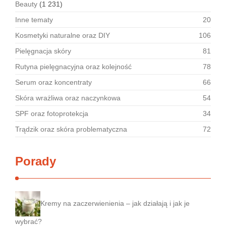
Beauty
(1 231)
Inne tematy
20
Kosmetyki naturalne oraz DIY
106
Pielęgnacja skóry
81
Rutyna pielęgnacyjna oraz kolejność
78
Serum oraz koncentraty
66
Skóra wrażliwa oraz naczynkowa
54
SPF oraz fotoprotekcja
34
Trądzik oraz skóra problematyczna
72
Porady
Kremy na zaczerwienienia – jak działają i jak je
wybrać?