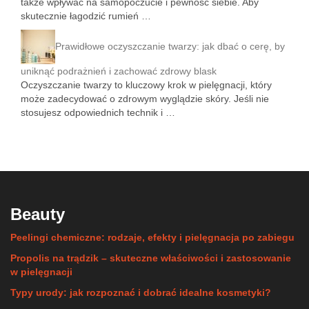
także wpływać na samopoczucie i pewność siebie. Aby
skutecznie łagodzić rumień …
Prawidłowe oczyszczanie twarzy: jak dbać o cerę, by
uniknąć podrażnień i zachować zdrowy blask
Oczyszczanie twarzy to kluczowy krok w pielęgnacji, który
może zadecydować o zdrowym wyglądzie skóry. Jeśli nie
stosujesz odpowiednich technik i …
Beauty
Peelingi chemiczne: rodzaje, efekty i pielęgnacja po zabiegu
Propolis na trądzik – skuteczne właściwości i zastosowanie
w pielęgnacji
Typy urody: jak rozpoznać i dobrać idealne kosmetyki?