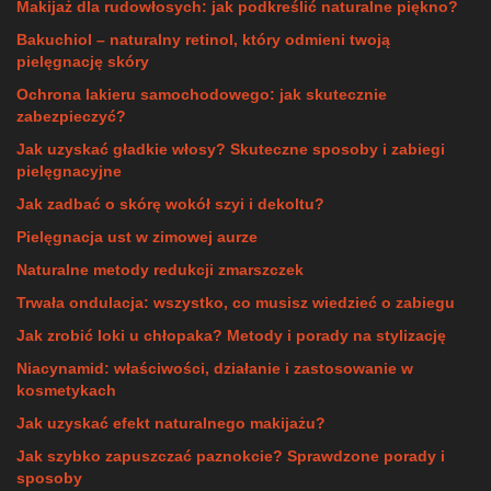
Makijaż dla rudowłosych: jak podkreślić naturalne piękno?
Bakuchiol – naturalny retinol, który odmieni twoją
pielęgnację skóry
Ochrona lakieru samochodowego: jak skutecznie
zabezpieczyć?
Jak uzyskać gładkie włosy? Skuteczne sposoby i zabiegi
pielęgnacyjne
Jak zadbać o skórę wokół szyi i dekoltu?
Pielęgnacja ust w zimowej aurze
Naturalne metody redukcji zmarszczek
Trwała ondulacja: wszystko, co musisz wiedzieć o zabiegu
Jak zrobić loki u chłopaka? Metody i porady na stylizację
Niacynamid: właściwości, działanie i zastosowanie w
kosmetykach
Jak uzyskać efekt naturalnego makijażu?
Jak szybko zapuszczać paznokcie? Sprawdzone porady i
sposoby