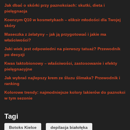
Jak dbać o skórki przy paznokciach: skutki, dieta i
pielęgnacja
Koenzym Q10 w kosmetykach – eliksir młodości dla Twojej
skóry
Maseczka z żelatyny – jak ją przygotować i jakie ma
właściwości?
Jaki wiek jest odpowiedni na pierwszy tatuaż? Przewodnik
po decyzji
Kwas laktobionowy – właściwości, zastosowanie i efekty
pielęgnacyjne
Jak wybrać najlepszy krem ze śluzu ślimaka? Przewodnik i
ranking
Kolorowe trendy: najmodniejsze kolory lakierów do paznokci
w tym sezonie
Tagi
Botoks Kielce
depilacja białołęka