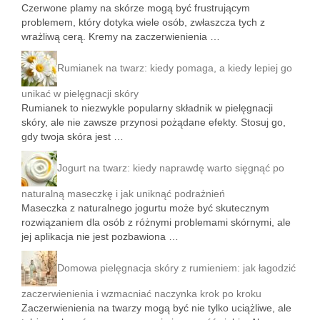
Czerwone plamy na skórze mogą być frustrującym
problemem, który dotyka wiele osób, zwłaszcza tych z
wrażliwą cerą. Kremy na zaczerwienienia …
Rumianek na twarz: kiedy pomaga, a kiedy lepiej go
unikać w pielęgnacji skóry
Rumianek to niezwykle popularny składnik w pielęgnacji
skóry, ale nie zawsze przynosi pożądane efekty. Stosuj go,
gdy twoja skóra jest …
Jogurt na twarz: kiedy naprawdę warto sięgnąć po
naturalną maseczkę i jak uniknąć podrażnień
Maseczka z naturalnego jogurtu może być skutecznym
rozwiązaniem dla osób z różnymi problemami skórnymi, ale
jej aplikacja nie jest pozbawiona …
Domowa pielęgnacja skóry z rumieniem: jak łagodzić
zaczerwienienia i wzmacniać naczynka krok po kroku
Zaczerwienienia na twarzy mogą być nie tylko uciążliwe, ale