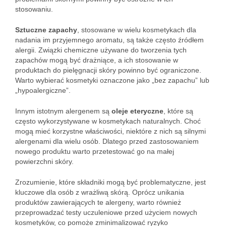
stosowaniu.
Sztuczne zapachy
, stosowane w wielu kosmetykach dla
nadania im przyjemnego aromatu, są także często źródłem
alergii. Związki chemiczne używane do tworzenia tych
zapachów mogą być drażniące, a ich stosowanie w
produktach do pielęgnacji skóry powinno być ograniczone.
Warto wybierać kosmetyki oznaczone jako „bez zapachu” lub
„hypoalergiczne”.
Innym istotnym alergenem są
oleje eteryczne
, które są
często wykorzystywane w kosmetykach naturalnych. Choć
mogą mieć korzystne właściwości, niektóre z nich są silnymi
alergenami dla wielu osób. Dlatego przed zastosowaniem
nowego produktu warto przetestować go na małej
powierzchni skóry.
Zrozumienie, które składniki mogą być problematyczne, jest
kluczowe dla osób z wrażliwą skórą. Oprócz unikania
produktów zawierających te alergeny, warto również
przeprowadzać testy uczuleniowe przed użyciem nowych
kosmetyków, co pomoże zminimalizować ryzyko