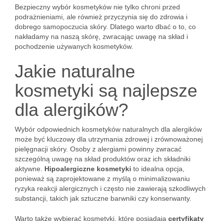
Bezpieczny wybór kosmetyków nie tylko chroni przed
podrażnieniami, ale również przyczynia się do zdrowia i
dobrego samopoczucia skóry. Dlatego warto dbać o to, co
nakładamy na naszą skórę, zwracając uwagę na skład i
pochodzenie używanych kosmetyków.
Jakie naturalne
kosmetyki są najlepsze
dla alergików?
Wybór odpowiednich kosmetyków naturalnych dla alergików
może być kluczowy dla utrzymania zdrowej i zrównoważonej
pielęgnacji skóry. Osoby z alergiami powinny zwracać
szczególną uwagę na skład produktów oraz ich składniki
aktywne.
Hipoalergiczne kosmetyki
to idealna opcja,
ponieważ są zaprojektowane z myślą o minimalizowaniu
ryzyka reakcji alergicznych i często nie zawierają szkodliwych
substancji, takich jak sztuczne barwniki czy konserwanty.
Warto także wybierać kosmetyki, które posiadają
certyfikaty