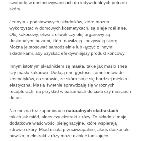
swobodę w dostosowywaniu ich do indywidualnych potrzeb
skóry.
Jednym z podstawowych składników, które można
wykorzystać w domowych kosmetykach, są
oleje roślinne
.
Olej kokosowy, oliwa z oliwek czy olej arganowy są
doskonałymi bazami, które nawilżają i odżywiają skórę.
Można je stosować samodzielnie lub łączyć z innymi
składnikami, aby uzyskać efektywniejszy produkt końcowy.
Innym istotnym składnikiem są
masła
, takie jak masło shea
czy masło kakaowe. Dodają one gęstości i emolientów do
kosmetyków, co sprawia, że skóra staje się bardziej miękka i
elastyczna. Masła świetnie sprawdzają się w różnych
recepturach, na przykład w balsamach do ciała czy maściach
do ust.
Nie można też zapominać o
naturalnych ekstraktach
,
takich jak miód, aloes czy ekstrakt z róży. Te składniki mają
dodatkowe właściwości pielęgnacyjne, które wspierają
zdrowie skóry. Miód działa przeciwzapalnie, aloes doskonale
nawilża, a ekstrakt z róży może działać tonizująco.