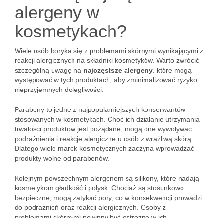
alergeny w
kosmetykach?
Wiele osób boryka się z problemami skórnymi wynikającymi z
reakcji alergicznych na składniki kosmetyków. Warto zwrócić
szczególną uwagę na
najczęstsze alergeny
, które mogą
występować w tych produktach, aby zminimalizować ryzyko
nieprzyjemnych dolegliwości.
Parabeny to jedne z najpopularniejszych konserwantów
stosowanych w kosmetykach. Choć ich działanie utrzymania
trwałości produktów jest pożądane, mogą one wywoływać
podrażnienia i reakcje alergiczne u osób z wrażliwą skórą.
Dlatego wiele marek kosmetycznych zaczyna wprowadzać
produkty wolne od parabenów.
Kolejnym powszechnym alergenem są silikony, które nadają
kosmetykom gładkość i połysk. Chociaż są stosunkowo
bezpieczne, mogą zatykać pory, co w konsekwencji prowadzi
do podrażnień oraz reakcji alergicznych. Osoby z
problemami skórnymi powinny być ostrożne w ich