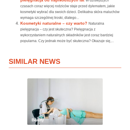
pielęgnacja od najmłodszych lat
W dzisiejszych
czasach coraz więcej rodziców staje przed dylematem, jakie
kosmetyki wybrać dla swoich dzieci. Delikatna skóra maluchów
wymaga szczególnej troski, dlatego...
Kosmetyki naturalne – czy warto?
Naturalna
pielęgnacja – czy jest skuteczna? Pielęgnacja z
wykorzystaniem naturalnych składników jest coraz bardziej
popularna. Czy jednak może być skuteczna? Okazuje się,...
SIMILAR NEWS
Beauty