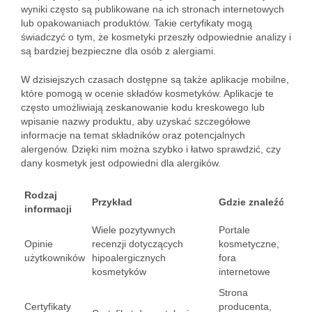
wyniki często są publikowane na ich stronach internetowych
lub opakowaniach produktów. Takie certyfikaty mogą
świadczyć o tym, że kosmetyki przeszły odpowiednie analizy i
są bardziej bezpieczne dla osób z alergiami.
W dzisiejszych czasach dostępne są także aplikacje mobilne,
które pomogą w ocenie składów kosmetyków. Aplikacje te
często umożliwiają zeskanowanie kodu kreskowego lub
wpisanie nazwy produktu, aby uzyskać szczegółowe
informacje na temat składników oraz potencjalnych
alergenów. Dzięki nim można szybko i łatwo sprawdzić, czy
dany kosmetyk jest odpowiedni dla alergików.
Rodzaj
Przykład
Gdzie znaleźć
informacji
Wiele pozytywnych
Portale
Opinie
recenzji dotyczących
kosmetyczne,
użytkowników
hipoalergicznych
fora
kosmetyków
internetowe
Strona
Certyfikaty
producenta,