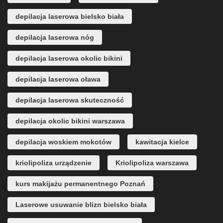
depilacja laserowa bielsko biała
depilacja laserowa nóg
depilacja laserowa okolic bikini
depilacja laserowa oława
depilacja laserowa skuteczność
depilacja okolic bikini warszawa
depilacja woskiem mokotów
kawitacja kielce
kriolipoliza urządzenie
Kriolipoliza warszawa
kurs makijażu permanentnego Poznań
Laserowe usuwanie blizn bielsko biała