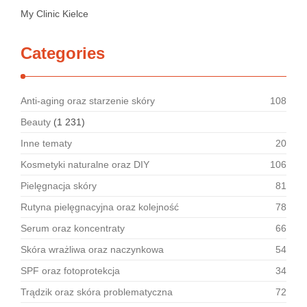
My Clinic Kielce
Categories
Anti-aging oraz starzenie skóry
108
Beauty
(1 231)
Inne tematy
20
Kosmetyki naturalne oraz DIY
106
Pielęgnacja skóry
81
Rutyna pielęgnacyjna oraz kolejność
78
Serum oraz koncentraty
66
Skóra wrażliwa oraz naczynkowa
54
SPF oraz fotoprotekcja
34
Trądzik oraz skóra problematyczna
72