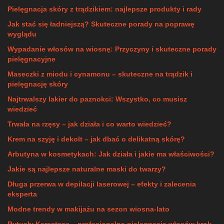
Pielęgnacja skóry z trądzikiem: najlepsze produkty i rady
Jak stać się ładniejszą? Skuteczne porady na poprawę
wyglądu
Wypadanie włosów na wiosnę: Przyczyny i skuteczne porady
pielęgnacyjne
Maseczki z miodu i cynamonu – skuteczne na trądzik i
pielęgnację skóry
Najtrwalszy lakier do paznokci: Wszystko, co musisz
wiedzieć
Trwała na rzęsy – jak działa i co warto wiedzieć?
Krem na szyję i dekolt – jak dbać o delikatną skórę?
Arbutyna w kosmetykach: Jak działa i jakie ma właściwości?
Jakie są najlepsze naturalne maski do twarzy?
Długa przerwa w depilacji laserowej – efekty i zalecenia
eksperta
Modne trendy w makijażu na sezon wiosna-lato