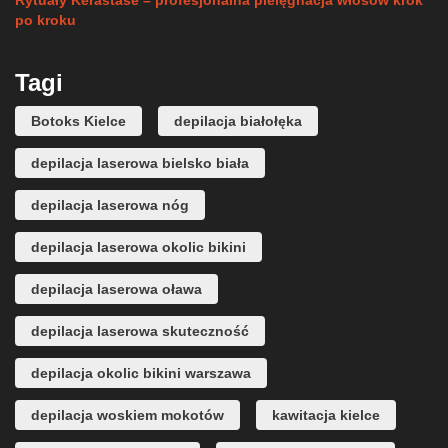
Rytuały Kerastase – profesjonalna pielęgnacja włosów krok
po kroku
Tagi
Botoks Kielce
depilacja białołęka
depilacja laserowa bielsko biała
depilacja laserowa nóg
depilacja laserowa okolic bikini
depilacja laserowa oława
depilacja laserowa skuteczność
depilacja okolic bikini warszawa
depilacja woskiem mokotów
kawitacja kielce