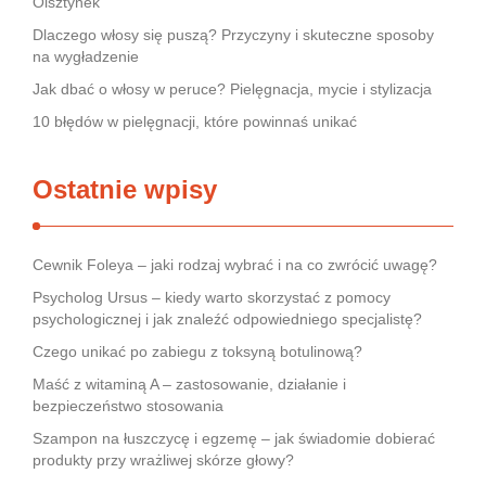
Olsztynek
Dlaczego włosy się puszą? Przyczyny i skuteczne sposoby
na wygładzenie
Jak dbać o włosy w peruce? Pielęgnacja, mycie i stylizacja
10 błędów w pielęgnacji, które powinnaś unikać
Ostatnie wpisy
Cewnik Foleya – jaki rodzaj wybrać i na co zwrócić uwagę?
Psycholog Ursus – kiedy warto skorzystać z pomocy
psychologicznej i jak znaleźć odpowiedniego specjalistę?
Czego unikać po zabiegu z toksyną botulinową?
Maść z witaminą A – zastosowanie, działanie i
bezpieczeństwo stosowania
Szampon na łuszczycę i egzemę – jak świadomie dobierać
produkty przy wrażliwej skórze głowy?