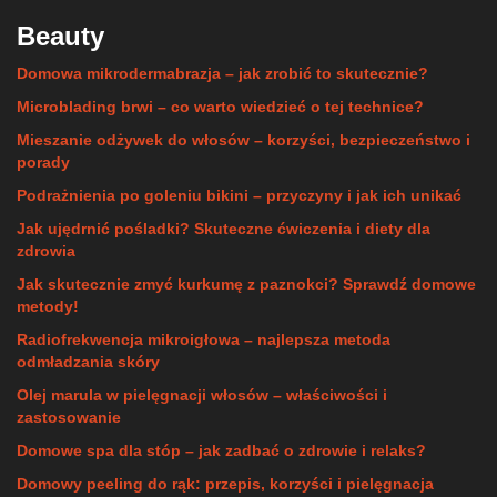
Beauty
Domowa mikrodermabrazja – jak zrobić to skutecznie?
Microblading brwi – co warto wiedzieć o tej technice?
Mieszanie odżywek do włosów – korzyści, bezpieczeństwo i
porady
Podrażnienia po goleniu bikini – przyczyny i jak ich unikać
Jak ujędrnić pośladki? Skuteczne ćwiczenia i diety dla
zdrowia
Jak skutecznie zmyć kurkumę z paznokci? Sprawdź domowe
metody!
Radiofrekwencja mikroigłowa – najlepsza metoda
odmładzania skóry
Olej marula w pielęgnacji włosów – właściwości i
zastosowanie
Domowe spa dla stóp – jak zadbać o zdrowie i relaks?
Domowy peeling do rąk: przepis, korzyści i pielęgnacja