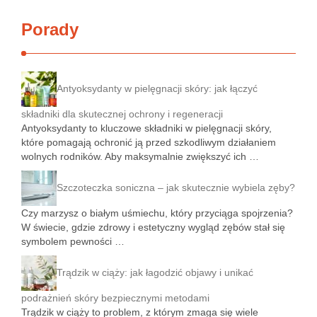
Porady
Antyoksydanty w pielęgnacji skóry: jak łączyć
składniki dla skutecznej ochrony i regeneracji
Antyoksydanty to kluczowe składniki w pielęgnacji skóry,
które pomagają ochronić ją przed szkodliwym działaniem
wolnych rodników. Aby maksymalnie zwiększyć ich …
Szczoteczka soniczna – jak skutecznie wybiela zęby?
Czy marzysz o białym uśmiechu, który przyciąga spojrzenia?
W świecie, gdzie zdrowy i estetyczny wygląd zębów stał się
symbolem pewności …
Trądzik w ciąży: jak łagodzić objawy i unikać
podrażnień skóry bezpiecznymi metodami
Trądzik w ciąży to problem, z którym zmaga się wiele