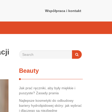
Współpraca i kontakt
cji
Beauty
Jak prać ręczniki, aby były miękkie i
puszyste? Zasady prania
Najlepsze kosmetyki do odbudowy
bariery hydrolipidowej skóry: jak wybrać
i dlaczego są niezbędne