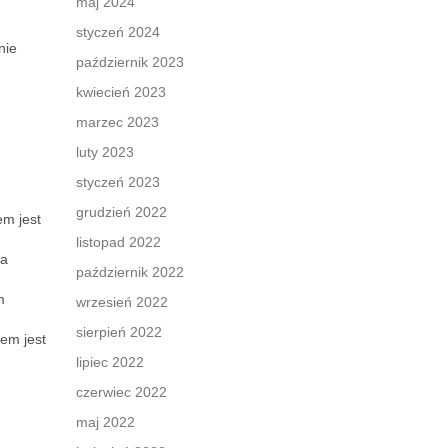
maj 2024
styczeń 2024
nie
październik 2023
kwiecień 2023
marzec 2023
luty 2023
styczeń 2023
grudzień 2022
em jest
listopad 2022
na
październik 2022
m
wrzesień 2022
sierpień 2022
em jest
lipiec 2022
czerwiec 2022
maj 2022