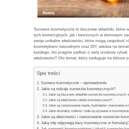
Beauty
Surowce kosmetyczne to kluczowe składniki, które 
tych komercyjnych, jak i tworzonych w domowym zaci
swoje unikalne właściwości, które mogą zaspokoić 
kosmetykami naturalnymi oraz DIY, wiedza na temat 
każdego, kto pragnie zadbać o swój urodowy rytuał
właściwości? Oto temat, który zasługuje na bliższe pr
Spis treści
Surowce kosmetyczne – wprowadzenie
Jakie są rodzaje surowców kosmetycznych?
Jakie są kluczowe składniki surowców kosmetycznych: em
Jakie są właściwości olejów kosmetycznych?
Jakie są zastosowania masła, hydrolatów i maceratów 
Jakie ekstrakty roślinne i zioła są używane w kosmetyka
Jakie są właściwości i zastosowanie surowców kos
Jaką rolę odgrywają bazy kosmetyczne w formulacji