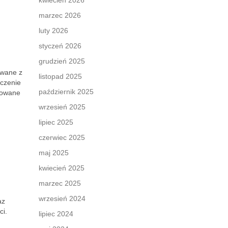
kwiecień 2026
marzec 2026
luty 2026
styczeń 2026
grudzień 2025
iwane z
listopad 2025
aczenie
październik 2025
sowane
wrzesień 2025
lipiec 2025
czerwiec 2025
maj 2025
kwiecień 2025
marzec 2025
wrzesień 2024
az
ci.
lipiec 2024