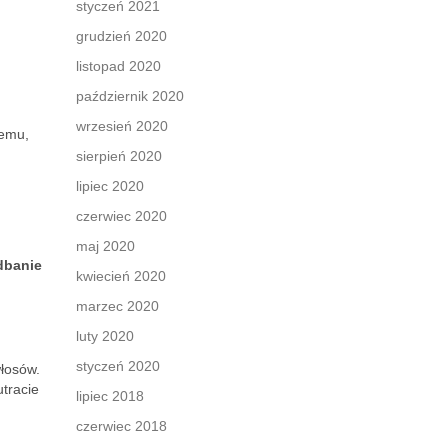
styczeń 2021
grudzień 2020
listopad 2020
październik 2020
wrzesień 2020
temu,
sierpień 2020
lipiec 2020
czerwiec 2020
maj 2020
dbanie
kwiecień 2020
marzec 2020
luty 2020
styczeń 2020
włosów.
utracie
lipiec 2018
czerwiec 2018