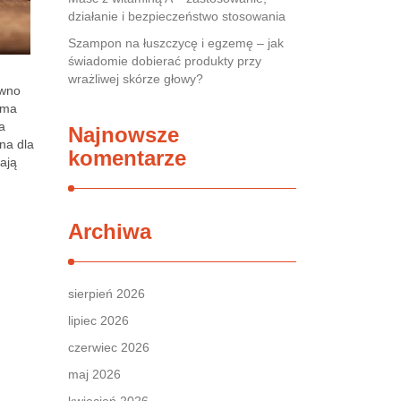
działanie i bezpieczeństwo stosowania
Szampon na łuszczycę i egzemę – jak
świadomie dobierać produkty przy
wrażliwej skórze głowy?
ówno
 ma
a
Najnowsze
na dla
komentarze
ają
Archiwa
sierpień 2026
lipiec 2026
czerwiec 2026
maj 2026