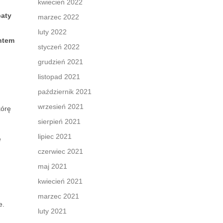
kwiecień 2022
baty
marzec 2022
luty 2022
ntem
styczeń 2022
grudzień 2021
listopad 2021
październik 2021
wrzesień 2021
kórę
sierpień 2021
lipiec 2021
e
czerwiec 2021
maj 2021
kwiecień 2021
marzec 2021
e.
luty 2021