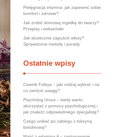
Pielęgnacja intymna: jak zapewnić sobie
komfort i zdrowie?
Jak zrobić domową mgiełkę do twarzy?
Przepisy i wskazówki
Jak skutecznie zapuścić włosy?
Sprawdzone metody i porady
Ostatnie wpisy
Cewnik Foleya – jaki rodzaj wybrać i na
co zwrócić uwagę?
Psycholog Ursus – kiedy warto
skorzystać z pomocy psychologicznej i
jak znaleźć odpowiedniego specjalistę?
Czego unikać po zabiegu z toksyną
botulinową?
Maść z witaminą A – zastosowanie,