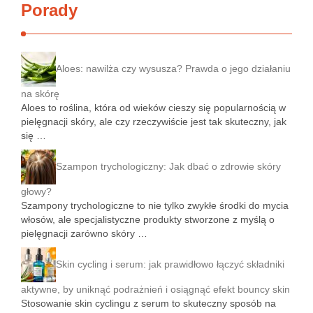
Porady
Aloes: nawilża czy wysusza? Prawda o jego działaniu
na skórę
Aloes to roślina, która od wieków cieszy się popularnością w
pielęgnacji skóry, ale czy rzeczywiście jest tak skuteczny, jak
się …
Szampon trychologiczny: Jak dbać o zdrowie skóry
głowy?
Szampony trychologiczne to nie tylko zwykłe środki do mycia
włosów, ale specjalistyczne produkty stworzone z myślą o
pielęgnacji zarówno skóry …
Skin cycling i serum: jak prawidłowo łączyć składniki
aktywne, by uniknąć podrażnień i osiągnąć efekt bouncy skin
Stosowanie skin cyclingu z serum to skuteczny sposób na