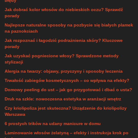
błędy
Jak dobrać kolor włosów do niebieskich oczu? Sprawdź
porady
Najlepsze naturalne sposoby na pozbycie się białych plamek
na paznokciach
Jak rozpoznać i łagodzić podrażnienia skóry? Kluczowe
porady
Jak uzyskać pogniecione włosy? Sprawdzone metody
stylizacji
Alergia na twarzy: objawy, przyczyny i sposoby leczenia
Trwałość zabiegów kosmetycznych – co wpływa na efekty?
Domowy peeling do ust – jak go przygotować i dbać o usta?
Druk na szkle: nowoczesna estetyka w aranżacji wnętrz
Czy kriolipoliza jest skuteczna? Urządzenie do kriolipolizy
Warszawa
6 prostych trików na udany manicure w domu
Laminowanie włosów żelatyną – efekty i instrukcja krok po