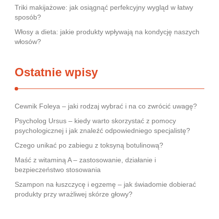
Triki makijażowe: jak osiągnąć perfekcyjny wygląd w łatwy
sposób?
Włosy a dieta: jakie produkty wpływają na kondycję naszych
włosów?
Ostatnie wpisy
Cewnik Foleya – jaki rodzaj wybrać i na co zwrócić uwagę?
Psycholog Ursus – kiedy warto skorzystać z pomocy
psychologicznej i jak znaleźć odpowiedniego specjalistę?
Czego unikać po zabiegu z toksyną botulinową?
Maść z witaminą A – zastosowanie, działanie i
bezpieczeństwo stosowania
Szampon na łuszczycę i egzemę – jak świadomie dobierać
produkty przy wrażliwej skórze głowy?