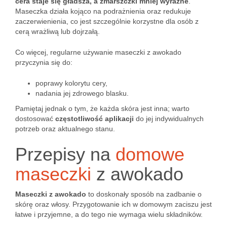
cera staje się gładsza, a zmarszczki mniej wyraźne
.
Maseczka działa kojąco na podrażnienia oraz redukuje
zaczerwienienia, co jest szczególnie korzystne dla osób z
cerą wrażliwą lub dojrzałą.
Co więcej, regularne używanie maseczki z awokado
przyczynia się do:
poprawy kolorytu cery,
nadania jej zdrowego blasku.
Pamiętaj jednak o tym, że każda skóra jest inna; warto
dostosować
częstotliwość aplikacji
do jej indywidualnych
potrzeb oraz aktualnego stanu.
Przepisy na
domowe
maseczki
z awokado
Maseczki z awokado
to doskonały sposób na zadbanie o
skórę oraz włosy. Przygotowanie ich w domowym zaciszu jest
łatwe i przyjemne, a do tego nie wymaga wielu składników.