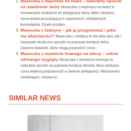
Maseczka z majonezu na twarz – naturalny sposób
na nawilżenie skóry
Maseczka z majonezu na twarz to
innowacyjne podejście do pielęgnacji skóry, które zdobywa
serca kobiet poszukujących naturalnych i efektywnych
kosmetyków. Dzięki prostym...
Maseczka z żelatyny – jak ją przygotować i jakie
ma właściwości?
Maseczka z żelatyny to nie tylko tani, ale i
niezwykle skuteczny sposób na poprawę kondycji skóry.
Zawiera składniki, które mogą przywrócić cerze...
Maseczka z siemienia lnianego na włosy – sekret
zdrowego wyglądu
Maseczka z siemienia lnianego to
naturalny sposób na poprawę kondycji włosów, który zdobywa
coraz większą popularność w świecie pielęgnacji. Właściwości
nawilżające, odżywcze...
SIMILAR NEWS