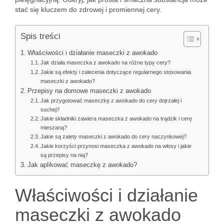
stać się kluczem do zdrowej i promiennej cery.
Spis treści
Właściwości i działanie maseczki z awokado
Jak działa maseczka z awokado na różne typy cery?
Jakie są efekty i zalecenia dotyczące regularnego stosowania
maseczki z awokado?
Przepisy na domowe maseczki z awokado
Jak przygotować maseczkę z awokado do cery dojrzałej i
suchej?
Jakie składniki zawiera maseczka z awokado na trądzik i cerę
mieszaną?
Jakie są zalety maseczki z awokado do cery naczynkowej?
Jakie korzyści przynosi maseczka z awokado na włosy i jakie
są przepisy na nią?
Jak aplikować maseczkę z awokado?
Właściwości i działanie
maseczki z awokado