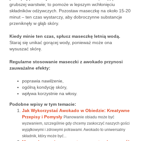
grubszej warstwie; to pomoże w lepszym wchłonięciu
składników odżywczych. Pozostaw maseczkę na około 15-20
minut – ten czas wystarczy, aby dobroczynne substancje
przeniknęły w głąb skóry.
Kiedy minie ten czas, spłucz maseczkę letnią wodą.
Staraj się unikać gorącej wody, ponieważ może ona
wysuszać skórę.
Regularne stosowanie maseczki z awokado przynosi
zauważalne efekty:
poprawia nawilżenie,
ogólną kondycję skóry,
wpływa korzystnie na włosy.
Podobne wpisy w tym temacie:
Jak Wykorzystać Awokado w Obiedzie: Kreatywne
Przepisy i Pomysły
Planowanie obiadu może być
wyzwaniem, szczególnie gdy chcemy zaskoczyć naszych gości
wyjątkowymi i zdrowymi potrawami. Awokado to uniwersalny
składnik, który może być...