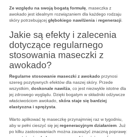
Ze względu na swoją bogatą formułę
, maseczka z
awokado jest idealnym rozwiązaniem dla każdego rodzaju
skóry potrzebującej
głębokiego nawilżenia
i
regeneracji
.
Jakie są efekty i zalecenia
dotyczące regularnego
stosowania maseczki z
awokado?
Regularne stosowanie maseczki z awokado
przynosi
szereg pozytywnych efektów dla naszej skóry. Przede
wszystkim,
doskonale nawilża
, co jest niezwykle istotne dla
jej zdrowego wyglądu. Dzięki bogatym w składniki odżywcze
właściwościom awokado,
skóra staje się bardziej
elastyczna i sprężysta
.
Warto aplikować tę maseczkę przynajmniej raz w tygodniu,
aby w pełni cieszyć się jej
regeneracyjnym działaniem
. Już
po kilku zastosowaniach można zauważyć znaczną poprawę: