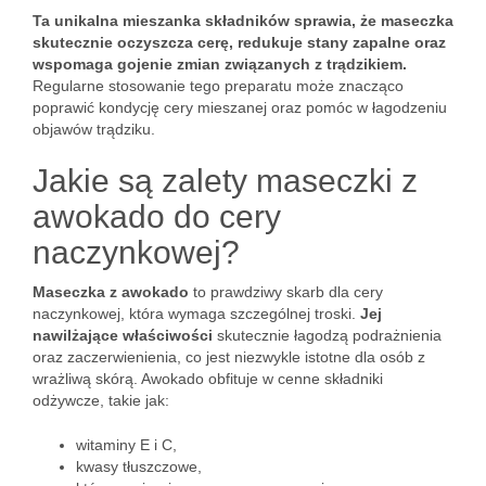
Ta unikalna mieszanka składników sprawia, że maseczka
skutecznie oczyszcza cerę, redukuje stany zapalne oraz
wspomaga gojenie zmian związanych z trądzikiem.
Regularne stosowanie tego preparatu może znacząco
poprawić kondycję cery mieszanej oraz pomóc w łagodzeniu
objawów trądziku.
Jakie są zalety maseczki z
awokado do cery
naczynkowej?
Maseczka z awokado
to prawdziwy skarb dla cery
naczynkowej, która wymaga szczególnej troski.
Jej
nawilżające właściwości
skutecznie łagodzą podrażnienia
oraz zaczerwienienia, co jest niezwykle istotne dla osób z
wrażliwą skórą. Awokado obfituje w cenne składniki
odżywcze, takie jak:
witaminy E i C,
kwasy tłuszczowe,