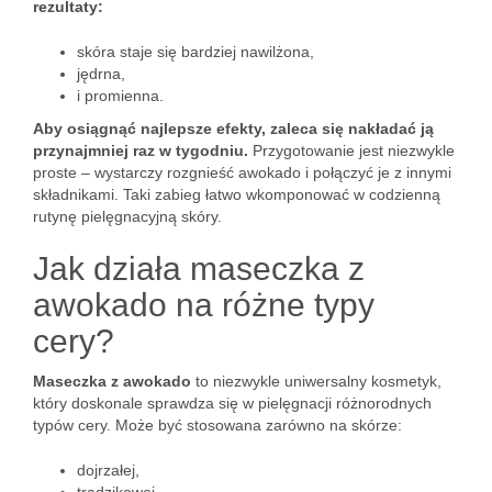
rezultaty:
skóra staje się bardziej nawilżona,
jędrna,
i promienna.
Aby osiągnąć najlepsze efekty, zaleca się nakładać ją
przynajmniej raz w tygodniu.
Przygotowanie jest niezwykle
proste – wystarczy rozgnieść awokado i połączyć je z innymi
składnikami. Taki zabieg łatwo wkomponować w codzienną
rutynę pielęgnacyjną skóry.
Jak działa maseczka z
awokado na różne typy
cery?
Maseczka z awokado
to niezwykle uniwersalny kosmetyk,
który doskonale sprawdza się w pielęgnacji różnorodnych
typów cery. Może być stosowana zarówno na skórze:
dojrzałej,