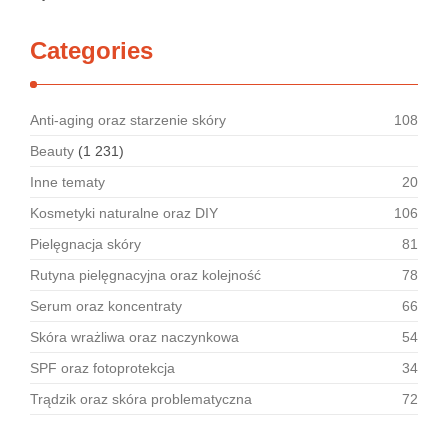
Categories
Anti-aging oraz starzenie skóry
108
Beauty
(1 231)
Inne tematy
20
Kosmetyki naturalne oraz DIY
106
Pielęgnacja skóry
81
Rutyna pielęgnacyjna oraz kolejność
78
Serum oraz koncentraty
66
Skóra wrażliwa oraz naczynkowa
54
SPF oraz fotoprotekcja
34
Trądzik oraz skóra problematyczna
72