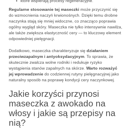
które wspierają procesy regeneracyjne.
Regularne stosowanie tej maseczki
może przyczynić się
do wzmocnienia naczyń krwionośnych. Dzięki temu drobne
naczynka stają się mniej widoczne, co znacząco poprawia
ogólny wygląd skóry. Maseczka nie tylko intensywnie nawilża,
ale także zwiększa elastyczność cery — to kluczowy element
odpowiedniej pielęgnacji.
Dodatkowo, maseczka charakteryzuje się
działaniem
przeciwzapalnym i antyoksydacyjnym
. To sprawia, że
skutecznie zwalcza wolne rodniki i redukuje ryzyko
wystąpienia stanów zapalnych na skórze.
Warto rozważyć
jej wprowadzenie
do codziennej rutyny pielęgnacyjnej jako
naturalny sposób na poprawę kondycji cery naczynkowej.
Jakie korzyści przynosi
maseczka z awokado na
włosy i jakie są przepisy na
nią?