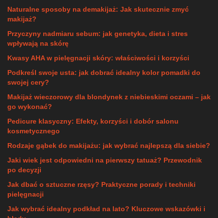
Naturalne sposoby na demakijaż: Jak skutecznie zmyć
makijaż?
Przyczyny nadmiaru sebum: jak genetyka, dieta i stres
wpływają na skórę
Kwasy AHA w pielęgnacji skóry: właściwości i korzyści
Podkreśl swoje usta: jak dobrać idealny kolor pomadki do
swojej cery?
Makijaż wieczorowy dla blondynek z niebieskimi oczami – jak
go wykonać?
Pedicure klasyczny: Efekty, korzyści i dobór salonu
kosmetycznego
Rodzaje gąbek do makijażu: jak wybrać najlepszą dla siebie?
Jaki wiek jest odpowiedni na pierwszy tatuaż? Przewodnik
po decyzji
Jak dbać o sztuczne rzęsy? Praktyczne porady i techniki
pielęgnacji
Jak wybrać idealny podkład na lato? Kluczowe wskazówki i