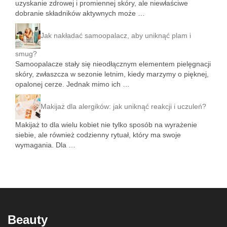
uzyskanie zdrowej i promiennej skóry, ale niewłaściwe
dobranie składników aktywnych może …
Jak nakładać samoopalacz, aby uniknąć plam i
smug?
Samoopalacze stały się nieodłącznym elementem pielęgnacji
skóry, zwłaszcza w sezonie letnim, kiedy marzymy o pięknej,
opalonej cerze. Jednak mimo ich …
Makijaż dla alergików: jak uniknąć reakcji i uczuleń?
Makijaż to dla wielu kobiet nie tylko sposób na wyrażenie
siebie, ale również codzienny rytuał, który ma swoje
wymagania. Dla …
Beauty