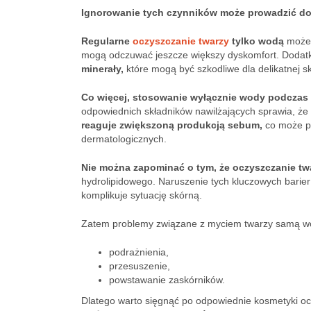
Ignorowanie tych czynników może prowadzić do
Regularne
oczyszczanie twarzy
tylko wodą
może 
mogą odczuwać jeszcze większy dyskomfort. Doda
minerały,
które mogą być szkodliwe dla delikatnej sk
Co więcej, stosowanie wyłącznie wody podczas 
odpowiednich składników nawilżających sprawia, że 
reaguje zwiększoną produkcją sebum,
co może po
dermatologicznych.
Nie można zapominać o tym, że oczyszczanie tw
hydrolipidowego. Naruszenie tych kluczowych barie
komplikuje sytuację skórną.
Zatem problemy związane z myciem twarzy samą w
podrażnienia,
przesuszenie,
powstawanie zaskórników.
Dlatego warto sięgnąć po odpowiednie kosmetyki o