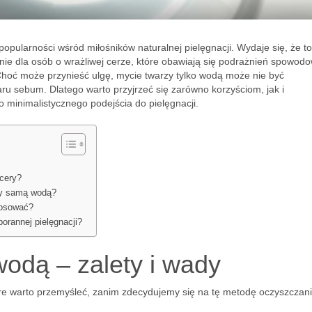
opularności wśród miłośników naturalnej pielęgnacji. Wydaje się, że to
nie dla osób o wrażliwej cerze, które obawiają się podrażnień spowod
hoć może przynieść ulgę, mycie twarzy tylko wodą może nie być
ru sebum. Dlatego warto przyjrzeć się zarówno korzyściom, jak i
 minimalistycznego podejścia do pielęgnacji.
cery?
zy samą wodą?
tosować?
orannej pielęgnacji?
odą – zalety i wady
óre warto przemyśleć, zanim zdecydujemy się na tę metodę oczyszczani