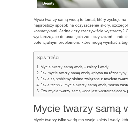
Beauty
Mycie twarzy samą wodą to temat, który zyskuje na p
najprostszy sposób na oczyszczenie skóry, szczegól
kosmetykami. Jednak czy rzeczywiście wystarczy? C
wystarczające do usunięcia zanieczyszczeń i nadmia
potencjalnym problemom, które mogą wynikać z tego
Spis treści
Mycie twarzy samą wodą – zalety i wady
Jak mycie twarzy samą wodą wpływa na różne typy 
Jakie są problemy skórne związane z myciem twar
Jakie techniki mycia twarzy samą wodą można zas
Czy mycie twarzy samą wodą jest wystarczające w p
Mycie twarzy samą w
Mycie twarzy tylko wodą ma swoje zalety i wady, kt