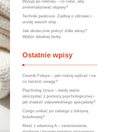
Wysyp po retinolu – co robić, aby
zminimalizować objawy?
Techniki pedicure: Zadbaj o zdrowie i
urodę swoich stóp
Jak skutecznie pokryć żółte włosy?
Wybór idealnej farby
Ostatnie wpisy
Cewnik Foleya – jaki rodzaj wybrać i na
co zwrócić uwagę?
Psycholog Ursus – kiedy warto
skorzystać z pomocy psychologicznej i
jak znaleźć odpowiedniego specjalistę?
Czego unikać po zabiegu z toksyną
botulinową?
Maść z witaminą A – zastosowanie,
działanie i bezpieczeństwo stosowania