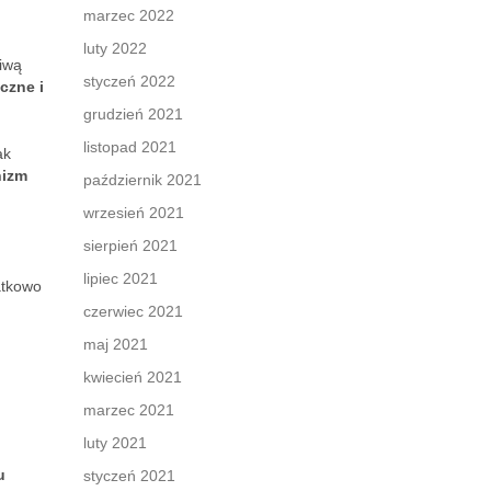
marzec 2022
luty 2022
iwą
styczeń 2022
czne i
grudzień 2021
listopad 2021
ak
nizm
październik 2021
wrzesień 2021
sierpień 2021
lipiec 2021
atkowo
czerwiec 2021
maj 2021
kwiecień 2021
marzec 2021
luty 2021
u
styczeń 2021