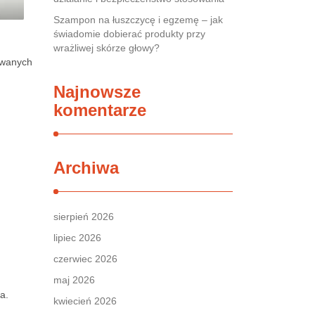
Szampon na łuszczycę i egzemę – jak
świadomie dobierać produkty przy
wrażliwej skórze głowy?
owanych
Najnowsze
komentarze
Archiwa
sierpień 2026
lipiec 2026
czerwiec 2026
maj 2026
a.
kwiecień 2026