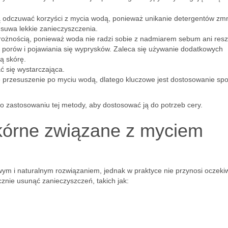
odczuwać korzyści z mycia wodą, ponieważ unikanie detergentów zmn
suwa lekkie zanieczyszczenia.
rożnością, ponieważ woda nie radzi sobie z nadmiarem sebum ani res
porów i pojawiania się wyprysków. Zaleca się używanie dodatkowych
ą skórę.
ć się wystarczająca.
przesuszenie po myciu wodą, dlatego kluczowe jest dostosowanie sp
o zastosowaniu tej metody, aby dostosować ją do potrzeb cery.
kórne związane z myciem
ym i naturalnym rozwiązaniem, jednak w praktyce nie przynosi oczek
znie usunąć zanieczyszczeń, takich jak: