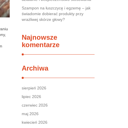
Szampon na łuszczycę i egzemę – jak
świadomie dobierać produkty przy
wrażliwej skórze głowy?
waniu
wny,
Najnowsze
komentarze
ym
Archiwa
sierpień 2026
lipiec 2026
czerwiec 2026
maj 2026
kwiecień 2026