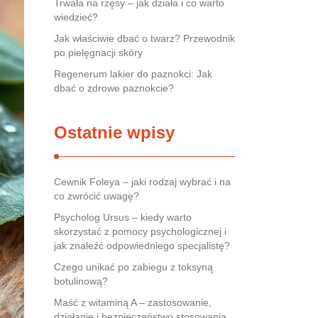
Trwała na rzęsy – jak działa i co warto
wiedzieć?
Jak właściwie dbać o twarz? Przewodnik
po pielęgnacji skóry
Regenerum lakier do paznokci: Jak
dbać o zdrowe paznokcie?
Ostatnie wpisy
Cewnik Foleya – jaki rodzaj wybrać i na
co zwrócić uwagę?
Psycholog Ursus – kiedy warto
skorzystać z pomocy psychologicznej i
jak znaleźć odpowiedniego specjalistę?
Czego unikać po zabiegu z toksyną
botulinową?
Maść z witaminą A – zastosowanie,
działanie i bezpieczeństwo stosowania