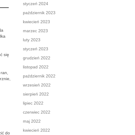
—
styczeń 2024
październik 2023
kwiecień 2023
Na
marzec 2023
lka
luty 2023
styczeń 2023
ć się
grudzień 2022
listopad 2022
 ran,
październik 2022
rznie,
wrzesień 2022
sierpień 2022
lipiec 2022
czerwiec 2022
maj 2022
kwiecień 2022
zić do