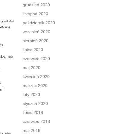
grudzień 2020
listopad 2020
lnych za
październik 2020
uczową
wrzesień 2020
sierpień 2020
ła
lipiec 2020
dza się
czerwiec 2020
maj 2020
k
kwiecień 2020
w
marzec 2020
mi
luty 2020
styczeń 2020
lipiec 2018
czerwiec 2018
maj 2018