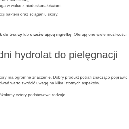
aga w walce z niedoskonałościami.
ji bakterii oraz ściąganiu skóry,
k do twarzy
lub
orzeźwiającą mgiełkę
. Oferują one wiele możliwości
i hydrolat do pielęgnacji
skóry ma ogromne znaczenie. Dobry produkt potrafi znacząco poprawić
kiwań warto zwrócić uwagę na kilka istotnych aspektów.
żniamy cztery podstawowe rodzaje: