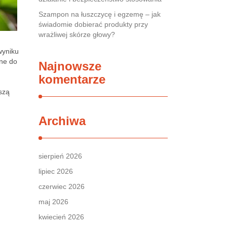
Szampon na łuszczycę i egzemę – jak
świadomie dobierać produkty przy
wrażliwej skórze głowy?
wyniku
one do
Najnowsze
komentarze
szą
Archiwa
sierpień 2026
lipiec 2026
czerwiec 2026
maj 2026
kwiecień 2026