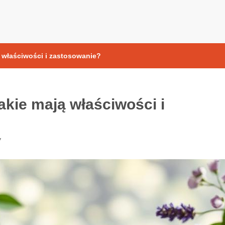
yoksydacyjne
ą właściwości i zastosowanie?
akie mają właściwości i
y