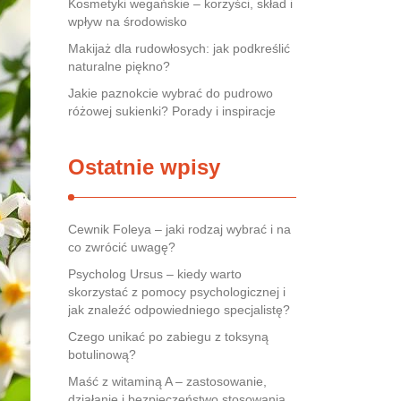
Kosmetyki wegańskie – korzyści, skład i
wpływ na środowisko
Makijaż dla rudowłosych: jak podkreślić
naturalne piękno?
Jakie paznokcie wybrać do pudrowo
różowej sukienki? Porady i inspiracje
Ostatnie wpisy
Cewnik Foleya – jaki rodzaj wybrać i na
co zwrócić uwagę?
Psycholog Ursus – kiedy warto
skorzystać z pomocy psychologicznej i
jak znaleźć odpowiedniego specjalistę?
Czego unikać po zabiegu z toksyną
botulinową?
Maść z witaminą A – zastosowanie,
działanie i bezpieczeństwo stosowania