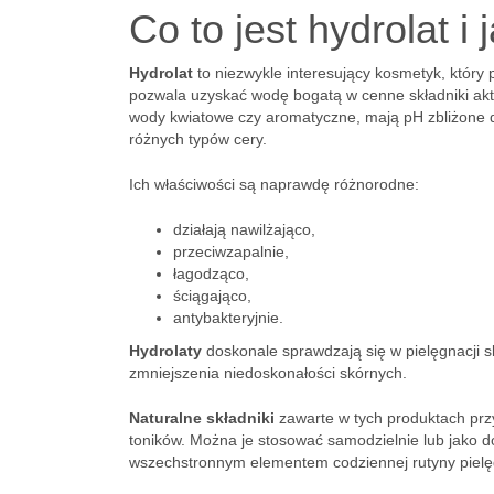
Co to jest hydrolat i
Hydrolat
to niezwykle interesujący kosmetyk, który 
pozwala uzyskać wodę bogatą w cenne składniki akt
wody kwiatowe czy aromatyczne, mają pH zbliżone do
różnych typów cery.
Ich właściwości są naprawdę różnorodne:
działają nawilżająco,
przeciwzapalnie,
łagodząco,
ściągająco,
antybakteryjnie.
Hydrolaty
doskonale sprawdzają się w pielęgnacji sk
zmniejszenia niedoskonałości skórnych.
Naturalne składniki
zawarte w tych produktach przy
toników. Można je stosować samodzielnie lub jako d
wszechstronnym elementem codziennej rutyny pielęgna