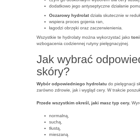
dodatkowo jego antyseptyczne działanie pom
Oczarowy hydrolat
działa skutecznie w redukc
wspiera proces gojenia ran,
łagodzi obrzęki oraz zaczerwienienia.
Wszystkie te hydrolaty można wykorzystać jako
toni
wzbogacenia codziennej rutyny pielęgnacyjnej.
Jak wybrać odpowiedn
skóry?
Wybór odpowiedniego hydrolatu
do pielęgnacji 
zarówno zdrowie, jak i wygląd cery. W trakcie poszu
Przede wszystkim określ, jaki masz typ cery.
Wyró
normalną,
suchą,
tłustą,
mieszaną.