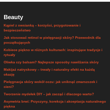
Beauty
Kąpiel z owsianką – korzyści, przygotowanie i
bezpieczeństwo
Jak stosować retinol w pielęgnacji skóry? Przewodnik dla
początkujących
Kobiece piękno w różnych kulturach: inspirujące tradycje i
rytuały
Oliwka czy balsam? Najlepsze sposoby nawilżania skóry
Makijaż natryskowy – trwały i naturalny efekt na każdą
okazję
Pielęgnacja skóry wokół oczu: jak uniknąć zmarszczek i
cieni?
Tworzenie mydełek DIY – jak zacząć i dlaczego warto?
Asymetria brwi: Przyczyny, korekcja i akceptacja naturalnego
piękna