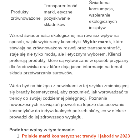
Świadoma
Transparentność
konsumpcja,
Produkty
marki, etyczne
wspieranie
zrównoważone
pozyskiwanie
ekologicznych
składników
inicjatyw
Wzrost świadomości ekologicznej ma również wpływ na
sposób, w jaki wybieramy kosmetyki.
Wybór marek
, które
stawiają na zrównoważony rozwój oraz transparentność,
staje się nie tylko modą, ale i etycznym wyborem. Klienci
preferują produkty, które są wytwarzane w sposób przyjazny
dla środowiska oraz które dają jasne informacje na temat
składu przetwarzania surowców.
Warto być na bieżąco z nowinkami w tej szybko zmieniającej
się branży kosmetycznej, aby zrozumieć, jak wprowadzać te
trendy do swojej codziennej pielęgnacji. Poznanie
nowoczesnych rozwiązań pozwoli na lepsze dostosowanie
kosmetyków do indywidualnych potrzeb skóry, co w efekcie
prowadzi do jej zdrowszego wyglądu.
Podobne wpisy w tym temacie:
Polskie marki kosmetyczne: trendy i jakość w 2023