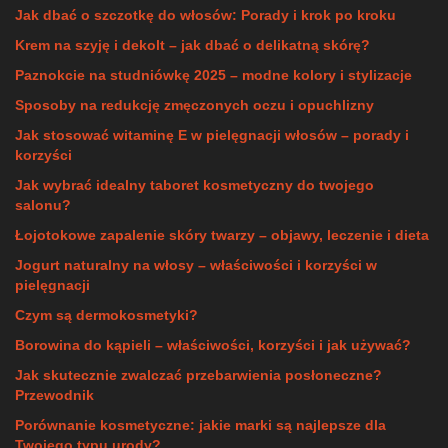
Jak dbać o szczotkę do włosów: Porady i krok po kroku
Krem na szyję i dekolt – jak dbać o delikatną skórę?
Paznokcie na studniówkę 2025 – modne kolory i stylizacje
Sposoby na redukcję zmęczonych oczu i opuchlizny
Jak stosować witaminę E w pielęgnacji włosów – porady i
korzyści
Jak wybrać idealny taboret kosmetyczny do twojego
salonu?
Łojotokowe zapalenie skóry twarzy – objawy, leczenie i dieta
Jogurt naturalny na włosy – właściwości i korzyści w
pielęgnacji
Czym są dermokosmetyki?
Borowina do kąpieli – właściwości, korzyści i jak używać?
Jak skutecznie zwalczać przebarwienia posłoneczne?
Przewodnik
Porównanie kosmetyczne: jakie marki są najlepsze dla
Twojego typu urody?