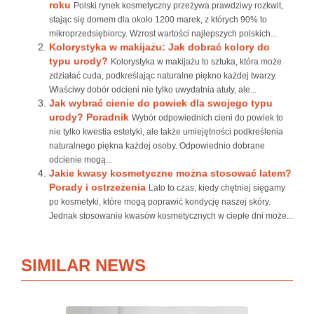
roku
Polski rynek kosmetyczny przeżywa prawdziwy rozkwit,
stając się domem dla około 1200 marek, z których 90% to
mikroprzedsiębiorcy. Wzrost wartości najlepszych polskich...
Kolorystyka w makijażu: Jak dobrać kolory do
typu urody?
Kolorystyka w makijażu to sztuka, która może
zdziałać cuda, podkreślając naturalne piękno każdej twarzy.
Właściwy dobór odcieni nie tylko uwydatnia atuty, ale...
Jak wybrać cienie do powiek dla swojego typu
urody? Poradnik
Wybór odpowiednich cieni do powiek to
nie tylko kwestia estetyki, ale także umiejętności podkreślenia
naturalnego piękna każdej osoby. Odpowiednio dobrane
odcienie mogą...
Jakie kwasy kosmetyczne można stosować latem?
Porady i ostrzeżenia
Lato to czas, kiedy chętniej sięgamy
po kosmetyki, które mogą poprawić kondycję naszej skóry.
Jednak stosowanie kwasów kosmetycznych w ciepłe dni może...
SIMILAR NEWS