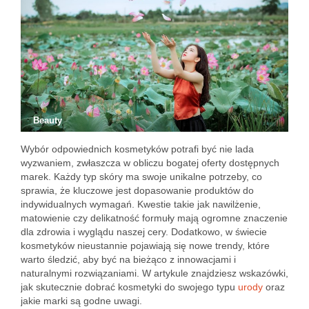
Beauty
Wybór odpowiednich kosmetyków potrafi być nie lada
wyzwaniem, zwłaszcza w obliczu bogatej oferty dostępnych
marek. Każdy typ skóry ma swoje unikalne potrzeby, co
sprawia, że kluczowe jest dopasowanie produktów do
indywidualnych wymagań. Kwestie takie jak nawilżenie,
matowienie czy delikatność formuły mają ogromne znaczenie
dla zdrowia i wyglądu naszej cery. Dodatkowo, w świecie
kosmetyków nieustannie pojawiają się nowe trendy, które
warto śledzić, aby być na bieżąco z innowacjami i
naturalnymi rozwiązaniami. W artykule znajdziesz wskazówki,
jak skutecznie dobrać kosmetyki do swojego typu
urody
oraz
jakie marki są godne uwagi.