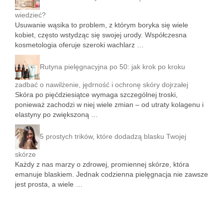
wiedzieć?
Usuwanie wąsika to problem, z którym boryka się wiele
kobiet, często wstydząc się swojej urody. Współczesna
kosmetologia oferuje szeroki wachlarz …
Rutyna pielęgnacyjna po 50: jak krok po kroku
zadbać o nawilżenie, jędrność i ochronę skóry dojrzałej
Skóra po pięćdziesiątce wymaga szczególnej troski,
ponieważ zachodzi w niej wiele zmian – od utraty kolagenu i
elastyny po zwiększoną …
5 prostych trików, które dodadzą blasku Twojej
skórze
Każdy z nas marzy o zdrowej, promiennej skórze, która
emanuje blaskiem. Jednak codzienna pielęgnacja nie zawsze
jest prosta, a wiele …