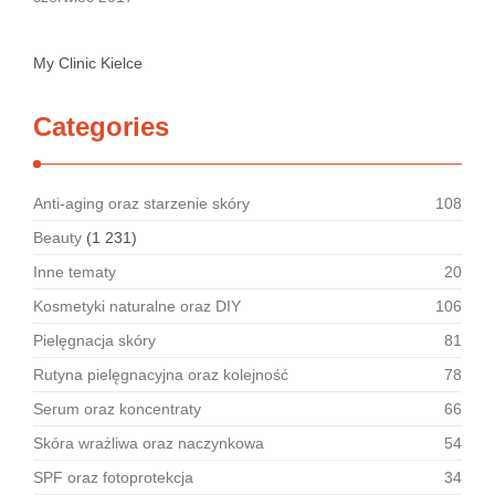
My Clinic Kielce
Categories
Anti-aging oraz starzenie skóry
108
Beauty
(1 231)
Inne tematy
20
Kosmetyki naturalne oraz DIY
106
Pielęgnacja skóry
81
Rutyna pielęgnacyjna oraz kolejność
78
Serum oraz koncentraty
66
Skóra wrażliwa oraz naczynkowa
54
SPF oraz fotoprotekcja
34