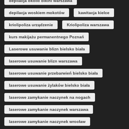
depilacja okolic bikini warszawa
depilacja woskiem mokotów
kawitacja kielce
kriolipoliza urządzenie
Kriolipoliza warszawa
kurs makijażu permanentnego Poznań
Laserowe usuwanie blizn bielsko biała
laserowe usuwanie blizn warszawa
laserowe usuwanie przebarwień bielsko biała
laserowe usuwanie żylaków bielsko biała
laserowe zamykanie naczynek na nogach
laserowe zamykanie naczynek warszawa
laserowe zamykanie naczynek wrocław