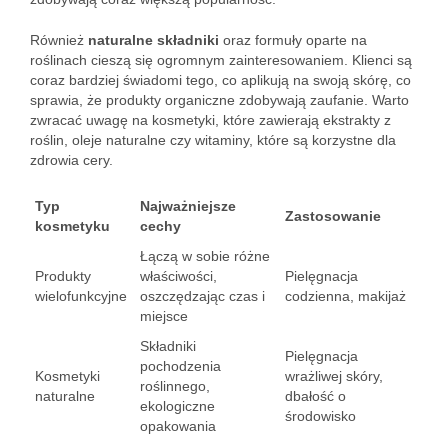
Również
naturalne składniki
oraz formuły oparte na
roślinach cieszą się ogromnym zainteresowaniem. Klienci są
coraz bardziej świadomi tego, co aplikują na swoją skórę, co
sprawia, że produkty organiczne zdobywają zaufanie. Warto
zwracać uwagę na kosmetyki, które zawierają ekstrakty z
roślin, oleje naturalne czy witaminy, które są korzystne dla
zdrowia cery.
Typ
Najważniejsze
Zastosowanie
kosmetyku
cechy
Łączą w sobie różne
Produkty
właściwości,
Pielęgnacja
wielofunkcyjne
oszczędzając czas i
codzienna, makijaż
miejsce
Składniki
Pielęgnacja
pochodzenia
Kosmetyki
wrażliwej skóry,
roślinnego,
naturalne
dbałość o
ekologiczne
środowisko
opakowania