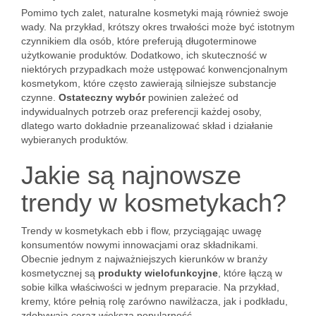
Pomimo tych zalet, naturalne kosmetyki mają również swoje
wady. Na przykład, krótszy okres trwałości może być istotnym
czynnikiem dla osób, które preferują długoterminowe
użytkowanie produktów. Dodatkowo, ich skuteczność w
niektórych przypadkach może ustępować konwencjonalnym
kosmetykom, które często zawierają silniejsze substancje
czynne.
Ostateczny wybór
powinien zależeć od
indywidualnych potrzeb oraz preferencji każdej osoby,
dlatego warto dokładnie przeanalizować skład i działanie
wybieranych produktów.
Jakie są najnowsze
trendy w kosmetykach?
Trendy w kosmetykach ebb i flow, przyciągając uwagę
konsumentów nowymi innowacjami oraz składnikami.
Obecnie jednym z najważniejszych kierunków w branży
kosmetycznej są
produkty wielofunkcyjne
, które łączą w
sobie kilka właściwości w jednym preparacie. Na przykład,
kremy, które pełnią rolę zarówno nawilżacza, jak i podkładu,
zdobywają coraz większą popularność.