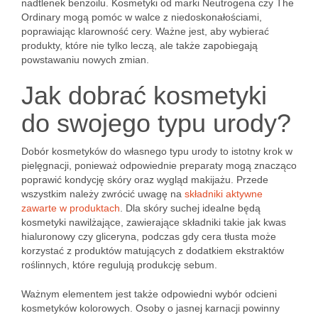
nadtlenek benzoilu. Kosmetyki od marki Neutrogena czy The
Ordinary mogą pomóc w walce z niedoskonałościami,
poprawiając klarowność cery. Ważne jest, aby wybierać
produkty, które nie tylko leczą, ale także zapobiegają
powstawaniu nowych zmian.
Jak dobrać kosmetyki
do swojego typu urody?
Dobór kosmetyków do własnego typu urody to istotny krok w
pielęgnacji, ponieważ odpowiednie preparaty mogą znacząco
poprawić kondycję skóry oraz wygląd makijażu. Przede
wszystkim należy zwrócić uwagę na
składniki aktywne
zawarte w produktach
. Dla skóry suchej idealne będą
kosmetyki nawilżające, zawierające składniki takie jak kwas
hialuronowy czy gliceryna, podczas gdy cera tłusta może
korzystać z produktów matujących z dodatkiem ekstraktów
roślinnych, które regulują produkcję sebum.
Ważnym elementem jest także odpowiedni wybór odcieni
kosmetyków kolorowych. Osoby o jasnej karnacji powinny