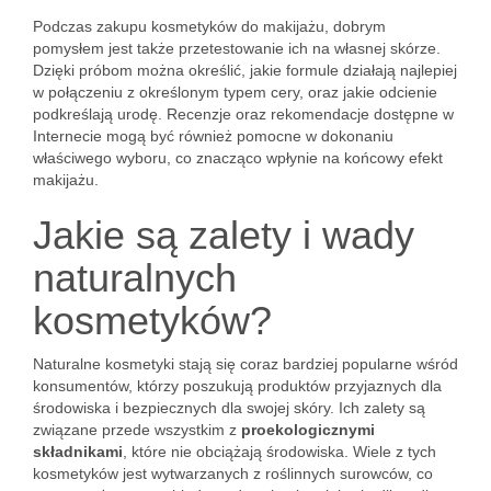
Podczas zakupu kosmetyków do makijażu, dobrym
pomysłem jest także przetestowanie ich na własnej skórze.
Dzięki próbom można określić, jakie formule działają najlepiej
w połączeniu z określonym typem cery, oraz jakie odcienie
podkreślają urodę. Recenzje oraz rekomendacje dostępne w
Internecie mogą być również pomocne w dokonaniu
właściwego wyboru, co znacząco wpłynie na końcowy efekt
makijażu.
Jakie są zalety i wady
naturalnych
kosmetyków?
Naturalne kosmetyki stają się coraz bardziej popularne wśród
konsumentów, którzy poszukują produktów przyjaznych dla
środowiska i bezpiecznych dla swojej skóry. Ich zalety są
związane przede wszystkim z
proekologicznymi
składnikami
, które nie obciążają środowiska. Wiele z tych
kosmetyków jest wytwarzanych z roślinnych surowców, co