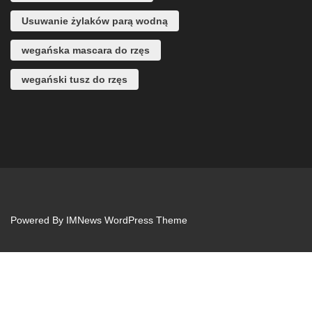
Usuwanie żylaków parą wodną
wegańska mascara do rzęs
wegański tusz do rzęs
Powered By
IMNews WordPress Theme