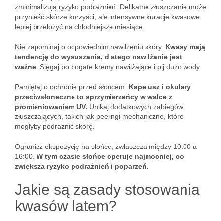
zminimalizują ryzyko podrażnień. Delikatne złuszczanie może
przynieść skórze korzyści, ale intensywne kuracje kwasowe
lepiej przełożyć na chłodniejsze miesiące.
Nie zapominaj o odpowiednim nawilżeniu skóry.
Kwasy mają
tendencję do wysuszania, dlatego nawilżanie jest
ważne.
Sięgaj po bogate kremy nawilżające i pij dużo wody.
Pamiętaj o ochronie przed słońcem.
Kapelusz i okulary
przeciwsłoneczne to sprzymierzeńcy w walce z
promieniowaniem UV.
Unikaj dodatkowych zabiegów
złuszczających, takich jak peelingi mechaniczne, które
mogłyby podrażnić skórę.
Ogranicz ekspozycję na słońce, zwłaszcza między 10:00 a
16:00.
W tym czasie słońce operuje najmocniej, co
zwiększa ryzyko podrażnień i poparzeń.
Jakie są zasady stosowania
kwasów latem?