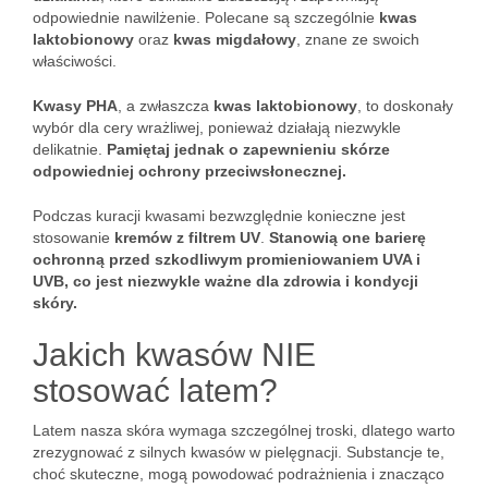
odpowiednie nawilżenie. Polecane są szczególnie
kwas
laktobionowy
oraz
kwas migdałowy
, znane ze swoich
właściwości.
Kwasy PHA
, a zwłaszcza
kwas laktobionowy
, to doskonały
wybór dla cery wrażliwej, ponieważ działają niezwykle
delikatnie.
Pamiętaj jednak o zapewnieniu skórze
odpowiedniej ochrony przeciwsłonecznej.
Podczas kuracji kwasami bezwzględnie konieczne jest
stosowanie
kremów z filtrem UV
.
Stanowią one barierę
ochronną przed szkodliwym promieniowaniem UVA i
UVB, co jest niezwykle ważne dla zdrowia i kondycji
skóry.
Jakich kwasów NIE
stosować latem?
Latem nasza skóra wymaga szczególnej troski, dlatego warto
zrezygnować z silnych kwasów w pielęgnacji. Substancje te,
choć skuteczne, mogą powodować podrażnienia i znacząco