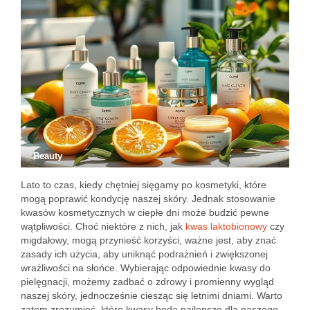
Beauty
Lato to czas, kiedy chętniej sięgamy po kosmetyki, które
mogą poprawić kondycję naszej skóry. Jednak stosowanie
kwasów kosmetycznych w ciepłe dni może budzić pewne
wątpliwości. Choć niektóre z nich, jak
kwas laktobionowy
czy
migdałowy, mogą przynieść korzyści, ważne jest, aby znać
zasady ich użycia, aby uniknąć podrażnień i zwiększonej
wrażliwości na słońce. Wybierając odpowiednie kwasy do
pielęgnacji, możemy zadbać o zdrowy i promienny wygląd
naszej skóry, jednocześnie ciesząc się letnimi dniami. Warto
zatem zrozumieć, które kwasy będą najlepsze dla naszego