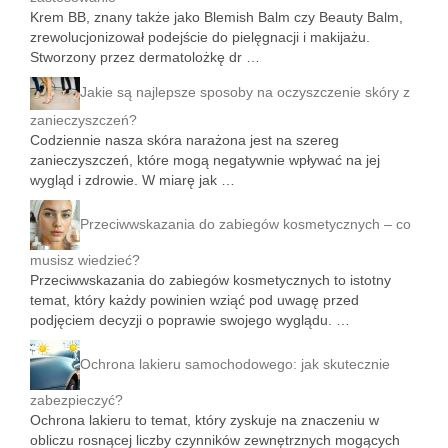
Krem BB, znany także jako Blemish Balm czy Beauty Balm,
zrewolucjonizował podejście do pielęgnacji i makijażu.
Stworzony przez dermatolożkę dr …
Jakie są najlepsze sposoby na oczyszczenie skóry z
zanieczyszczeń?
Codziennie nasza skóra narażona jest na szereg
zanieczyszczeń, które mogą negatywnie wpływać na jej
wygląd i zdrowie. W miarę jak …
Przeciwwskazania do zabiegów kosmetycznych – co
musisz wiedzieć?
Przeciwwskazania do zabiegów kosmetycznych to istotny
temat, który każdy powinien wziąć pod uwagę przed
podjęciem decyzji o poprawie swojego wyglądu. …
Ochrona lakieru samochodowego: jak skutecznie
zabezpieczyć?
Ochrona lakieru to temat, który zyskuje na znaczeniu w
obliczu rosnącej liczby czynników zewnętrznych mogących