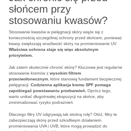
słońcem przy
stosowaniu kwasów?
Stosowanie kwasów w pielęgnacji skóry wiąże się z
koniecznością szczególnej ochrony przed słońcem, ponieważ
kwasy zwiększają wrażliwość skóry na promieniowanie UV.
Właściwa ochrona staje się więc absolutnym
priorytetem.
Jak zatem skutecznie chronić skórę? Kluczowe jest regularne
stosowanie kremów z
wysokim filtrem
przeciwsłonecznym
, które stanowią fundament bezpiecznej
pielęgnacji.
Codzienna aplikacja kremu SPF pomaga
zapobiegać powstawaniu przebarwień.
Oprócz tego,
warto unikać długotrwałej ekspozycji na słońce, aby
zminimalizować ryzyko podrażnień.
Dlaczego filtry UV odgrywają tak istotną rolę? Otóż, filtry te
zabezpieczają skórę przed szkodliwym działaniem
promieniowania UVA i UVB, które mogą prowadzić do