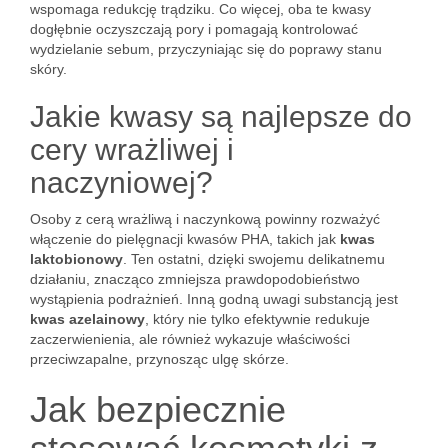
wspomaga redukcję trądziku. Co więcej, oba te kwasy
dogłębnie oczyszczają pory i pomagają kontrolować
wydzielanie sebum, przyczyniając się do poprawy stanu
skóry.
Jakie kwasy są najlepsze do
cery wrażliwej i
naczyniowej?
Osoby z cerą wrażliwą i naczynkową powinny rozważyć
włączenie do pielęgnacji kwasów PHA, takich jak
kwas
laktobionowy
. Ten ostatni, dzięki swojemu delikatnemu
działaniu, znacząco zmniejsza prawdopodobieństwo
wystąpienia podrażnień. Inną godną uwagi substancją jest
kwas azelainowy
, który nie tylko efektywnie redukuje
zaczerwienienia, ale również wykazuje właściwości
przeciwzapalne, przynosząc ulgę skórze.
Jak bezpiecznie