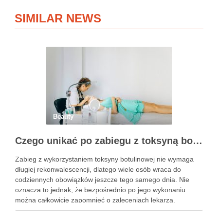
SIMILAR NEWS
Beauty
Czego unikać po zabiegu z toksyną botulinową?
Zabieg z wykorzystaniem toksyny botulinowej nie wymaga
długiej rekonwalescencji, dlatego wiele osób wraca do
codziennych obowiązków jeszcze tego samego dnia. Nie
oznacza to jednak, że bezpośrednio po jego wykonaniu
można całkowicie zapomnieć o zaleceniach lekarza.
Pierwsze godziny i dni po zabiegu mają znaczenie dla