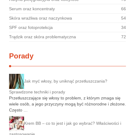
Serum oraz koncentraty
66
Skóra wrażliwa oraz naczynkowa
54
SPF oraz fotoprotekcja
34
Trądzik oraz skóra problematyczna
72
Porady
Jak myć włosy, by uniknąć przetłuszczania?
Sprawdzone techniki i porady
Przetłuszczające się włosy to problem, z którym zmaga się
wiele osób, a jego przyczyny mogą być różnorodne i złożone.
Często …
Krem BB – co to jest i jak go wybrać? Właściwości i
zastosowanie