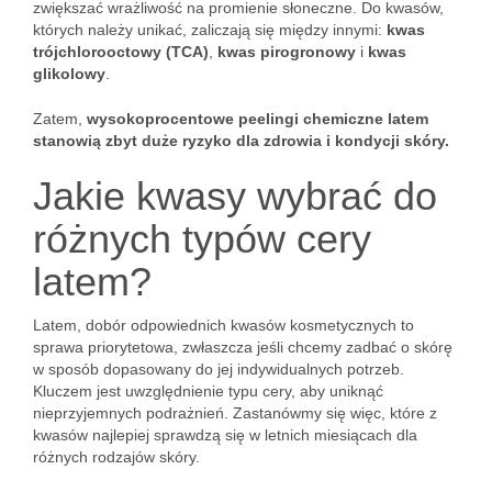
zwiększać wrażliwość na promienie słoneczne. Do kwasów,
których należy unikać, zaliczają się między innymi:
kwas
trójchlorooctowy (TCA)
,
kwas pirogronowy
i
kwas
glikolowy
.
Zatem,
wysokoprocentowe peelingi chemiczne latem
stanowią zbyt duże ryzyko dla zdrowia i kondycji skóry.
Jakie kwasy wybrać do
różnych typów cery
latem?
Latem, dobór odpowiednich kwasów kosmetycznych to
sprawa priorytetowa, zwłaszcza jeśli chcemy zadbać o skórę
w sposób dopasowany do jej indywidualnych potrzeb.
Kluczem jest uwzględnienie typu cery, aby uniknąć
nieprzyjemnych podrażnień. Zastanówmy się więc, które z
kwasów najlepiej sprawdzą się w letnich miesiącach dla
różnych rodzajów skóry.