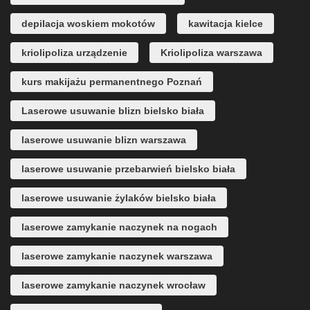
depilacja woskiem mokotów
kawitacja kielce
kriolipoliza urządzenie
Kriolipoliza warszawa
kurs makijażu permanentnego Poznań
Laserowe usuwanie blizn bielsko biała
laserowe usuwanie blizn warszawa
laserowe usuwanie przebarwień bielsko biała
laserowe usuwanie żylaków bielsko biała
laserowe zamykanie naczynek na nogach
laserowe zamykanie naczynek warszawa
laserowe zamykanie naczynek wrocław