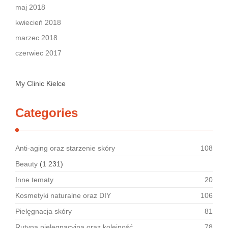
maj 2018
kwiecień 2018
marzec 2018
czerwiec 2017
My Clinic Kielce
Categories
Anti-aging oraz starzenie skóry
108
Beauty
(1 231)
Inne tematy
20
Kosmetyki naturalne oraz DIY
106
Pielęgnacja skóry
81
Rutyna pielęgnacyjna oraz kolejność
78