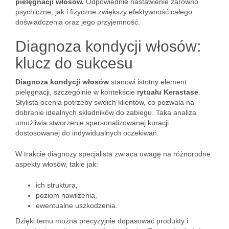
pielęgnacji włosów.
Odpowiednie nastawienie zarówno
psychiczne, jak i fizyczne zwiększy efektywność całego
doświadczenia oraz jego przyjemność.
Diagnoza kondycji włosów:
klucz do sukcesu
Diagnoza kondycji włosów
stanowi istotny element
pielęgnacji, szczególnie w kontekście
rytuału Kerastase
.
Stylista ocenia potrzeby swoich klientów, co pozwala na
dobranie idealnych składników do zabiegu. Taka analiza
umożliwia stworzenie spersonalizowanej kuracji
dostosowanej do indywidualnych oczekiwań.
W trakcie diagnozy specjalista zwraca uwagę na różnorodne
aspekty włosów, takie jak:
ich struktura,
poziom nawilżenia,
ewentualne uszkodzenia.
Dzięki temu można precyzyjnie dopasować produkty i