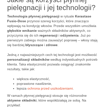
pielęgnacji i jej technologii?
Technologia płynnej pielęgnacji
w rytuale
Kerastase
Fusio-Dose
przynosi szereg korzyści, które znacząco
wpływają na kondycję włosów. Przede wszystkim umożliwia
głębokie wnikanie
ważnych składników aktywnych, co
przyczynia się do ich
regeneracji
i
odżywienia
. Już po
pierwszym zabiegu można zauważyć poprawę – włosy stają
się bardziej
błyszczące
i
zdrowe
.
Jedną z najważniejszych cech tej technologii jest możliwość
personalizacji składników
według indywidualnych potrzeb
klienta. Taka elastyczność pozwala osiągnąć znakomite
rezultaty, takie jak:
większa elastyczność,
poprawione nawilżenie,
lepsza
ochrona przed uszkodzeniami
.
W ramach płynnej pielęgnacji stosuje się różnorodne
aktywne składniki
, które współdziałają ze sobą. Na
przykład: