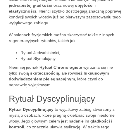
jedwabistej gładkości
oraz nowej
objętości
i
elastyczności
. Klienci szybko dostrzegają znaczną poprawę
kondycji swoich włosów już po pierwszym zastosowaniu tego
wyjątkowego zabiegu.
W salonach fryzjerskich można skorzystać także z innych
regeneracyjnych rytuałów, takich jak:
Rytuał Jedwabistości,
Rytuał Stymulujący.
Niemniej jednak
Rytuał Chronologiste
wyróżnia się nie
tylko swoją
skutecznością
, ale również
luksusowym
doświadczeniem pielęgnacyjnym
, które czyni go
naprawdę wyjątkowym.
Rytuał Dyscyplinujący
Rytuał Dyscyplinujący
to wyjątkowy zabieg stworzony z
myślą o osobach, które pragną okiełznać swoje niesforne
włosy. Jego głównym celem jest nadanie im
gładkości
i
kontroli
, co znacznie ułatwia stylizację. W trakcie tego