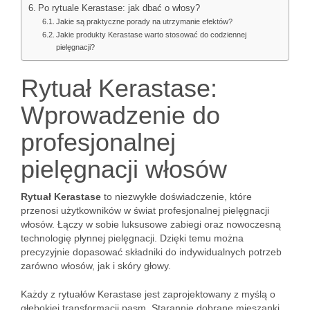
Po rytuale Kerastase: jak dbać o włosy?
Jakie są praktyczne porady na utrzymanie efektów?
Jakie produkty Kerastase warto stosować do codziennej
pielęgnacji?
Rytuał Kerastase:
Wprowadzenie do
profesjonalnej
pielęgnacji włosów
Rytuał Kerastase
to niezwykłe doświadczenie, które
przenosi użytkowników w świat profesjonalnej pielęgnacji
włosów. Łączy w sobie luksusowe zabiegi oraz nowoczesną
technologię płynnej pielęgnacji. Dzięki temu można
precyzyjnie dopasować składniki do indywidualnych potrzeb
zarówno włosów, jak i skóry głowy.
Każdy z rytuałów Kerastase jest zaprojektowany z myślą o
głębokiej transformacji pasm. Starannie dobrane mieszanki