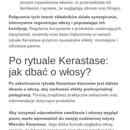
poziom nawodnienia włosów, co przeciwdziała ich
łamliwości i sprawia, że wyglądają zdrowo oraz lśniąco.
Połączenie tych trzech składników działa synergicznie,
intensywnie regenerując włosy i poprawiając ich
kondycję.
Regularne korzystanie z produktów zawierających
niacynamid, ceramidy oraz kwas hialuronowy w ramach
rytuału Kerastase przynosi zauważalne efekty: mocniejsze i
zdrowsze pasma.
Po rytuale Kerastase:
jak dbać o włosy?
Po zakończeniu rytuału Kerastase kluczowe jest dalsze
dbanie o włosy, aby zachować efekty profesjonalnej
pielęgnacji.
Poniżej znajdziesz praktyczne wskazówki oraz
rekomendacje dotyczące produktów.
Aby utrzymać odpowiednie nawilżenie i zdrowy wygląd
pasm, warto wprowadzić do swojej codziennej rutyny
Mleczko Kerastase.
Jego lekka formuła wygładza włosy,