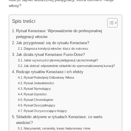
włosy?
Spis treści
Rytuał Kerastase: Wprowadzenie do profesjonalnej
pielęgnacji włosów
Jak przygotować się do rytuału Kerastase?
Diagnoza kondycji włosów: klucz do sukcesu
Jak działa rytuał Kerastase Fusio-Dose?
Jakie są korzyści płynnej pielęgnacji i jej technologii?
Jak dobrać odpowiednie składniki do spersonalizowanej kuracji?
Rodzaje rytuałów Kerastase i ich efekty
Rytuał Podwójnej Odbudowy Włosa
Rytuał Jedwabistości
Rytuał Stymulujący
Rytuał Gęstości
Rytuał Chronologiste
Rytuał Dyscyplinujący
Rytuał Oczyszczająco-Kojący
Składniki aktywne w rytuałach Kerastase: co warto
wiedzieć?
Niacynamid, ceramidy, kwas hialuronowy i inne