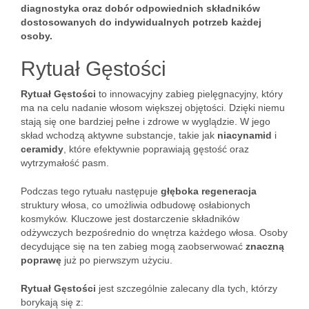
diagnostyka oraz dobór odpowiednich składników
dostosowanych do indywidualnych potrzeb każdej
osoby.
Rytuał Gęstości
Rytuał Gęstości
to innowacyjny zabieg pielęgnacyjny, który
ma na celu nadanie włosom większej objętości. Dzięki niemu
stają się one bardziej pełne i zdrowe w wyglądzie. W jego
skład wchodzą aktywne substancje, takie jak
niacynamid
i
ceramidy
, które efektywnie poprawiają gęstość oraz
wytrzymałość pasm.
Podczas tego rytuału następuje
głęboka regeneracja
struktury włosa, co umożliwia odbudowę osłabionych
kosmyków. Kluczowe jest dostarczenie składników
odżywczych bezpośrednio do wnętrza każdego włosa. Osoby
decydujące się na ten zabieg mogą zaobserwować
znaczną
poprawę
już po pierwszym użyciu.
Rytuał Gęstości
jest szczególnie zalecany dla tych, którzy
borykają się z: