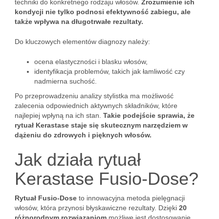
techniki do konkretnego rodzaju włosów.
Zrozumienie ich
kondycji nie tylko podnosi efektywność zabiegu, ale
także wpływa na długotrwałe rezultaty.
Do kluczowych elementów diagnozy należy:
ocena elastyczności i blasku włosów,
identyfikacja problemów, takich jak łamliwość czy
nadmierna suchość.
Po przeprowadzeniu analizy stylistka ma możliwość
zalecenia odpowiednich aktywnych składników, które
najlepiej wpłyną na ich stan.
Takie podejście sprawia, że
rytuał Kerastase staje się skutecznym narzędziem w
dążeniu do zdrowych i pięknych włosów.
Jak działa rytuał
Kerastase Fusio-Dose?
Rytuał Fusio-Dose
to innowacyjna metoda pielęgnacji
włosów, która przynosi błyskawiczne rezultaty. Dzięki
20
różnorodnym rozwiązaniom
możliwe jest dostosowanie