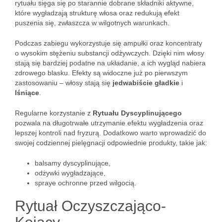
rytuału sięga się po starannie dobrane składniki aktywne,
które wygładzają strukturę włosa oraz redukują efekt
puszenia się, zwłaszcza w wilgotnych warunkach.
Podczas zabiegu wykorzystuje się ampułki oraz koncentraty
o wysokim stężeniu substancji odżywczych. Dzięki nim włosy
stają się bardziej podatne na układanie, a ich wygląd nabiera
zdrowego blasku. Efekty są widoczne już po pierwszym
zastosowaniu – włosy stają się
jedwabiście gładkie
i
lśniące
.
Regularne korzystanie z
Rytuału Dyscyplinującego
pozwala na długotrwałe utrzymanie efektu wygładzenia oraz
lepszej kontroli nad fryzurą. Dodatkowo warto wprowadzić do
swojej codziennej pielęgnacji odpowiednie produkty, takie jak:
balsamy dyscyplinujące,
odżywki wygładzające,
spraye ochronne przed wilgocią.
Rytuał Oczyszczająco-