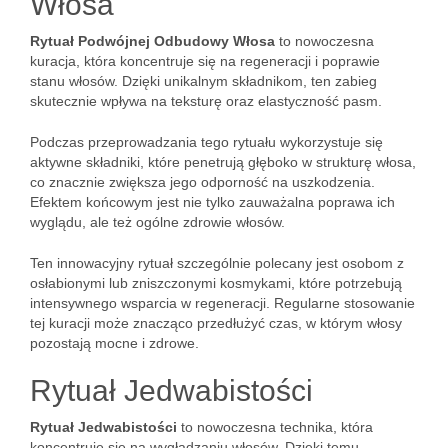
Włosa
Rytuał Podwójnej Odbudowy Włosa
to nowoczesna
kuracja, która koncentruje się na regeneracji i poprawie
stanu włosów. Dzięki unikalnym składnikom, ten zabieg
skutecznie wpływa na teksturę oraz elastyczność pasm.
Podczas przeprowadzania tego rytuału wykorzystuje się
aktywne składniki, które penetrują głęboko w strukturę włosa,
co znacznie zwiększa jego odporność na uszkodzenia.
Efektem końcowym jest nie tylko zauważalna poprawa ich
wyglądu, ale też ogólne zdrowie włosów.
Ten innowacyjny rytuał szczególnie polecany jest osobom z
osłabionymi lub zniszczonymi kosmykami, które potrzebują
intensywnego wsparcia w regeneracji. Regularne stosowanie
tej kuracji może znacząco przedłużyć czas, w którym włosy
pozostają mocne i zdrowe.
Rytuał Jedwabistości
Rytuał Jedwabistości
to nowoczesna technika, która
koncentruje się na wygładzaniu włosów. Dzięki temu