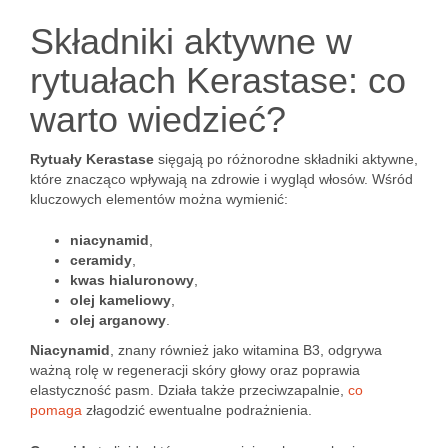
Składniki aktywne w
rytuałach Kerastase: co
warto wiedzieć?
Rytuały Kerastase
sięgają po różnorodne składniki aktywne,
które znacząco wpływają na zdrowie i wygląd włosów. Wśród
kluczowych elementów można wymienić:
niacynamid
,
ceramidy
,
kwas hialuronowy
,
olej kameliowy
,
olej arganowy
.
Niacynamid
, znany również jako witamina B3, odgrywa
ważną rolę w regeneracji skóry głowy oraz poprawia
elastyczność pasm. Działa także przeciwzapalnie,
co
pomaga
złagodzić ewentualne podrażnienia.