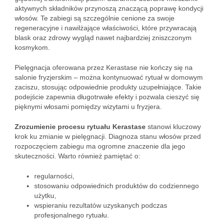
aktywnych składników przynoszą znaczącą poprawę kondycji
włosów. Te zabiegi są szczególnie cenione za swoje
regeneracyjne i nawilżające właściwości, które przywracają
blask oraz zdrowy wygląd nawet najbardziej zniszczonym
kosmykom.
Pielęgnacja oferowana przez Kerastase nie kończy się na
salonie fryzjerskim – można kontynuować rytuał w domowym
zaciszu, stosując odpowiednie produkty uzupełniające. Takie
podejście zapewnia długotrwałe efekty i pozwala cieszyć się
pięknymi włosami pomiędzy wizytami u fryzjera.
Zrozumienie procesu rytuału Kerastase
stanowi kluczowy
krok ku zmianie w pielęgnacji. Diagnoza stanu włosów przed
rozpoczęciem zabiegu ma ogromne znaczenie dla jego
skuteczności. Warto również pamiętać o:
regularności,
stosowaniu odpowiednich produktów do codziennego
użytku,
wspieraniu rezultatów uzyskanych podczas
profesjonalnego rytuału.