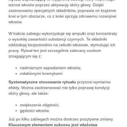
wzrost włosów poprzez aktywację skóry głowy. Dzięki
zastosowaniu specjalnych składników, poprawia on krążenie
krwi w tym obszarze, co z kolei sprzyja zdrowemu rozwojowi
włosów.
W trakcie zabiegu wykorzystuje się ampułki oraz koncentraty
o wysokiej zawartości substancji czynnych. Te składniki
oddziałują bezpośrednio na cebulki włosowe, stymulując ich
pracę. Rytuał ten jest szczególnie zalecany osobom
zmagającym się z:
nadmiernym wypadaniem włosów,
osłabionymi kosmykami.
Systematyczne stosowanie rytuału
przynosi wymierne
efekty. Można zaobserwować nie tylko poprawę kondycji
skóry głowy, ale także:
zwiększenie objętości,
gęstości włosów.
Już po kilku zabiegach można dostrzec pozytywne zmiany.
Kluczowym elementem sukcesu jest właściwa