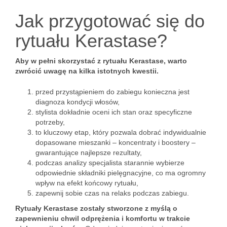
Jak przygotować się do
rytuału Kerastase?
Aby w pełni skorzystać z rytuału Kerastase, warto
zwrócić uwagę na kilka istotnych kwestii.
przed przystąpieniem do zabiegu konieczna jest
diagnoza kondycji włosów,
stylista dokładnie oceni ich stan oraz specyficzne
potrzeby,
to kluczowy etap, który pozwala dobrać indywidualnie
dopasowane mieszanki – koncentraty i boostery –
gwarantujące najlepsze rezultaty,
podczas analizy specjalista starannie wybierze
odpowiednie składniki pielęgnacyjne, co ma ogromny
wpływ na efekt końcowy rytuału,
zapewnij sobie czas na relaks podczas zabiegu.
Rytuały Kerastase zostały stworzone z myślą o
zapewnieniu chwil odprężenia i komfortu w trakcie