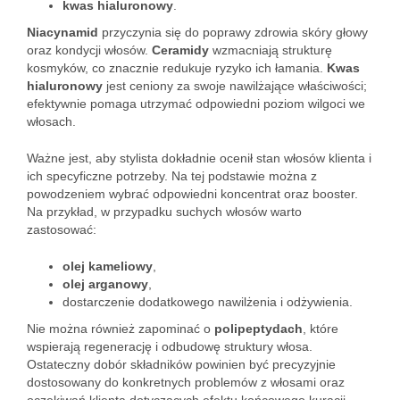
kwas hialuronowy
.
Niacynamid
przyczynia się do poprawy zdrowia skóry głowy
oraz kondycji włosów.
Ceramidy
wzmacniają strukturę
kosmyków, co znacznie redukuje ryzyko ich łamania.
Kwas
hialuronowy
jest ceniony za swoje nawilżające właściwości;
efektywnie pomaga utrzymać odpowiedni poziom wilgoci we
włosach.
Ważne jest, aby stylista dokładnie ocenił stan włosów klienta i
ich specyficzne potrzeby. Na tej podstawie można z
powodzeniem wybrać odpowiedni koncentrat oraz booster.
Na przykład, w przypadku suchych włosów warto
zastosować:
olej kameliowy
,
olej arganowy
,
dostarczenie dodatkowego nawilżenia i odżywienia.
Nie można również zapominać o
polipeptydach
, które
wspierają regenerację i odbudowę struktury włosa.
Ostateczny dobór składników powinien być precyzyjnie
dostosowany do konkretnych problemów z włosami oraz