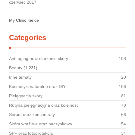
czerwiec 2017
My Clinic Kielce
Categories
Anti-aging oraz starzenie skóry
108
Beauty
(1 231)
Inne tematy
20
Kosmetyki naturalne oraz DIY
106
Pielęgnacja skóry
81
Rutyna pielęgnacyjna oraz kolejność
78
Serum oraz koncentraty
66
Skóra wrażliwa oraz naczynkowa
54
SPF oraz fotoprotekcja
34