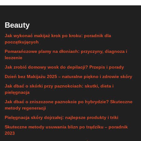
Beauty
Jak wykonać makijaż krok po kroku: poradnik dla
początkujących
Pomarańczowe plamy na dłoniach: przyczyny, diagnoza i
leczenie
Jak zrobić domowy wosk do depilacji? Przepis i porady
Dzień bez Makijażu 2025 – naturalne piękno i zdrowie skóry
Jak dbać o skórki przy paznokciach: skutki, dieta i
pielęgnacja
Jak dbać o zniszczone paznokcie po hybrydzie? Skuteczne
metody regeneracji
Pielęgnacja skóry dojrzałej: najlepsze produkty i triki
Skuteczne metody usuwania blizn po trądziku – poradnik
2023