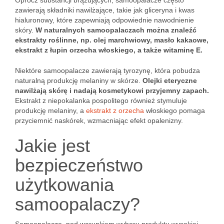
Oprócz substancji brązujących, samoopalacze często
zawierają składniki nawilżające, takie jak gliceryna i kwas
hialuronowy, które zapewniają odpowiednie nawodnienie
skóry.
W naturalnych samoopalaczach można znaleźć
ekstrakty roślinne, np. olej marchwiowy, masło kakaowe,
ekstrakt z łupin orzecha włoskiego, a także witaminę E.
Niektóre samoopalacze zawierają tyrozynę, która pobudza
naturalną produkcję melaniny w skórze.
Olejki eteryczne
nawilżają skórę i nadają kosmetykowi przyjemny zapach.
Ekstrakt z niepokalanka pospolitego również stymuluje
produkcję melaniny, a
ekstrakt z orzecha
włoskiego pomaga
przyciemnić naskórek, wzmacniając efekt opalenizny.
Jakie jest
bezpieczeństwo
użytkowania
samoopalaczy?