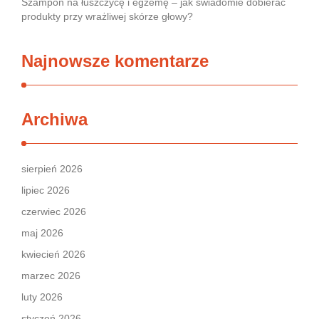
Szampon na łuszczycę i egzemę – jak świadomie dobierać
produkty przy wrażliwej skórze głowy?
Najnowsze komentarze
Archiwa
sierpień 2026
lipiec 2026
czerwiec 2026
maj 2026
kwiecień 2026
marzec 2026
luty 2026
styczeń 2026