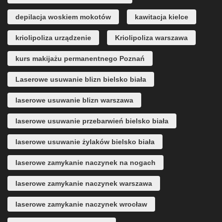
depilacja woskiem mokotów
kawitacja kielce
kriolipoliza urządzenie
Kriolipoliza warszawa
kurs makijażu permanentnego Poznań
Laserowe usuwanie blizn bielsko biała
laserowe usuwanie blizn warszawa
laserowe usuwanie przebarwień bielsko biała
laserowe usuwanie żylaków bielsko biała
laserowe zamykanie naczynek na nogach
laserowe zamykanie naczynek warszawa
laserowe zamykanie naczynek wrocław