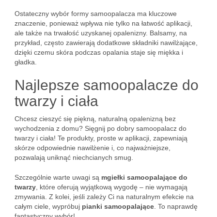
Ostateczny wybór formy samoopalacza ma kluczowe
znaczenie, ponieważ wpływa nie tylko na łatwość aplikacji,
ale także na trwałość uzyskanej opalenizny. Balsamy, na
przykład, często zawierają dodatkowe składniki nawilżające,
dzięki czemu skóra podczas opalania staje się miękka i
gładka.
Najlepsze samoopalacze do
twarzy i ciała
Chcesz cieszyć się piękną, naturalną opalenizną bez
wychodzenia z domu? Sięgnij po dobry samoopalacz do
twarzy i ciała! Te produkty, proste w aplikacji, zapewniają
skórze odpowiednie nawilżenie i, co najważniejsze,
pozwalają uniknąć niechcianych smug.
Szczególnie warte uwagi są
mgiełki samoopalające do
twarzy
, które oferują wyjątkową wygodę – nie wymagają
zmywania. Z kolei, jeśli zależy Ci na naturalnym efekcie na
całym ciele, wypróbuj
pianki samoopalające
. To naprawdę
fantastyczny wybór!