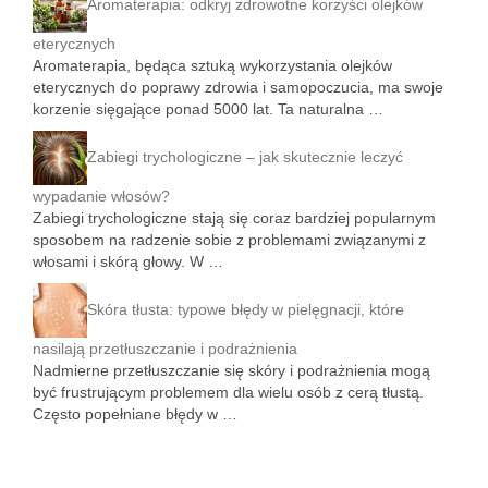
Aromaterapia: odkryj zdrowotne korzyści olejków
eterycznych
Aromaterapia, będąca sztuką wykorzystania olejków
eterycznych do poprawy zdrowia i samopoczucia, ma swoje
korzenie sięgające ponad 5000 lat. Ta naturalna …
Zabiegi trychologiczne – jak skutecznie leczyć
wypadanie włosów?
Zabiegi trychologiczne stają się coraz bardziej popularnym
sposobem na radzenie sobie z problemami związanymi z
włosami i skórą głowy. W …
Skóra tłusta: typowe błędy w pielęgnacji, które
nasilają przetłuszczanie i podrażnienia
Nadmierne przetłuszczanie się skóry i podrażnienia mogą
być frustrującym problemem dla wielu osób z cerą tłustą.
Często popełniane błędy w …