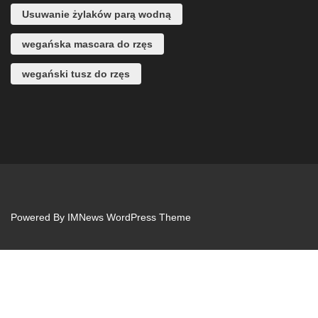
Usuwanie żylaków parą wodną
wegańska mascara do rzęs
wegański tusz do rzęs
Powered By
IMNews WordPress Theme