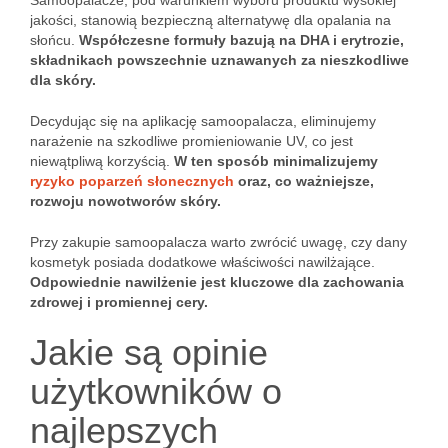
Samoopalacze, pod warunkiem wyboru produktu wysokiej
jakości, stanowią bezpieczną alternatywę dla opalania na
słońcu.
Współczesne formuły bazują na DHA i erytrozie,
składnikach powszechnie uznawanych za nieszkodliwe
dla skóry.
Decydując się na aplikację samoopalacza, eliminujemy
narażenie na szkodliwe promieniowanie UV, co jest
niewątpliwą korzyścią.
W ten sposób minimalizujemy
ryzyko poparzeń słonecznych
oraz, co ważniejsze,
rozwoju nowotworów skóry.
Przy zakupie samoopalacza warto zwrócić uwagę, czy dany
kosmetyk posiada dodatkowe właściwości nawilżające.
Odpowiednie nawilżenie jest kluczowe dla zachowania
zdrowej i promiennej cery.
Jakie są opinie
użytkowników o
najlepszych