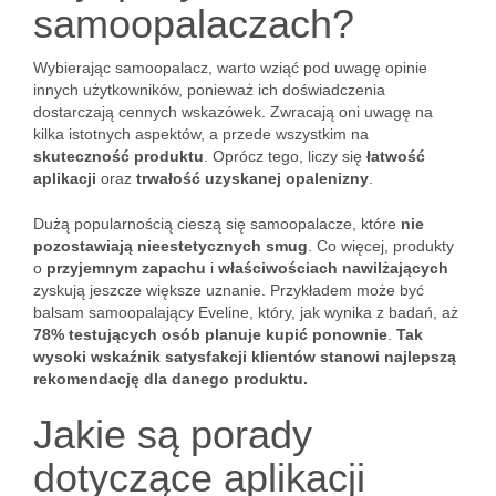
samoopalaczach?
Wybierając samoopalacz, warto wziąć pod uwagę opinie
innych użytkowników, ponieważ ich doświadczenia
dostarczają cennych wskazówek. Zwracają oni uwagę na
kilka istotnych aspektów, a przede wszystkim na
skuteczność produktu
. Oprócz tego, liczy się
łatwość
aplikacji
oraz
trwałość uzyskanej opalenizny
.
Dużą popularnością cieszą się samoopalacze, które
nie
pozostawiają nieestetycznych smug
. Co więcej, produkty
o
przyjemnym zapachu
i
właściwościach nawilżających
zyskują jeszcze większe uznanie. Przykładem może być
balsam samoopalający Eveline, który, jak wynika z badań, aż
78% testujących osób planuje kupić ponownie
.
Tak
wysoki wskaźnik satysfakcji klientów stanowi najlepszą
rekomendację dla danego produktu.
Jakie są porady
dotyczące aplikacji