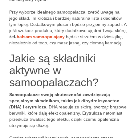
Przy wyborze idealnego samoopalacza, zwróć uwagę na
jego skład. Im krótsza i bardziej naturalna lista składników,
tym lepiej. Dodatkowym plusem będzie przyjemny zapach. A
jeśli szukasz produktu, który dodatkowo ujędrni Twoją skórę,
żel-
balsam samoopalający
będzie strzałem w dziesiątkę,
niezależnie od tego, czy masz jasną, czy ciemną karnację.
Jakie są składniki
aktywne w
samoopalaczach?
Samoopalacze swoją skuteczność zawdzięczają
specjalnym składnikom, takim jak dihydroksyaceton
(DHA) i erytruloza.
DHA reaguje ze skórą, tworząc brązowe
barwniki, które dają efekt opalenizny. Erytruloza natomiast
przedłuża trwałość tego efektu, dzięki czemu opalenizna
utrzymuje się dłużej.