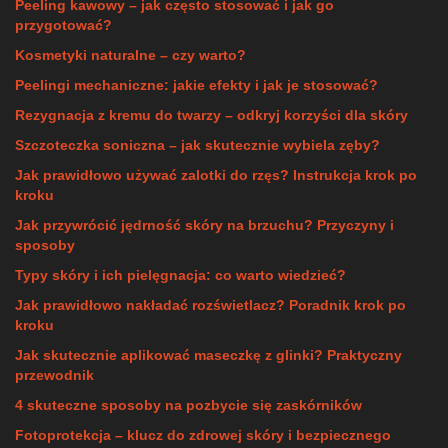
Peeling kawowy – jak często stosować i jak go
przygotować?
Kosmetyki naturalne – czy warto?
Peelingi mechaniczne: jakie efekty i jak je stosować?
Rezygnacja z kremu do twarzy – odkryj korzyści dla skóry
Szczoteczka soniczna – jak skutecznie wybiela zęby?
Jak prawidłowo używać zalotki do rzęs? Instrukcja krok po
kroku
Jak przywrócić jędrność skóry na brzuchu? Przyczyny i
sposoby
Typy skóry i ich pielęgnacja: co warto wiedzieć?
Jak prawidłowo nakładać rozświetlacz? Poradnik krok po
kroku
Jak skutecznie aplikować maseczkę z glinki? Praktyczny
przewodnik
4 skuteczne sposoby na pozbycie się zaskórników
Fotoprotekcja – klucz do zdrowej skóry i bezpiecznego