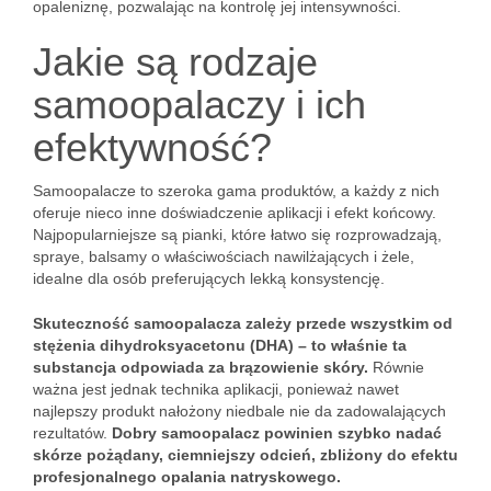
opaleniznę, pozwalając na kontrolę jej intensywności.
Jakie są rodzaje
samoopalaczy i ich
efektywność?
Samoopalacze to szeroka gama produktów, a każdy z nich
oferuje nieco inne doświadczenie aplikacji i efekt końcowy.
Najpopularniejsze są pianki, które łatwo się rozprowadzają,
spraye, balsamy o właściwościach nawilżających i żele,
idealne dla osób preferujących lekką konsystencję.
Skuteczność samoopalacza zależy przede wszystkim od
stężenia dihydroksyacetonu (DHA) – to właśnie ta
substancja odpowiada za brązowienie skóry.
Równie
ważna jest jednak technika aplikacji, ponieważ nawet
najlepszy produkt nałożony niedbale nie da zadowalających
rezultatów.
Dobry samoopalacz powinien szybko nadać
skórze pożądany, ciemniejszy odcień, zbliżony do efektu
profesjonalnego opalania natryskowego.