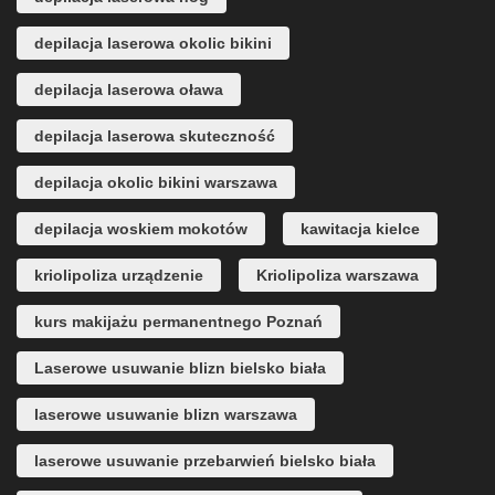
depilacja laserowa okolic bikini
depilacja laserowa oława
depilacja laserowa skuteczność
depilacja okolic bikini warszawa
depilacja woskiem mokotów
kawitacja kielce
kriolipoliza urządzenie
Kriolipoliza warszawa
kurs makijażu permanentnego Poznań
Laserowe usuwanie blizn bielsko biała
laserowe usuwanie blizn warszawa
laserowe usuwanie przebarwień bielsko biała