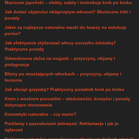
Manicure japoński – efekty, zalety i instrukcja krok po kroku
Jak dodać objętości oklapniętym włosom? Skuteczne triki i
porady
Jakie są najlepsze naturalne maski do twarzy na redukcję
porów?
Jak efektywnie stylizować włosy suszarko-lokówką?
Praktyczne porady
Odwodniona skóra na nogach – przyczyny, objawy i
pielęgnacja
Blizny po wrastających włoskach – przyczyny, objawy i
leczenie
Jak obciąć grzywkę? Praktyczny poradnik krok po kroku
Krem z woskiem pszczelim – właściwości, korzyści i porady
dotyczące stosowania
Kosmetyki naturalne – czy warto?
Problemy z paznokciami żelowymi: Reklamacje i jak je
zgłaszać