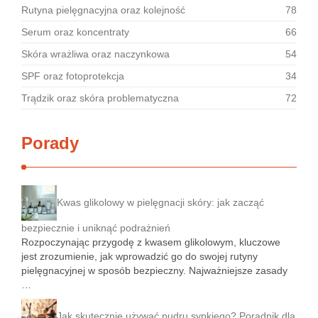
Rutyna pielęgnacyjna oraz kolejność
78
Serum oraz koncentraty
66
Skóra wrażliwa oraz naczynkowa
54
SPF oraz fotoprotekcja
34
Trądzik oraz skóra problematyczna
72
Porady
Kwas glikolowy w pielęgnacji skóry: jak zacząć
bezpiecznie i uniknąć podrażnień
Rozpoczynając przygodę z kwasem glikolowym, kluczowe
jest zrozumienie, jak wprowadzić go do swojej rutyny
pielęgnacyjnej w sposób bezpieczny. Najważniejsze zasady
…
Jak skutecznie używać pudru sypkiego? Poradnik dla