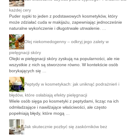
każdej cery
Puder sypki to jeden z podstawowych kosmetyków, który
może zdziałać cuda w makijażu, zapewniając jednocześnie
naturalne wykończenie i długotrwałe utrwalenie. …
Olej niekomedogenny – odkryj jego zalety w
pielęgnacji skóry
Olejki w pielęgnacji skóry zyskują na popularności, ale nie
wszystkie z nich są stworzone równo. W kontekście osób
borykających się …
Peptydy w kosmetykach: jak uniknąć podrażnień i
błędów, które osłabiają efekty pielęgnacji
Wiele osób sięga po kosmetyki z peptydami, licząc na ich
odmładzające i nawilżające właściwości, ale często
popełniają błędy, które mogą …
Jak skutecznie pozbyć się zaskórników bez