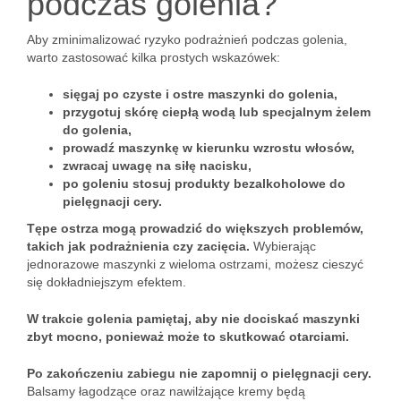
podczas golenia?
Aby zminimalizować ryzyko podrażnień podczas golenia,
warto zastosować kilka prostych wskazówek:
sięgaj po czyste i ostre maszynki do golenia,
przygotuj skórę ciepłą wodą lub specjalnym żelem
do golenia,
prowadź maszynkę w kierunku wzrostu włosów,
zwracaj uwagę na siłę nacisku,
po goleniu stosuj produkty bezalkoholowe do
pielęgnacji cery.
Tępe ostrza mogą prowadzić do większych problemów,
takich jak podrażnienia czy zacięcia.
Wybierając
jednorazowe maszynki z wieloma ostrzami, możesz cieszyć
się dokładniejszym efektem.
W trakcie golenia pamiętaj, aby nie dociskać maszynki
zbyt mocno, ponieważ może to skutkować otarciami.
Po zakończeniu zabiegu nie zapomnij o pielęgnacji cery.
Balsamy łagodzące oraz nawilżające kremy będą