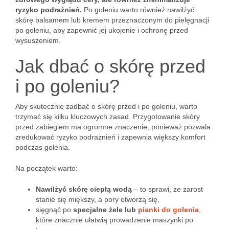
ryzyko podrażnień.
Po goleniu warto również nawilżyć
skórę balsamem lub kremem przeznaczonym do pielęgnacji
po goleniu, aby zapewnić jej ukojenie i ochronę przed
wysuszeniem.
Jak dbać o skórę przed
i po goleniu?
Aby skutecznie zadbać o skórę przed i po goleniu, warto
trzymać się kilku kluczowych zasad. Przygotowanie skóry
przed zabiegiem ma ogromne znaczenie, ponieważ pozwala
zredukować ryzyko podrażnień i zapewnia większy komfort
podczas golenia.
Na początek warto:
Nawilżyć skórę ciepłą wodą
– to sprawi, że zarost
stanie się miększy, a pory otworzą się,
sięgnąć po
specjalne żele lub
pianki do golenia
,
które znacznie ułatwią prowadzenie maszynki po