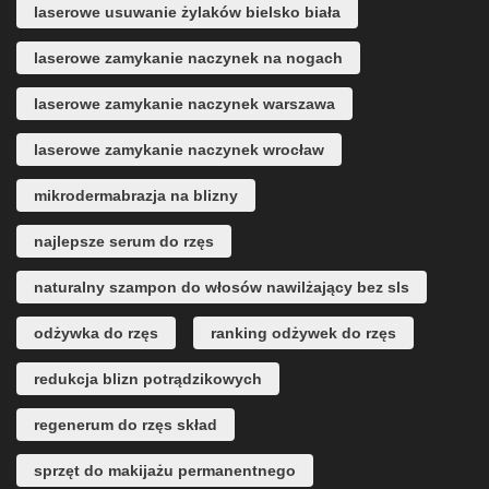
laserowe usuwanie żylaków bielsko biała
laserowe zamykanie naczynek na nogach
laserowe zamykanie naczynek warszawa
laserowe zamykanie naczynek wrocław
mikrodermabrazja na blizny
najlepsze serum do rzęs
naturalny szampon do włosów nawilżający bez sls
odżywka do rzęs
ranking odżywek do rzęs
redukcja blizn potrądzikowych
regenerum do rzęs skład
sprzęt do makijażu permanentnego