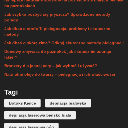
Najlepsze naturalne sposoby na pozbycie się białych plamek
na paznokciach
Jak szybko pozbyć się pryszcza? Sprawdzone metody i
porady
Jak dbać o strefę T: pielęgnacja, problemy i skuteczne
metody
Jak dbać o skórę zimą? Odkryj skuteczne metody pielęgnacji
Domowy zmywacz do paznokci: jak skutecznie usunąć
lakier?
Bronzery dla jasnej cery – jak wybrać i używać?
Naturalne oleje do twarzy – pielęgnacja i ich właściwości
Tagi
Botoks Kielce
depilacja białołęka
depilacja laserowa bielsko biała
depilacja laserowa nóg