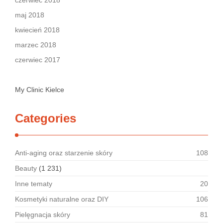
czerwiec 2018
maj 2018
kwiecień 2018
marzec 2018
czerwiec 2017
My Clinic Kielce
Categories
Anti-aging oraz starzenie skóry
108
Beauty
(1 231)
Inne tematy
20
Kosmetyki naturalne oraz DIY
106
Pielęgnacja skóry
81