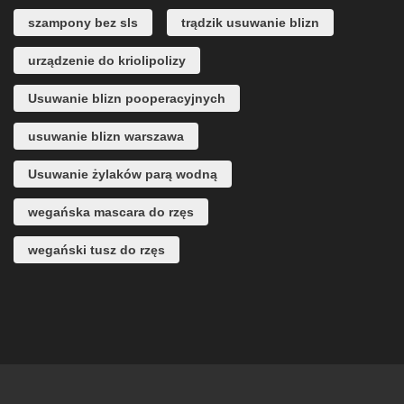
szampony bez sls
trądzik usuwanie blizn
urządzenie do kriolipolizy
Usuwanie blizn pooperacyjnych
usuwanie blizn warszawa
Usuwanie żylaków parą wodną
wegańska mascara do rzęs
wegański tusz do rzęs