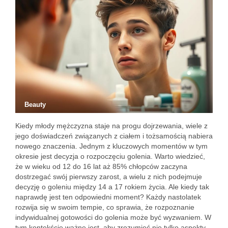
Beauty
Kiedy młody mężczyzna staje na progu dojrzewania, wiele z
jego doświadczeń związanych z ciałem i tożsamością nabiera
nowego znaczenia. Jednym z kluczowych momentów w tym
okresie jest decyzja o rozpoczęciu golenia. Warto wiedzieć,
że w wieku od 12 do 16 lat aż 85% chłopców zaczyna
dostrzegać swój pierwszy zarost, a wielu z nich podejmuje
decyzję o goleniu między 14 a 17 rokiem życia. Ale kiedy tak
naprawdę jest ten odpowiedni moment? Każdy nastolatek
rozwija się w swoim tempie, co sprawia, że rozpoznanie
indywidualnej gotowości do golenia może być wyzwaniem. W
tym kontekście ważne jest, aby zrozumieć nie tylko aspekty