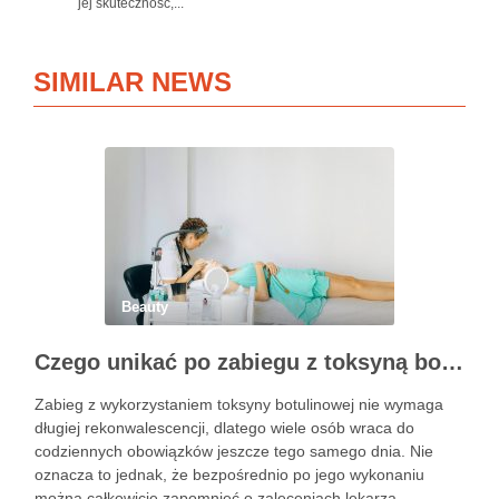
jej skuteczność,...
SIMILAR NEWS
Beauty
Czego unikać po zabiegu z toksyną botulinową?
Zabieg z wykorzystaniem toksyny botulinowej nie wymaga
długiej rekonwalescencji, dlatego wiele osób wraca do
codziennych obowiązków jeszcze tego samego dnia. Nie
oznacza to jednak, że bezpośrednio po jego wykonaniu
można całkowicie zapomnieć o zaleceniach lekarza.