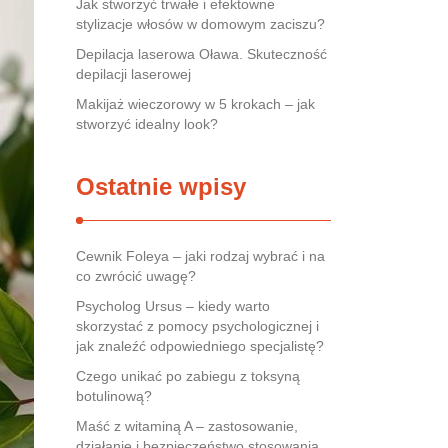
Jak stworzyć trwałe i efektowne
stylizacje włosów w domowym zaciszu?
Depilacja laserowa Oława. Skuteczność
depilacji laserowej
Makijaż wieczorowy w 5 krokach – jak
stworzyć idealny look?
Ostatnie wpisy
Cewnik Foleya – jaki rodzaj wybrać i na
co zwrócić uwagę?
Psycholog Ursus – kiedy warto
skorzystać z pomocy psychologicznej i
jak znaleźć odpowiedniego specjalistę?
Czego unikać po zabiegu z toksyną
botulinową?
Maść z witaminą A – zastosowanie,
działanie i bezpieczeństwo stosowania