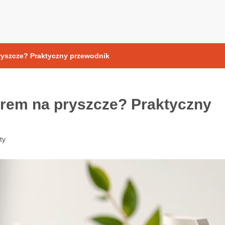
yoksydacyjne
ryszcze? Praktyczny przewodnik
krem na pryszcze? Praktyczny
ty