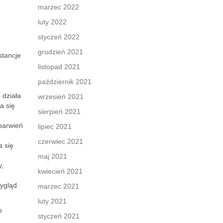
marzec 2022
luty 2022
styczeń 2022
grudzień 2021
stancje
listopad 2021
październik 2021
 działa
wrzesień 2021
a się
sierpień 2021
barwień
lipiec 2021
czerwiec 2021
a się
maj 2021
y,
kwiecień 2021
ygląd
marzec 2021
luty 2021
o
styczeń 2021