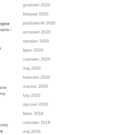
grudzień 2020
listopad 2020
październik 2020
cyjne
alne i
wrzesień 2020
sierpień 2020
a
lipiec 2020
czerwiec 2020
maj 2020
kwiecień 2020
marzec 2020
anie
yny
luty 2020
styczeń 2020
lipiec 2018
czerwiec 2018
owej.
cę
maj 2018