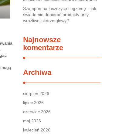
Szampon na łuszczycę i egzemę – jak
świadomie dobierać produkty przy
wrażliwej skórze głowy?
Najnowsze
zewania.
komentarze
h
egać
y mogą
Archiwa
sierpień 2026
lipiec 2026
czerwiec 2026
maj 2026
kwiecień 2026