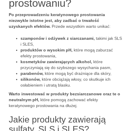
prostowaniu?
Po przeprowadzeniu keratynowego prostowania
niezwykle istotne jest, aby zadbać o trwałość
uzyskanych efektów.
Przede wszystkim warto unikać:
szamponów i odżywek z siarczanami,
takimi jak SLS
i SLES,
produktów o wysokim pH,
które mogą zaburzać
efekty prostowania,
kosmetyków zawierających alkohol,
które
przyczyniają się do szybszego wysychania pasm,
parabenów,
które mogą być drażniące dla skóry,
silikonów,
które obciążają włosy, co skutkuje ich
osłabieniem i utratą blasku.
Warto inwestować w produkty bezsiarczanowe oraz te o
neutralnym pH,
które pomogą zachować efekty
keratynowego prostowania na dłużej.
Jakie produkty zawierają
sulfaty, SLS i SLES?