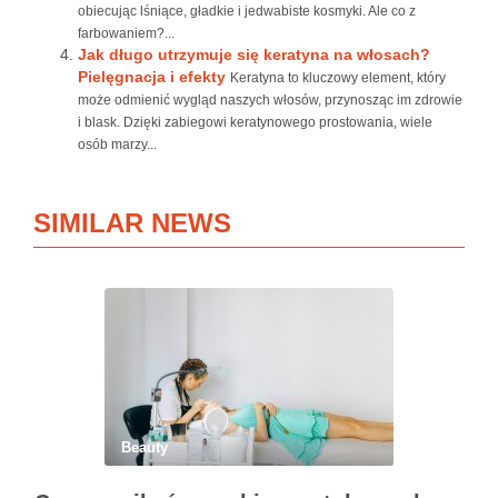
obiecując lśniące, gładkie i jedwabiste kosmyki. Ale co z
farbowaniem?...
Jak długo utrzymuje się keratyna na włosach?
Pielęgnacja i efekty
Keratyna to kluczowy element, który
może odmienić wygląd naszych włosów, przynosząc im zdrowie
i blask. Dzięki zabiegowi keratynowego prostowania, wiele
osób marzy...
SIMILAR NEWS
Beauty