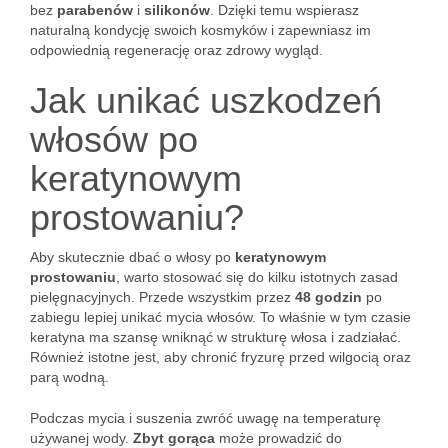
bez
parabenów
i
silikonów
. Dzięki temu wspierasz
naturalną kondycję swoich kosmyków i zapewniasz im
odpowiednią regenerację oraz zdrowy wygląd.
Jak unikać uszkodzeń
włosów po
keratynowym
prostowaniu?
Aby skutecznie dbać o włosy po
keratynowym
prostowaniu
, warto stosować się do kilku istotnych zasad
pielęgnacyjnych. Przede wszystkim przez
48 godzin
po
zabiegu lepiej unikać mycia włosów. To właśnie w tym czasie
keratyna ma szansę wniknąć w strukturę włosa i zadziałać.
Również istotne jest, aby chronić fryzurę przed wilgocią oraz
parą wodną.
Podczas mycia i suszenia zwróć uwagę na temperaturę
używanej wody.
Zbyt gorąca
może prowadzić do