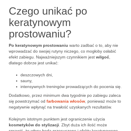
Czego unikać po
keratynowym
prostowaniu?
Po keratynowym prostowaniu
warto zadbać o to, aby nie
wprowadzać do swojej rutyny niczego, co mogłoby osłabić
efekt zabiegu. Najważniejszym czynnikiem jest
wilgoć
,
dlatego dobrze jest unikać:
deszczowych dni,
sauny,
intensywnych treningów prowadzących do pocenia się.
Dodatkowo, przez minimum dwa tygodnie po zabiegu zaleca
się powstrzymać od
farbowania włosów
, ponieważ może to
negatywnie wpłynąć na trwałość uzyskanych rezultatów.
Kolejnym istotnym punktem jest ograniczenie użycia
kosmetyków do stylizacji
. Zbyt duża ich ilość może
sprawić, że włosy będą przesuszone i efekty keratynowego