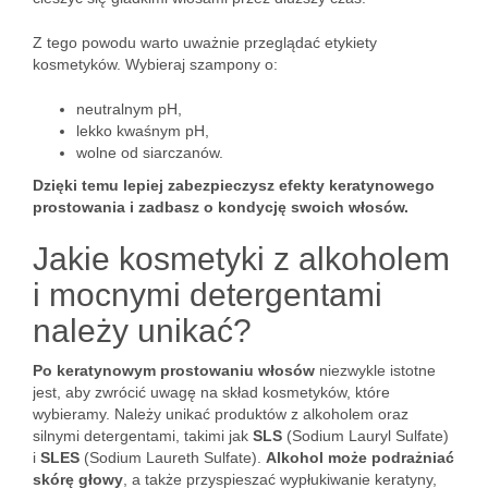
Z tego powodu warto uważnie przeglądać etykiety
kosmetyków. Wybieraj szampony o:
neutralnym pH,
lekko kwaśnym pH,
wolne od siarczanów.
Dzięki temu lepiej zabezpieczysz efekty keratynowego
prostowania i zadbasz o kondycję swoich włosów.
Jakie kosmetyki z alkoholem
i mocnymi detergentami
należy unikać?
Po keratynowym prostowaniu włosów
niezwykle istotne
jest, aby zwrócić uwagę na skład kosmetyków, które
wybieramy. Należy unikać produktów z alkoholem oraz
silnymi detergentami, takimi jak
SLS
(Sodium Lauryl Sulfate)
i
SLES
(Sodium Laureth Sulfate).
Alkohol może podrażniać
skórę głowy
, a także przyspieszać wypłukiwanie keratyny,