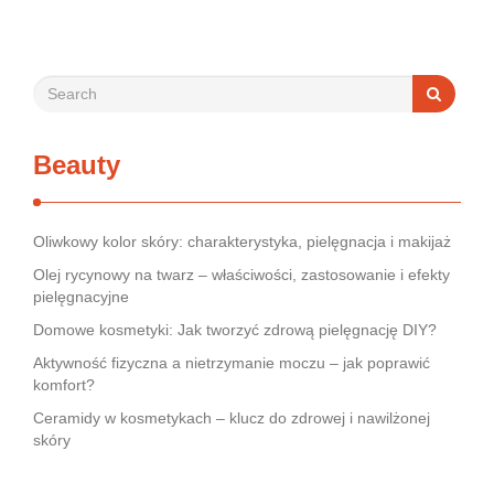
rynek jest pełen produktów deklarujących …
Beauty
Oliwkowy kolor skóry: charakterystyka, pielęgnacja i makijaż
Olej rycynowy na twarz – właściwości, zastosowanie i efekty
pielęgnacyjne
Domowe kosmetyki: Jak tworzyć zdrową pielęgnację DIY?
Aktywność fizyczna a nietrzymanie moczu – jak poprawić
komfort?
Ceramidy w kosmetykach – klucz do zdrowej i nawilżonej
skóry