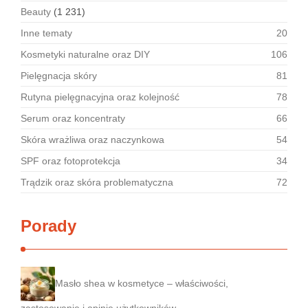
Beauty
(1 231)
Inne tematy
20
Kosmetyki naturalne oraz DIY
106
Pielęgnacja skóry
81
Rutyna pielęgnacyjna oraz kolejność
78
Serum oraz koncentraty
66
Skóra wrażliwa oraz naczynkowa
54
SPF oraz fotoprotekcja
34
Trądzik oraz skóra problematyczna
72
Porady
Masło shea w kosmetyce – właściwości,