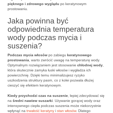
pięknego i zdrowego wyglądu
po keratynowym
prostowaniu.
Jaka powinna być
odpowiednia temperatura
wody podczas mycia i
suszenia?
Podczas mycia włosów
po zabiegu
keratynowego
prostowania
, warto zwrócić uwagę na temperaturę wody.
Optymalnym rozwiązaniem jest stosowanie
chłodnej wody
,
która skutecznie zamyka łuski włosów i wygładza ich
powierzchnię. Dzięki temu minimalizujesz ryzyko
uszkodzenia struktury pasm, co z kolei pozwala dłużej
cieszyć się efektem keratynowym.
Kiedy przychodzi czas na suszenie
, lepiej zdecydować się
na
średni nawiew suszarki
. Używanie gorącej wody oraz
intensywnego ciepła podczas suszenia może niekorzystnie
wpłynąć na
trwałość keratyny
i
stan włosów
. Dlatego