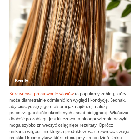
Beauty
Keratynowe prostowanie włosów
to popularny zabieg, który
może diametralnie odmienić ich wygląd i kondycję. Jednak,
aby cieszyć się jego efektami jak najdłużej, należy
przestrzegać ściśle określonych zasad pielęgnacji. Właściwa
dbałość po zabiegu jest kluczowa, a nieodpowiednie nawyki
mogą szybko zniweczyć osiągnięte rezultaty. Oprócz
unikania wilgoci i niektórych produktów, warto zwrócić uwagę
na skład kosmetyków, które stosujemy na co dzień. Jakie