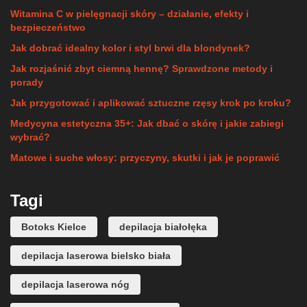
Witamina C w pielęgnacji skóry – działanie, efekty i
bezpieczeństwo
Jak dobrać idealny kolor i styl brwi dla blondynek?
Jak rozjaśnić zbyt ciemną hennę? Sprawdzone metody i
porady
Jak przygotować i aplikować sztuczne rzęsy krok po kroku?
Medycyna estetyczna 35+: Jak dbać o skórę i jakie zabiegi
wybrać?
Matowe i suche włosy: przyczyny, skutki i jak je poprawić
Tagi
Botoks Kielce
depilacja białołęka
depilacja laserowa bielsko biała
depilacja laserowa nóg