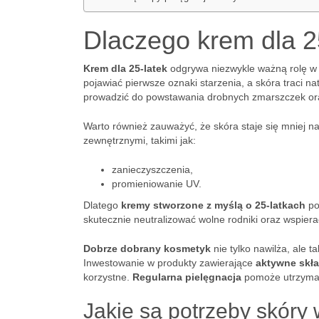
Dlaczego krem dla 25
Krem dla 25-latek
odgrywa niezwykle ważną rolę w c
pojawiać pierwsze oznaki starzenia, a skóra traci na
prowadzić do powstawania drobnych zmarszczek or
Warto również zauważyć, że skóra staje się mniej na
zewnętrznymi, takimi jak:
zanieczyszczenia,
promieniowanie UV.
Dlatego
kremy stworzone z myślą o 25-latkach
po
skutecznie neutralizować wolne rodniki oraz wspiera
Dobrze dobrany kosmetyk
nie tylko nawilża, ale 
Inwestowanie w produkty zawierające
aktywne skła
korzystne.
Regularna pielęgnacja
pomoże utrzymać
Jakie są potrzeby skóry 