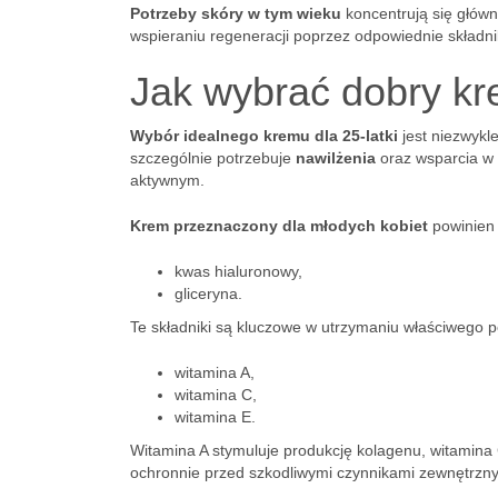
Potrzeby skóry w tym wieku
koncentrują się główn
wspieraniu regeneracji poprzez odpowiednie składni
Jak wybrać dobry kre
Wybór idealnego kremu dla 25-latki
jest niezwykle
szczególnie potrzebuje
nawilżenia
oraz wsparcia w
aktywnym.
Krem przeznaczony dla młodych kobiet
powinien 
kwas hialuronowy,
gliceryna.
Te składniki są kluczowe w utrzymaniu właściwego 
witamina A,
witamina C,
witamina E.
Witamina A stymuluje produkcję kolagenu, witamina C
ochronnie przed szkodliwymi czynnikami zewnętrzny