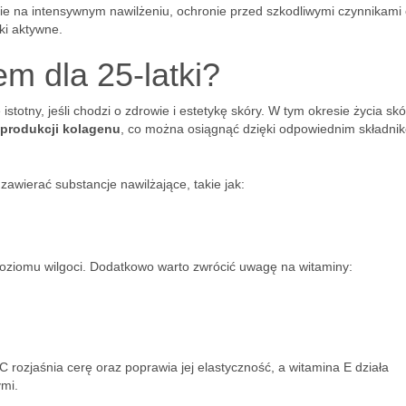
ie na intensywnym nawilżeniu, ochronie przed szkodliwymi czynnikami
ki aktywne.
m dla 25-latki?
 istotny, jeśli chodzi o zdrowie i estetykę skóry. W tym okresie życia sk
produkcji kolagenu
, co można osiągnąć dzięki odpowiednim składni
zawierać substancje nawilżające, takie jak:
poziomu wilgoci. Dodatkowo warto zwrócić uwagę na witaminy:
 rozjaśnia cerę oraz poprawia jej elastyczność, a witamina E działa
mi.