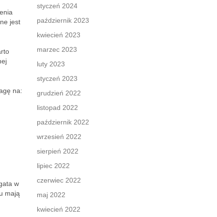
styczeń 2024
enia
październik 2023
ne jest
kwiecień 2023
marzec 2023
rto
nej
luty 2023
styczeń 2023
wagę na:
grudzień 2022
listopad 2022
październik 2022
wrzesień 2022
sierpień 2022
lipiec 2022
czerwiec 2022
gata w
nu mają
maj 2022
kwiecień 2022