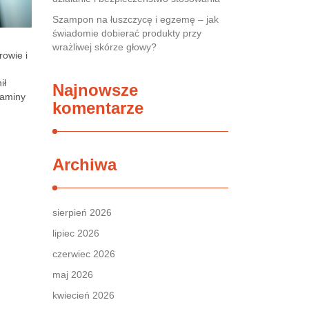
Szampon na łuszczycę i egzemę – jak
świadomie dobierać produkty przy
wrażliwej skórze głowy?
rowie i
ił
Najnowsze
taminy
komentarze
Archiwa
sierpień 2026
lipiec 2026
czerwiec 2026
maj 2026
kwiecień 2026