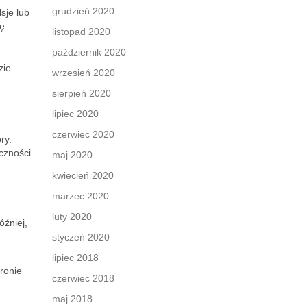
grudzień 2020
sje lub
ię
listopad 2020
październik 2020
zie
wrzesień 2020
sierpień 2020
lipiec 2020
czerwiec 2020
ry.
yczności
maj 2020
kwiecień 2020
marzec 2020
luty 2020
óźniej,
styczeń 2020
lipiec 2018
ronie
czerwiec 2018
maj 2018