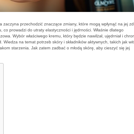
a zaczyna przechodzić znaczące zmiany, które mogą wpłynąć na jej zd
co prowadzi do utraty elastyczności i jędrności. Właśnie dlatego
zowa. Wybór właściwego kremu, który będzie nawilżał, ujędrniał i chron
 Wiedza na temat potrzeb skóry i składników aktywnych, takich jak wi
akom starzenia. Jak zatem zadbać o młodą skórę, aby cieszyć się jej