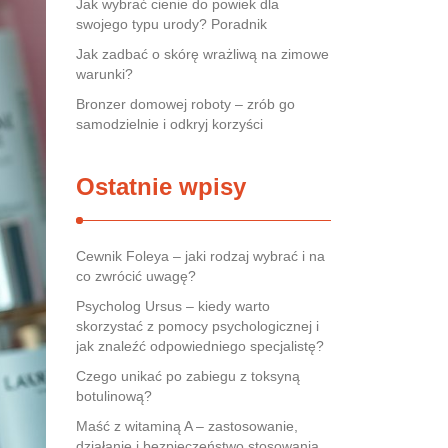
Jak wybrać cienie do powiek dla
swojego typu urody? Poradnik
Jak zadbać o skórę wrażliwą na zimowe
warunki?
Bronzer domowej roboty – zrób go
samodzielnie i odkryj korzyści
Ostatnie wpisy
Cewnik Foleya – jaki rodzaj wybrać i na
co zwrócić uwagę?
Psycholog Ursus – kiedy warto
skorzystać z pomocy psychologicznej i
jak znaleźć odpowiedniego specjalistę?
Czego unikać po zabiegu z toksyną
botulinową?
Maść z witaminą A – zastosowanie,
działanie i bezpieczeństwo stosowania