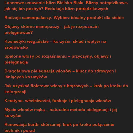
Laserowe usuwanie blizn Bielsko Biała. Blizny potrądzikowe-
jak się ich pozbyć? Redukcja blizn potrądzikowych
Rodzaje samoopalaczy: Wybierz idealny produkt dla siebie
Objawy skórne menopauzy – jak je rozpoznać i
pielęgnować?
Kosmetyki wegańskie – korzyści, skład i wpływ na
środowisko
Spalone włosy po rozjaśnianiu – przyczyny, objawy i
pielęgnacja
Długofalowa pielęgnacja włosów – klucz do zdrowych i
lśniących kosmyków
Jak uzyskać fioletowe włosy z brązowych – krok po kroku do
koloryzacji
Keratyna: właściwości, funkcje i pielęgnacja włosów
Mycie włosów mąką – naturalna metoda pielęgnacji i jej
korzyści
Renowacja kurtki skórzanej: krok po kroku połączenie
technik i porad