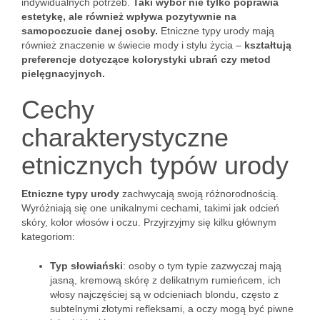
indywidualnych potrzeb.
Taki wybór nie tylko poprawia
estetykę, ale również wpływa pozytywnie na
samopoczucie danej osoby.
Etniczne typy urody mają
również znaczenie w świecie mody i stylu życia –
kształtują
preferencje dotyczące kolorystyki ubrań czy metod
pielęgnacyjnych.
Cechy
charakterystyczne
etnicznych typów urody
Etniczne typy urody
zachwycają swoją różnorodnością.
Wyróżniają się one unikalnymi cechami, takimi jak odcień
skóry, kolor włosów i oczu. Przyjrzyjmy się kilku głównym
kategoriom:
Typ słowiański
: osoby o tym typie zazwyczaj mają
jasną, kremową skórę z delikatnym rumieńcem, ich
włosy najczęściej są w odcieniach blondu, często z
subtelnymi złotymi refleksami, a oczy mogą być piwne