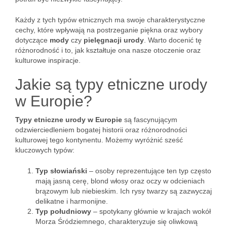
Każdy z tych typów etnicznych ma swoje charakterystyczne
cechy, które wpływają na postrzeganie piękna oraz wybory
dotyczące
mody
czy
pielęgnacji urody
. Warto docenić tę
różnorodność i to, jak kształtuje ona nasze otoczenie oraz
kulturowe inspiracje.
Jakie są typy etniczne urody
w Europie?
Typy etniczne urody w Europie
są fascynującym
odzwierciedleniem bogatej historii oraz różnorodności
kulturowej tego kontynentu. Możemy wyróżnić sześć
kluczowych typów:
Typ słowiański
– osoby reprezentujące ten typ często
mają jasną cerę, blond włosy oraz oczy w odcieniach
brązowym lub niebieskim. Ich rysy twarzy są zazwyczaj
delikatne i harmonijne.
Typ południowy
– spotykany głównie w krajach wokół
Morza Śródziemnego, charakteryzuje się oliwkową