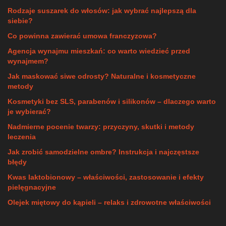
Rodzaje suszarek do włosów: jak wybrać najlepszą dla
siebie?
Co powinna zawierać umowa franczyzowa?
Agencja wynajmu mieszkań: co warto wiedzieć przed
wynajmem?
Jak maskować siwe odrosty? Naturalne i kosmetyczne
metody
Kosmetyki bez SLS, parabenów i silikonów – dlaczego warto
je wybierać?
Nadmierne pocenie twarzy: przyczyny, skutki i metody
leczenia
Jak zrobić samodzielne ombre? Instrukcja i najczęstsze
błędy
Kwas laktobionowy – właściwości, zastosowanie i efekty
pielęgnacyjne
Olejek miętowy do kąpieli – relaks i zdrowotne właściwości