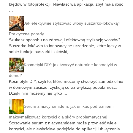
błędów w fotoprotekcji. Niewłaściwa aplikacja, zbyt mała ilość
…
Jak efektywnie stylizować włosy suszarko-lokówką?
Praktyczne porady
Szukasz sposobu na zdrową i efektowną stylizację włosów?
Suszarko-lokówka to innowacyjne urządzenie, które łączy w
sobie funkcje suszarki i lokówki, …
Kosmetyki DIY: jak tworzyć naturalne kosmetyki w
domu?
Kosmetyki DIY, czyli te, które możemy stworzyć samodzielnie
w domowym zaciszu, zyskują coraz większą popularność.
Dzięki nim możemy nie tylko …
Serum z niacynamidem: jak unikać podrażnień i
maksymalizować korzyści dla skóry problematycznej
Stosowanie serum z niacynamidem może przynieść wiele
korzyści, ale niewłaściwe podejście do aplikacji lub łączenia