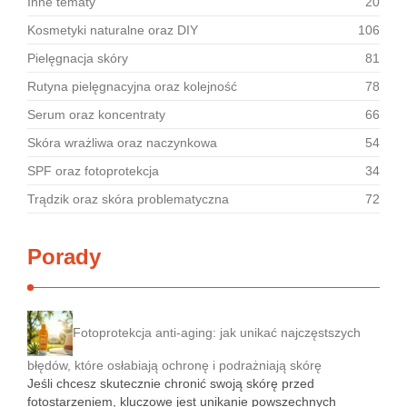
Inne tematy
20
Kosmetyki naturalne oraz DIY
106
Pielęgnacja skóry
81
Rutyna pielęgnacyjna oraz kolejność
78
Serum oraz koncentraty
66
Skóra wrażliwa oraz naczynkowa
54
SPF oraz fotoprotekcja
34
Trądzik oraz skóra problematyczna
72
Porady
Fotoprotekcja anti-aging: jak unikać najczęstszych
błędów, które osłabiają ochronę i podrażniają skórę
Jeśli chcesz skutecznie chronić swoją skórę przed
fotostarzeniem, kluczowe jest unikanie powszechnych