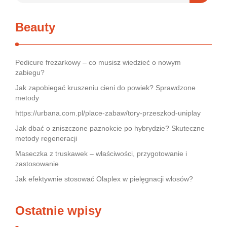
Beauty
Pedicure frezarkowy – co musisz wiedzieć o nowym
zabiegu?
Jak zapobiegać kruszeniu cieni do powiek? Sprawdzone
metody
https://urbana.com.pl/place-zabaw/tory-przeszkod-uniplay
Jak dbać o zniszczone paznokcie po hybrydzie? Skuteczne
metody regeneracji
Maseczka z truskawek – właściwości, przygotowanie i
zastosowanie
Jak efektywnie stosować Olaplex w pielęgnacji włosów?
Ostatnie wpisy