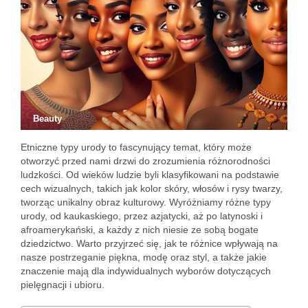
Beauty
Etniczne typy urody to fascynujący temat, który może
otworzyć przed nami drzwi do zrozumienia różnorodności
ludzkości. Od wieków ludzie byli klasyfikowani na podstawie
cech wizualnych, takich jak kolor skóry, włosów i rysy twarzy,
tworząc unikalny obraz kulturowy. Wyróżniamy różne typy
urody, od kaukaskiego, przez azjatycki, aż po latynoski i
afroamerykański, a każdy z nich niesie ze sobą bogate
dziedzictwo. Warto przyjrzeć się, jak te różnice wpływają na
nasze postrzeganie piękna, modę oraz styl, a także jakie
znaczenie mają dla indywidualnych wyborów dotyczących
pielęgnacji i ubioru.