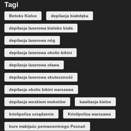
Tagi
Botoks Kielce
depilacja białołęka
depilacja laserowa bielsko biała
depilacja laserowa nóg
depilacja laserowa okolic bikini
depilacja laserowa oława
depilacja laserowa skuteczność
depilacja okolic bikini warszawa
depilacja woskiem mokotów
kawitacja kielce
kriolipoliza urządzenie
Kriolipoliza warszawa
kurs makijażu permanentnego Poznań