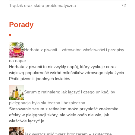
Trądzik oraz skóra problematyczna
72
Porady
Herbata z piwonii – zdrowotne właściwości i przepisy
na napar
Herbata z piwonii to niezwykły napój, który zyskuje coraz
większą popularność wśród miłośników zdrowego stylu życia.
Płatki piwonii, jadalnych kwiatów …
Serum z retinalem: jak łączyć i czego unikać, by
pielęgnacja była skuteczna i bezpieczna
Stosowanie serum z retinalem może przynieść znakomite
efekty w pielęgnacji skóry, ale wiele osób nie wie, jak
właściwie łączyć je …
Jak wyszczuplić twarz bronzerem – skuteczne