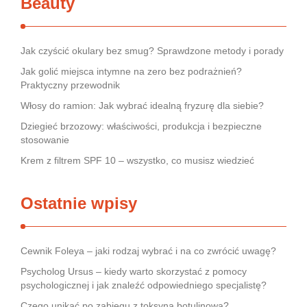
Beauty
Jak czyścić okulary bez smug? Sprawdzone metody i porady
Jak golić miejsca intymne na zero bez podrażnień?
Praktyczny przewodnik
Włosy do ramion: Jak wybrać idealną fryzurę dla siebie?
Dziegieć brzozowy: właściwości, produkcja i bezpieczne
stosowanie
Krem z filtrem SPF 10 – wszystko, co musisz wiedzieć
Ostatnie wpisy
Cewnik Foleya – jaki rodzaj wybrać i na co zwrócić uwagę?
Psycholog Ursus – kiedy warto skorzystać z pomocy
psychologicznej i jak znaleźć odpowiedniego specjalistę?
Czego unikać po zabiegu z toksyną botulinową?