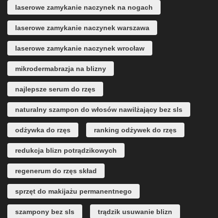
laserowe zamykanie naczynek na nogach
laserowe zamykanie naczynek warszawa
laserowe zamykanie naczynek wrocław
mikrodermabrazja na blizny
najlepsze serum do rzęs
naturalny szampon do włosów nawilżający bez sls
odżywka do rzęs
ranking odżywek do rzęs
redukcja blizn potrądzikowych
regenerum do rzęs skład
sprzęt do makijażu permanentnego
szampony bez sls
trądzik usuwanie blizn