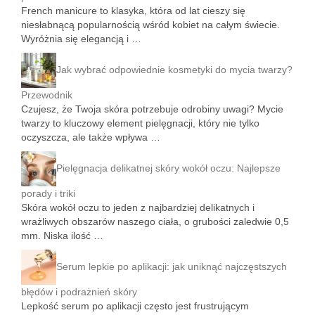
French manicure to klasyka, która od lat cieszy się
niesłabnącą popularnością wśród kobiet na całym świecie.
Wyróżnia się elegancją i …
Jak wybrać odpowiednie kosmetyki do mycia twarzy?
Przewodnik
Czujesz, że Twoja skóra potrzebuje odrobiny uwagi? Mycie
twarzy to kluczowy element pielęgnacji, który nie tylko
oczyszcza, ale także wpływa …
Pielęgnacja delikatnej skóry wokół oczu: Najlepsze
porady i triki
Skóra wokół oczu to jeden z najbardziej delikatnych i
wrażliwych obszarów naszego ciała, o grubości zaledwie 0,5
mm. Niska ilość …
Serum lepkie po aplikacji: jak uniknąć najczęstszych
błędów i podrażnień skóry
Lepkość serum po aplikacji często jest frustrującym