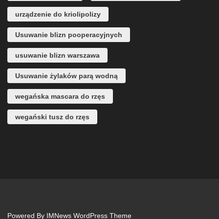
urządzenie do kriolipolizy
Usuwanie blizn pooperacyjnych
usuwanie blizn warszawa
Usuwanie żylaków parą wodną
wegańska mascara do rzęs
wegański tusz do rzęs
Powered By
IMNews WordPress Theme