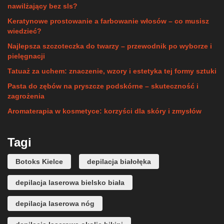
nawilżający bez sls?
Keratynowe prostowanie a farbowanie włosów – co musisz
wiedzieć?
Najlepsza szczoteczka do twarzy – przewodnik po wyborze i
pielęgnacji
Tatuaż za uchem: znaczenie, wzory i estetyka tej formy sztuki
Pasta do zębów na pryszcze podskórne – skuteczność i
zagrożenia
Aromaterapia w kosmetyce: korzyści dla skóry i zmysłów
Tagi
Botoks Kielce
depilacja białołęka
depilacja laserowa bielsko biała
depilacja laserowa nóg