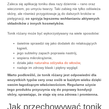
Zaleca się aplikację toniku dwa razy dziennie – rano oraz
wieczorem, po umyciu twarzy. Taki zabieg nie tylko odświeża
skórę, ale również przygotowuje ją do dalszych kroków w
pielęgnacji,
co sprzyja lepszemu wchłanianiu aktywnych
składników z innych kosmetyków.
Tonik różany może być wykorzystywany na wiele sposobów:
świetnie sprawdzi się jako dodatek do relaksujących
kąpieli,
jego subtelny zapach poprawia nastrój,
wspiera mikrokrążenie,
działa jako
naturalna odżywka do włosów
,
nadaje im zdrowy blask i piękny wygląd.
Warto podkreślić, że tonik różany jest odpowiedni dla
wszystkich typów cery oraz osób w każdym wieku dzięki
swoim łagodzącym właściwościom.
Regularne użycie
tego produktu przyczynia się do poprawy kondycji
skóry, sprawiając, że staje się ona zdrowa i promienna.
Jak przechowywać tonik