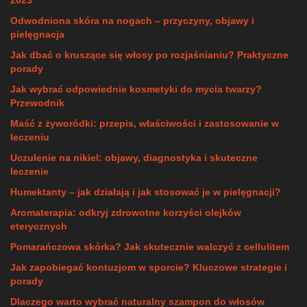
2023
Odwodniona skóra na nogach – przyczyny, objawy i
pielęgnacja
Jak dbać o kruszące się włosy po rozjaśnianiu? Praktyczne
porady
Jak wybrać odpowiednie kosmetyki do mycia twarzy?
Przewodnik
Maść z żyworódki: przepis, właściwości i zastosowanie w
leczeniu
Uczulenie na nikiel: objawy, diagnostyka i skuteczne
leczenie
Humektanty – jak działają i jak stosować je w pielęgnacji?
Aromaterapia: odkryj zdrowotne korzyści olejków
eterycznych
Pomarańczowa skórka? Jak skutecznie walczyć z cellulitem
Jak zapobiegać kontuzjom w sporcie? Kluczowe strategie i
porady
Dlaczego warto wybrać naturalny szampon do włosów