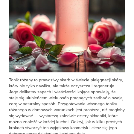
Beauty
Tonik różany to prawdziwy skarb w świecie pielęgnacji skóry,
który nie tylko nawilża, ale także oczyszcza i regeneruje.
Jego delikatny zapach i właściwości kojące sprawiają, że
staje się ulubieńcem wielu osób pragnących zadbać o swoją
cerę w naturalny sposób. Przygotowanie własnego toniku
różanego w domowych warunkach jest prostsze, niż mogłoby
się wydawać — wystarczą zaledwie cztery składniki, które
można znaleźć w każdej kuchni. Odkryj, jak w kilku prostych
krokach stworzyć ten wyjątkowy kosmetyk i ciesz się jego
dobroczynnym działaniem każdego dnia.