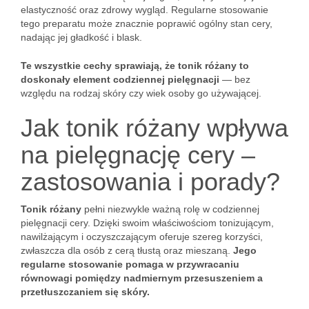
elastyczność oraz zdrowy wygląd. Regularne stosowanie
tego preparatu może znacznie poprawić ogólny stan cery,
nadając jej gładkość i blask.
Te wszystkie cechy sprawiają, że tonik różany to
doskonały element codziennej pielęgnacji
— bez
względu na rodzaj skóry czy wiek osoby go używającej.
Jak tonik różany wpływa
na pielęgnację cery –
zastosowania i porady?
Tonik różany
pełni niezwykle ważną rolę w codziennej
pielęgnacji cery. Dzięki swoim właściwościom tonizującym,
nawilżającym i oczyszczającym oferuje szereg korzyści,
zwłaszcza dla osób z cerą tłustą oraz mieszaną.
Jego
regularne stosowanie pomaga w przywracaniu
równowagi pomiędzy nadmiernym przesuszeniem a
przetłuszczaniem się skóry.