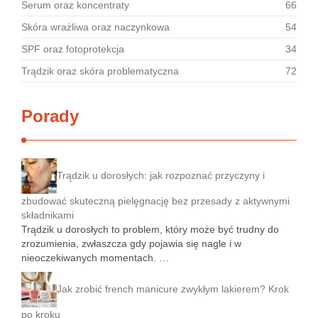
Serum oraz koncentraty
66
Skóra wrażliwa oraz naczynkowa
54
SPF oraz fotoprotekcja
34
Trądzik oraz skóra problematyczna
72
Porady
Trądzik u dorosłych: jak rozpoznać przyczyny i
zbudować skuteczną pielęgnację bez przesady z aktywnymi
składnikami
Trądzik u dorosłych to problem, który może być trudny do
zrozumienia, zwłaszcza gdy pojawia się nagle i w
nieoczekiwanych momentach. …
Jak zrobić french manicure zwykłym lakierem? Krok
po kroku