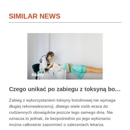
SIMILAR NEWS
Beauty
Czego unikać po zabiegu z toksyną botulinową?
Zabieg z wykorzystaniem toksyny botulinowej nie wymaga
długiej rekonwalescencji, dlatego wiele osób wraca do
codziennych obowiązków jeszcze tego samego dnia. Nie
oznacza to jednak, że bezpośrednio po jego wykonaniu
można całkowicie zapomnieć o zaleceniach lekarza.