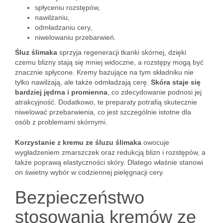
spłyceniu rozstępów,
nawilżaniu,
odmładzaniu cery,
niwelowaniu przebarwień.
Śluz ślimaka
sprzyja regeneracji tkanki skórnej, dzięki
czemu blizny stają się mniej widoczne, a rozstępy mogą być
znacznie spłycone. Kremy bazujące na tym składniku nie
tylko nawilżają, ale także odmładzają cerę.
Skóra staje się
bardziej jędrna i promienna
, co zdecydowanie podnosi jej
atrakcyjność. Dodatkowo, te preparaty potrafią skutecznie
niwelować przebarwienia, co jest szczególnie istotne dla
osób z problemami skórnymi.
Korzystanie z kremu ze śluzu ślimaka
owocuje
wygładzeniem zmarszczek oraz redukcją blizn i rozstępów, a
także poprawą elastyczności skóry. Dlatego właśnie stanowi
on świetny wybór w codziennej pielęgnacji cery.
Bezpieczeństwo
stosowania kremów ze