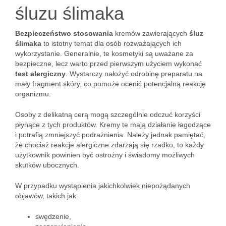
śluzu ślimaka
Bezpieczeństwo stosowania
kremów zawierających
śluz
ślimaka
to istotny temat dla osób rozważających ich
wykorzystanie. Generalnie, te kosmetyki są uważane za
bezpieczne, lecz warto przed pierwszym użyciem wykonać
test alergiczny
. Wystarczy nałożyć odrobinę preparatu na
mały fragment skóry, co pomoże ocenić potencjalną reakcję
organizmu.
Osoby z delikatną cerą mogą szczególnie odczuć korzyści
płynące z tych produktów. Kremy te mają działanie łagodzące
i potrafią zmniejszyć podrażnienia. Należy jednak pamiętać,
że chociaż reakcje alergiczne zdarzają się rzadko, to każdy
użytkownik powinien być ostrożny i świadomy możliwych
skutków ubocznych.
W przypadku wystąpienia jakichkolwiek niepożądanych
objawów, takich jak:
swędzenie,