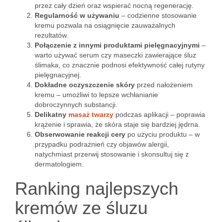
przez cały dzień oraz wspierać nocną regenerację.
Regularność w używaniu
– codzienne stosowanie
kremu pozwala na osiągnięcie zauważalnych
rezultatów.
Połączenie z innymi produktami pielęgnacyjnymi
–
warto używać serum czy maseczki zawierające śluz
ślimaka, co znacznie podnosi efektywność całej rutyny
pielęgnacyjnej.
Dokładne oczyszczenie skóry
przed nałożeniem
kremu – umożliwi to lepsze wchłanianie
dobroczynnych substancji.
Delikatny
masaż twarzy
podczas aplikacji – poprawia
krążenie i sprawia, że skóra staje się bardziej jędrna.
Obserwowanie reakcji cery
po użyciu produktu – w
przypadku podrażnień czy objawów alergii,
natychmiast przerwij stosowanie i skonsultuj się z
dermatologiem.
Ranking najlepszych
kremów ze śluzu