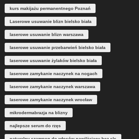
kurs makijażu permanentnego Poznań
Laserowe usuwanie blizn bielsko biała
laserowe usuwanie blizn warszawa
laserowe usuwanie przebarwień bielsko biała
laserowe usuwanie żylaków bielsko biała
laserowe zamykanie naczynek na nogach
laserowe zamykanie naczynek warszawa
laserowe zamykanie naczynek wrocław
mikrodermabrazja na blizny
najlepsze serum do rzęs
naturalny szampon do włosów nawilżający bez sls