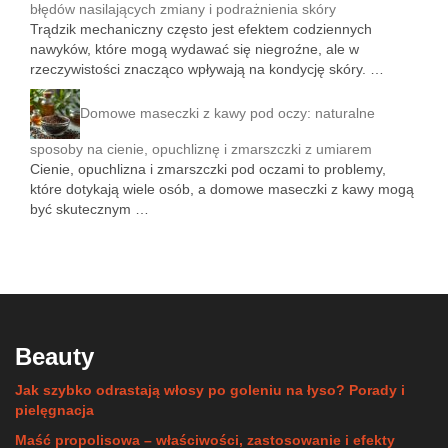
błędów nasilających zmiany i podrażnienia skóry
Trądzik mechaniczny często jest efektem codziennych
nawyków, które mogą wydawać się niegroźne, ale w
rzeczywistości znacząco wpływają na kondycję skóry. …
Domowe maseczki z kawy pod oczy: naturalne
sposoby na cienie, opuchliznę i zmarszczki z umiarem
Cienie, opuchlizna i zmarszczki pod oczami to problemy,
które dotykają wiele osób, a domowe maseczki z kawy mogą
być skutecznym …
Beauty
Jak szybko odrastają włosy po goleniu na łyso? Porady i
pielęgnacja
Maść propolisowa – właściwości, zastosowanie i efekty