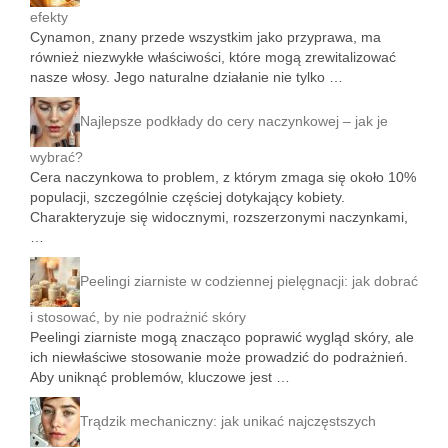
efekty
Cynamon, znany przede wszystkim jako przyprawa, ma
również niezwykłe właściwości, które mogą zrewitalizować
nasze włosy. Jego naturalne działanie nie tylko …
Najlepsze podkłady do cery naczynkowej – jak je
wybrać?
Cera naczynkowa to problem, z którym zmaga się około 10%
populacji, szczególnie częściej dotykający kobiety.
Charakteryzuje się widocznymi, rozszerzonymi naczynkami,
…
Peelingi ziarniste w codziennej pielęgnacji: jak dobrać
i stosować, by nie podrażnić skóry
Peelingi ziarniste mogą znacząco poprawić wygląd skóry, ale
ich niewłaściwe stosowanie może prowadzić do podrażnień.
Aby uniknąć problemów, kluczowe jest …
Trądzik mechaniczny: jak unikać najczęstszych