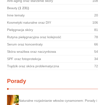
Anti-aging oraz starzenie skóry
108
Beauty
(1 231)
Inne tematy
20
Kosmetyki naturalne oraz DIY
106
Pielęgnacja skóry
81
Rutyna pielęgnacyjna oraz kolejność
78
Serum oraz koncentraty
66
Skóra wrażliwa oraz naczynkowa
54
SPF oraz fotoprotekcja
34
Trądzik oraz skóra problematyczna
72
Porady
Naturalne rozjaśnianie włosów cynamonem: Porady i