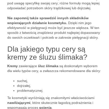
pod uwagę specyfikę swojej cery; różne formuły mogą lepiej
odpowiadać potrzebom skóry trądzikowej lub dojrzałej.
Nie zapomnij także sprawdzić innych składników
wspierających działanie kosmetyku.
Dzięki nim jego
efektywność w pielęgnacji może być jeszcze większa. W ten
sposób z łatwością znajdziesz produkt najlepiej dopasowany
do swoich oczekiwań i potrzeb w zakresie pielęgnacji skóry.
Dla jakiego typu cery są
kremy ze śluzu ślimaka?
Kremy
zawierające
śluz ślimaka
są doskonałym wyborem
dla wielu typów cery, a zwłaszcza rekomendowane dla skóry:
suchej,
dojrzałej,
problematycznej.
Te kosmetyki wyróżniają się znakomitymi właściwościami
nawilżającymi
, które skutecznie łagodzą podrażnienia i
wspomagają proces
gojenia
.