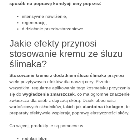
sposób na poprawę kondycji cery poprzez:
intensywne nawilżenie,
regenerację,
d działanie przeciwstarzeniowe.
Jakie efekty przynosi
stosowanie kremu ze śluzu
ślimaka?
Stosowanie kremu z dodatkiem śluzu ślimaka
przynosi
wiele pozytywnych efektów dla naszej cery. Przede
wszystkim, regularne aplikowanie tego kosmetyku przyczynia
się do
wygładzenia zmarszczek
, co ma ogromne znaczenie
zwłaszcza dla osób z dojrzałą skórą. Dzięki obecności
wartościowych składników, takich jak
alantoina
i
kolagen
, te
preparaty efektywnie wspierają poprawę elastyczności skóry.
Co więcej, produkty te są pomocne w:
redukcji blizn,