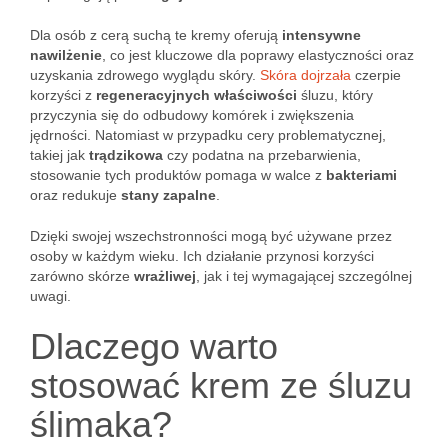
Dla osób z cerą suchą te kremy oferują
intensywne
nawilżenie
, co jest kluczowe dla poprawy elastyczności oraz
uzyskania zdrowego wyglądu skóry.
Skóra dojrzała
czerpie
korzyści z
regeneracyjnych właściwości
śluzu, który
przyczynia się do odbudowy komórek i zwiększenia
jędrności. Natomiast w przypadku cery problematycznej,
takiej jak
trądzikowa
czy podatna na przebarwienia,
stosowanie tych produktów pomaga w walce z
bakteriami
oraz redukuje
stany zapalne
.
Dzięki swojej wszechstronności mogą być używane przez
osoby w każdym wieku. Ich działanie przynosi korzyści
zarówno skórze
wrażliwej
, jak i tej wymagającej szczególnej
uwagi.
Dlaczego warto
stosować krem ze śluzu
ślimaka?