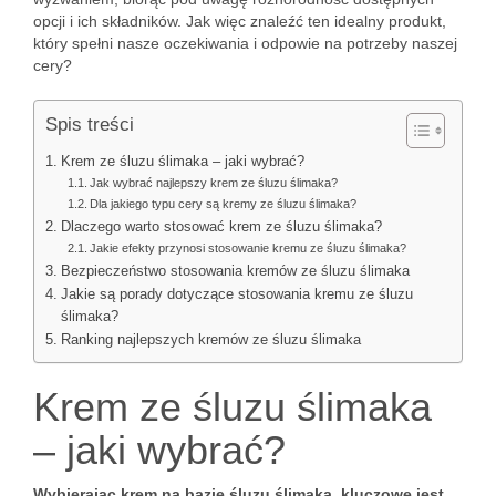
opcji i ich składników. Jak więc znaleźć ten idealny produkt,
który spełni nasze oczekiwania i odpowie na potrzeby naszej
cery?
Spis treści
Krem ze śluzu ślimaka – jaki wybrać?
Jak wybrać najlepszy krem ze śluzu ślimaka?
Dla jakiego typu cery są kremy ze śluzu ślimaka?
Dlaczego warto stosować krem ze śluzu ślimaka?
Jakie efekty przynosi stosowanie kremu ze śluzu ślimaka?
Bezpieczeństwo stosowania kremów ze śluzu ślimaka
Jakie są porady dotyczące stosowania kremu ze śluzu
ślimaka?
Ranking najlepszych kremów ze śluzu ślimaka
Krem ze śluzu ślimaka
– jaki wybrać?
Wybierając krem na bazie śluzu ślimaka, kluczowe jest,