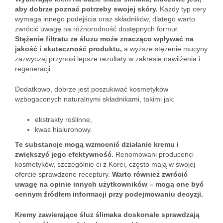
aby dobrze poznać potrzeby swojej skóry.
Każdy typ cery
wymaga innego podejścia oraz składników, dlatego warto
zwrócić uwagę na różnorodność dostępnych formuł.
Stężenie filtratu ze śluzu może znacząco wpływać na
jakość i skuteczność produktu,
a wyższe stężenie mucyny
zazwyczaj przynosi lepsze rezultaty w zakresie nawilżenia i
regeneracji.
Dodatkowo, dobrze jest poszukiwać kosmetyków
wzbogaconych naturalnymi składnikami, takimi jak:
ekstrakty roślinne,
kwas hialuronowy.
Te substancje mogą wzmocnić działanie kremu i
zwiększyć jego efektywność.
Renomowani producenci
kosmetyków, szczególnie ci z Korei, często mają w swojej
ofercie sprawdzone receptury.
Warto również zwrócić
uwagę na opinie innych użytkowników – mogą one być
cennym źródłem informacji przy podejmowaniu decyzji.
Kremy zawierające śluz ślimaka doskonale sprawdzają