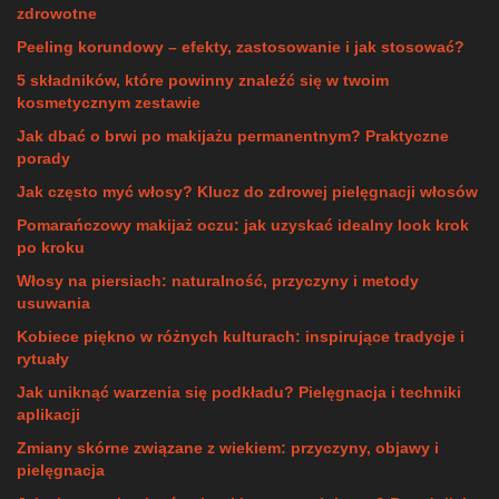
zdrowotne
Peeling korundowy – efekty, zastosowanie i jak stosować?
5 składników, które powinny znaleźć się w twoim
kosmetycznym zestawie
Jak dbać o brwi po makijażu permanentnym? Praktyczne
porady
Jak często myć włosy? Klucz do zdrowej pielęgnacji włosów
Pomarańczowy makijaż oczu: jak uzyskać idealny look krok
po kroku
Włosy na piersiach: naturalność, przyczyny i metody
usuwania
Kobiece piękno w różnych kulturach: inspirujące tradycje i
rytuały
Jak uniknąć warzenia się podkładu? Pielęgnacja i techniki
aplikacji
Zmiany skórne związane z wiekiem: przyczyny, objawy i
pielęgnacja