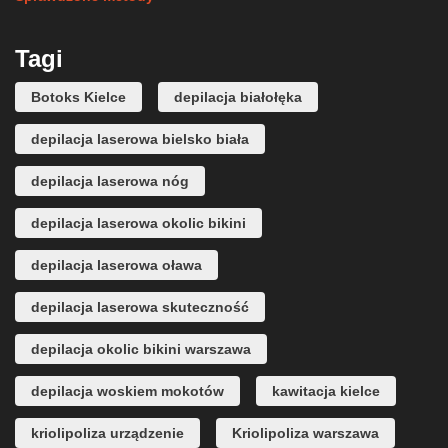
Tagi
Botoks Kielce
depilacja białołęka
depilacja laserowa bielsko biała
depilacja laserowa nóg
depilacja laserowa okolic bikini
depilacja laserowa oława
depilacja laserowa skuteczność
depilacja okolic bikini warszawa
depilacja woskiem mokotów
kawitacja kielce
kriolipoliza urządzenie
Kriolipoliza warszawa