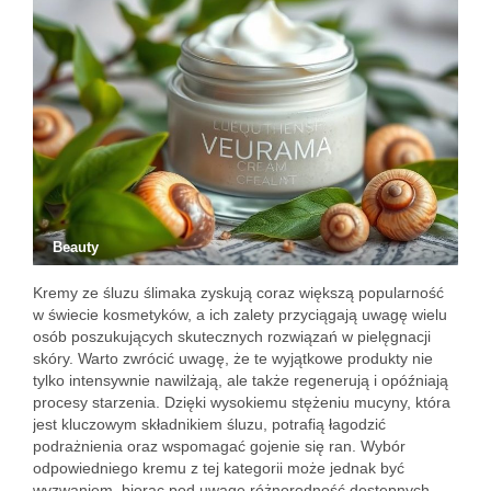
Beauty
Kremy ze śluzu ślimaka zyskują coraz większą popularność
w świecie kosmetyków, a ich zalety przyciągają uwagę wielu
osób poszukujących skutecznych rozwiązań w pielęgnacji
skóry. Warto zwrócić uwagę, że te wyjątkowe produkty nie
tylko intensywnie nawilżają, ale także regenerują i opóźniają
procesy starzenia. Dzięki wysokiemu stężeniu mucyny, która
jest kluczowym składnikiem śluzu, potrafią łagodzić
podrażnienia oraz wspomagać gojenie się ran. Wybór
odpowiedniego kremu z tej kategorii może jednak być
wyzwaniem, biorąc pod uwagę różnorodność dostępnych