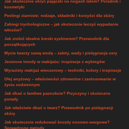
Jak skutecznie ukryć pajączki na nogach latem? Poradnik i
kosmetyki
Peelingi ziarniste: rodzaje, składniki i korzyści dla skóry
Zabiegi trychologiczne – jak skutecznie leczyć wypadanie
włosów?
Jak zrobić idealne kreski eyelinerem? Przewodnik dla
początkujących
Mycie twarzy samą wodą – zalety, wady i pielęgnacja cery
Jesienne trendy w makijażu: inspiracje z wybiegów
Wyrazisty makijaż wieczorowy – techniki, kolory i inspiracje
Olej anyżowy – właściwości zdrowotne i zastosowanie w
życiu codziennym
Jak dbać o łamliwe paznokcie? Przyczyny i skuteczne
porady
Jak właściwie dbać o twarz? Przewodnik po pielęgnacji
skóry
Jak skutecznie redukować bruzdy nosowo-wargowe?
Sprawdzone metody