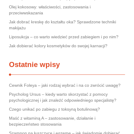
Olej kokosowy: właściwości, zastosowania i
przeciwwskazania
Jak dobrać kreskę do kształtu oka? Sprawdzone techniki
makijażu
Liposukcja – co warto wiedzieć przed zabiegiem i po nim?
Jak dobierać kolory kosmetyków do swojej karnacji?
Ostatnie wpisy
Cewnik Foleya – jaki rodzaj wybrać i na co zwrócić uwagę?
Psycholog Ursus – kiedy warto skorzystać z pomocy
psychologicznej i jak znaleźć odpowiedniego specjalistę?
Czego unikać po zabiegu z toksyną botulinową?
Maść z witaminą A – zastosowanie, działanie i
bezpieczeństwo stosowania
Szampon na łuszczycę i egzemę – jak świadomie dobierać