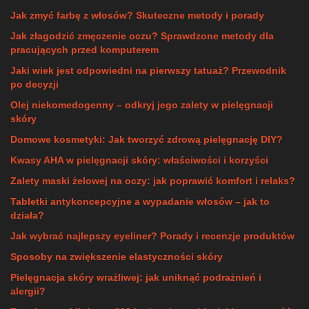
Jak zmyć farbę z włosów? Skuteczne metody i porady
Jak złagodzić zmęczenie oczu? Sprawdzone metody dla
pracujących przed komputerem
Jaki wiek jest odpowiedni na pierwszy tatuaż? Przewodnik
po decyzji
Olej niekomedogenny – odkryj jego zalety w pielęgnacji
skóry
Domowe kosmetyki: Jak tworzyć zdrową pielęgnację DIY?
Kwasy AHA w pielęgnacji skóry: właściwości i korzyści
Zalety maski żelowej na oczy: jak poprawić komfort i relaks?
Tabletki antykoncepcyjne a wypadanie włosów – jak to
działa?
Jak wybrać najlepszy eyeliner? Porady i recenzje produktów
Sposoby na zwiększenie elastyczności skóry
Pielęgnacja skóry wrażliwej: jak uniknąć podrażnień i
alergii?