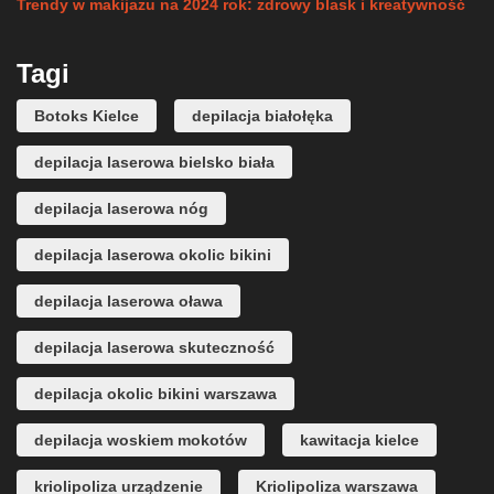
Trendy w makijażu na 2024 rok: zdrowy blask i kreatywność
Tagi
Botoks Kielce
depilacja białołęka
depilacja laserowa bielsko biała
depilacja laserowa nóg
depilacja laserowa okolic bikini
depilacja laserowa oława
depilacja laserowa skuteczność
depilacja okolic bikini warszawa
depilacja woskiem mokotów
kawitacja kielce
kriolipoliza urządzenie
Kriolipoliza warszawa