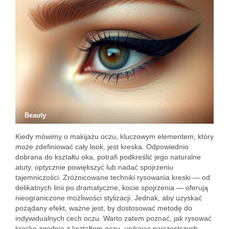
Beauty
Kiedy mówimy o makijażu oczu, kluczowym elementem, który
może zdefiniować cały look, jest kreska. Odpowiednio
dobrana do kształtu oka, potrafi podkreślić jego naturalne
atuty, optycznie powiększyć lub nadać spojrzeniu
tajemniczości. Zróżnicowane techniki rysowania kreski — od
delikatnych linii po dramatyczne, kocie spojrzenia — oferują
nieograniczone możliwości stylizacji. Jednak, aby uzyskać
pożądany efekt, ważne jest, by dostosować metodę do
indywidualnych cech oczu. Warto zatem poznać, jak rysować
kreskę zgodnie z kształtem oczu, unikając najczęstszych