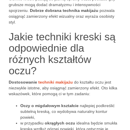
grubsze mogą dodać dramatyzmu i intensywności
spojrzeniu.
Dobrze dobrana technika makijażu
pozwala
osiągnąć zamierzony efekt wizualny oraz wyraża osobisty
styl.
Jakie techniki kreski są
odpowiednie dla
różnych kształtów
oczu?
Dostosowanie
techniki makijażu
do kształtu oczu jest
niezwykle istotne, aby osiągnąć zamierzony efekt. Oto kilka
wskazówek, które pomogą ci w tym zadaniu:
Oczy o migdałowym kształcie
najlepiej podkreślić
subtelną kreską, co wydobywa naturalny kontur
powieki,
w przypadku
okrągłych oczu
idealna będzie smukła
kreska wzdłuż górnej powieki, która optycznie je