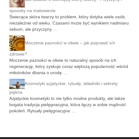
sposoby na matowienie
Świecąca skóra twarzy to problem, który dotyka wiele osób,
niezależnie od wieku. Czasami może być wynikiem nadmiaru
sebum, ale przyczyny …
Moczenie paznokci w oliwie – jak poprawić ich
zdrowie?
Moczenie paznokci w oliwie to naturalny sposób na ich
regenerację, który zyskuje coraz większą popularność wśród
miłośników dbania o urodę. …
Kosmetyki azjatyckie: rytuały, składniki i sekrety
piękna
Azjatyckie kosmetyki to nie tylko modne produkty, ale także
bogata tradycja pielęgnacyjna, która łączy w sobie mądrość
pokoleń. Rytuały pielęgnacyjne …