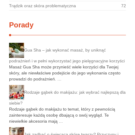
Trądzik oraz skóra problematyczna
72
Porady
Gua Sha – jak wykonać masaż, by uniknąć
podrażnień i w pełni wykorzystać jego pielęgnacyjne korzyści
Masaż Gua Sha może przynieść wiele korzyści dla Twojej
skóry, ale niewłaściwe podejście do jego wykonania często
prowadzi do podrażnień. …
Rodzaje gąbek do makijażu: jak wybrać najlepszą dla
siebie?
Rodzaje gąbek do makijażu to temat, który z pewnością
zainteresuje każdą osobę dbającą o swój wygląd. Te
niewielkie akcesoria mają …
Jak zadbać o świecącą skórę twarzy? Przyczyny i