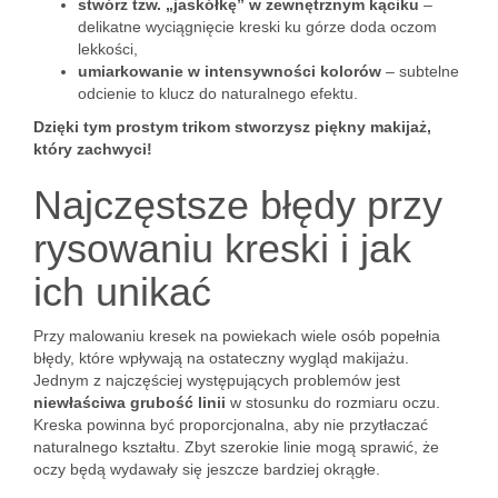
stwórz tzw. „jaskółkę” w zewnętrznym kąciku
–
delikatne wyciągnięcie kreski ku górze doda oczom
lekkości,
umiarkowanie w intensywności kolorów
– subtelne
odcienie to klucz do naturalnego efektu.
Dzięki tym prostym trikom stworzysz piękny makijaż,
który zachwyci!
Najczęstsze błędy przy
rysowaniu kreski i jak
ich unikać
Przy malowaniu kresek na powiekach wiele osób popełnia
błędy, które wpływają na ostateczny wygląd makijażu.
Jednym z najczęściej występujących problemów jest
niewłaściwa grubość linii
w stosunku do rozmiaru oczu.
Kreska powinna być proporcjonalna, aby nie przytłaczać
naturalnego kształtu. Zbyt szerokie linie mogą sprawić, że
oczy będą wydawały się jeszcze bardziej okrągłe.