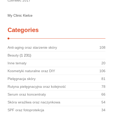
czerwiec 2017
My Clinic Kielce
Categories
Anti-aging oraz starzenie skóry
108
Beauty
(1 231)
Inne tematy
20
Kosmetyki naturalne oraz DIY
106
Pielęgnacja skóry
81
Rutyna pielęgnacyjna oraz kolejność
78
Serum oraz koncentraty
66
Skóra wrażliwa oraz naczynkowa
54
SPF oraz fotoprotekcja
34