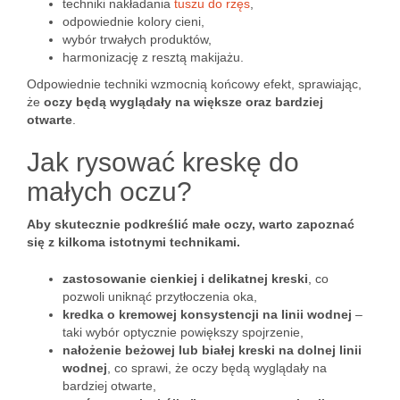
techniki nakładania
tuszu do rzęs
,
odpowiednie kolory cieni,
wybór trwałych produktów,
harmonizację z resztą makijażu.
Odpowiednie techniki wzmocnią końcowy efekt, sprawiając,
że
oczy będą wyglądały na większe oraz bardziej
otwarte
.
Jak rysować kreskę do
małych oczu?
Aby skutecznie podkreślić małe oczy, warto zapoznać
się z kilkoma istotnymi technikami.
zastosowanie cienkiej i delikatnej kreski
, co
pozwoli uniknąć przytłoczenia oka,
kredka o kremowej konsystencji na linii wodnej
–
taki wybór optycznie powiększy spojrzenie,
nałożenie beżowej lub białej kreski na dolnej linii
wodnej
, co sprawi, że oczy będą wyglądały na
bardziej otwarte,