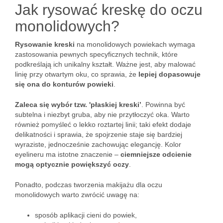
Jak rysować kreskę do oczu
monolidowych?
Rysowanie kreski
na monolidowych powiekach wymaga
zastosowania pewnych specyficznych technik, które
podkreślają ich unikalny kształt. Ważne jest, aby malować
linię przy otwartym oku, co sprawia, że
lepiej dopasowuje
się ona do konturów powieki
.
Zaleca się wybór tzw. 'płaskiej kreski’
. Powinna być
subtelna i niezbyt gruba, aby nie przytłoczyć oka. Warto
również pomyśleć o lekko roztartej linii; taki efekt dodaje
delikatności i sprawia, że spojrzenie staje się bardziej
wyraziste, jednocześnie zachowując elegancję. Kolor
eyelineru ma istotne znaczenie –
ciemniejsze odcienie
mogą optycznie powiększyć oczy
.
Ponadto, podczas tworzenia makijażu dla oczu
monolidowych warto zwrócić uwagę na:
sposób aplikacji cieni do powiek,