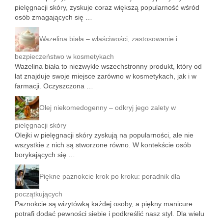
pielęgnacji skóry, zyskuje coraz większą popularność wśród
osób zmagających się …
Wazelina biała – właściwości, zastosowanie i
bezpieczeństwo w kosmetykach
Wazelina biała to niezwykle wszechstronny produkt, który od
lat znajduje swoje miejsce zarówno w kosmetykach, jak i w
farmacji. Oczyszczona …
Olej niekomedogenny – odkryj jego zalety w
pielęgnacji skóry
Olejki w pielęgnacji skóry zyskują na popularności, ale nie
wszystkie z nich są stworzone równo. W kontekście osób
borykających się …
Piękne paznokcie krok po kroku: poradnik dla
początkujących
Paznokcie są wizytówką każdej osoby, a piękny manicure
potrafi dodać pewności siebie i podkreślić nasz styl. Dla wielu