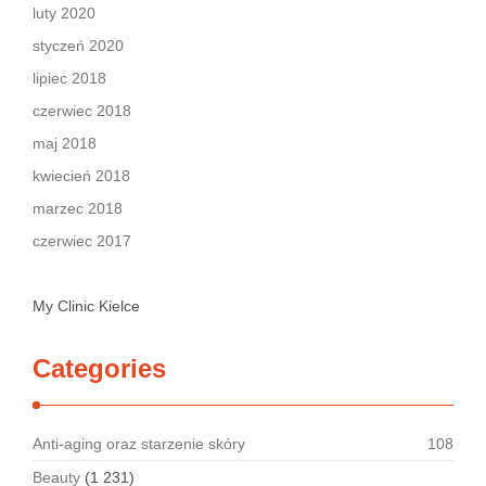
luty 2020
styczeń 2020
lipiec 2018
czerwiec 2018
maj 2018
kwiecień 2018
marzec 2018
czerwiec 2017
My Clinic Kielce
Categories
Anti-aging oraz starzenie skóry
108
Beauty
(1 231)