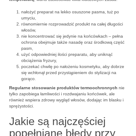
nałożyć preparat na lekko osuszone pasma, tuż po
umyciu,
równomiernie rozprowadzić produkt na całej długości
włosów,
nie koncentrować się jedynie na końcówkach – pełna
ochrona obejmuje także nasadę oraz środkową część
pasm,
użyć odpowiedniej ilości preparatu, aby uniknąć
obciążenia fryzury,
poczekać chwilę po nałożeniu kosmetyku, aby dobrze
się wchłonął przed przystąpieniem do stylizacji na
gorąco.
Regularne stosowanie produktów termoochronnych
nie
tylko zapobiega łamliwości i rozdwajaniu końcówek, ale
również wspiera zdrowy wygląd włosów, dodając im blasku i
sprężystości.
Jakie są najczęściej
popełniane błędy przy