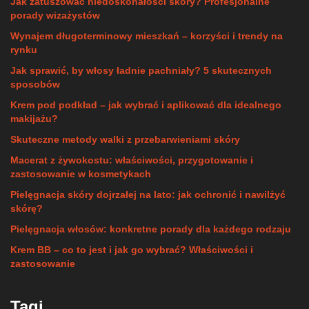
Jak zatuszować niedoskonałości skóry? Profesjonalne
porady wizażystów
Wynajem długoterminowy mieszkań – korzyści i trendy na
rynku
Jak sprawić, by włosy ładnie pachniały? 5 skutecznych
sposobów
Krem pod podkład – jak wybrać i aplikować dla idealnego
makijażu?
Skuteczne metody walki z przebarwieniami skóry
Macerat z żywokostu: właściwości, przygotowanie i
zastosowanie w kosmetykach
Pielęgnacja skóry dojrzałej na lato: jak ochronić i nawilżyć
skórę?
Pielęgnacja włosów: konkretne porady dla każdego rodzaju
Krem BB – co to jest i jak go wybrać? Właściwości i
zastosowanie
Tagi