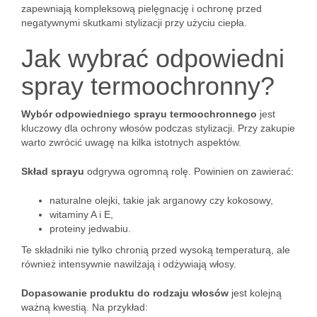
zapewniają kompleksową pielęgnację i ochronę przed
negatywnymi skutkami stylizacji przy użyciu ciepła.
Jak wybrać odpowiedni
spray termoochronny?
Wybór odpowiedniego sprayu termoochronnego
jest
kluczowy dla ochrony włosów podczas stylizacji. Przy zakupie
warto zwrócić uwagę na kilka istotnych aspektów.
Skład sprayu
odgrywa ogromną rolę. Powinien on zawierać:
naturalne olejki, takie jak arganowy czy kokosowy,
witaminy A i E,
proteiny jedwabiu.
Te składniki nie tylko chronią przed wysoką temperaturą, ale
również intensywnie nawilżają i odżywiają włosy.
Dopasowanie produktu do rodzaju włosów
jest kolejną
ważną kwestią. Na przykład: