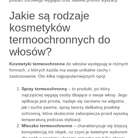
postaci zdrowego wyglądu oraz ułatwia proces stylizacji.
Jakie są rodzaje
kosmetyków
termoochronnych do
włosów?
Kosmetyki termoochronne
do włosów występują w różnych
formach, z których każda ma swoje unikalne cechy i
zastosowanie. Oto kilka najpopularniejszych opcji:
Spray termoochronny
– to produkt, po który
najczęściej sięgają osoby dbające o swoje włosy. Jego
aplikacja jest prosta, nadaje się zarówno na wilgotne,
jak i suche pasma, spray tworzy delikatną powłokę
ochronną, która skutecznie zabezpiecza przed wysoką
temperaturą podczas stylizacji.
Mleczko termoochronne
– charakteryzuje się lżejszą
konsystencją niż olejek, co czyni je świetnym wyborem