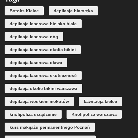
Botoks Kielce
depilacja białołęka
depilacja laserowa bielsko biała
depilacja laserowa nóg
depilacja laserowa okolic bikini
depilacja laserowa oława
depilacja laserowa skuteczność
depilacja okolic bikini warszawa
depilacja woskiem mokotów
kawitacja kielce
kriolipoliza urządzenie
Kriolipoliza warszawa
kurs makijażu permanentnego Poznań