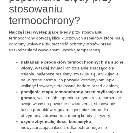
stosowaniu
termoochrony?
Najczęściej występujące błędy
przy stosowaniu
termoochrony dotyczą kilku kluczowych aspektów, które mają
ogromny wpływ na skuteczność ochrony włosów przed
uszkodzeniami wywołanymi wysoką temperaturą.
nakładanie produktów termoochronnych na suche
włosy
, w takiej sytuacji ich działanie znacząco się
osłabia, najlepsze rezultaty uzyskuje się, aplikując je
na wilgotne pasma, co pozwala kosmetykom lepiej
wniknąć i stworzyć efektywną barierę przed ciepłem,
pomijanie etapu termoochrony przed stylizacją na
gorąco
, wiele osób zapomina o tym kroku, narażając
swoje włosy na poważne uszkodzenia, stosowanie
takich produktów regularnie jest niezbędne dla
utrzymania zdrowia oraz dobrej kondycji fryzury,
użycie zbyt małej ilości kosmetyku
,
niewystarczająca ilość środka ochronnego nie