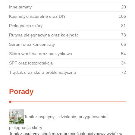
Inne tematy
20
Kosmetyki naturalne oraz DIY
106
Pielęgnacja skóry
81
Rutyna pielęgnacyjna oraz kolejność
78
Serum oraz koncentraty
66
Skóra wrażliwa oraz naczynkowa
54
SPF oraz fotoprotekcja
34
Trądzik oraz skóra problematyczna
72
Porady
Tonik z aspiryny – działanie, przygotowanie i
pielęgnacja skóry
Tonik z aspiryny, choć może brzmieć jak nietypowy wybór w