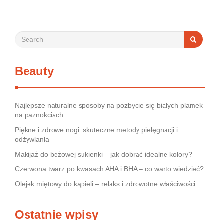
rynek jest pełen produktów deklarujących …
Beauty
Najlepsze naturalne sposoby na pozbycie się białych plamek
na paznokciach
Piękne i zdrowe nogi: skuteczne metody pielęgnacji i
odżywiania
Makijaż do beżowej sukienki – jak dobrać idealne kolory?
Czerwona twarz po kwasach AHA i BHA – co warto wiedzieć?
Olejek miętowy do kąpieli – relaks i zdrowotne właściwości
Ostatnie wpisy