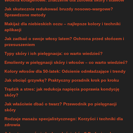
Włókna kolagenowe: znaczenie dla zdrowia skóry i stawów
Jak skutecznie redukować bruzdy nosowo-wargowe?
Sprawdzone metody
Makijaż dla niebieskich oczu – najlepsze kolory i techniki
aplikacji
Jak zadbać o swoje włosy latem? Ochrona przed słońcem i
przesuszeniem
Typy skóry i ich pielęgnacja: co warto wiedzieć?
Emolienty w pielęgnacji skóry i włosów – co warto wiedzieć?
Kolory włosów dla 50-latek: Odcienie odmładzające i trendy
Jak obciąć grzywkę? Praktyczny poradnik krok po kroku
Trądzik a stres: jak redukcja napięcia poprawia kondycję
skóry?
Jak właściwie dbać o twarz? Przewodnik po pielęgnacji
skóry
Rodzaje masażu specjalistycznego: Korzyści i techniki dla
zdrowia