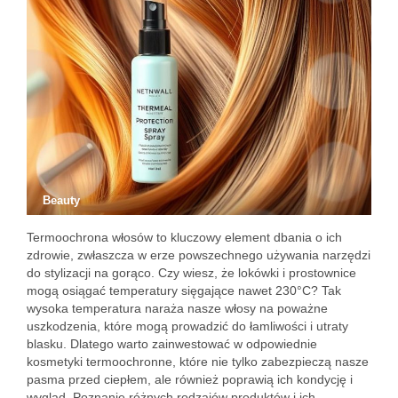
Beauty
Termoochrona włosów to kluczowy element dbania o ich
zdrowie, zwłaszcza w erze powszechnego używania narzędzi
do stylizacji na gorąco. Czy wiesz, że lokówki i prostownice
mogą osiągać temperatury sięgające nawet 230°C? Tak
wysoka temperatura naraża nasze włosy na poważne
uszkodzenia, które mogą prowadzić do łamliwości i utraty
blasku. Dlatego warto zainwestować w odpowiednie
kosmetyki termoochronne, które nie tylko zabezpieczą nasze
pasma przed ciepłem, ale również poprawią ich kondycję i
wygląd. Poznanie różnych rodzajów produktów i ich