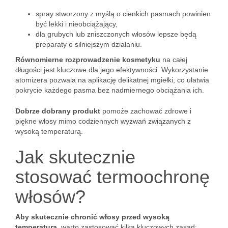
spray stworzony z myślą o cienkich pasmach powinien
być lekki i nieobciążający,
dla grubych lub zniszczonych włosów lepsze będą
preparaty o silniejszym działaniu.
Równomierne rozprowadzenie kosmetyku
na całej
długości jest kluczowe dla jego efektywności. Wykorzystanie
atomizera pozwala na aplikację delikatnej mgiełki, co ułatwia
pokrycie każdego pasma bez nadmiernego obciążania ich.
Dobrze dobrany produkt
pomoże zachować zdrowe i
piękne włosy mimo codziennych wyzwań związanych z
wysoką temperaturą.
Jak skutecznie
stosować termoochronę
włosów?
Aby skutecznie chronić włosy przed wysoką
temperaturą
, warto zastosować kilka kluczowych zasad: