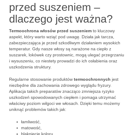
przed suszeniem –
dlaczego jest ważna?
Termoochrona włosów przed suszeniem
to kluczowy
aspekt, który warto wziąć pod uwagę. Działa jak tarcza,
zabezpieczająca je przed szkodliwym działaniem wysokich
temperatur. Gdy nasze włosy są narażone na ciepło z
suszarek, lokówek czy prostownic, mogą ulegać przegrzaniu
i wysuszeniu, co niestety prowadzi do ich osłabienia oraz
uszkodzenia struktury.
Regularne stosowanie produktów
termoochronnych
jest
niezbędne dla zachowania zdrowego wyglądu fryzury.
Aplikacja takich preparatów znacząco zmniejsza ryzyko
uszkodzeń spowodowanych ciepłem i pomaga utrzymać
właściwy poziom wilgoci we włosach. Dzięki temu możemy
uniknąć problemów takich jak:
łamliwość,
matowość,
blaknięcie koloru.