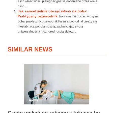
a ich właściwości pielęgnacyjne są doceniane przez wiele
osób....
Jak samodzielnie obciąć włosy na boba:
Praktyczny przewodnik
Jak samemu obciąć włosy na
boba: praktyczny przewodnik Fryzura bob od lat cieszy się
niesłabnącą popularnością, zachwycając swoją
uniwersalnością i różnorodnością stylów,...
SIMILAR NEWS
Beauty
Czego unikać po zabiegu z toksyną botulinową?