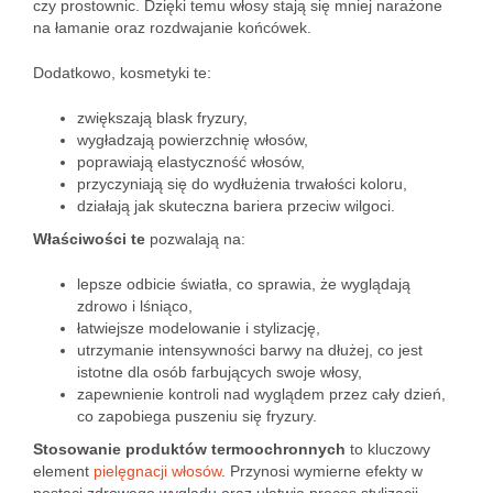
czy prostownic. Dzięki temu włosy stają się mniej narażone
na łamanie oraz rozdwajanie końcówek.
Dodatkowo, kosmetyki te:
zwiększają blask fryzury,
wygładzają powierzchnię włosów,
poprawiają elastyczność włosów,
przyczyniają się do wydłużenia trwałości koloru,
działają jak skuteczna bariera przeciw wilgoci.
Właściwości te
pozwalają na:
lepsze odbicie światła, co sprawia, że wyglądają
zdrowo i lśniąco,
łatwiejsze modelowanie i stylizację,
utrzymanie intensywności barwy na dłużej, co jest
istotne dla osób farbujących swoje włosy,
zapewnienie kontroli nad wyglądem przez cały dzień,
co zapobiega puszeniu się fryzury.
Stosowanie produktów termoochronnych
to kluczowy
element
pielęgnacji włosów
. Przynosi wymierne efekty w