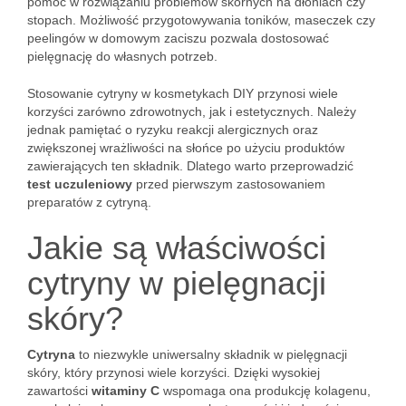
pomóc w rozwiązaniu problemów skórnych na dłoniach czy
stopach. Możliwość przygotowywania toników, maseczek czy
peelingów w domowym zaciszu pozwala dostosować
pielęgnację do własnych potrzeb.
Stosowanie cytryny w kosmetykach DIY przynosi wiele
korzyści zarówno zdrowotnych, jak i estetycznych. Należy
jednak pamiętać o ryzyku reakcji alergicznych oraz
zwiększonej wrażliwości na słońce po użyciu produktów
zawierających ten składnik. Dlatego warto przeprowadzić
test uczuleniowy
przed pierwszym zastosowaniem
preparatów z cytryną.
Jakie są właściwości
cytryny w pielęgnacji
skóry?
Cytryna
to niezwykle uniwersalny składnik w pielęgnacji
skóry, który przynosi wiele korzyści. Dzięki wysokiej
zawartości
witaminy C
wspomaga ona produkcję kolagenu,