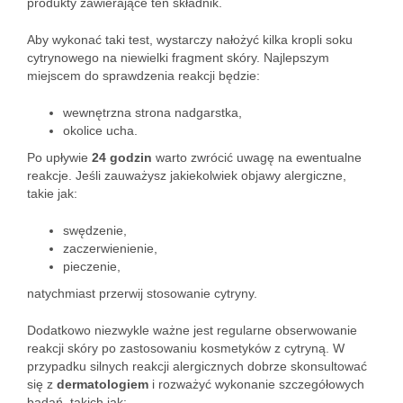
produkty zawierające ten składnik.
Aby wykonać taki test, wystarczy nałożyć kilka kropli soku
cytrynowego na niewielki fragment skóry. Najlepszym
miejscem do sprawdzenia reakcji będzie:
wewnętrzna strona nadgarstka,
okolice ucha.
Po upływie
24 godzin
warto zwrócić uwagę na ewentualne
reakcje. Jeśli zauważysz jakiekolwiek objawy alergiczne,
takie jak:
swędzenie,
zaczerwienienie,
pieczenie,
natychmiast przerwij stosowanie cytryny.
Dodatkowo niezwykle ważne jest regularne obserwowanie
reakcji skóry po zastosowaniu kosmetyków z cytryną. W
przypadku silnych reakcji alergicznych dobrze skonsultować
się z
dermatologiem
i rozważyć wykonanie szczegółowych
badań, takich jak: