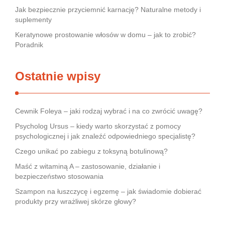
Jak bezpiecznie przyciemnić karnację? Naturalne metody i
suplementy
Keratynowe prostowanie włosów w domu – jak to zrobić?
Poradnik
Ostatnie wpisy
Cewnik Foleya – jaki rodzaj wybrać i na co zwrócić uwagę?
Psycholog Ursus – kiedy warto skorzystać z pomocy
psychologicznej i jak znaleźć odpowiedniego specjalistę?
Czego unikać po zabiegu z toksyną botulinową?
Maść z witaminą A – zastosowanie, działanie i
bezpieczeństwo stosowania
Szampon na łuszczycę i egzemę – jak świadomie dobierać
produkty przy wrażliwej skórze głowy?