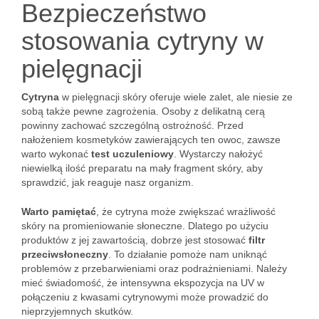
Bezpieczeństwo
stosowania cytryny w
pielęgnacji
Cytryna
w pielęgnacji skóry oferuje wiele zalet, ale niesie ze
sobą także pewne zagrożenia. Osoby z delikatną cerą
powinny zachować szczególną ostrożność. Przed
nałożeniem kosmetyków zawierających ten owoc, zawsze
warto wykonać
test uczuleniowy
. Wystarczy nałożyć
niewielką ilość preparatu na mały fragment skóry, aby
sprawdzić, jak reaguje nasz organizm.
Warto pamiętać
, że cytryna może zwiększać wrażliwość
skóry na promieniowanie słoneczne. Dlatego po użyciu
produktów z jej zawartością, dobrze jest stosować
filtr
przeciwsłoneczny
. To działanie pomoże nam uniknąć
problemów z przebarwieniami oraz podrażnieniami. Należy
mieć świadomość, że intensywna ekspozycja na UV w
połączeniu z kwasami cytrynowymi może prowadzić do
nieprzyjemnych skutków.