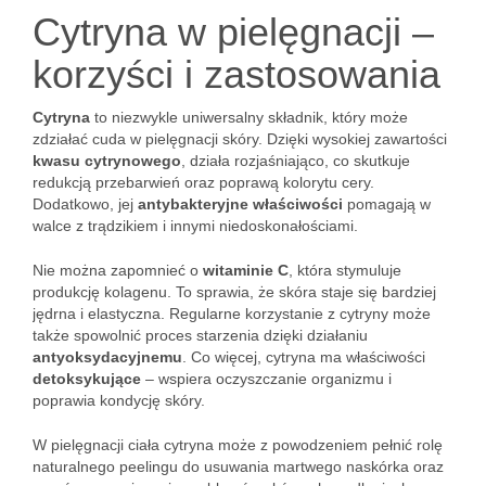
Cytryna w pielęgnacji –
korzyści i zastosowania
Cytryna
to niezwykle uniwersalny składnik, który może
zdziałać cuda w pielęgnacji skóry. Dzięki wysokiej zawartości
kwasu cytrynowego
, działa rozjaśniająco, co skutkuje
redukcją przebarwień oraz poprawą kolorytu cery.
Dodatkowo, jej
antybakteryjne właściwości
pomagają w
walce z trądzikiem i innymi niedoskonałościami.
Nie można zapomnieć o
witaminie C
, która stymuluje
produkcję kolagenu. To sprawia, że skóra staje się bardziej
jędrna i elastyczna. Regularne korzystanie z cytryny może
także spowolnić proces starzenia dzięki działaniu
antyoksydacyjnemu
. Co więcej, cytryna ma właściwości
detoksykujące
– wspiera oczyszczanie organizmu i
poprawia kondycję skóry.
W pielęgnacji ciała cytryna może z powodzeniem pełnić rolę
naturalnego peelingu do usuwania martwego naskórka oraz