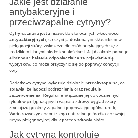
Jakie jest działanie
antybakteryjne i
przeciwzapalne cytryny?
Cytryna
znana jest z niezwykle skutecznych właściwości
antybakteryjnych
, co czyni ją doskonałym składnikiem w
pielęgnacji skóry, zwłaszcza dla osób borykających się z
trądzikiem i innymi niedoskonałościami. Jej działanie pomaga
eliminować bakterie odpowiedzialne za pojawianie się
wyprysków, co może przyczynić się do poprawy kondycji
cery.
Dodatkowo cytryna wykazuje działanie
przeciwzapalne
, co
sprawia, że łagodzi podrażnienia oraz redukuje
zaczerwienienia. Regularne włączanie jej do codziennych
rytuałów pielęgnacyjnych wspiera zdrowy wygląd skóry,
zmniejszając stany zapalne i poprawiając ogólną urodę.
Warto rozważyć dodanie tego naturalnego środka do swojej
rutyny pielęgnacyjnej dla lepszego zdrowia skóry.
Jak cytryna kontroluje