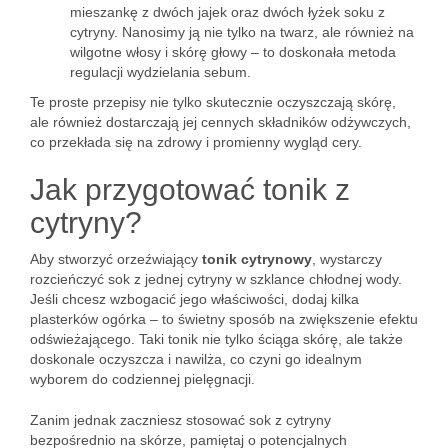
mieszankę z dwóch jajek oraz dwóch łyżek soku z
cytryny. Nanosimy ją nie tylko na twarz, ale również na
wilgotne włosy i skórę głowy – to doskonała metoda
regulacji wydzielania sebum.
Te proste przepisy nie tylko skutecznie oczyszczają skórę,
ale również dostarczają jej cennych składników odżywczych,
co przekłada się na zdrowy i promienny wygląd cery.
Jak przygotować tonik z
cytryny?
Aby stworzyć orzeźwiający
tonik cytrynowy
, wystarczy
rozcieńczyć sok z jednej cytryny w szklance chłodnej wody.
Jeśli chcesz wzbogacić jego właściwości, dodaj kilka
plasterków ogórka – to świetny sposób na zwiększenie efektu
odświeżającego. Taki tonik nie tylko ściąga skórę, ale także
doskonale oczyszcza i nawilża, co czyni go idealnym
wyborem do codziennej pielęgnacji.
Zanim jednak zaczniesz stosować sok z cytryny
bezpośrednio na skórze, pamiętaj o potencjalnych