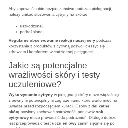
Aby zapewnić sobie bezpieczeństwo podczas pielęgnacji,
należy unikać stosowania cytryny na skórze:
uszkodzonej,
podrażnionej.
Regularne obserwowanie reakcji naszej cery
podczas
korzystania z produktów z cytryną pozwoli cieszyć się
zdrowiem i komfortem w codziennej pielęgnacji.
Jakie są potencjalne
wrażliwości skóry i testy
uczuleniowe?
Wykorzystanie cytryny
w pielęgnacji skóry może wiązać się
z pewnymi potencjalnymi zagrożeniami, które warto mieć na
uwadze przed rozpoczęciem kuracji. Osoby z
delikatną
skórą
powinny zachować ostrożność, ponieważ
sok
cytrynowy
może prowadzić do podrażnień. Dlatego dobrze
jest przeprowadzić
test uczuleniowy
zanim sięgnie się po