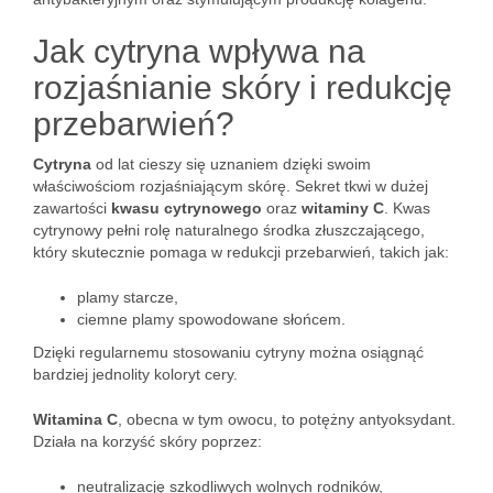
Jak cytryna wpływa na
rozjaśnianie skóry i redukcję
przebarwień?
Cytryna
od lat cieszy się uznaniem dzięki swoim
właściwościom rozjaśniającym skórę. Sekret tkwi w dużej
zawartości
kwasu cytrynowego
oraz
witaminy C
. Kwas
cytrynowy pełni rolę naturalnego środka złuszczającego,
który skutecznie pomaga w redukcji przebarwień, takich jak:
plamy starcze,
ciemne plamy spowodowane słońcem.
Dzięki regularnemu stosowaniu cytryny można osiągnąć
bardziej jednolity koloryt cery.
Witamina C
, obecna w tym owocu, to potężny antyoksydant.
Działa na korzyść skóry poprzez:
neutralizację szkodliwych wolnych rodników,