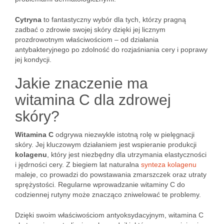
Cytryna
to fantastyczny wybór dla tych, którzy pragną
zadbać o zdrowie swojej skóry dzięki jej licznym
prozdrowotnym właściwościom – od działania
antybakteryjnego po zdolność do rozjaśniania cery i poprawy
jej kondycji.
Jakie znaczenie ma
witamina C dla zdrowej
skóry?
Witamina C
odgrywa niezwykle istotną rolę w pielęgnacji
skóry. Jej kluczowym działaniem jest wspieranie produkcji
kolagenu
, który jest niezbędny dla utrzymania elastyczności
i jędrności cery. Z biegiem lat naturalna
synteza kolagenu
maleje, co prowadzi do powstawania zmarszczek oraz utraty
sprężystości. Regularne wprowadzanie witaminy C do
codziennej rutyny może znacząco zniwelować te problemy.
Dzięki swoim właściwościom antyoksydacyjnym, witamina C