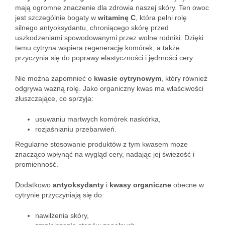
mają ogromne znaczenie dla zdrowia naszej skóry. Ten owoc
jest szczególnie bogaty w
witaminę C
, która pełni rolę
silnego antyoksydantu, chroniącego skórę przed
uszkodzeniami spowodowanymi przez wolne rodniki. Dzięki
temu cytryna wspiera regenerację komórek, a także
przyczynia się do poprawy elastyczności i jędrności cery.
Nie można zapomnieć o
kwasie cytrynowym
, który również
odgrywa ważną rolę. Jako organiczny kwas ma właściwości
złuszczające, co sprzyja:
usuwaniu martwych komórek naskórka,
rozjaśnianiu przebarwień.
Regularne stosowanie produktów z tym kwasem może
znacząco wpłynąć na wygląd cery, nadając jej świeżość i
promienność.
Dodatkowo
antyoksydanty
i
kwasy organiczne
obecne w
cytrynie przyczyniają się do:
nawilżenia skóry,