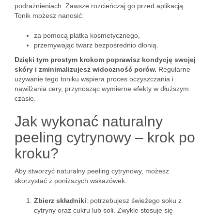
podrażnieniach. Zawsze rozcieńczaj go przed aplikacją.
Tonik możesz nanosić:
za pomocą płatka kosmetycznego,
przemywając twarz bezpośrednio dłonią.
Dzięki tym prostym krokom poprawisz kondycję swojej
skóry i zminimalizujesz widoczność porów.
Regularne
używanie tego toniku wspiera proces oczyszczania i
nawilżania cery, przynosząc wymierne efekty w dłuższym
czasie.
Jak wykonać naturalny
peeling cytrynowy – krok po
kroku?
Aby stworzyć naturalny peeling cytrynowy, możesz
skorzystać z poniższych wskazówek:
Zbierz składniki
: potrzebujesz świeżego soku z
cytryny oraz cukru lub soli. Zwykle stosuje się