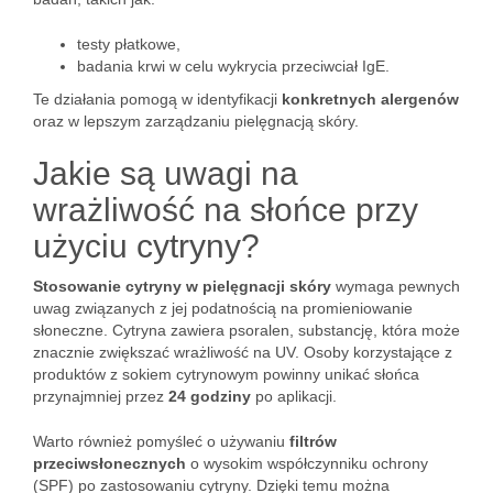
testy płatkowe,
badania krwi w celu wykrycia przeciwciał IgE.
Te działania pomogą w identyfikacji
konkretnych alergenów
oraz w lepszym zarządzaniu pielęgnacją skóry.
Jakie są uwagi na
wrażliwość na słońce przy
użyciu cytryny?
Stosowanie cytryny w pielęgnacji skóry
wymaga pewnych
uwag związanych z jej podatnością na promieniowanie
słoneczne. Cytryna zawiera psoralen, substancję, która może
znacznie zwiększać wrażliwość na UV. Osoby korzystające z
produktów z sokiem cytrynowym powinny unikać słońca
przynajmniej przez
24 godziny
po aplikacji.
Warto również pomyśleć o używaniu
filtrów
przeciwsłonecznych
o wysokim współczynniku ochrony
(SPF) po zastosowaniu cytryny. Dzięki temu można