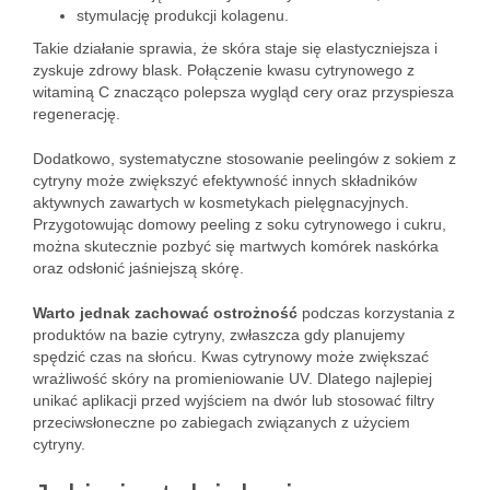
stymulację produkcji kolagenu.
Takie działanie sprawia, że skóra staje się elastyczniejsza i
zyskuje zdrowy blask. Połączenie kwasu cytrynowego z
witaminą C znacząco polepsza wygląd cery oraz przyspiesza
regenerację.
Dodatkowo, systematyczne stosowanie peelingów z sokiem z
cytryny może zwiększyć efektywność innych składników
aktywnych zawartych w kosmetykach pielęgnacyjnych.
Przygotowując domowy peeling z soku cytrynowego i cukru,
można skutecznie pozbyć się martwych komórek naskórka
oraz odsłonić jaśniejszą skórę.
Warto jednak zachować ostrożność
podczas korzystania z
produktów na bazie cytryny, zwłaszcza gdy planujemy
spędzić czas na słońcu. Kwas cytrynowy może zwiększać
wrażliwość skóry na promieniowanie UV. Dlatego najlepiej
unikać aplikacji przed wyjściem na dwór lub stosować filtry
przeciwsłoneczne po zabiegach związanych z użyciem
cytryny.