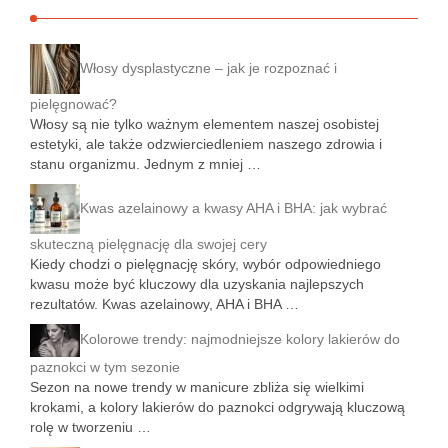
Włosy dysplastyczne – jak je rozpoznać i
pielęgnować?
Włosy są nie tylko ważnym elementem naszej osobistej
estetyki, ale także odzwierciedleniem naszego zdrowia i
stanu organizmu. Jednym z mniej …
Kwas azelainowy a kwasy AHA i BHA: jak wybrać
skuteczną pielęgnację dla swojej cery
Kiedy chodzi o pielęgnację skóry, wybór odpowiedniego
kwasu może być kluczowy dla uzyskania najlepszych
rezultatów. Kwas azelainowy, AHA i BHA …
Kolorowe trendy: najmodniejsze kolory lakierów do
paznokci w tym sezonie
Sezon na nowe trendy w manicure zbliża się wielkimi
krokami, a kolory lakierów do paznokci odgrywają kluczową
rolę w tworzeniu …