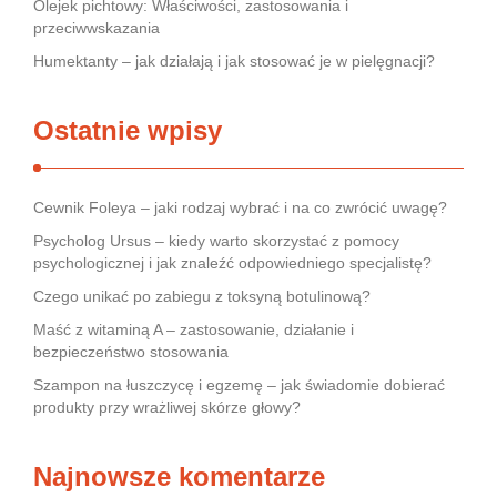
Olejek pichtowy: Właściwości, zastosowania i
przeciwwskazania
Humektanty – jak działają i jak stosować je w pielęgnacji?
Ostatnie wpisy
Cewnik Foleya – jaki rodzaj wybrać i na co zwrócić uwagę?
Psycholog Ursus – kiedy warto skorzystać z pomocy
psychologicznej i jak znaleźć odpowiedniego specjalistę?
Czego unikać po zabiegu z toksyną botulinową?
Maść z witaminą A – zastosowanie, działanie i
bezpieczeństwo stosowania
Szampon na łuszczycę i egzemę – jak świadomie dobierać
produkty przy wrażliwej skórze głowy?
Najnowsze komentarze