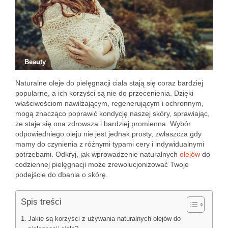
Beauty
Naturalne oleje do pielęgnacji ciała stają się coraz bardziej
popularne, a ich korzyści są nie do przecenienia. Dzięki
właściwościom nawilżającym, regenerującym i ochronnym,
mogą znacząco poprawić kondycję naszej skóry, sprawiając,
że staje się ona zdrowsza i bardziej promienna. Wybór
odpowiedniego oleju nie jest jednak prosty, zwłaszcza gdy
mamy do czynienia z różnymi typami cery i indywidualnymi
potrzebami. Odkryj, jak wprowadzenie naturalnych
olejów
do
codziennej pielęgnacji może zrewolucjonizować Twoje
podejście do dbania o skórę.
Spis treści
Jakie są korzyści z używania naturalnych olejów do