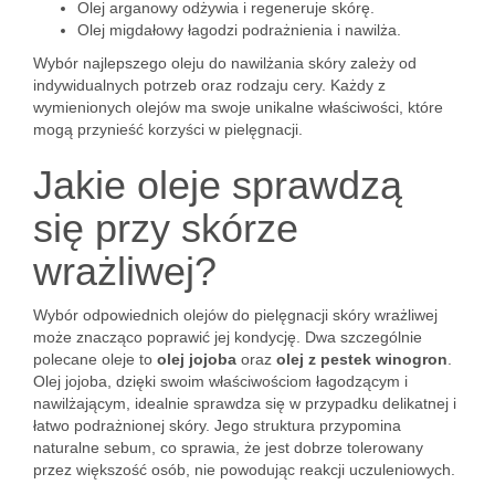
Olej arganowy odżywia i regeneruje skórę.
Olej migdałowy łagodzi podrażnienia i nawilża.
Wybór najlepszego oleju do nawilżania skóry zależy od
indywidualnych potrzeb oraz rodzaju cery. Każdy z
wymienionych olejów ma swoje unikalne właściwości, które
mogą przynieść korzyści w pielęgnacji.
Jakie oleje sprawdzą
się przy skórze
wrażliwej?
Wybór odpowiednich olejów do pielęgnacji skóry wrażliwej
może znacząco poprawić jej kondycję. Dwa szczególnie
polecane oleje to
olej jojoba
oraz
olej z pestek winogron
.
Olej jojoba, dzięki swoim właściwościom łagodzącym i
nawilżającym, idealnie sprawdza się w przypadku delikatnej i
łatwo podrażnionej skóry. Jego struktura przypomina
naturalne sebum, co sprawia, że jest dobrze tolerowany
przez większość osób, nie powodując reakcji uczuleniowych.