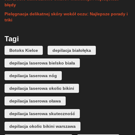
błędy
Pielęgnacja delikatnej skóry wokół oczu: Najlepsze porady i
triki
Tagi
Botoks Kielce
depilacja białołęka
depilacja laserowa bielsko biała
depilacja laserowa nóg
depilacja laserowa okolic bikini
depilacja laserowa oława
depilacja laserowa skuteczność
depilacja okolic bikini warszawa