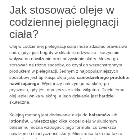
Jak stosować oleje w
codziennej pielęgnacji
ciała?
Olej w codziennej pielęgnacji ciała może zdziałać prawdziwe
cuda, gdyż jest bogaty w składniki odżywcze i korzystnie
wpływa na nawilżenie oraz odżywienie skóry. Można go
stosować na różne sposoby, co czyni go wszechstronnym
produktem w pielęgnacji. Jednym z najpopularniejszych
sposobów jest aplikacja oleju jako
samodzielnego produktu
nawilżającego
. Wystarczy nałożyć go na skórę po
prysznicu, gdy jest ona jeszcze lekko wilgotna. Dzięki temu
olej lepiej wnika w skórę, a jego działanie jest bardziej
skuteczne.
Kolejną metodą jest dodawanie oleju do
balsamów
lub
lotionów
. Umieszczając kilka kropel oleju w ulubionym
balsamie, można wzbogacić jego formułę, co zwiększa
nawilżenie i elastyczność skóry. Mieszanka taka ma także