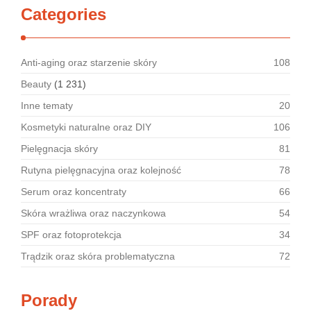
Categories
Anti-aging oraz starzenie skóry
108
Beauty
(1 231)
Inne tematy
20
Kosmetyki naturalne oraz DIY
106
Pielęgnacja skóry
81
Rutyna pielęgnacyjna oraz kolejność
78
Serum oraz koncentraty
66
Skóra wrażliwa oraz naczynkowa
54
SPF oraz fotoprotekcja
34
Trądzik oraz skóra problematyczna
72
Porady