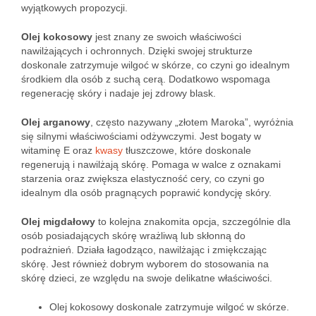
wyjątkowych propozycji.
Olej kokosowy
jest znany ze swoich właściwości
nawilżających i ochronnych. Dzięki swojej strukturze
doskonale zatrzymuje wilgoć w skórze, co czyni go idealnym
środkiem dla osób z suchą cerą. Dodatkowo wspomaga
regenerację skóry i nadaje jej zdrowy blask.
Olej arganowy
, często nazywany „złotem Maroka”, wyróżnia
się silnymi właściwościami odżywczymi. Jest bogaty w
witaminę E oraz
kwasy
tłuszczowe, które doskonale
regenerują i nawilżają skórę. Pomaga w walce z oznakami
starzenia oraz zwiększa elastyczność cery, co czyni go
idealnym dla osób pragnących poprawić kondycję skóry.
Olej migdałowy
to kolejna znakomita opcja, szczególnie dla
osób posiadających skórę wrażliwą lub skłonną do
podrażnień. Działa łagodząco, nawilżając i zmiękczając
skórę. Jest również dobrym wyborem do stosowania na
skórę dzieci, ze względu na swoje delikatne właściwości.
Olej kokosowy doskonale zatrzymuje wilgoć w skórze.