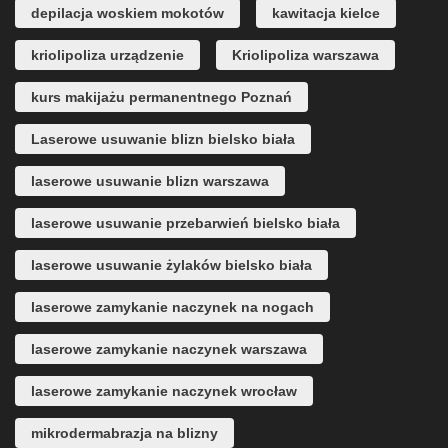
depilacja woskiem mokotów
kawitacja kielce
kriolipoliza urządzenie
Kriolipoliza warszawa
kurs makijażu permanentnego Poznań
Laserowe usuwanie blizn bielsko biała
laserowe usuwanie blizn warszawa
laserowe usuwanie przebarwień bielsko biała
laserowe usuwanie żylaków bielsko biała
laserowe zamykanie naczynek na nogach
laserowe zamykanie naczynek warszawa
laserowe zamykanie naczynek wrocław
mikrodermabrazja na blizny