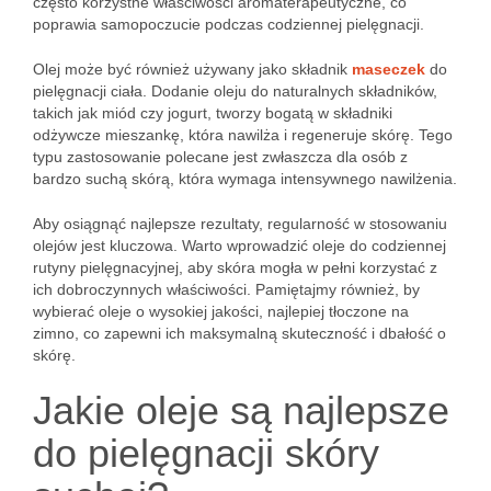
często korzystne właściwości aromaterapeutyczne, co
poprawia samopoczucie podczas codziennej pielęgnacji.
Olej może być również używany jako składnik
maseczek
do
pielęgnacji ciała. Dodanie oleju do naturalnych składników,
takich jak miód czy jogurt, tworzy bogatą w składniki
odżywcze mieszankę, która nawilża i regeneruje skórę. Tego
typu zastosowanie polecane jest zwłaszcza dla osób z
bardzo suchą skórą, która wymaga intensywnego nawilżenia.
Aby osiągnąć najlepsze rezultaty, regularność w stosowaniu
olejów jest kluczowa. Warto wprowadzić oleje do codziennej
rutyny pielęgnacyjnej, aby skóra mogła w pełni korzystać z
ich dobroczynnych właściwości. Pamiętajmy również, by
wybierać oleje o wysokiej jakości, najlepiej tłoczone na
zimno, co zapewni ich maksymalną skuteczność i dbałość o
skórę.
Jakie oleje są najlepsze
do pielęgnacji skóry