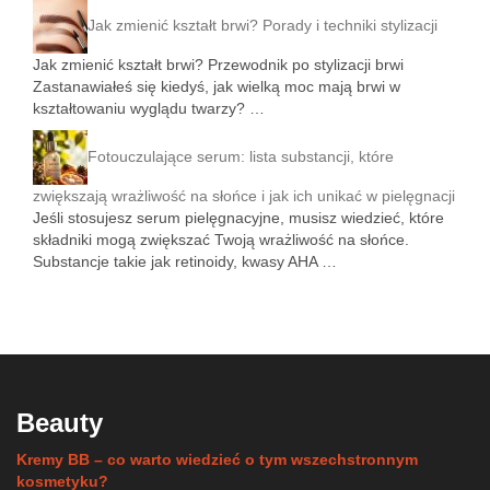
Jak zmienić kształt brwi? Porady i techniki stylizacji
Jak zmienić kształt brwi? Przewodnik po stylizacji brwi
Zastanawiałeś się kiedyś, jak wielką moc mają brwi w
kształtowaniu wyglądu twarzy? …
Fotouczulające serum: lista substancji, które
zwiększają wrażliwość na słońce i jak ich unikać w pielęgnacji
Jeśli stosujesz serum pielęgnacyjne, musisz wiedzieć, które
składniki mogą zwiększać Twoją wrażliwość na słońce.
Substancje takie jak retinoidy, kwasy AHA …
Beauty
Kremy BB – co warto wiedzieć o tym wszechstronnym
kosmetyku?