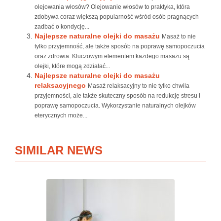
olejowania włosów? Olejowanie włosów to praktyka, która
zdobywa coraz większą popularność wśród osób pragnących
zadbać o kondycję...
Najlepsze naturalne olejki do masażu
Masaż to nie
tylko przyjemność, ale także sposób na poprawę samopoczucia
oraz zdrowia. Kluczowym elementem każdego masażu są
olejki, które mogą zdziałać...
Najlepsze naturalne olejki do masażu
relaksacyjnego
Masaż relaksacyjny to nie tylko chwila
przyjemności, ale także skuteczny sposób na redukcję stresu i
poprawę samopoczucia. Wykorzystanie naturalnych olejków
eterycznych może...
SIMILAR NEWS