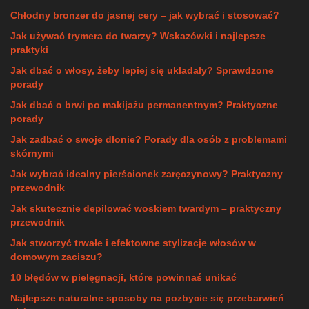
Chłodny bronzer do jasnej cery – jak wybrać i stosować?
Jak używać trymera do twarzy? Wskazówki i najlepsze
praktyki
Jak dbać o włosy, żeby lepiej się układały? Sprawdzone
porady
Jak dbać o brwi po makijażu permanentnym? Praktyczne
porady
Jak zadbać o swoje dłonie? Porady dla osób z problemami
skórnymi
Jak wybrać idealny pierścionek zaręczynowy? Praktyczny
przewodnik
Jak skutecznie depilować woskiem twardym – praktyczny
przewodnik
Jak stworzyć trwałe i efektowne stylizacje włosów w
domowym zaciszu?
10 błędów w pielęgnacji, które powinnaś unikać
Najlepsze naturalne sposoby na pozbycie się przebarwień