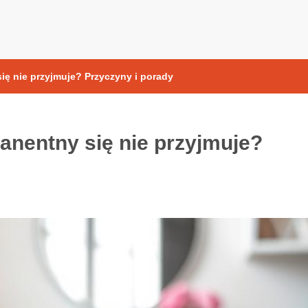
yoksydacyjne
ię nie przyjmuje? Przyczyny i porady
anentny się nie przyjmuje?