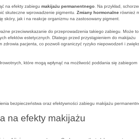
ąć na efekty zabiegu
makijażu permanentnego
. Na przykład, schorze
nić skuteczne wprowadzenie pigmentu.
Zmiany hormonalne
również 
ę skóry, jak i na reakcje organizmu na zastosowany pigment.
ażne przeciwwskazanie do przeprowadzenia takiego zabiegu. Może to
ych efektów estetycznych. Dlatego przed przystąpieniem do makijażu
 zdrowia pacjenta, co pozwoli ograniczyć ryzyko niepowodzeń i zwięk
drowotnych, które mogą wpłynąć na możliwość poddania się zabiegom
ienia bezpieczeństwa oraz efektywności zabiegu makijażu permanentn
a na efekty makijażu