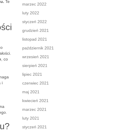
u.
Te
marzec 2022
luty 2022
styczeń 2022
ści
grudzień 2021
listopad 2021
 o
październik 2021
łości.
wrzesień 2021
e
, co
sierpień 2021
lipiec 2021
ymaga
 i
czerwiec 2021
maj 2021
kwiecień 2021
 na
marzec 2021
ego.
luty 2021
gu?
styczeń 2021