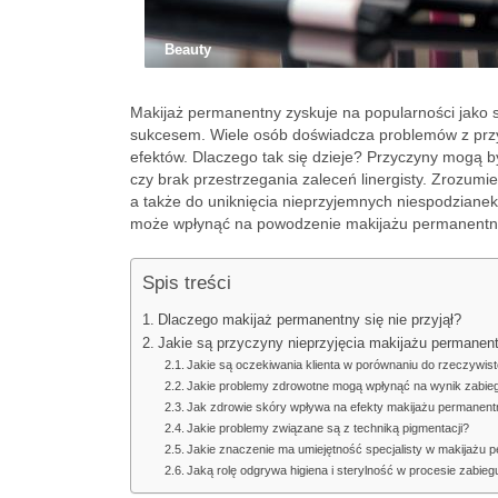
Beauty
Makijaż permanentny zyskuje na popularności jako s
sukcesem. Wiele osób doświadcza problemów z przy
efektów. Dlaczego tak się dzieje? Przyczyny mogą
czy brak przestrzegania zaleceń linergisty. Zrozumie
a także do uniknięcia nieprzyjemnych niespodzianek 
może wpłynąć na powodzenie makijażu permanentn
Spis treści
Dlaczego makijaż permanentny się nie przyjął?
Jakie są przyczyny nieprzyjęcia makijażu permanen
Jakie są oczekiwania klienta w porównaniu do rzeczywis
Jakie problemy zdrowotne mogą wpłynąć na wynik zabie
Jak zdrowie skóry wpływa na efekty makijażu permanen
Jakie problemy związane są z techniką pigmentacji?
Jakie znaczenie ma umiejętność specjalisty w makijażu
Jaką rolę odgrywa higiena i sterylność w procesie zabieg