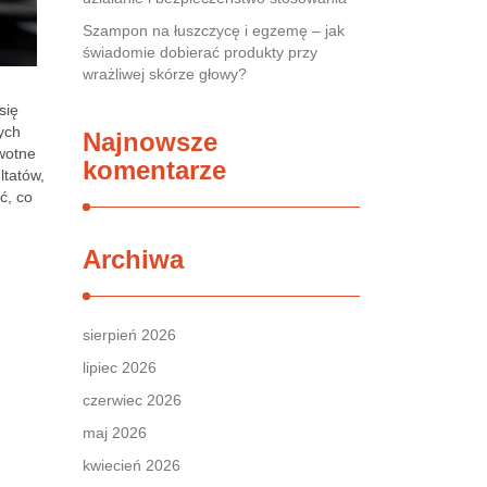
Szampon na łuszczycę i egzemę – jak
świadomie dobierać produkty przy
wrażliwej skórze głowy?
się
ych
Najnowsze
wotne
komentarze
ltatów,
ć, co
Archiwa
sierpień 2026
lipiec 2026
czerwiec 2026
maj 2026
kwiecień 2026