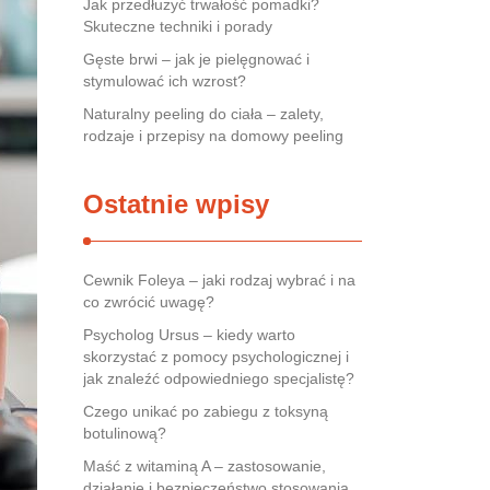
Jak przedłużyć trwałość pomadki?
Skuteczne techniki i porady
Gęste brwi – jak je pielęgnować i
stymulować ich wzrost?
Naturalny peeling do ciała – zalety,
rodzaje i przepisy na domowy peeling
Ostatnie wpisy
Cewnik Foleya – jaki rodzaj wybrać i na
co zwrócić uwagę?
Psycholog Ursus – kiedy warto
skorzystać z pomocy psychologicznej i
jak znaleźć odpowiedniego specjalistę?
Czego unikać po zabiegu z toksyną
botulinową?
Maść z witaminą A – zastosowanie,
działanie i bezpieczeństwo stosowania