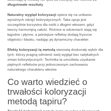
długotrwałe rezultaty
.
Naturalny wygląd koloryzacji
opiera się na unikaniu
wyraźnych odcięć kolorystycznych. Taka opcja jest
szczególnie korzystna dla osób z długimi włosami, gdyż
tworzy harmonijną całość. Różnice w odcieniach stają się
łagodne i płynne, a jaśniejsze refleksy dodają fryzurze
objętości i blasku, nadając jej dynamiczny charakter.
Efekty koloryzacji tą metodą
stanowią doskonały wybór dla
tych, którzy pragną odmienić swój wygląd bez radykalnych
zmian kolorystycznych. Technika ta umożliwia uzyskanie
pięknych refleksów przy jednoczesnym zachowaniu
naturalnego charakteru włosów.
Co warto wiedzieć o
trwałości koloryzacji
metodą tapiru?