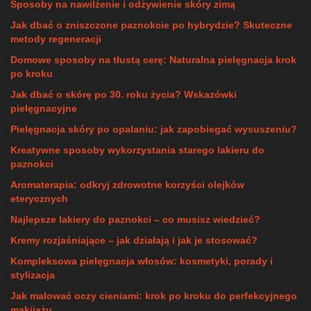
Sposoby na nawilżenie i odżywienie skóry zimą
Jak dbać o zniszczone paznokcie po hybrydzie? Skuteczne
metody regeneracji
Domowe sposoby na tłustą cerę: Naturalna pielęgnacja krok
po kroku
Jak dbać o skórę po 30. roku życia? Wskazówki
pielęgnacyjne
Pielęgnacja skóry po opalaniu: jak zapobiegać wysuszeniu?
Kreatywne sposoby wykorzystania starego lakieru do
paznokci
Aromaterapia: odkryj zdrowotne korzyści olejków
eterycznych
Najlepsze lakiery do paznokci – co musisz wiedzieć?
Kremy rozjaśniające – jak działają i jak je stosować?
Kompleksowa pielęgnacja włosów: kosmetyki, porady i
stylizacja
Jak malować oczy cieniami: krok po kroku do perfekcyjnego
makijażu