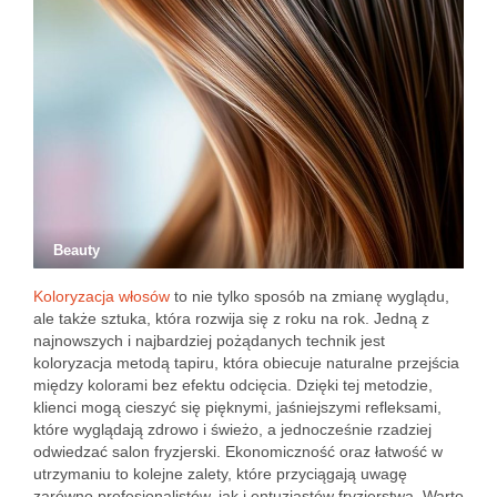
Beauty
Koloryzacja włosów
to nie tylko sposób na zmianę wyglądu,
ale także sztuka, która rozwija się z roku na rok. Jedną z
najnowszych i najbardziej pożądanych technik jest
koloryzacja metodą tapiru, która obiecuje naturalne przejścia
między kolorami bez efektu odcięcia. Dzięki tej metodzie,
klienci mogą cieszyć się pięknymi, jaśniejszymi refleksami,
które wyglądają zdrowo i świeżo, a jednocześnie rzadziej
odwiedzać salon fryzjerski. Ekonomiczność oraz łatwość w
utrzymaniu to kolejne zalety, które przyciągają uwagę
zarówno profesjonalistów, jak i entuzjastów fryzjerstwa. Warto