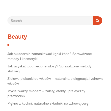
rynek jest pełen produktów deklarujących …
Beauty
Jak skutecznie zamaskować kępki żółte? Sprawdzone
metody i kosmetyki
Jak uzyskać pogniecione włosy? Sprawdzone metody
stylizacji
Ziołowe płukanki do włosów – naturalna pielęgnacja i zdrowie
włosów
Mycie twarzy miodem – zalety, efekty i praktyczny
przewodnik
Piękno z kuchni: naturalne składniki na zdrową cerę