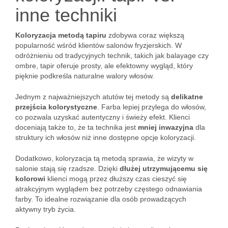
inne techniki
Koloryzacja metodą tapiru
zdobywa coraz większą
popularność wśród klientów salonów fryzjerskich. W
odróżnieniu od tradycyjnych technik, takich jak balayage czy
ombre, tapir oferuje prosty, ale efektowny wygląd, który
pięknie podkreśla naturalne walory włosów.
Jednym z najważniejszych atutów tej metody są
delikatne
przejścia kolorystyczne
. Farba lepiej przylega do włosów,
co pozwala uzyskać autentyczny i świeży efekt. Klienci
doceniają także to, że ta technika jest
mniej inwazyjna
dla
struktury ich włosów niż inne dostępne opcje koloryzacji.
Dodatkowo, koloryzacja tą metodą sprawia, że wizyty w
salonie stają się rzadsze. Dzięki
dłużej utrzymującemu się
kolorowi
klienci mogą przez dłuższy czas cieszyć się
atrakcyjnym wyglądem bez potrzeby częstego odnawiania
farby. To idealne rozwiązanie dla osób prowadzących
aktywny tryb życia.