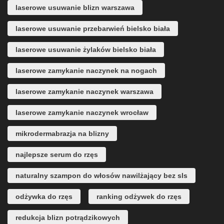
laserowe usuwanie blizn warszawa
laserowe usuwanie przebarwień bielsko biała
laserowe usuwanie żylaków bielsko biała
laserowe zamykanie naczynek na nogach
laserowe zamykanie naczynek warszawa
laserowe zamykanie naczynek wrocław
mikrodermabrazja na blizny
najlepsze serum do rzęs
naturalny szampon do włosów nawilżający bez sls
odżywka do rzęs
ranking odżywek do rzęs
redukcja blizn potrądzikowych