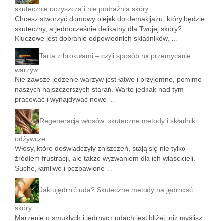
skutecznie oczyszcza i nie podrażnia skóry
Chcesz stworzyć domowy olejek do demakijażu, który będzie
skuteczny, a jednocześnie delikatny dla Twojej skóry?
Kluczowe jest dobranie odpowiednich składników, …
Tarta z brokułami – czyli sposób na przemycanie
warzyw
Nie zawsze jedzenie warzyw jest łatwe i przyjemne, pomimo
naszych najszczerszych starań. Warto jednak nad tym
pracować i wynajdywać nowe …
Regeneracja włosów: skuteczne metody i składniki
odżywcze
Włosy, które doświadczyły zniszczeń, stają się nie tylko
źródłem frustracji, ale także wyzwaniem dla ich właścicieli.
Suche, łamliwe i pozbawione …
Jak ujędrnić uda? Skuteczne metody na jędrność
skóry
Marzenie o smukłych i jędrnych udach jest bliżej, niż myślisz.