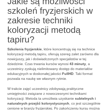
Jakie są możliwości
szkoleń fryzjerskich w
zakresie techniki
koloryzacji metodą
tapiru?
Szkolenia fryzjerskie
, które koncentrują się na technice
koloryzacji metodą tapiru, oferują szereg zalet zarówno dla
nowicjuszy, jak i doświadczonych specjalistów w tej
dziedzinie. Czas trwania kursów wynosi
43 minuty
, a
uczestnicy zyskują nielimitowany dostęp do materiałów
edukacyjnych w doskonałej jakości
FullHD
. Taki format
pozwala na naukę we własnym rytmie.
W trakcie zajęć uczestnicy zdobywają praktyczne
umiejętności związane z nowoczesnymi technikami
koloryzacji. Metoda ta umożliwia uzyskanie
subtelnych i
naturalnych przejść kolorystycznych
, co jest szczególnie
cenione w branży fryzjerskiej. Po zakończeniu kursu można