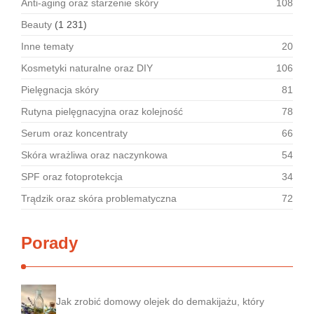
Anti-aging oraz starzenie skóry
108
Beauty
(1 231)
Inne tematy
20
Kosmetyki naturalne oraz DIY
106
Pielęgnacja skóry
81
Rutyna pielęgnacyjna oraz kolejność
78
Serum oraz koncentraty
66
Skóra wrażliwa oraz naczynkowa
54
SPF oraz fotoprotekcja
34
Trądzik oraz skóra problematyczna
72
Porady
Jak zrobić domowy olejek do demakijażu, który