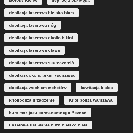
Botoks Kielce
depilacja białołęka
depilacja laserowa bielsko biała
depilacja laserowa nóg
depilacja laserowa okolic bikini
depilacja laserowa oława
depilacja laserowa skuteczność
depilacja okolic bikini warszawa
depilacja woskiem mokotów
kawitacja kielce
kriolipoliza urządzenie
Kriolipoliza warszawa
kurs makijażu permanentnego Poznań
Laserowe usuwanie blizn bielsko biała