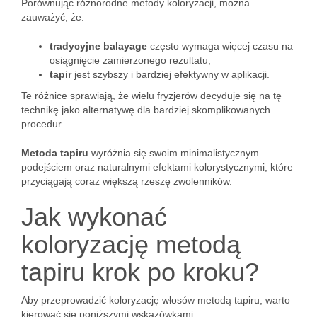
Porównując różnorodne metody koloryzacji, można
zauważyć, że:
tradycyjne balayage
często wymaga więcej czasu na
osiągnięcie zamierzonego rezultatu,
tapir
jest szybszy i bardziej efektywny w aplikacji.
Te różnice sprawiają, że wielu fryzjerów decyduje się na tę
technikę jako alternatywę dla bardziej skomplikowanych
procedur.
Metoda tapiru
wyróżnia się swoim minimalistycznym
podejściem oraz naturalnymi efektami kolorystycznymi, które
przyciągają coraz większą rzeszę zwolenników.
Jak wykonać
koloryzację metodą
tapiru krok po kroku?
Aby przeprowadzić koloryzację włosów metodą tapiru, warto
kierować się poniższymi wskazówkami: