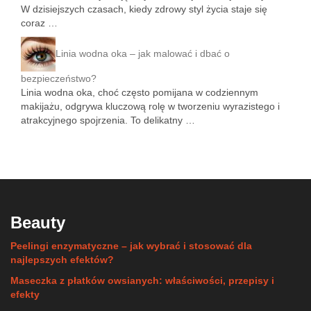
W dzisiejszych czasach, kiedy zdrowy styl życia staje się
coraz …
Linia wodna oka – jak malować i dbać o
bezpieczeństwo?
Linia wodna oka, choć często pomijana w codziennym
makijażu, odgrywa kluczową rolę w tworzeniu wyrazistego i
atrakcyjnego spojrzenia. To delikatny …
Beauty
Peelingi enzymatyczne – jak wybrać i stosować dla
najlepszych efektów?
Maseczka z płatków owsianych: właściwości, przepisy i
efekty