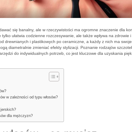
dawać się banalny, ale w rzeczywistości ma ogromne znaczenie dla kon
tylko ułatwia codzienne rozczesywanie, ale także wpływa na zdrowie i
d drewnianych i plastikowych po ceramiczne, a każdy z nich ma swoje
mogą diametralnie zmieniać efekty stylizacji. Poznanie rodzajów szczote
zędzi do indywidualnych potrzeb, co jest kluczowe dla uzyskania pięk
sów?
sów w zależności od typu włosów?
jerskich?
osów dla mężczyzn?