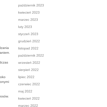
październik 2023
kwiecień 2023
marzec 2023
luty 2023
styczeń 2023
grudzień 2022
dzania
listopad 2022
zaniem.
październik 2022
odczas
wrzesień 2022
sierpień 2022
roko
lipiec 2022
conymi
czerwiec 2022
maj 2022
łosów.
kwiecień 2022
marzec 2022