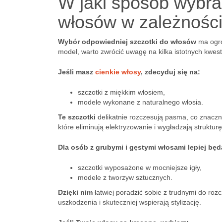
W jaki sposób wybra
włosów w zależności
Wybór odpowiedniej szczotki do włosów
ma ogro
model, warto zwrócić uwagę na kilka istotnych kwes
Jeśli masz
cienkie włosy
, zdecyduj się na:
szczotki z miękkim włosiem,
modele wykonane z naturalnego włosia.
Te szczotki
delikatnie rozczesują pasma, co znaczn
które eliminują elektryzowanie i wygładzają struktu
Dla osób z grubymi i gęstymi włosami lepiej bę
szczotki wyposażone w mocniejsze igły,
modele z tworzyw sztucznych.
Dzięki nim
łatwiej poradzić sobie z trudnymi do ro
uszkodzenia i skuteczniej wspierają stylizację.