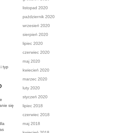
listopad 2020
październik 2020
wrzesień 2020
sierpień 2020
lipiec 2020
czerwiec 2020
maj 2020
i typ
kwiecień 2020
marzec 2020
?
luty 2020
styczeń 2020
ie
anie się
lipiec 2018
czerwiec 2018
dla
maj 2018
as
kwiecień 2018