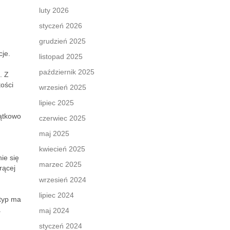
luty 2026
styczeń 2026
grudzień 2025
cje.
listopad 2025
październik 2025
. Z
ości
wrzesień 2025
lipiec 2025
jątkowo
czerwiec 2025
maj 2025
kwiecień 2025
ie się
marzec 2025
rącej
wrzesień 2024
lipiec 2024
 typ ma
.
maj 2024
styczeń 2024