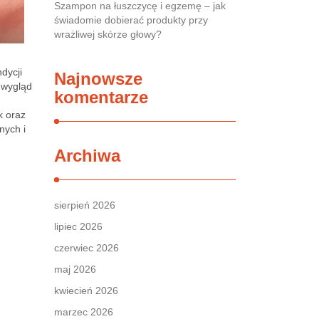
Szampon na łuszczycę i egzemę – jak
świadomie dobierać produkty przy
wrażliwej skórze głowy?
dycji
Najnowsze
 wygląd
komentarze
k oraz
nych i
Archiwa
sierpień 2026
lipiec 2026
czerwiec 2026
maj 2026
kwiecień 2026
marzec 2026