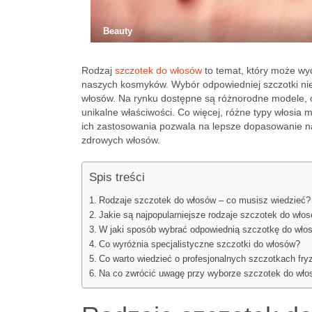
Beauty
Rodzaj
szczotek do włosów
to temat, który może wy
naszych kosmyków. Wybór odpowiedniej szczotki nie 
włosów. Na rynku dostępne są różnorodne modele, o
unikalne właściwości. Co więcej, różne typy włosia 
ich zastosowania pozwala na lepsze dopasowanie nar
zdrowych włosów.
Spis treści
Rodzaje szczotek do włosów – co musisz wiedzieć?
Jakie są najpopularniejsze rodzaje szczotek do wło
W jaki sposób wybrać odpowiednią szczotkę do wło
Co wyróżnia specjalistyczne szczotki do włosów?
Co warto wiedzieć o profesjonalnych szczotkach fryz
Na co zwrócić uwagę przy wyborze szczotek do wł