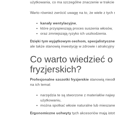
użytkowania, co ma szczególne znaczenie w trakcie d
Warto również zwrócić uwagę na to, że wiele z tych
kanały wentylacyjne
,
które przyspieszają proces suszenia włosów,
oraz zmniejszają ryzyko ich uszkodzenia.
Dzięki tym wyjątkowym cechom, specjalistyczne
ale także stanowią inwestycję w zdrowie i atrakcyjn
Co warto wiedzieć o
fryzjerskich?
Profesjonalne szczotki fryzjerskie
stanowią nieodł
na ich temat:
narzędzia te są stworzone z materiałów najwy
użytkowaniu,
można spotkać włosie naturalne lub mieszane
Ergonomiczne uchwyty
tych akcesoriów mają istot