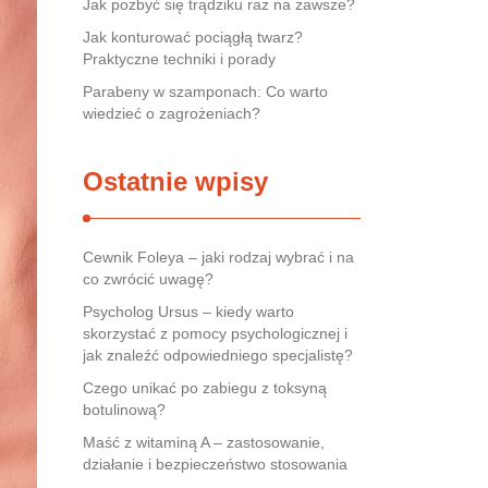
Jak pozbyć się trądziku raz na zawsze?
Jak konturować pociągłą twarz?
Praktyczne techniki i porady
Parabeny w szamponach: Co warto
wiedzieć o zagrożeniach?
Ostatnie wpisy
Cewnik Foleya – jaki rodzaj wybrać i na
co zwrócić uwagę?
Psycholog Ursus – kiedy warto
skorzystać z pomocy psychologicznej i
jak znaleźć odpowiedniego specjalistę?
Czego unikać po zabiegu z toksyną
botulinową?
Maść z witaminą A – zastosowanie,
działanie i bezpieczeństwo stosowania