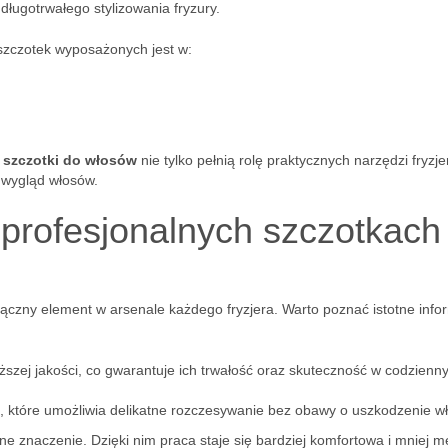
ługotrwałego stylizowania fryzury.
 szczotek wyposażonych jest w:
 szczotki do włosów
nie tylko pełnią rolę praktycznych narzędzi fryzje
y wygląd włosów.
 profesjonalnych szczotkach
ączny element w arsenale każdego fryzjera. Warto poznać istotne info
ższej jakości, co gwarantuje ich trwałość oraz skuteczność w codzienn
, które umożliwia delikatne rozczesywanie bez obawy o uszkodzenie w
ne znaczenie. Dzięki nim praca staje się bardziej komfortowa i mniej 