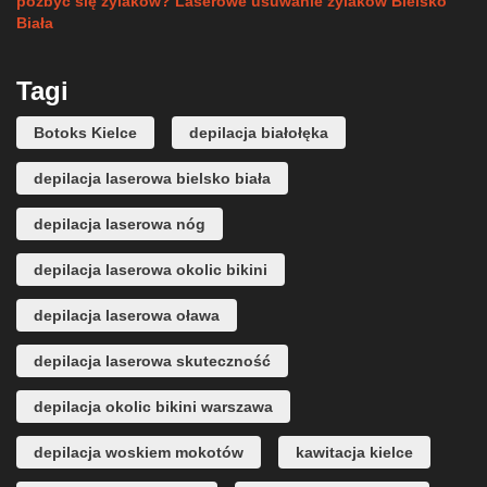
pozbyć się żylaków? Laserowe usuwanie żylaków Bielsko
Biała
Tagi
Botoks Kielce
depilacja białołęka
depilacja laserowa bielsko biała
depilacja laserowa nóg
depilacja laserowa okolic bikini
depilacja laserowa oława
depilacja laserowa skuteczność
depilacja okolic bikini warszawa
depilacja woskiem mokotów
kawitacja kielce