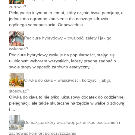
zdrowie?
Pielęgnacja intymna to temat, który często bywa pomijany, a
jednak ma ogromne znaczenie dla naszego zdrowia i
ogólnego samopoczucia. Odpowiednia …
Pedicure hybrydowy – trwałość, zalety i jak go
wykonać?
Pedicure hybrydowy zyskuje na popularności, stając się
ulubionym wyborem wszystkich, którzy pragną zadbać o
swoje stopy w sposób zarówno estetyczny, …
Oliwka do ciała – właściwości, korzyści i jak ją
stosować?
Oliwka do ciała to nie tylko luksusowy dodatek do codziennej
pielęgnacji, ale także skuteczne narzędzie w walce o zdrową
i …
Demakijaż skóry wrażliwej: jak unikać podrażnień i
zachować komfort po oczyszczaniu