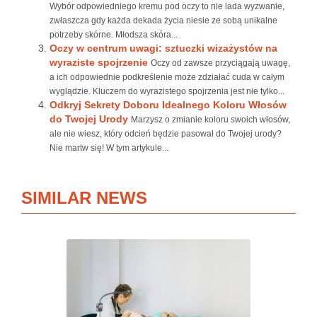
Wybór odpowiedniego kremu pod oczy to nie lada wyzwanie,
zwłaszcza gdy każda dekada życia niesie ze sobą unikalne
potrzeby skórne. Młodsza skóra...
Oczy w centrum uwagi: sztuczki wizażystów na
wyraziste spojrzenie
Oczy od zawsze przyciągają uwagę,
a ich odpowiednie podkreślenie może zdziałać cuda w całym
wyglądzie. Kluczem do wyrazistego spojrzenia jest nie tylko...
Odkryj Sekrety Doboru Idealnego Koloru Włosów
do Twojej Urody
Marzysz o zmianie koloru swoich włosów,
ale nie wiesz, który odcień będzie pasował do Twojej urody?
Nie martw się! W tym artykule...
SIMILAR NEWS