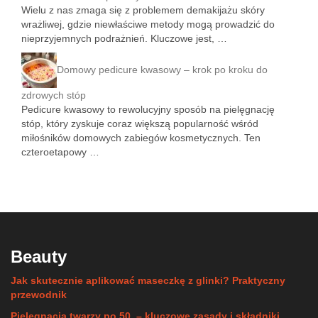
Wielu z nas zmaga się z problemem demakijażu skóry
wrażliwej, gdzie niewłaściwe metody mogą prowadzić do
nieprzyjemnych podrażnień. Kluczowe jest, …
Domowy pedicure kwasowy – krok po kroku do
zdrowych stóp
Pedicure kwasowy to rewolucyjny sposób na pielęgnację
stóp, który zyskuje coraz większą popularność wśród
miłośników domowych zabiegów kosmetycznych. Ten
czteroetapowy …
Beauty
Jak skutecznie aplikować maseczkę z glinki? Praktyczny
przewodnik
Pielęgnacja twarzy po 50. – kluczowe zasady i składniki