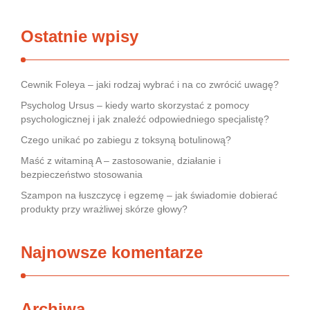
Ostatnie wpisy
Cewnik Foleya – jaki rodzaj wybrać i na co zwrócić uwagę?
Psycholog Ursus – kiedy warto skorzystać z pomocy
psychologicznej i jak znaleźć odpowiedniego specjalistę?
Czego unikać po zabiegu z toksyną botulinową?
Maść z witaminą A – zastosowanie, działanie i
bezpieczeństwo stosowania
Szampon na łuszczycę i egzemę – jak świadomie dobierać
produkty przy wrażliwej skórze głowy?
Najnowsze komentarze
Archiwa