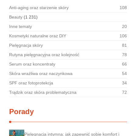
Anti-aging oraz starzenie skóry
108
Beauty
(1 231)
Inne tematy
20
Kosmetyki naturalne oraz DIY
106
Pielęgnacja skóry
81
Rutyna pielęgnacyjna oraz kolejność
78
Serum oraz koncentraty
66
Skóra wrażliwa oraz naczynkowa
54
SPF oraz fotoprotekcja
34
Trądzik oraz skóra problematyczna
72
Porady
Pielęgnacja intymna: jak zapewnić sobie komfort i