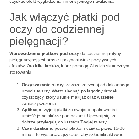
uzyskać efekt wygładzenia i intensywnego nawilżenia.
Jak włączyć płatki pod
oczy do codziennej
pielęgnacji?
Wprowadzenie płatków pod oczy
do codziennej rutyny
pielęgnacyjnej jest proste i przynosi wiele pozytywnych
efektów. Oto kilka kroków, które pomogą Ci w ich skutecznym
stosowaniu:
Oczyszczanie skóry
: zawsze zaczynaj od dokładnego
umycia twarzy. Warto sięgnąć po łagodny środek
czyszczący, który usunie makijaż oraz wszelkie
zanieczyszczenia.
Aplikacja
: wyjmij płatki ze swojego opakowania i
umieść je na skórze pod oczami. Upewnij się, że
dobrze przylegają do kształtu Twojej twarzy.
Czas działania
: pozwól płatkom działać przez 15-30
minut. To wystarczający czas, aby składniki aktywne