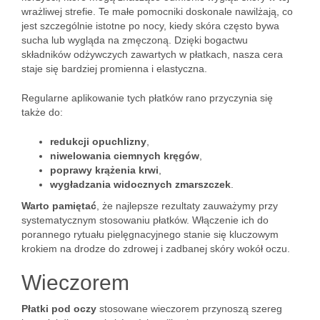
wrażliwej strefie. Te małe pomocniki doskonale nawilżają, co
jest szczególnie istotne po nocy, kiedy skóra często bywa
sucha lub wygląda na zmęczoną. Dzięki bogactwu
składników odżywczych zawartych w płatkach, nasza cera
staje się bardziej promienna i elastyczna.
Regularne aplikowanie tych płatków rano przyczynia się
także do:
redukcji opuchlizny
,
niwelowania ciemnych kręgów
,
poprawy krążenia krwi
,
wygładzania widocznych zmarszczek
.
Warto pamiętać
, że najlepsze rezultaty zauważymy przy
systematycznym stosowaniu płatków. Włączenie ich do
porannego rytuału pielęgnacyjnego stanie się kluczowym
krokiem na drodze do zdrowej i zadbanej skóry wokół oczu.
Wieczorem
Płatki pod oczy
stosowane wieczorem przynoszą szereg