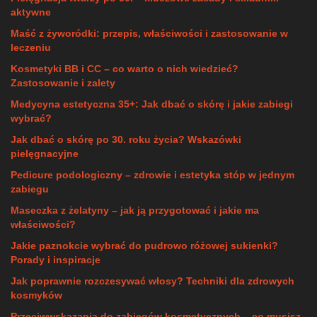
aktywne
Maść z żyworódki: przepis, właściwości i zastosowanie w
leczeniu
Kosmetyki BB i CC – co warto o nich wiedzieć?
Zastosowanie i zalety
Medycyna estetyczna 35+: Jak dbać o skórę i jakie zabiegi
wybrać?
Jak dbać o skórę po 30. roku życia? Wskazówki
pielęgnacyjne
Pedicure podologiczny – zdrowie i estetyka stóp w jednym
zabiegu
Maseczka z żelatyny – jak ją przygotować i jakie ma
właściwości?
Jakie paznokcie wybrać do pudrowo różowej sukienki?
Porady i inspiracje
Jak poprawnie rozczesywać włosy? Techniki dla zdrowych
kosmyków
Przeciwwskazania do zabiegów kosmetycznych – co musisz