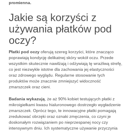
promienna.
Jakie są korzyści z
używania płatków pod
oczy?
Płatki pod oczy
oferują szereg korzyści, które znacząco
poprawiają kondycję delikatnej skóry wokół oczu. Przede
wszystkim skutecznie nawilżają i odżywiają tę wrażliwą strefę,
co jest niezwykle istotne dla zachowania jej elastyczności
oraz zdrowego wyglądu. Regularne stosowanie tych
produktów może znacznie zmniejszyć widoczność
zmarszczek oraz cieni.
Badania wykazują
, że aż 90% kobiet testujących płatki z
mikroigiełkami kwasu hialuronowego dostrzegło wygładzenie
zmarszczek. Oprócz tego, te innowacyjne płatki pomagają
zredukować obrzęki oraz oznaki zmęczenia, co czyni je
doskonałym rozwiązaniem po nieprzespanej nocy czy
intensywnym dniu. Ich systematyczne używanie przyczynia