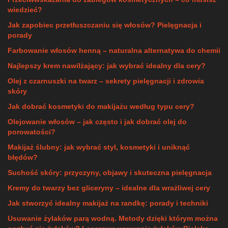
wiedzieć?
Jak zapobiec przetłuszczaniu się włosów? Pielęgnacja i
porady
Farbowanie włosów henną – naturalna alternatywa do chemii
Najlepszy krem nawilżający: jak wybrać idealny dla cery?
Olej z czarnuszki na twarz – sekrety pielęgnacji i zdrowia
skóry
Jak dobrać kosmetyki do makijażu według typu cery?
Olejowanie włosów – jak często i jak dobrać olej do
porowatości?
Makijaż ślubny: jak wybrać styl, kosmetyki i uniknąć
błędów?
Suchość skóry: przyczyny, objawy i skuteczna pielęgnacja
Kremy do twarzy bez gliceryny – idealne dla wrażliwej cery
Jak stworzyć idealny makijaż na randkę: porady i techniki
Usuwanie żylaków parą wodną. Metody dzięki którym można