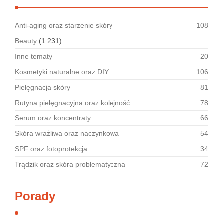
Anti-aging oraz starzenie skóry
108
Beauty
(1 231)
Inne tematy
20
Kosmetyki naturalne oraz DIY
106
Pielęgnacja skóry
81
Rutyna pielęgnacyjna oraz kolejność
78
Serum oraz koncentraty
66
Skóra wrażliwa oraz naczynkowa
54
SPF oraz fotoprotekcja
34
Trądzik oraz skóra problematyczna
72
Porady