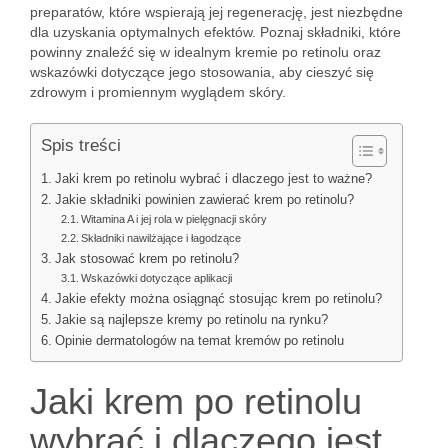
preparatów, które wspierają jej regenerację, jest niezbędne
dla uzyskania optymalnych efektów. Poznaj składniki, które
powinny znaleźć się w idealnym kremie po retinolu oraz
wskazówki dotyczące jego stosowania, aby cieszyć się
zdrowym i promiennym wyglądem skóry.
Spis treści
Jaki krem po retinolu wybrać i dlaczego jest to ważne?
Jakie składniki powinien zawierać krem po retinolu?
Witamina A i jej rola w pielęgnacji skóry
Składniki nawilżające i łagodzące
Jak stosować krem po retinolu?
Wskazówki dotyczące aplikacji
Jakie efekty można osiągnąć stosując krem po retinolu?
Jakie są najlepsze kremy po retinolu na rynku?
Opinie dermatologów na temat kremów po retinolu
Jaki krem po retinolu
wybrać i dlaczego jest