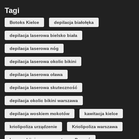
Tagi
Botoks Kielce
depilacja białołęka
depilacja laserowa bielsko biała
depilacja laserowa nóg
depilacja laserowa okolic bikini
depilacja laserowa oława
depilacja laserowa skuteczność
depilacja okolic bikini warszawa
depilacja woskiem mokotów
kawitacja kielce
kriolipoliza urządzenie
Kriolipoliza warszawa