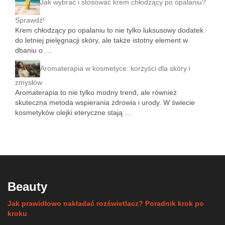
Jak wybrać i stosować krem chłodzący po opalaniu?
Sprawdź!
Krem chłodzący po opalaniu to nie tylko luksusowy dodatek
do letniej pielęgnacji skóry, ale także istotny element w
dbaniu o …
Aromaterapia w kosmetyce: korzyści dla skóry i
zmysłów
Aromaterapia to nie tylko modny trend, ale również
skuteczna metoda wspierania zdrowia i urody. W świecie
kosmetyków olejki eteryczne stają …
Beauty
Jak prawidłowo nakładać rozświetlacz? Poradnik krok po
kroku