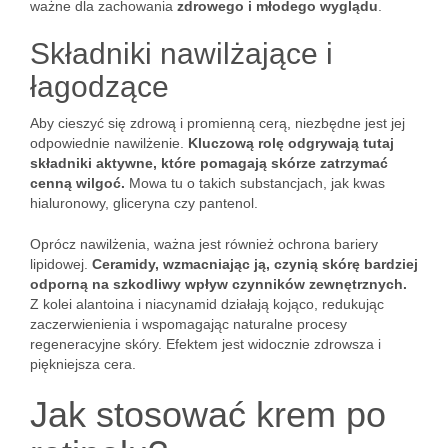
ważne dla zachowania
zdrowego i młodego wyglądu
.
Składniki nawilżające i
łagodzące
Aby cieszyć się zdrową i promienną cerą, niezbędne jest jej
odpowiednie nawilżenie.
Kluczową rolę odgrywają tutaj
składniki aktywne, które pomagają skórze zatrzymać
cenną wilgoć.
Mowa tu o takich substancjach, jak kwas
hialuronowy, gliceryna czy pantenol.
Oprócz nawilżenia, ważna jest również ochrona bariery
lipidowej.
Ceramidy, wzmacniając ją, czynią skórę bardziej
odporną na szkodliwy wpływ czynników zewnętrznych.
Z kolei alantoina i niacynamid działają kojąco, redukując
zaczerwienienia i wspomagając naturalne procesy
regeneracyjne skóry. Efektem jest widocznie zdrowsza i
piękniejsza cera.
Jak stosować krem po