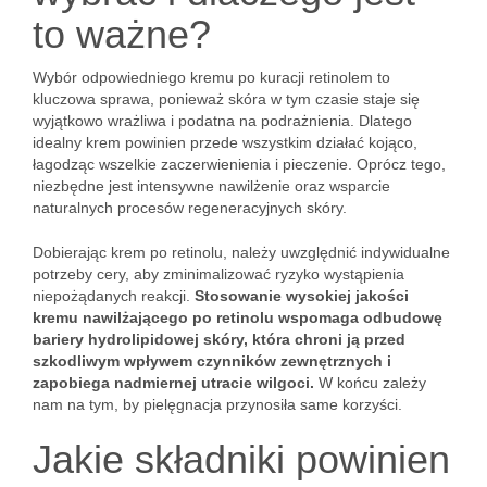
to ważne?
Wybór odpowiedniego kremu po kuracji retinolem to
kluczowa sprawa, ponieważ skóra w tym czasie staje się
wyjątkowo wrażliwa i podatna na podrażnienia. Dlatego
idealny krem powinien przede wszystkim działać kojąco,
łagodząc wszelkie zaczerwienienia i pieczenie. Oprócz tego,
niezbędne jest intensywne nawilżenie oraz wsparcie
naturalnych procesów regeneracyjnych skóry.
Dobierając krem po retinolu, należy uwzględnić indywidualne
potrzeby cery, aby zminimalizować ryzyko wystąpienia
niepożądanych reakcji.
Stosowanie wysokiej jakości
kremu nawilżającego po retinolu wspomaga odbudowę
bariery hydrolipidowej skóry, która chroni ją przed
szkodliwym wpływem czynników zewnętrznych i
zapobiega nadmiernej utracie wilgoci.
W końcu zależy
nam na tym, by pielęgnacja przynosiła same korzyści.
Jakie składniki powinien