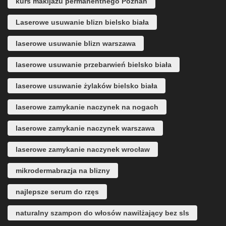
kurs makijażu permanentnego Poznań
Laserowe usuwanie blizn bielsko biała
laserowe usuwanie blizn warszawa
laserowe usuwanie przebarwień bielsko biała
laserowe usuwanie żylaków bielsko biała
laserowe zamykanie naczynek na nogach
laserowe zamykanie naczynek warszawa
laserowe zamykanie naczynek wrocław
mikrodermabrazja na blizny
najlepsze serum do rzęs
naturalny szampon do włosów nawilżający bez sls