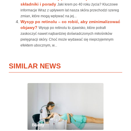
składniki i porady
Jaki krem po 40 roku życia? Kluczowe
informacje Wraz z upływem lat nasza skóra przechodzi szereg
zmian, które mogą wpływać na jej...
Wysyp po retinolu – co robić, aby zminimalizować
objawy?
Wysyp po retinolu to zjawisko, które potrafi
zaskoczyć nawet najbardziej doświadczonych miłośników
pielęgnacji skóry. Choć może wydawać się nieprzyjemnym
efektem ubocznym, w...
SIMILAR NEWS
Beauty