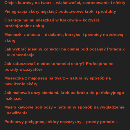
Olejek laurowy na twarz – właściwości, zastosowanie i efekty
Pielęgnacja skóry męskiej: podstawowe kroki i produkty
Obsługa najmu mieszkań w Krakowie – korzyści i
profesjonalne usługi
Maseczki z aloesu – działanie, korzyści i przepisy na zdrową
skórę
Jak wybrać idealny korektor na cienie pod oczami? Poradnik
i rekomendacje
Jak zatuszować niedoskonałości skóry? Profesjonalne
porady wizażystów
Maseczka z majonezu na twarz – naturalny sposób na
nawilżenie skóry
Jak malować oczy cieniami: krok po kroku do perfekcyjnego
makijażu
Masło kawowe pod oczy – naturalny sposób na wygładzenie
i nawilżenie
Podstawy pielęgnacji skóry mężczyzny – prosty poradnik