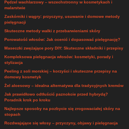
Pędzel wachlarzowy – wszechstronny w kosmetykach i
malarstwie
Zaskórniki i wągry: przyczyny, usuwanie i domowe metody
pielęgnacji
Skuteczne metody walki z przebarwieniami skóry
Porowatość włosów: Jak ocenić i dopasować pielęgnację?
Maseczki zwężające pory DIY: Skuteczne składniki i przepisy
Kompleksowa pielęgnacja włosów: kosmetyki, porady i
stylizacja
Peeling z soli morskiej – korzyści i skuteczne przepisy na
domowy kosmetyk
Żel aloesowy – idealna alternatywa dla tradycyjnych kremów
Jak prawidłowo odtłuścić paznokcie przed hybrydą?
Poradnik krok po kroku
Najlepsze sposoby na pozbycie się zrogowaciałej skóry na
stopach
Rozdwajające się włosy – przyczyny, objawy i pielęgnacja