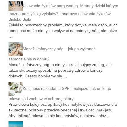
Usuwanie żylaków parą wodną. Metody dzięki którym
można pozbyć się żylaków? Laserowe usuwanie żylaków
Bielsko Biała
Żylaki to powszechny problem, który dotyka wiele osób, a ich
obecność może nie tylko wpływać na estetykę nóg, ale także
…
Masaż limfatyczny nóg – jak go wykonać
samodzielnie w domu?
Masaż limfatyczny nóg to nie tylko relaksujący zabieg, ale
także skuteczny sposób na poprawę zdrowia kończyn
dolnych. Często borykamy się …
Kolejność nakładania SPF i makijażu: jak uniknąć
rolowania i zachować ochronę skóry
Prawidłowa kolejność aplikacji kosmetyków jest kluczowa dla
skutecznej ochrony przeciwsłonecznej i trwałości makijażu.
Aby uniknąć rolowania się kosmetyków, najpierw nałóż …