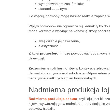
występowaniem zaskórników,
stanami zapalnymi.
Co więcej, hormony mogą nasilać reakcje zapalne w
Wpływ hormonów nie ogranicza się jednak tylko do
mogą korzystnie wpłynąć na kondycję skóry poprzez
zwiększenie jej nawilżenia,
elastyczności.
Z kolei
progesteron
może powodować dodatkowe wyd
dziewcząt.
Zrozumienie roli hormonów
w kontekście zdrowia 
dermatologicznymi wśród młodzieży. Odpowiednia p
negatywne skutki tych zmian hormonalnych.
Nadmierna produkcja łoj
Nadmierna produkcja sebum
, czyli łoju, jest k
łojowe wytwarzają go w nadmiarze, pory stają się 
objawów trądziku.