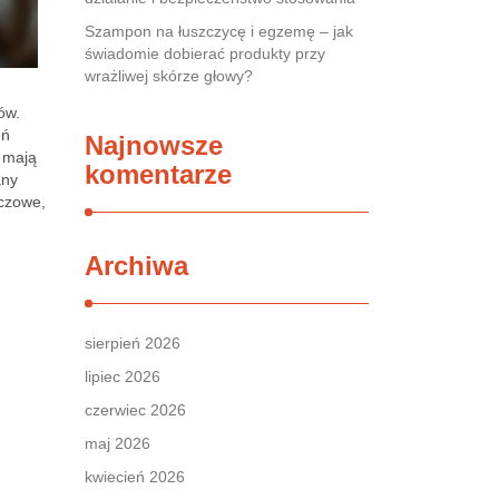
Szampon na łuszczycę i egzemę – jak
świadomie dobierać produkty przy
wrażliwej skórze głowy?
ów.
eń
Najnowsze
 mają
komentarze
any
uczowe,
Archiwa
sierpień 2026
lipiec 2026
czerwiec 2026
maj 2026
kwiecień 2026