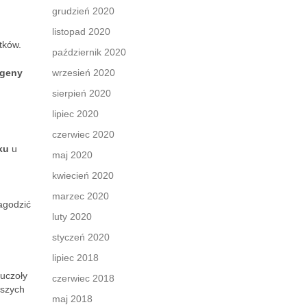
grudzień 2020
listopad 2020
tków.
październik 2020
ogeny
wrzesień 2020
sierpień 2020
lipiec 2020
czerwiec 2020
ku
u
maj 2020
kwiecień 2020
marzec 2020
agodzić
luty 2020
styczeń 2020
lipiec 2018
ruczoły
czerwiec 2018
wszych
maj 2018