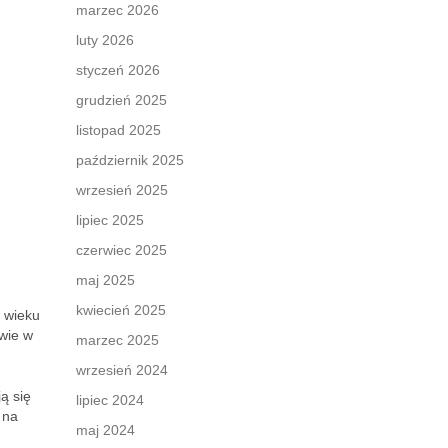
marzec 2026
luty 2026
styczeń 2026
grudzień 2025
listopad 2025
październik 2025
wrzesień 2025
lipiec 2025
czerwiec 2025
maj 2025
kwiecień 2025
w wieku
wie w
marzec 2025
wrzesień 2024
ą się
lipiec 2024
 na
maj 2024