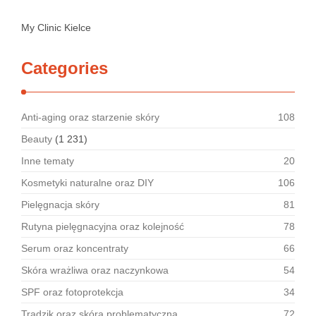
My Clinic Kielce
Categories
Anti-aging oraz starzenie skóry
108
Beauty
(1 231)
Inne tematy
20
Kosmetyki naturalne oraz DIY
106
Pielęgnacja skóry
81
Rutyna pielęgnacyjna oraz kolejność
78
Serum oraz koncentraty
66
Skóra wrażliwa oraz naczynkowa
54
SPF oraz fotoprotekcja
34
Trądzik oraz skóra problematyczna
72