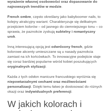
wyrażenie własnej osobowości oraz dopasowanie do
najnowszych trendów w modzie
.
French ombre
, często określany jako babyboomer nails, to
kolejny atrakcyjny wariant. Charakteryzuje się delikatnym
przejściem kolorów – od jasnego do ciemniejszego tonu – co
sprawia, że paznokcie zyskują
subtelny i romantyczny
urok
.
Inną interesującą opcją jest
odwrócony french
, gdzie
kolorowe akcenty umieszczane są u nasady paznokcia
zamiast na ich końcówkach. To innowacyjne podejście staje
się coraz bardziej popularne wśród kobiet poszukujących
oryginalnych stylizacji
.
Każda z tych odsłon manicure francuskiego wyróżnia się
niepowtarzalnymi cechami oraz możliwościami
personalizacji
. Dzięki temu łatwo je dostosować do różnych
okazji oraz
indywidualnych preferencji
.
W jakich kolorach i