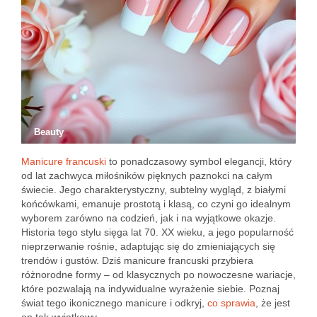
Beauty
Manicure francuski
to ponadczasowy symbol elegancji, który
od lat zachwyca miłośników pięknych paznokci na całym
świecie. Jego charakterystyczny, subtelny wygląd, z białymi
końcówkami, emanuje prostotą i klasą, co czyni go idealnym
wyborem zarówno na codzień, jak i na wyjątkowe okazje.
Historia tego stylu sięga lat 70. XX wieku, a jego popularność
nieprzerwanie rośnie, adaptując się do zmieniających się
trendów i gustów. Dziś manicure francuski przybiera
różnorodne formy – od klasycznych po nowoczesne wariacje,
które pozwalają na indywidualne wyrażenie siebie. Poznaj
świat tego ikonicznego manicure i odkryj,
co sprawia
, że jest