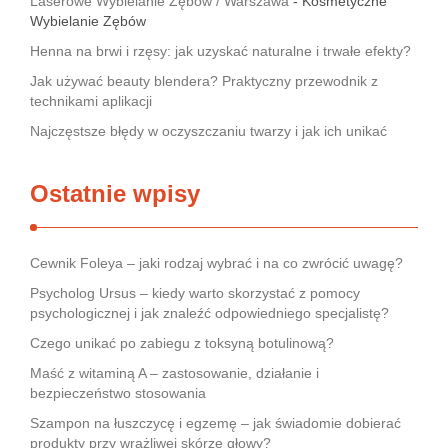
Laserowe Wybielanie Zębów / Warszawa
- Kosmetyczne
Wybielanie Zębów
Henna na brwi i rzęsy: jak uzyskać naturalne i trwałe efekty?
Jak używać beauty blendera? Praktyczny przewodnik z
technikami aplikacji
Najczęstsze błędy w oczyszczaniu twarzy i jak ich unikać
Ostatnie wpisy
Cewnik Foleya – jaki rodzaj wybrać i na co zwrócić uwagę?
Psycholog Ursus – kiedy warto skorzystać z pomocy
psychologicznej i jak znaleźć odpowiedniego specjalistę?
Czego unikać po zabiegu z toksyną botulinową?
Maść z witaminą A – zastosowanie, działanie i
bezpieczeństwo stosowania
Szampon na łuszczycę i egzemę – jak świadomie dobierać
produkty przy wrażliwej skórze głowy?