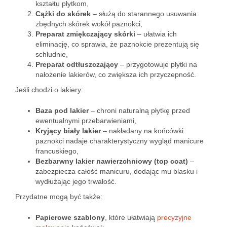
kształtu płytkom,
Cążki do skórek
– służą do starannego usuwania
zbędnych skórek wokół paznokci,
Preparat zmiękczający skórki
– ułatwia ich
eliminację, co sprawia, że paznokcie prezentują się
schludnie,
Preparat odtłuszczający
– przygotowuje płytki na
nałożenie lakierów, co zwiększa ich przyczepność.
Jeśli chodzi o lakiery:
Baza pod lakier
– chroni naturalną płytkę przed
ewentualnymi przebarwieniami,
Kryjący biały lakier
– nakładany na końcówki
paznokci nadaje charakterystyczny wygląd manicure
francuskiego,
Bezbarwny lakier nawierzchniowy (top coat)
–
zabezpiecza całość manicuru, dodając mu blasku i
wydłużając jego trwałość.
Przydatne mogą być także:
Papierowe szablony
, które ułatwiają
precyzyjne