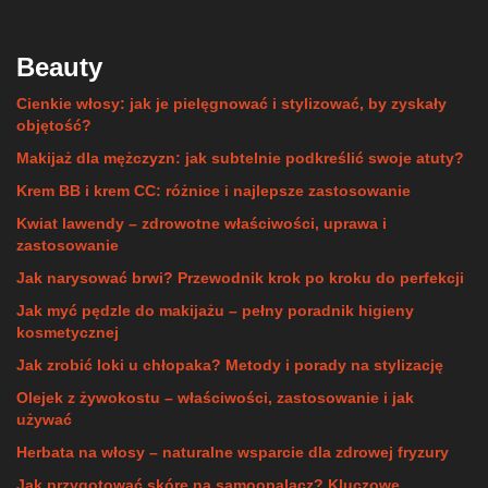
Beauty
Cienkie włosy: jak je pielęgnować i stylizować, by zyskały
objętość?
Makijaż dla mężczyzn: jak subtelnie podkreślić swoje atuty?
Krem BB i krem CC: różnice i najlepsze zastosowanie
Kwiat lawendy – zdrowotne właściwości, uprawa i
zastosowanie
Jak narysować brwi? Przewodnik krok po kroku do perfekcji
Jak myć pędzle do makijażu – pełny poradnik higieny
kosmetycznej
Jak zrobić loki u chłopaka? Metody i porady na stylizację
Olejek z żywokostu – właściwości, zastosowanie i jak
używać
Herbata na włosy – naturalne wsparcie dla zdrowej fryzury
Jak przygotować skórę na samoopalacz? Kluczowe