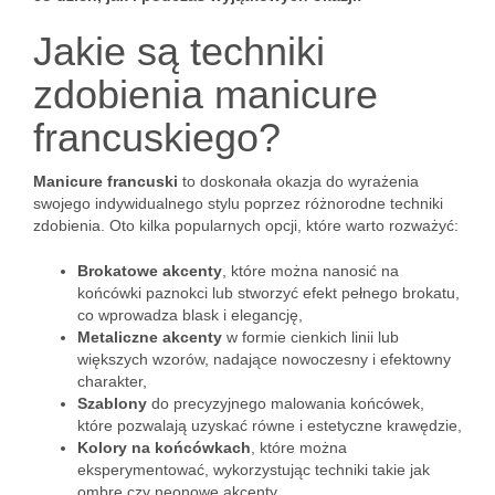
Jakie są techniki
zdobienia manicure
francuskiego?
Manicure francuski
to doskonała okazja do wyrażenia
swojego indywidualnego stylu poprzez różnorodne techniki
zdobienia. Oto kilka popularnych opcji, które warto rozważyć:
Brokatowe akcenty
, które można nanosić na
końcówki paznokci lub stworzyć efekt pełnego brokatu,
co wprowadza blask i elegancję,
Metaliczne akcenty
w formie cienkich linii lub
większych wzorów, nadające nowoczesny i efektowny
charakter,
Szablony
do precyzyjnego malowania końcówek,
które pozwalają uzyskać równe i estetyczne krawędzie,
Kolory na końcówkach
, które można
eksperymentować, wykorzystując techniki takie jak
ombre czy neonowe akcenty,