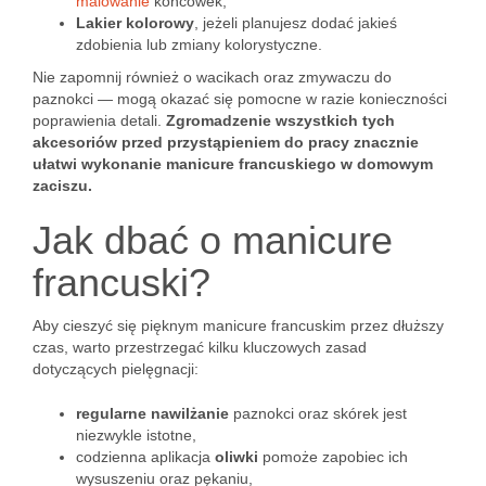
malowanie
końcówek,
Lakier kolorowy
, jeżeli planujesz dodać jakieś
zdobienia lub zmiany kolorystyczne.
Nie zapomnij również o wacikach oraz zmywaczu do
paznokci — mogą okazać się pomocne w razie konieczności
poprawienia detali.
Zgromadzenie wszystkich tych
akcesoriów przed przystąpieniem do pracy znacznie
ułatwi wykonanie manicure francuskiego w domowym
zaciszu.
Jak dbać o manicure
francuski?
Aby cieszyć się pięknym manicure francuskim przez dłuższy
czas, warto przestrzegać kilku kluczowych zasad
dotyczących pielęgnacji:
regularne nawilżanie
paznokci oraz skórek jest
niezwykle istotne,
codzienna aplikacja
oliwki
pomoże zapobiec ich
wysuszeniu oraz pękaniu,