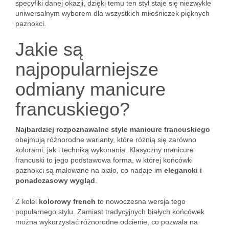
specyfiki danej okazji, dzięki temu ten styl staje się niezwykle
uniwersalnym wyborem dla wszystkich miłośniczek pięknych
paznokci.
Jakie są
najpopularniejsze
odmiany manicure
francuskiego?
Najbardziej rozpoznawalne style manicure francuskiego
obejmują różnorodne warianty, które różnią się zarówno
kolorami, jak i techniką wykonania. Klasyczny manicure
francuski to jego podstawowa forma, w której końcówki
paznokci są malowane na biało, co nadaje im
elegancki i
ponadczasowy wygląd
.
Z kolei
kolorowy french
to nowoczesna wersja tego
popularnego stylu. Zamiast tradycyjnych białych końcówek
można wykorzystać różnorodne odcienie, co pozwala na