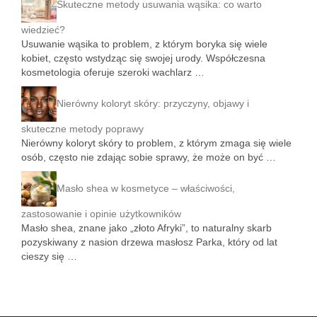
Skuteczne metody usuwania wąsika: co warto
wiedzieć?
Usuwanie wąsika to problem, z którym boryka się wiele
kobiet, często wstydząc się swojej urody. Współczesna
kosmetologia oferuje szeroki wachlarz …
Nierówny koloryt skóry: przyczyny, objawy i
skuteczne metody poprawy
Nierówny koloryt skóry to problem, z którym zmaga się wiele
osób, często nie zdając sobie sprawy, że może on być …
Masło shea w kosmetyce – właściwości,
zastosowanie i opinie użytkowników
Masło shea, znane jako „złoto Afryki”, to naturalny skarb
pozyskiwany z nasion drzewa masłosz Parka, który od lat
cieszy się …