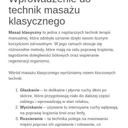
technik masażu
klasycznego
Masaż klasyczny
to jedna z najstarszych technik terapii
manualnej, która zdobyła uznanie dzięki swoim licznym
korzyściom zdrowotnym. W jego ramach stosuje się
różnorodne metody, które mają na celu poprawę krążenia,
łagodzenie dolegliwości bólowych oraz wspieranie
regeneracji organizmu.
Wśród masażu klasycznego wyróżniamy osiem kluczowych
technik:
Głaskanie
– to delikatne i płynne ruchy dłoni po
skórze, które przygotowują ciało do dalszej części
zabiegu i wprowadzają w stan relaksu,
Wyciskanie
– używane tu intensywne ruchy wpływają
na poprawę krążenia krwi oraz limfy,
Rozcieranie
– ta technika polega na masowaniu
mięśni poprzez ich ugniatanie i rolowanie, co