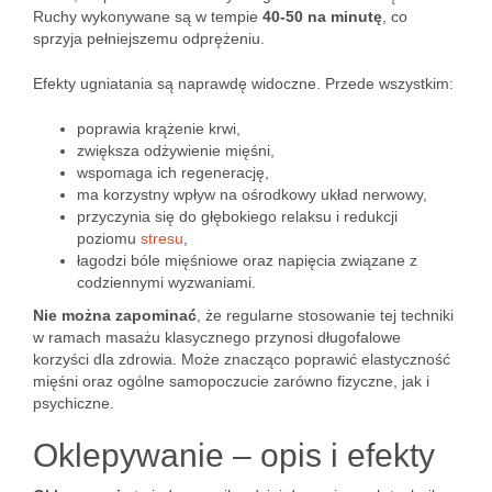
Ruchy wykonywane są w tempie
40-50 na minutę
, co
sprzyja pełniejszemu odprężeniu.
Efekty ugniatania są naprawdę widoczne. Przede wszystkim:
poprawia krążenie krwi,
zwiększa odżywienie mięśni,
wspomaga ich regenerację,
ma korzystny wpływ na ośrodkowy układ nerwowy,
przyczynia się do głębokiego relaksu i redukcji
poziomu
stresu
,
łagodzi bóle mięśniowe oraz napięcia związane z
codziennymi wyzwaniami.
Nie można zapominać
, że regularne stosowanie tej techniki
w ramach masażu klasycznego przynosi długofalowe
korzyści dla zdrowia. Może znacząco poprawić elastyczność
mięśni oraz ogólne samopoczucie zarówno fizyczne, jak i
psychiczne.
Oklepywanie – opis i efekty