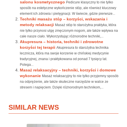
salonu kosmetycznego
Pedicure klasyczny to nie tylko
sposób na estetyczne wykończenie stóp, ale również kluczowy
element ich zdrowia i pielęgnacji. W świecie, gdzie pierwsze...
Techniki masażu stóp – korzyści, wskazania i
metody relaksacji
Masaż stóp to starożytna praktyka, która
nie tylko przynosi ulgę zmęczonym nogom, ale także wpływa na
całe nasze ciało. Wykorzystując różnorodne techniki,...
Akupresura – historia, techniki i zdrowotne
korzyści tej terapii
Akupresura to starożytna technika
lecznicza, która ma swoje korzenie w chińskiej medycynie
tradycyjnej, znana i praktykowana od ponad 7 tysięcy lat.
Polega...
Masaż relaksacyjny – techniki, korzyści i domowe
wykonanie
Masaż relaksacyjny to nie tylko przyjemny sposób
na odprężenie, ale także skuteczne narzędzie w walce ze
stresem i napięciem. Dzięki różnorodnym technikom,...
SIMILAR NEWS