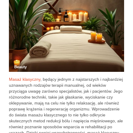
Beauty
Masaż klasyczny
, będący jednym z najstarszych i najbardziej
uznawanych rodzajów terapii manualnej, od wieków
przyciąga uwagę zarówno specjalistów, jak i pacjentów. Jego
różnorodne techniki, takie jak głaskanie, wyciskanie czy
oklepywanie, mają na celu nie tylko relaksację, ale również
poprawę krążenia i regenerację organizmu. Wprowadzenie
do świata masażu klasycznego to nie tylko odkrycie
skutecznych metod redukcji bólu i napięcia mięśniowego, ale
również poznanie sposobów wsparcia w rehabilitacji po
urazach. Dzięki swojej wszechstronności, masaż klasyczny