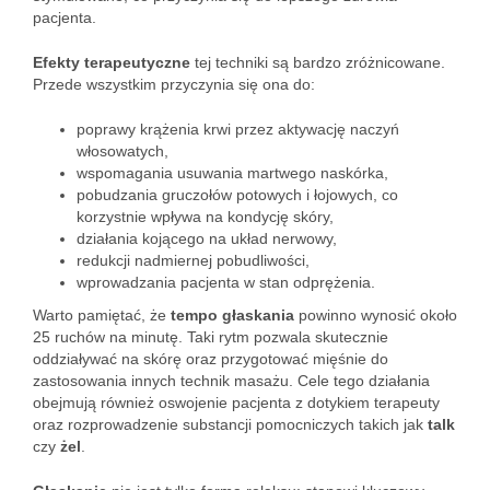
pacjenta.
Efekty terapeutyczne
tej techniki są bardzo zróżnicowane.
Przede wszystkim przyczynia się ona do:
poprawy krążenia krwi przez aktywację naczyń
włosowatych,
wspomagania usuwania martwego naskórka,
pobudzania gruczołów potowych i łojowych, co
korzystnie wpływa na kondycję skóry,
działania kojącego na układ nerwowy,
redukcji nadmiernej pobudliwości,
wprowadzania pacjenta w stan odprężenia.
Warto pamiętać, że
tempo głaskania
powinno wynosić około
25 ruchów na minutę. Taki rytm pozwala skutecznie
oddziaływać na skórę oraz przygotować mięśnie do
zastosowania innych technik masażu. Cele tego działania
obejmują również oswojenie pacjenta z dotykiem terapeuty
oraz rozprowadzenie substancji pomocniczych takich jak
talk
czy
żel
.