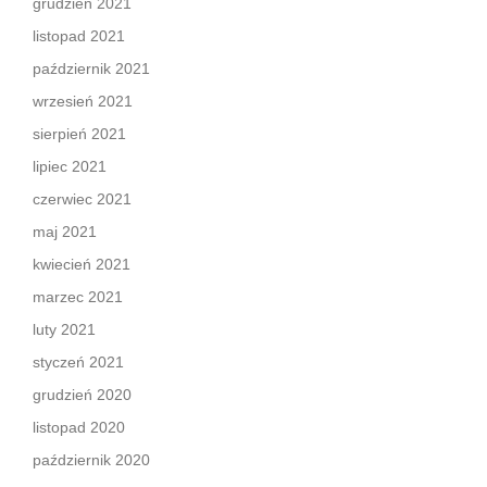
grudzień 2021
listopad 2021
październik 2021
wrzesień 2021
sierpień 2021
lipiec 2021
czerwiec 2021
maj 2021
kwiecień 2021
marzec 2021
luty 2021
styczeń 2021
grudzień 2020
listopad 2020
październik 2020