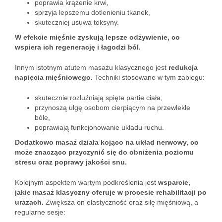
poprawia krążenie krwi,
sprzyja lepszemu dotlenieniu tkanek,
skuteczniej usuwa toksyny.
W efekcie mięśnie zyskują lepsze odżywienie, co
wspiera ich regenerację i łagodzi ból.
Innym istotnym atutem masażu klasycznego jest
redukcja
napięcia mięśniowego.
Techniki stosowane w tym zabiegu:
skutecznie rozluźniają spięte partie ciała,
przynoszą ulgę osobom cierpiącym na przewlekłe
bóle,
poprawiają funkcjonowanie układu ruchu.
Dodatkowo masaż działa kojąco na układ nerwowy, co
może znacząco przyczynić się do obniżenia poziomu
stresu oraz poprawy jakości snu.
Kolejnym aspektem wartym podkreślenia jest
wsparcie,
jakie masaż klasyczny oferuje w procesie rehabilitacji po
urazach.
Zwiększa on elastyczność oraz siłę mięśniową, a
regularne sesje: