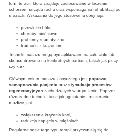
form terapii, która znajduje zastosowanie w leczeniu
schorzeń narządu ruchu oraz wspomaganiu rehabilitacji po
urazach. Wskazania do jego stosowania obejmują:
przewlekłe bóle,
choroby mięśniowe,
problemy reumatyczne,
trudności z krążeniem.
Techniki masażu mogą być aplikowane na całe ciało lub
skoncentrowane na konkretnych partiach, takich jak plecy
czy kark.
Głównym celem masażu klasycznego jest
poprawa
samopoczucia pacjenta
oraz
stymulacja procesów
regeneracyjnych
zachodzących w organizmie. Poprzez
różnorodne techniki, takie jak ugniatanie i rozcieranie,
możliwe jest:
zwiększenie krążenia krwi,
redukcja napięcia w mięśniach.
Regularne sesje tego typu terapii przyczyniają się do