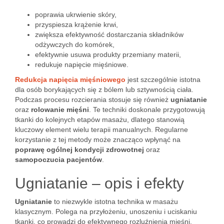
poprawia ukrwienie skóry,
przyspiesza krążenie krwi,
zwiększa efektywność dostarczania składników
odżywczych do komórek,
efektywnie usuwa produkty przemiany materii,
redukuje napięcie mięśniowe.
Redukcja napięcia mięśniowego
jest szczególnie istotna
dla osób borykających się z bólem lub sztywnością ciała.
Podczas procesu rozcierania stosuje się również
ugniatanie
oraz
rolowanie mięśni
. Te techniki doskonale przygotowują
tkanki do kolejnych etapów masażu, dlatego stanowią
kluczowy element wielu terapii manualnych. Regularne
korzystanie z tej metody może znacząco wpłynąć na
poprawę ogólnej kondycji zdrowotnej
oraz
samopoczucia pacjentów
.
Ugniatanie – opis i efekty
Ugniatanie
to niezwykle istotna technika w masażu
klasycznym. Polega na przyłożeniu, unoszeniu i uciskaniu
tkanki, co prowadzi do efektywnego rozluźnienia mięśni.