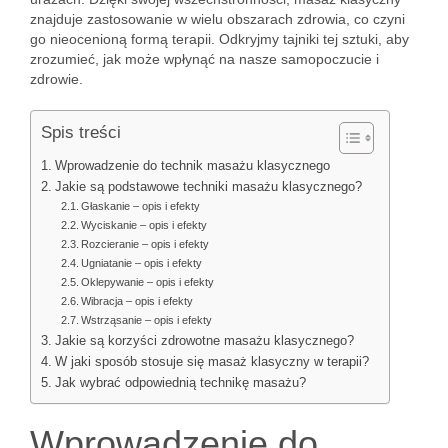
znajduje zastosowanie w wielu obszarach zdrowia, co czyni
go nieocenioną formą terapii. Odkryjmy tajniki tej sztuki, aby
zrozumieć, jak może wpłynąć na nasze samopoczucie i
zdrowie.
Spis treści
Wprowadzenie do technik masażu klasycznego
Jakie są podstawowe techniki masażu klasycznego?
Głaskanie – opis i efekty
Wyciskanie – opis i efekty
Rozcieranie – opis i efekty
Ugniatanie – opis i efekty
Oklepywanie – opis i efekty
Wibracja – opis i efekty
Wstrząsanie – opis i efekty
Jakie są korzyści zdrowotne masażu klasycznego?
W jaki sposób stosuje się masaż klasyczny w terapii?
Jak wybrać odpowiednią technikę masażu?
Wprowadzenie do