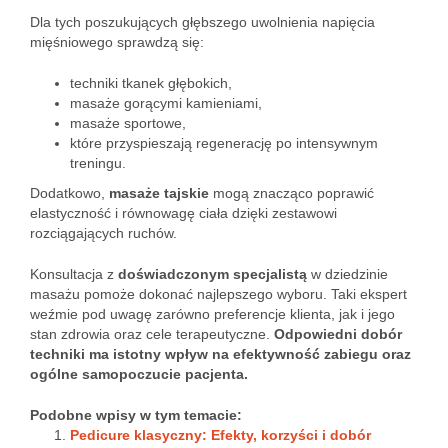
Dla tych poszukujących głębszego uwolnienia napięcia
mięśniowego sprawdzą się:
techniki tkanek głębokich,
masaże gorącymi kamieniami,
masaże sportowe,
które przyspieszają regenerację po intensywnym
treningu.
Dodatkowo,
masaże tajskie
mogą znacząco poprawić
elastyczność i równowagę ciała dzięki zestawowi
rozciągających ruchów.
Konsultacja z
doświadczonym specjalistą
w dziedzinie
masażu pomoże dokonać najlepszego wyboru. Taki ekspert
weźmie pod uwagę zarówno preferencje klienta, jak i jego
stan zdrowia oraz cele terapeutyczne.
Odpowiedni dobór
techniki ma istotny wpływ na efektywność zabiegu oraz
ogólne samopoczucie pacjenta.
Podobne wpisy w tym temacie:
Pedicure klasyczny: Efekty, korzyści i dobór