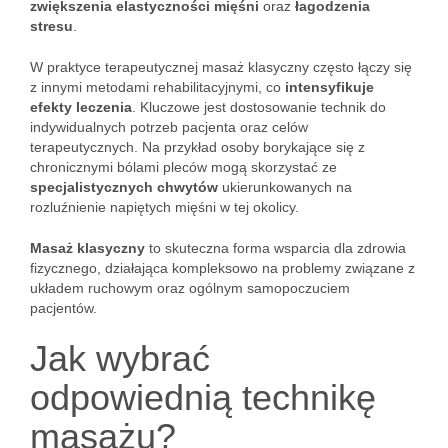
zwiększenia elastyczności mięśni
oraz
łagodzenia
stresu
.
W praktyce terapeutycznej masaż klasyczny często łączy się
z innymi metodami rehabilitacyjnymi, co
intensyfikuje
efekty leczenia
. Kluczowe jest dostosowanie technik do
indywidualnych potrzeb pacjenta oraz celów
terapeutycznych. Na przykład osoby borykające się z
chronicznymi bólami pleców mogą skorzystać ze
specjalistycznych chwytów
ukierunkowanych na
rozluźnienie napiętych mięśni w tej okolicy.
Masaż klasyczny
to skuteczna forma wsparcia dla zdrowia
fizycznego, działająca kompleksowo na problemy związane z
układem ruchowym oraz ogólnym samopoczuciem
pacjentów.
Jak wybrać
odpowiednią technikę
masażu?