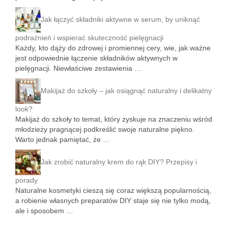
Jak łączyć składniki aktywne w serum, by uniknąć
podrażnień i wspierać skuteczność pielęgnacji
Każdy, kto dąży do zdrowej i promiennej cery, wie, jak ważne
jest odpowiednie łączenie składników aktywnych w
pielęgnacji. Niewłaściwe zestawienia …
Makijaż do szkoły – jak osiągnąć naturalny i delikatny
look?
Makijaż do szkoły to temat, który zyskuje na znaczeniu wśród
młodzieży pragnącej podkreślić swoje naturalne piękno.
Warto jednak pamiętać, że …
Jak zrobić naturalny krem do rąk DIY? Przepisy i
porady
Naturalne kosmetyki cieszą się coraz większą popularnością,
a robienie własnych preparatów DIY staje się nie tylko modą,
ale i sposobem …