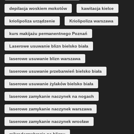
depilacja woskiem mokotów
kawitacja kielce
kriolipoliza urządzenie
Kriolipoliza warszawa
kurs makijażu permanentnego Poznań
Laserowe usuwanie blizn bielsko biała
laserowe usuwanie blizn warszawa
laserowe usuwanie przebarwień bielsko biała
laserowe usuwanie żylaków bielsko biała
laserowe zamykanie naczynek na nogach
laserowe zamykanie naczynek warszawa
laserowe zamykanie naczynek wrocław