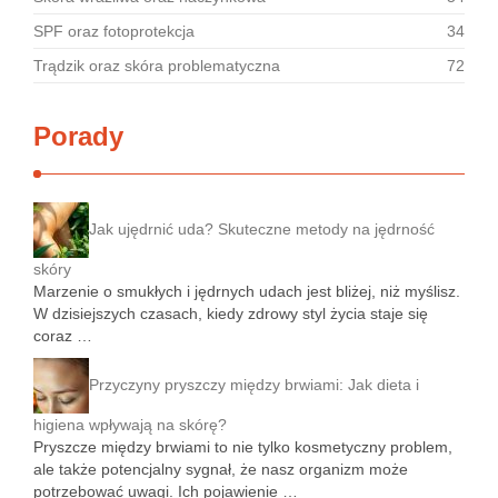
SPF oraz fotoprotekcja
34
Trądzik oraz skóra problematyczna
72
Porady
Jak ujędrnić uda? Skuteczne metody na jędrność
skóry
Marzenie o smukłych i jędrnych udach jest bliżej, niż myślisz.
W dzisiejszych czasach, kiedy zdrowy styl życia staje się
coraz …
Przyczyny pryszczy między brwiami: Jak dieta i
higiena wpływają na skórę?
Pryszcze między brwiami to nie tylko kosmetyczny problem,
ale także potencjalny sygnał, że nasz organizm może
potrzebować uwagi. Ich pojawienie …