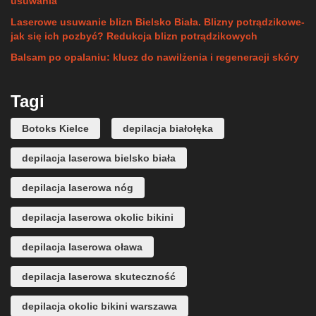
usuwania
Laserowe usuwanie blizn Bielsko Biała. Blizny potrądzikowe-
jak się ich pozbyć? Redukcja blizn potrądzikowych
Balsam po opalaniu: klucz do nawilżenia i regeneracji skóry
Tagi
Botoks Kielce
depilacja białołęka
depilacja laserowa bielsko biała
depilacja laserowa nóg
depilacja laserowa okolic bikini
depilacja laserowa oława
depilacja laserowa skuteczność
depilacja okolic bikini warszawa