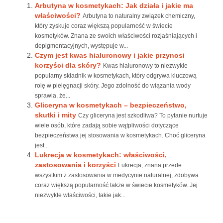
Arbutyna w kosmetykach: Jak działa i jakie ma
właściwości?
Arbutyna to naturalny związek chemiczny,
który zyskuje coraz większą popularność w świecie
kosmetyków. Znana ze swoich właściwości rozjaśniających i
depigmentacyjnych, występuje w...
Czym jest kwas hialuronowy i jakie przynosi
korzyści dla skóry?
Kwas hialuronowy to niezwykle
popularny składnik w kosmetykach, który odgrywa kluczową
rolę w pielęgnacji skóry. Jego zdolność do wiązania wody
sprawia, że...
Gliceryna w kosmetykach – bezpieczeństwo,
skutki i mity
Czy gliceryna jest szkodliwa? To pytanie nurtuje
wiele osób, które zadają sobie wątpliwości dotyczące
bezpieczeństwa jej stosowania w kosmetykach. Choć gliceryna
jest...
Lukrecja w kosmetykach: właściwości,
zastosowania i korzyści
Lukrecja, znana przede
wszystkim z zastosowania w medycynie naturalnej, zdobywa
coraz większą popularność także w świecie kosmetyków. Jej
niezwykłe właściwości, takie jak...