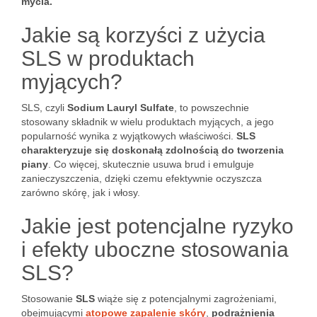
mycia.
Jakie są korzyści z użycia
SLS w produktach
myjących?
SLS, czyli
Sodium Lauryl Sulfate
, to powszechnie
stosowany składnik w wielu produktach myjących, a jego
popularność wynika z wyjątkowych właściwości.
SLS
charakteryzuje się doskonałą zdolnością do tworzenia
piany
. Co więcej, skutecznie usuwa brud i emulguje
zanieczyszczenia, dzięki czemu efektywnie oczyszcza
zarówno skórę, jak i włosy.
Jakie jest potencjalne ryzyko
i efekty uboczne stosowania
SLS?
Stosowanie
SLS
wiąże się z potencjalnymi zagrożeniami,
obejmującymi
atopowe zapalenie skóry
,
podrażnienia