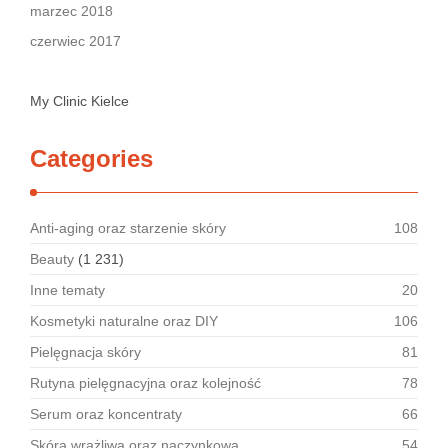
marzec 2018
czerwiec 2017
My Clinic Kielce
Categories
Anti-aging oraz starzenie skóry
108
Beauty
(1 231)
Inne tematy
20
Kosmetyki naturalne oraz DIY
106
Pielęgnacja skóry
81
Rutyna pielęgnacyjna oraz kolejność
78
Serum oraz koncentraty
66
Skóra wrażliwa oraz naczynkowa
54