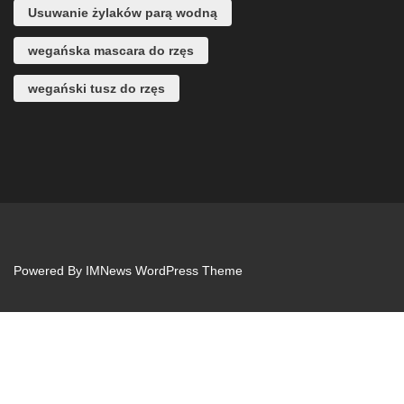
Usuwanie żylaków parą wodną
wegańska mascara do rzęs
wegański tusz do rzęs
Powered By
IMNews WordPress Theme