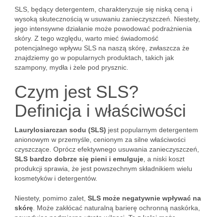
SLS, będący detergentem, charakteryzuje się niską ceną i
wysoką skutecznością w usuwaniu zanieczyszczeń. Niestety,
jego intensywne działanie może powodować podrażnienia
skóry. Z tego względu, warto mieć świadomość
potencjalnego wpływu SLS na naszą skórę, zwłaszcza że
znajdziemy go w popularnych produktach, takich jak
szampony, mydła i żele pod prysznic.
Czym jest SLS?
Definicja i właściwości
Laurylosiarczan sodu (SLS)
jest popularnym detergentem
anionowym w przemyśle, cenionym za silne właściwości
czyszczące. Oprócz efektywnego usuwania zanieczyszczeń,
SLS bardzo dobrze się pieni i emulguje
, a niski koszt
produkcji sprawia, że jest powszechnym składnikiem wielu
kosmetyków i detergentów.
Niestety, pomimo zalet,
SLS może negatywnie wpływać na
skórę
. Może zakłócać naturalną barierę ochronną naskórka,