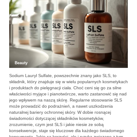
Beauty
Sodium Lauryl Sulfate, powszechnie znany jako SLS, to
składnik, który znajduje się w wielu popularnych kosmetykach
i produktach do pielęgnacji ciała. Choć ceni się go za silne
właściwości myjące i pianotwórcze, warto zastanowić się nad
jego wpływem na naszą skórę. Regularne stosowanie SLS
może prowadzić do podrażnień, a nawet uszkodzenia
naturalnej bariery ochronnej skóry. W dobie rosnącej
świadomości dotyczącej składników kosmetyków,
zrozumienie, czym jest SLS i jakie niesie ze sobą
konsekwencje, staje się kluczowe dla każdego świadomego
konsumenta. Jakie są korzyści, ale i ryzyka związane z tym