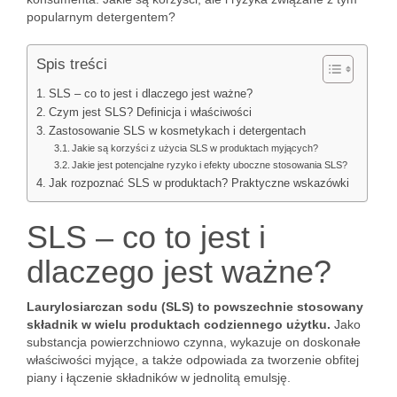
popularnym detergentem?
Spis treści
SLS – co to jest i dlaczego jest ważne?
Czym jest SLS? Definicja i właściwości
Zastosowanie SLS w kosmetykach i detergentach
Jakie są korzyści z użycia SLS w produktach myjących?
Jakie jest potencjalne ryzyko i efekty uboczne stosowania SLS?
Jak rozpoznać SLS w produktach? Praktyczne wskazówki
SLS – co to jest i
dlaczego jest ważne?
Laurylosiarczan sodu (SLS) to powszechnie stosowany
składnik w wielu produktach codziennego użytku.
Jako
substancja powierzchniowo czynna, wykazuje on doskonałe
właściwości myjące, a także odpowiada za tworzenie obfitej
piany i łączenie składników w jednolitą emulsję.