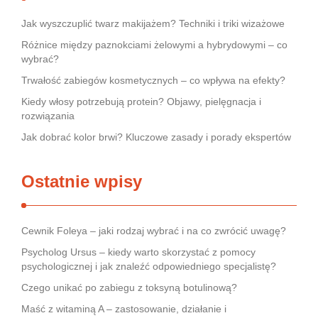
Jak wyszczuplić twarz makijażem? Techniki i triki wizażowe
Różnice między paznokciami żelowymi a hybrydowymi – co
wybrać?
Trwałość zabiegów kosmetycznych – co wpływa na efekty?
Kiedy włosy potrzebują protein? Objawy, pielęgnacja i
rozwiązania
Jak dobrać kolor brwi? Kluczowe zasady i porady ekspertów
Ostatnie wpisy
Cewnik Foleya – jaki rodzaj wybrać i na co zwrócić uwagę?
Psycholog Ursus – kiedy warto skorzystać z pomocy
psychologicznej i jak znaleźć odpowiedniego specjalistę?
Czego unikać po zabiegu z toksyną botulinową?
Maść z witaminą A – zastosowanie, działanie i