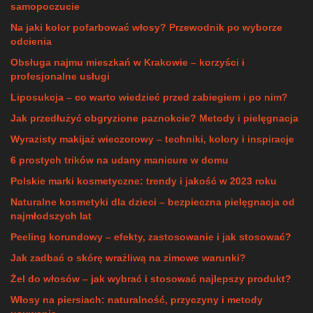
samopoczucie
Na jaki kolor pofarbować włosy? Przewodnik po wyborze
odcienia
Obsługa najmu mieszkań w Krakowie – korzyści i
profesjonalne usługi
Liposukcja – co warto wiedzieć przed zabiegiem i po nim?
Jak przedłużyć obgryzione paznokcie? Metody i pielęgnacja
Wyrazisty makijaż wieczorowy – techniki, kolory i inspiracje
6 prostych trików na udany manicure w domu
Polskie marki kosmetyczne: trendy i jakość w 2023 roku
Naturalne kosmetyki dla dzieci – bezpieczna pielęgnacja od
najmłodszych lat
Peeling korundowy – efekty, zastosowanie i jak stosować?
Jak zadbać o skórę wrażliwą na zimowe warunki?
Żel do włosów – jak wybrać i stosować najlepszy produkt?
Włosy na piersiach: naturalność, przyczyny i metody