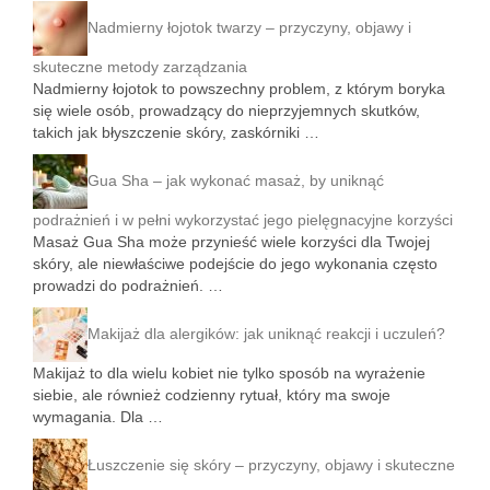
Nadmierny łojotok twarzy – przyczyny, objawy i
skuteczne metody zarządzania
Nadmierny łojotok to powszechny problem, z którym boryka
się wiele osób, prowadzący do nieprzyjemnych skutków,
takich jak błyszczenie skóry, zaskórniki …
Gua Sha – jak wykonać masaż, by uniknąć
podrażnień i w pełni wykorzystać jego pielęgnacyjne korzyści
Masaż Gua Sha może przynieść wiele korzyści dla Twojej
skóry, ale niewłaściwe podejście do jego wykonania często
prowadzi do podrażnień. …
Makijaż dla alergików: jak uniknąć reakcji i uczuleń?
Makijaż to dla wielu kobiet nie tylko sposób na wyrażenie
siebie, ale również codzienny rytuał, który ma swoje
wymagania. Dla …
Łuszczenie się skóry – przyczyny, objawy i skuteczne