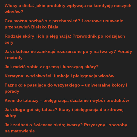
Włosy a dieta: jakie produkty wpływają na kondycję naszych
włosów?
Czy można pozbyć się przebarwień? Laserowe usuwanie
przebarwień Bielsko Biała
Rodzaje skóry i ich pielęgnacja: Przewodnik po rodzajach
cery
Jak skutecznie zamknąć rozszerzone pory na twarzy? Porady
i metody
Jak radzić sobie z egzemą i łuszczycą skóry?
Keratyna: właściwości, funkcje i pielęgnacja włosów
Paznokcie pasujące do wszystkiego – uniwersalne kolory i
porady
Krem do tatuaży – pielęgnacja, działanie i wybór produktów
Jak długo goi się tatuaż? Etapy i pielęgnacja dla zdrowej
skóry
Jak zadbać o świecącą skórę twarzy? Przyczyny i sposoby
na matowienie