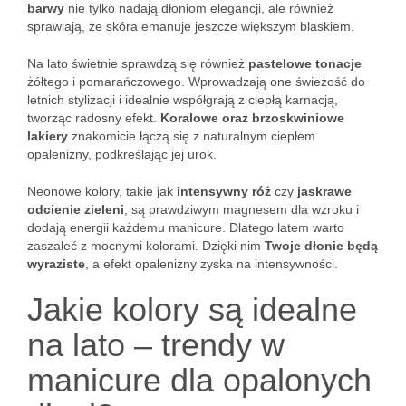
barwy
nie tylko nadają dłoniom elegancji, ale również
sprawiają, że skóra emanuje jeszcze większym blaskiem.
Na lato świetnie sprawdzą się również
pastelowe tonacje
żółtego i pomarańczowego. Wprowadzają one świeżość do
letnich stylizacji i idealnie współgrają z ciepłą karnacją,
tworząc radosny efekt.
Koralowe oraz brzoskwiniowe
lakiery
znakomicie łączą się z naturalnym ciepłem
opalenizny, podkreślając jej urok.
Neonowe kolory, takie jak
intensywny róż
czy
jaskrawe
odcienie zieleni
, są prawdziwym magnesem dla wzroku i
dodają energii każdemu manicure. Dlatego latem warto
zaszaleć z mocnymi kolorami. Dzięki nim
Twoje dłonie będą
wyraziste
, a efekt opalenizny zyska na intensywności.
Jakie kolory są idealne
na lato – trendy w
manicure dla opalonych