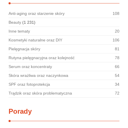
Anti-aging oraz starzenie skóry
108
Beauty
(1 231)
Inne tematy
20
Kosmetyki naturalne oraz DIY
106
Pielęgnacja skóry
81
Rutyna pielęgnacyjna oraz kolejność
78
Serum oraz koncentraty
66
Skóra wrażliwa oraz naczynkowa
54
SPF oraz fotoprotekcja
34
Trądzik oraz skóra problematyczna
72
Porady