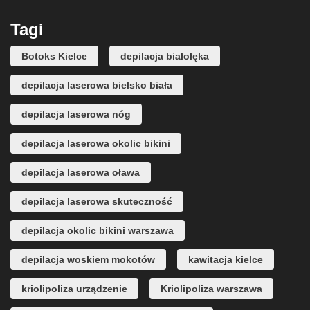
Tagi
Botoks Kielce
depilacja białołęka
depilacja laserowa bielsko biała
depilacja laserowa nóg
depilacja laserowa okolic bikini
depilacja laserowa oława
depilacja laserowa skuteczność
depilacja okolic bikini warszawa
depilacja woskiem mokotów
kawitacja kielce
kriolipoliza urządzenie
Kriolipoliza warszawa