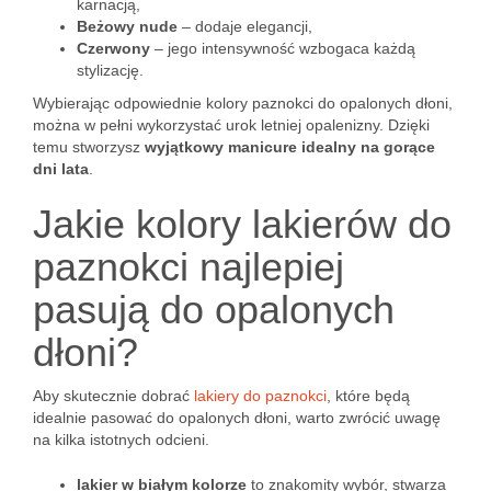
karnacją,
Beżowy nude
– dodaje elegancji,
Czerwony
– jego intensywność wzbogaca każdą
stylizację.
Wybierając odpowiednie kolory paznokci do opalonych dłoni,
można w pełni wykorzystać urok letniej opalenizny. Dzięki
temu stworzysz
wyjątkowy manicure idealny na gorące
dni lata
.
Jakie kolory lakierów do
paznokci najlepiej
pasują do opalonych
dłoni?
Aby skutecznie dobrać
lakiery do paznokci
, które będą
idealnie pasować do opalonych dłoni, warto zwrócić uwagę
na kilka istotnych odcieni.
lakier w białym kolorze
to znakomity wybór, stwarza