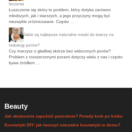
leczenie
Łuszczenie się skóry to problem, który dotyka zarówno
młodszych, jak i starszych, a jego przyczyny mogą być
niezwykle zróżnicowane. Często …
Jakie są najlepsze naturalne maski do twarzy na
redukcję porów?
Czy marzysz o gładkiej skórze bez widocznych porów?
Problem z rozszerzonymi porami dotyczy wielu z nas i często
bywa źródłem …
Beauty
Jak skutecznie zapuścić paznokcie? Porady krok po kroku
Kosmetyki DIY: jak tworzyć naturalne kosmetyki w domu?