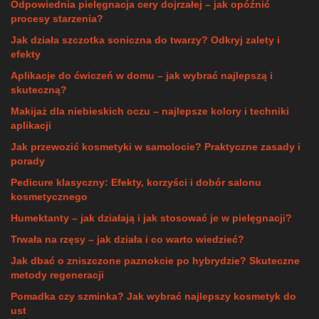
Odpowiednia pielęgnacja cery dojrzałej – jak opóźnić
procesy starzenia?
Jak działa szczotka soniczna do twarzy? Odkryj zalety i
efekty
Aplikacje do ćwiczeń w domu – jak wybrać najlepszą i
skuteczną?
Makijaż dla niebieskich oczu – najlepsze kolory i techniki
aplikacji
Jak przewozić kosmetyki w samolocie? Praktyczne zasady i
porady
Pedicure klasyczny: Efekty, korzyści i dobór salonu
kosmetycznego
Humektanty – jak działają i jak stosować je w pielęgnacji?
Trwała na rzęsy – jak działa i co warto wiedzieć?
Jak dbać o zniszczone paznokcie po hybrydzie? Skuteczne
metody regeneracji
Pomadka czy szminka? Jak wybrać najlepszy kosmetyk do
ust