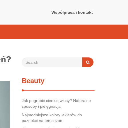
Współpraca i kontakt
eń?
Beauty
Jak pogrubić cienkie włosy? Naturalne
sposoby i pielęgnacja
Najmodniejsze kolory lakierów do
paznokci na ten sezon