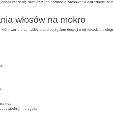
, jednak wiąże się również z koniecznością zachowania ostrożności ze 
sania włosów na mokro
które warto przemyśleć przed podjęciem decyzji o tej metodzie pielęgn
i,
e,
cyjnej,
 odpowiednich narzędzi.