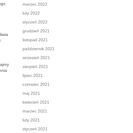
ego
marzec 2022
luty 2022
styczeń 2022
grudzień 2021
liwia
listopad 2021
ż
październik 2021
wrzesień 2021
tajmy
sierpień 2021
enia
lipiec 2021
czerwiec 2021
maj 2021
kwiecień 2021
marzec 2021
luty 2021
styczeń 2021