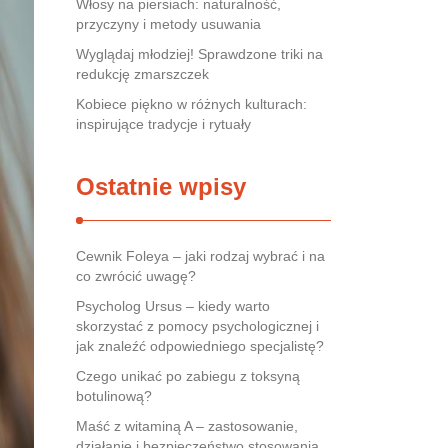
Włosy na piersiach: naturalność,
przyczyny i metody usuwania
Wyglądaj młodziej! Sprawdzone triki na
redukcję zmarszczek
Kobiece piękno w różnych kulturach:
inspirujące tradycje i rytuały
Ostatnie wpisy
Cewnik Foleya – jaki rodzaj wybrać i na
co zwrócić uwagę?
Psycholog Ursus – kiedy warto
skorzystać z pomocy psychologicznej i
jak znaleźć odpowiedniego specjalistę?
Czego unikać po zabiegu z toksyną
botulinową?
Maść z witaminą A – zastosowanie,
działanie i bezpieczeństwo stosowania