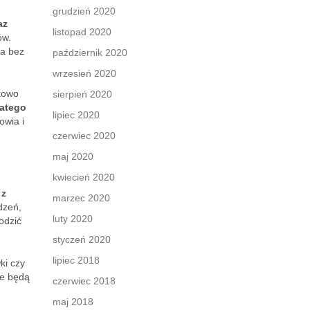
grudzień 2020
az
listopad 2020
ów.
ma bez
październik 2020
wrzesień 2020
tkowo
sierpień 2020
latego
lipiec 2020
owia i
czerwiec 2020
maj 2020
kwiecień 2020
 z
marzec 2020
dzeń,
luty 2020
odzić
styczeń 2020
lipiec 2018
ki czy
re będą
czerwiec 2018
maj 2018