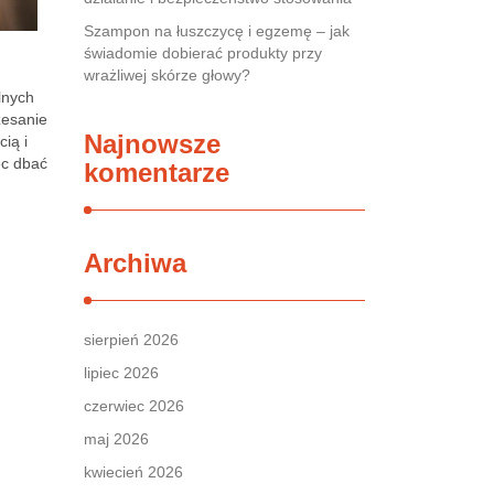
Szampon na łuszczycę i egzemę – jak
świadomie dobierać produkty przy
wrażliwej skórze głowy?
lnych
zesanie
Najnowsze
ią i
ęc dbać
komentarze
Archiwa
sierpień 2026
lipiec 2026
czerwiec 2026
maj 2026
kwiecień 2026