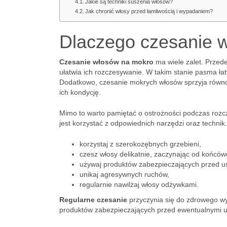
Jakie są techniki suszenia włosów?
Jak chronić włosy przed łamliwością i wypadaniem?
Dlaczego czesanie 
Czesanie włosów na mokro
ma wiele zalet. Przede
ułatwia ich rozczesywanie. W takim stanie pasma łat
Dodatkowo, czesanie mokrych włosów sprzyja równ
ich kondycję.
Mimo to warto pamiętać o ostrożności podczas rozc
jest korzystać z odpowiednich narzędzi oraz techni
korzystaj z szerokozębnych grzebieni,
czesz włosy delikatnie, zaczynając od końców
używaj produktów zabezpieczających przed u
unikaj agresywnych ruchów,
regularnie nawilżaj włosy odżywkami.
Regularne czesanie
przyczynia się do zdrowego wy
produktów zabezpieczających przed ewentualnymi 