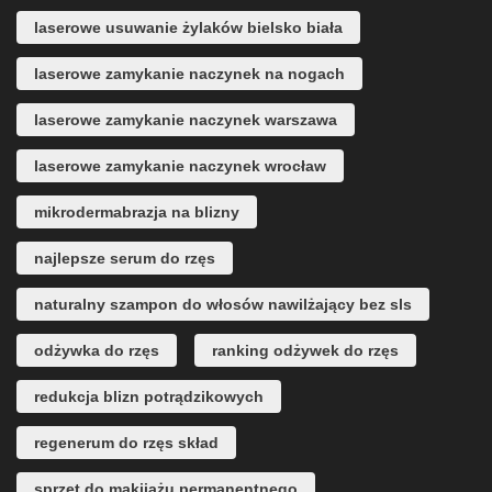
laserowe usuwanie żylaków bielsko biała
laserowe zamykanie naczynek na nogach
laserowe zamykanie naczynek warszawa
laserowe zamykanie naczynek wrocław
mikrodermabrazja na blizny
najlepsze serum do rzęs
naturalny szampon do włosów nawilżający bez sls
odżywka do rzęs
ranking odżywek do rzęs
redukcja blizn potrądzikowych
regenerum do rzęs skład
sprzęt do makijażu permanentnego