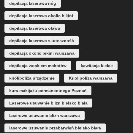
depilacja laserowa nóg
depilacja laserowa okolic bikini
depilacja laserowa oława
depilacja laserowa skuteczność
depilacja okolic bikini warszawa
depilacja woskiem mokotów
kawitacja kielce
kriolipoliza urządzenie
Kriolipoliza warszawa
kurs makijażu permanentnego Poznań
Laserowe usuwanie blizn bielsko biała
laserowe usuwanie blizn warszawa
laserowe usuwanie przebarwień bielsko biała