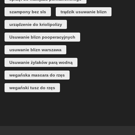
szampony bez sls
trądzik usuwanie blizn
urządzenie do kriolipolizy
Usuwanie blizn pooperacyjnych
usuwanie blizn warszawa
Usuwanie żylaków parą wodną
wegańska mascara do rzęs
wegański tusz do rzęs