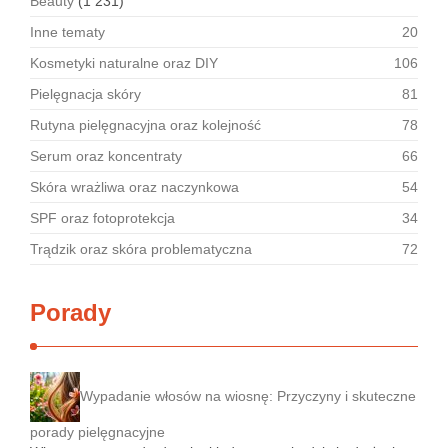
Beauty
(1 231)
Inne tematy
20
Kosmetyki naturalne oraz DIY
106
Pielęgnacja skóry
81
Rutyna pielęgnacyjna oraz kolejność
78
Serum oraz koncentraty
66
Skóra wrażliwa oraz naczynkowa
54
SPF oraz fotoprotekcja
34
Trądzik oraz skóra problematyczna
72
Porady
Wypadanie włosów na wiosnę: Przyczyny i skuteczne
porady pielęgnacyjne