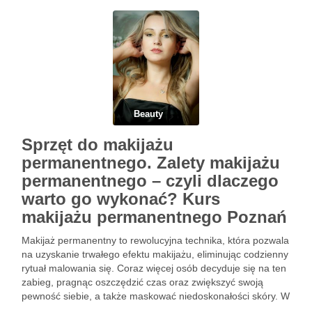
pozbycie się nieestetycznych …
Beauty
Sprzęt do makijażu
permanentnego. Zalety makijażu
permanentnego – czyli dlaczego
warto go wykonać? Kurs
makijażu permanentnego Poznań
Makijaż permanentny to rewolucyjna technika, która pozwala
na uzyskanie trwałego efektu makijażu, eliminując codzienny
rytuał malowania się. Coraz więcej osób decyduje się na ten
zabieg, pragnąc oszczędzić czas oraz zwiększyć swoją
pewność siebie, a także maskować niedoskonałości skóry. W
artykule przyjrzymy się nie tylko zaletom makijażu