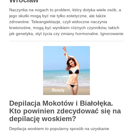
Naczynka na nogach to problem, który dotyka wiele osób, a
jego skutki mogą być nie tylko estetyczne, ale także
zdrowotne. Teleangiektazje, czyli widoczne naczynia
krwionośne, mogą być wynikiem różnych czynników, takich
jak genetyka, styl życia czy zmiany hormonalne. Ignorowanie
objawów, takich jak uczucie ciężkości czy pieczenie, może
prowadzić do poważniejszych …
Beauty
Depilacja Mokotów i Białołęka.
Kto powinien zdecydować się na
depilację woskiem?
Depilacja woskiem to popularny sposób na uzyskanie