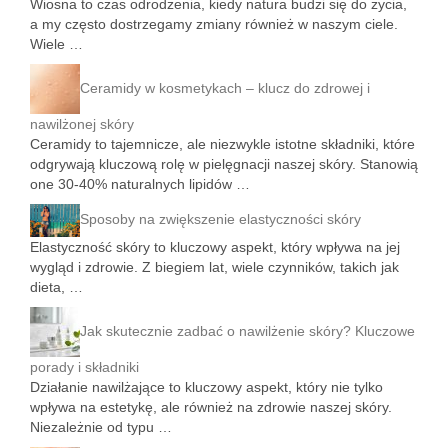
Wiosna to czas odrodzenia, kiedy natura budzi się do życia,
a my często dostrzegamy zmiany również w naszym ciele.
Wiele …
Ceramidy w kosmetykach – klucz do zdrowej i
nawilżonej skóry
Ceramidy to tajemnicze, ale niezwykle istotne składniki, które
odgrywają kluczową rolę w pielęgnacji naszej skóry. Stanowią
one 30-40% naturalnych lipidów …
Sposoby na zwiększenie elastyczności skóry
Elastyczność skóry to kluczowy aspekt, który wpływa na jej
wygląd i zdrowie. Z biegiem lat, wiele czynników, takich jak
dieta, …
Jak skutecznie zadbać o nawilżenie skóry? Kluczowe
porady i składniki
Działanie nawilżające to kluczowy aspekt, który nie tylko
wpływa na estetykę, ale również na zdrowie naszej skóry.
Niezależnie od typu …