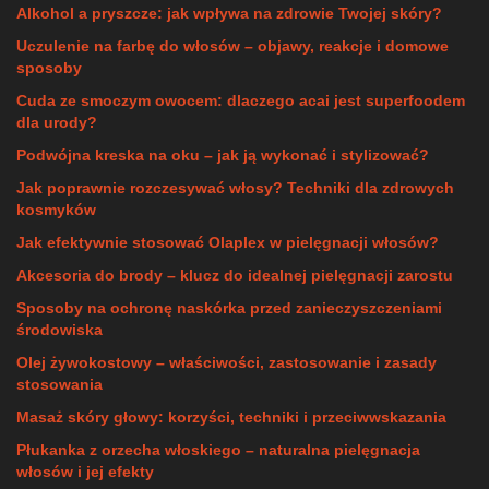
Alkohol a pryszcze: jak wpływa na zdrowie Twojej skóry?
Uczulenie na farbę do włosów – objawy, reakcje i domowe
sposoby
Cuda ze smoczym owocem: dlaczego acai jest superfoodem
dla urody?
Podwójna kreska na oku – jak ją wykonać i stylizować?
Jak poprawnie rozczesywać włosy? Techniki dla zdrowych
kosmyków
Jak efektywnie stosować Olaplex w pielęgnacji włosów?
Akcesoria do brody – klucz do idealnej pielęgnacji zarostu
Sposoby na ochronę naskórka przed zanieczyszczeniami
środowiska
Olej żywokostowy – właściwości, zastosowanie i zasady
stosowania
Masaż skóry głowy: korzyści, techniki i przeciwwskazania
Płukanka z orzecha włoskiego – naturalna pielęgnacja
włosów i jej efekty