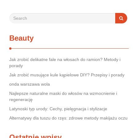
Beauty
Jak zrobić delikatne fale na włosach do ramion? Metody i
porady
Jak zrobić musujące kule kąpielowe DIY? Przepisy i porady
onda warszawa wola
Najlepsze naturalne maski do włosów na wzmocnienie i
regenerację
Latynoski typ urody: Cechy, pielęgnacja i stylizacje
Alternatywy dla tuszu do rzęs: zdrowe metody makijażu oczu
Ostatnie wpisy