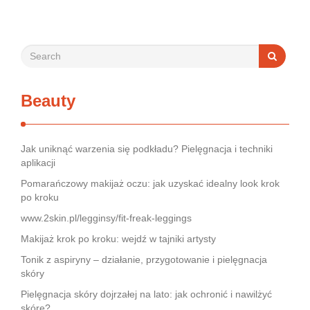
Beauty
Jak uniknąć warzenia się podkładu? Pielęgnacja i techniki
aplikacji
Pomarańczowy makijaż oczu: jak uzyskać idealny look krok
po kroku
www.2skin.pl/legginsy/fit-freak-leggings
Makijaż krok po kroku: wejdź w tajniki artysty
Tonik z aspiryny – działanie, przygotowanie i pielęgnacja
skóry
Pielęgnacja skóry dojrzałej na lato: jak ochronić i nawilżyć
skórę?