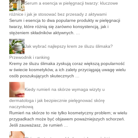
Serum a esencja w pielęgnacji twarzy: kluczowe
różnice i jak je stosować bez przesady z aktywami
Serum i esencja to dwa popularne produkty w pielęgnacji
twarzy, które różnią się zarówno konsystencją, jak i
stężeniem składników aktywnych. …
Jak wybrać najlepszy krem ze śluzu ślimaka?
Przewodnik i ranking
Kremy ze śluzu ślimaka zyskują coraz większą popularność
w świecie kosmetyków, a ich zalety przyciągają uwagę wielu
osób poszukujących skutecznych …
Kiedy rumień na skórze wymaga wizyty u
dermatologa i jak bezpiecznie pielęgnować skórę
naczynkową
Rumień na skórze to nie tylko kosmetyczny problem; w wielu
przypadkach może być objawem poważniejszych schorzeń.
Jeśli zauważasz, że rumień …