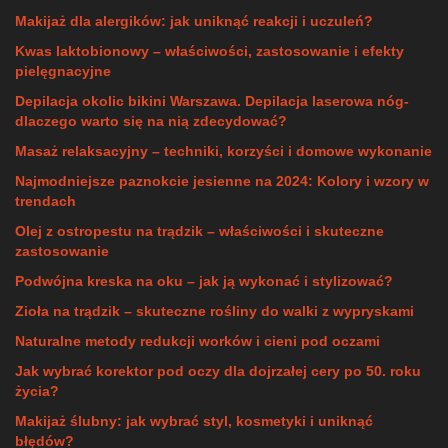
Makijaż dla alergików: jak uniknąć reakcji i uczuleń?
Kwas laktobionowy – właściwości, zastosowanie i efekty
pielęgnacyjne
Depilacja okolic bikini Warszawa. Depilacja laserowa nóg-
dlaczego warto się na nią zdecydować?
Masaż relaksacyjny – techniki, korzyści i domowe wykonanie
Najmodniejsze paznokcie jesienne na 2024: Kolory i wzory w
trendach
Olej z ostropestu na trądzik – właściwości i skuteczne
zastosowanie
Podwójna kreska na oku – jak ją wykonać i stylizować?
Zioła na trądzik – skuteczne rośliny do walki z wypryskami
Naturalne metody redukcji worków i cieni pod oczami
Jak wybrać korektor pod oczy dla dojrzałej cery po 50. roku
życia?
Makijaż ślubny: jak wybrać styl, kosmetyki i uniknąć
błędów?