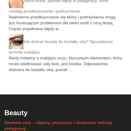
Skóra tłusta: typowe błędy w pielęgnacji, które
nasilają przetłuszczanie i podrażnienia
Nadmierne przetłuszczanie się skóry i podrażnienia mogą
być frustrującym problemem dla wielu osób z cerą tłustą.
Często popełniane błędy w …
Jak dobrać kreskę do kształtu oka? Sprawdzone
techniki makijażu
Kiedy mówimy o makijażu oczu, kluczowym elementem, który
może zdefiniować cały look, jest kreska. Odpowiednio
dobrana do kształtu oka, potrafi …
Beauty
Ziemista cera – objawy, przyczyny i skuteczne metody
pielęgnacji