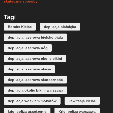
skuteczne sposoby
Tagi
Botoks Kielce
depilacja białołęka
depilacja laserowa bielsko biała
depilacja laserowa nóg
depilacja laserowa okolic bikini
depilacja laserowa oława
depilacja laserowa skuteczność
depilacja okolic bikini warszawa
depilacja woskiem mokotów
kawitacja kielce
kriolipoliza urządzenie
Kriolipoliza warszawa