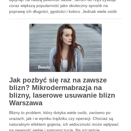
coraz większą popularność jako skuteczny sposób na
poprawę ich długości, gęstości i koloru. Jednak wiele osób
zastanawia się, jak długo trzeba czekać na widoczne efekty
…
Beauty
Jak pozbyć się raz na zawsze
blizn? Mikrodermabrazja na
blizny, laserowe usuwanie blizn
Warszawa
Blizny to problem, który dotyka wiele osób, zarówno po
urazach, jak i w wyniku trądziku czy operacji. Chociaż są
naturalnym efektem gojenia, ich widoczność może wpływać
na pewność siebie i samopoczucie. Na szczęście,