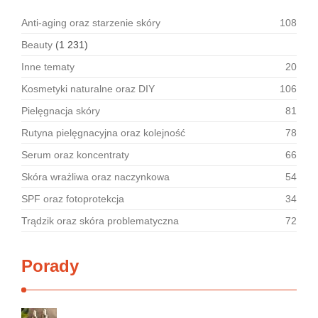
Anti-aging oraz starzenie skóry
108
Beauty
(1 231)
Inne tematy
20
Kosmetyki naturalne oraz DIY
106
Pielęgnacja skóry
81
Rutyna pielęgnacyjna oraz kolejność
78
Serum oraz koncentraty
66
Skóra wrażliwa oraz naczynkowa
54
SPF oraz fotoprotekcja
34
Trądzik oraz skóra problematyczna
72
Porady