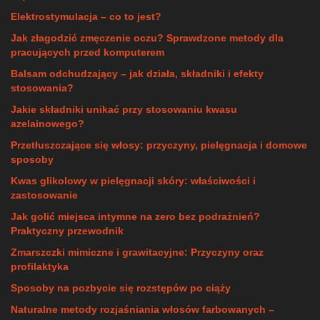
Elektrostymulacja – co to jest?
Jak złagodzić zmęczenie oczu? Sprawdzone metody dla
pracujących przed komputerem
Balsam odchudzający – jak działa, składniki i efekty
stosowania?
Jakie składniki unikać przy stosowaniu kwasu
azelainowego?
Przetłuszczające się włosy: przyczyny, pielęgnacja i domowe
sposoby
Kwas glikolowy w pielęgnacji skóry: właściwości i
zastosowanie
Jak golić miejsca intymne na zero bez podrażnień?
Praktyczny przewodnik
Zmarszczki mimiczne i grawitacyjne: Przyczyny oraz
profilaktyka
Sposoby na pozbycie się rozstępów po ciąży
Naturalne metody rozjaśniania włosów farbowanych –