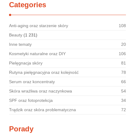
Categories
Anti-aging oraz starzenie skóry
108
Beauty
(1 231)
Inne tematy
20
Kosmetyki naturalne oraz DIY
106
Pielęgnacja skóry
81
Rutyna pielęgnacyjna oraz kolejność
78
Serum oraz koncentraty
66
Skóra wrażliwa oraz naczynkowa
54
SPF oraz fotoprotekcja
34
Trądzik oraz skóra problematyczna
72
Porady