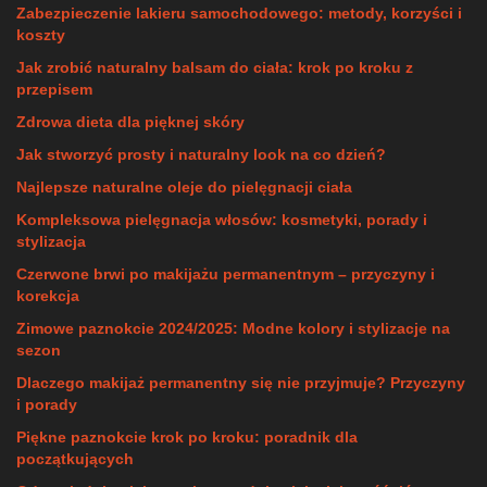
Zabezpieczenie lakieru samochodowego: metody, korzyści i
koszty
Jak zrobić naturalny balsam do ciała: krok po kroku z
przepisem
Zdrowa dieta dla pięknej skóry
Jak stworzyć prosty i naturalny look na co dzień?
Najlepsze naturalne oleje do pielęgnacji ciała
Kompleksowa pielęgnacja włosów: kosmetyki, porady i
stylizacja
Czerwone brwi po makijażu permanentnym – przyczyny i
korekcja
Zimowe paznokcie 2024/2025: Modne kolory i stylizacje na
sezon
Dlaczego makijaż permanentny się nie przyjmuje? Przyczyny
i porady
Piękne paznokcie krok po kroku: poradnik dla
początkujących