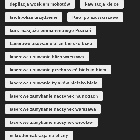
depilacja woskiem mokotów
kawitacja kielce
kriolipoliza urządzenie
Kriolipoliza warszawa
kurs makijażu permanentnego Poznań
Laserowe usuwanie blizn bielsko biała
laserowe usuwanie blizn warszawa
laserowe usuwanie przebarwień bielsko biała
laserowe usuwanie żylaków bielsko biała
laserowe zamykanie naczynek na nogach
laserowe zamykanie naczynek warszawa
laserowe zamykanie naczynek wrocław
mikrodermabrazja na blizny