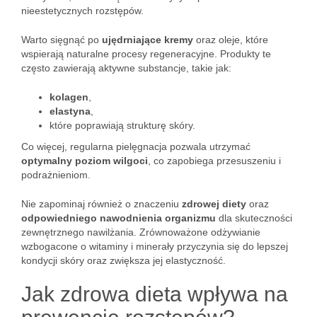
nieestetycznych rozstępów.
Warto sięgnąć po
ujędrniające kremy
oraz oleje, które
wspierają naturalne procesy regeneracyjne. Produkty te
często zawierają aktywne substancje, takie jak:
kolagen
,
elastyna
,
które poprawiają strukturę skóry.
Co więcej, regularna pielęgnacja pozwala utrzymać
optymalny poziom wilgoci
, co zapobiega przesuszeniu i
podrażnieniom.
Nie zapominaj również o znaczeniu
zdrowej diety
oraz
odpowiedniego nawodnienia organizmu
dla skuteczności
zewnętrznego nawilżania. Zrównoważone odżywianie
wzbogacone o witaminy i minerały przyczynia się do lepszej
kondycji skóry oraz zwiększa jej elastyczność.
Jak zdrowa dieta wpływa na