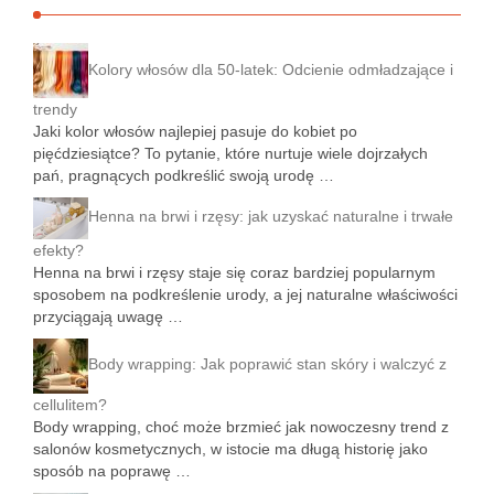
Kolory włosów dla 50-latek: Odcienie odmładzające i
trendy
Jaki kolor włosów najlepiej pasuje do kobiet po
pięćdziesiątce? To pytanie, które nurtuje wiele dojrzałych
pań, pragnących podkreślić swoją urodę …
Henna na brwi i rzęsy: jak uzyskać naturalne i trwałe
efekty?
Henna na brwi i rzęsy staje się coraz bardziej popularnym
sposobem na podkreślenie urody, a jej naturalne właściwości
przyciągają uwagę …
Body wrapping: Jak poprawić stan skóry i walczyć z
cellulitem?
Body wrapping, choć może brzmieć jak nowoczesny trend z
salonów kosmetycznych, w istocie ma długą historię jako
sposób na poprawę …