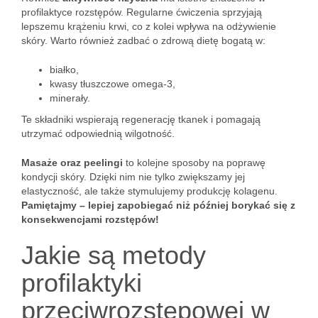
profilaktyce rozstępów. Regularne ćwiczenia sprzyjają
lepszemu krążeniu krwi, co z kolei wpływa na odżywienie
skóry. Warto również zadbać o zdrową dietę bogatą w:
białko,
kwasy tłuszczowe omega-3,
minerały.
Te składniki wspierają regenerację tkanek i pomagają
utrzymać odpowiednią wilgotność.
Masaże oraz peelingi
to kolejne sposoby na poprawę
kondycji skóry. Dzięki nim nie tylko zwiększamy jej
elastyczność, ale także stymulujemy produkcję kolagenu.
Pamiętajmy – lepiej zapobiegać niż później borykać się z
konsekwencjami rozstępów!
Jakie są metody
profilaktyki
przeciwrozstępowej w