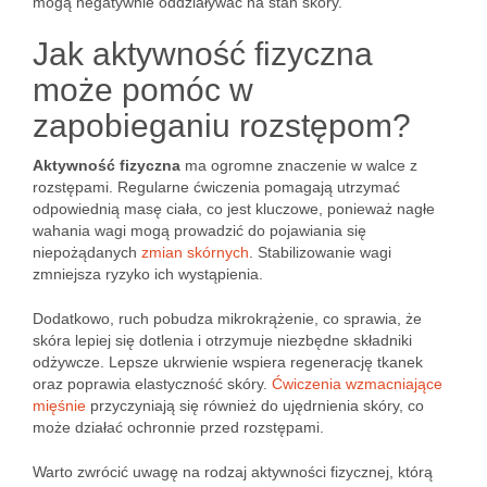
mogą negatywnie oddziaływać na stan skóry.
Jak aktywność fizyczna
może pomóc w
zapobieganiu rozstępom?
Aktywność fizyczna
ma ogromne znaczenie w walce z
rozstępami. Regularne ćwiczenia pomagają utrzymać
odpowiednią masę ciała, co jest kluczowe, ponieważ nagłe
wahania wagi mogą prowadzić do pojawiania się
niepożądanych
zmian skórnych
. Stabilizowanie wagi
zmniejsza ryzyko ich wystąpienia.
Dodatkowo, ruch pobudza mikrokrążenie, co sprawia, że
skóra lepiej się dotlenia i otrzymuje niezbędne składniki
odżywcze. Lepsze ukrwienie wspiera regenerację tkanek
oraz poprawia elastyczność skóry.
Ćwiczenia wzmacniające
mięśnie
przyczyniają się również do ujędrnienia skóry, co
może działać ochronnie przed rozstępami.
Warto zwrócić uwagę na rodzaj aktywności fizycznej, którą