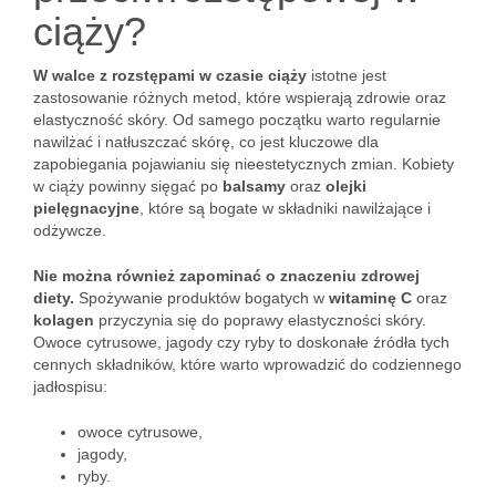
ciąży?
W walce z rozstępami w czasie ciąży
istotne jest
zastosowanie różnych metod, które wspierają zdrowie oraz
elastyczność skóry. Od samego początku warto regularnie
nawilżać i natłuszczać skórę, co jest kluczowe dla
zapobiegania pojawianiu się nieestetycznych zmian. Kobiety
w ciąży powinny sięgać po
balsamy
oraz
olejki
pielęgnacyjne
, które są bogate w składniki nawilżające i
odżywcze.
Nie można również zapominać o znaczeniu zdrowej
diety.
Spożywanie produktów bogatych w
witaminę C
oraz
kolagen
przyczynia się do poprawy elastyczności skóry.
Owoce cytrusowe, jagody czy ryby to doskonałe źródła tych
cennych składników, które warto wprowadzić do codziennego
jadłospisu:
owoce cytrusowe,
jagody,
ryby.