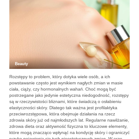
Beauty
Rozstępy to problem, który dotyka wiele osób, a ich
powstawanie często jest wynikiem nagłych zmian w masie
ciała, ciąży, czy hormonalnych wahań. Choć mogą być
postrzegane jako jedynie estetyczna niedogodność, rozstępy
są w rzeczywistości bliznami, które świadczą o osłabieniu
elastyczności skóry. Dlatego tak ważna jest profilaktyka
przeciwrozstępowa, która obejmuje działania na rzecz
zdrowia skóry już od najmłodszych lat. Regularne nawilżanie,
zdrowa dieta oraz aktywność fizyczna to kluczowe elementy,
które mogą znacząco wpłynąć na kondycję skóry i ograniczyć
ryzyko pojawienia się tych nieestetycznych zmian. W erze,