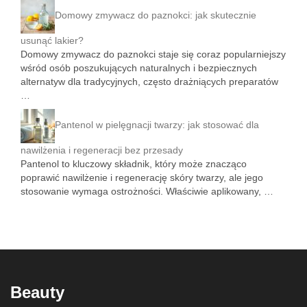
Domowy zmywacz do paznokci: jak skutecznie
usunąć lakier?
Domowy zmywacz do paznokci staje się coraz popularniejszy
wśród osób poszukujących naturalnych i bezpiecznych
alternatyw dla tradycyjnych, często drażniących preparatów
…
Pantenol w pielęgnacji twarzy: jak stosować dla
nawilżenia i regeneracji bez przesady
Pantenol to kluczowy składnik, który może znacząco
poprawić nawilżenie i regenerację skóry twarzy, ale jego
stosowanie wymaga ostrożności. Właściwie aplikowany, …
Beauty