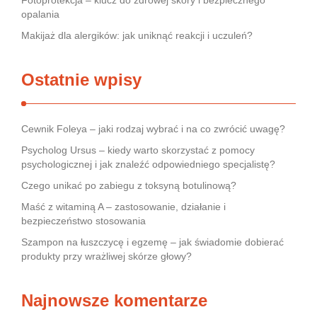
Fotoprotekcja – klucz do zdrowej skóry i bezpiecznego
opalania
Makijaż dla alergików: jak uniknąć reakcji i uczuleń?
Ostatnie wpisy
Cewnik Foleya – jaki rodzaj wybrać i na co zwrócić uwagę?
Psycholog Ursus – kiedy warto skorzystać z pomocy
psychologicznej i jak znaleźć odpowiedniego specjalistę?
Czego unikać po zabiegu z toksyną botulinową?
Maść z witaminą A – zastosowanie, działanie i
bezpieczeństwo stosowania
Szampon na łuszczycę i egzemę – jak świadomie dobierać
produkty przy wrażliwej skórze głowy?
Najnowsze komentarze