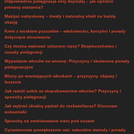
Odpowiednia pielęgnacja cery dojrzałej – jak opóźnić
procesy starzenia?
Makijaż natryskowy – trwały i naturalny efekt na każdą
okazję
Krem z woskiem pszczelim – właściwości, korzyści i porady
dotyczące stosowania
Czy można malować sztuczne rzęsy? Bezpieczeństwo i
zasady pielęgnacji
Wypadanie włosów na wiosnę: Przyczyny i skuteczne porady
pielęgnacyjne
Blizny po wrastających włoskach – przyczyny, objawy i
leczenie
Jak radzić sobie ze strączkowaniem włosów? Przyczyny i
sposoby pielęgnacji
Jak wybrać idealny pędzel do rozświetlacza? Kluczowe
wskazówki
Sposoby na zredukowanie cieni pod oczami
Cynamonowe powiększenie ust: naturalne metody i porady