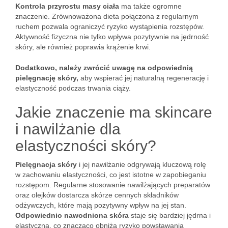
Kontrola przyrostu masy ciała
ma także ogromne
znaczenie. Zrównoważona dieta połączona z regularnym
ruchem pozwala ograniczyć ryzyko wystąpienia rozstępów.
Aktywność fizyczna nie tylko wpływa pozytywnie na jędrność
skóry, ale również poprawia krążenie krwi.
Dodatkowo, należy zwrócić uwagę na odpowiednią
pielęgnację skóry,
aby wspierać jej naturalną regenerację i
elastyczność podczas trwania ciąży.
Jakie znaczenie ma skincare
i nawilżanie dla
elastyczności skóry?
Pielęgnacja skóry
i jej nawilżanie odgrywają kluczową rolę
w zachowaniu elastyczności, co jest istotne w zapobieganiu
rozstępom. Regularne stosowanie nawilżających preparatów
oraz olejków dostarcza skórze cennych składników
odżywczych, które mają pozytywny wpływ na jej stan.
Odpowiednio nawodniona skóra
staje się bardziej jędrna i
elastyczna, co znacząco obniża ryzyko powstawania